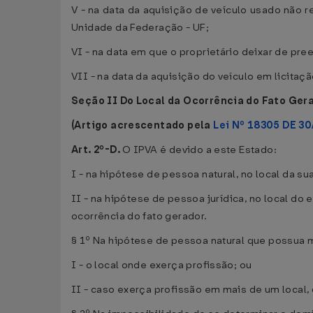
V - na data da aquisição de veículo usado não
Unidade da Federação - UF;
VI - na data em que o proprietário deixar de pr
VII - na data da aquisição do veículo em licitaçã
Seção II Do Local da Ocorrência do Fato Ger
(Artigo acrescentado pela
Lei Nº 18305 DE 30
Art. 2º-D.
O IPVA é devido a este Estado:
I - na hipótese de pessoa natural, no local da su
II - na hipótese de pessoa jurídica, no local do
ocorrência do fato gerador.
§ 1º Na hipótese de pessoa natural que possua 
I - o local onde exerça profissão; ou
II - caso exerça profissão em mais de um local