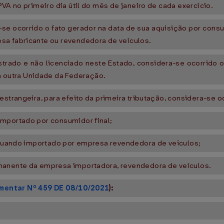
VA no primeiro dia útil do mês de janeiro de cada exercício.
-se ocorrido o fato gerador na data de sua aquisição por consum
sa fabricante ou revendedora de veículos.
strado e não licenciado neste Estado, considera-se ocorrido 
outra Unidade da Federação.
estrangeira, para efeito da primeira tributação, considera-se o
importado por consumidor final;
, quando importado por empresa revendedora de veículos;
manente da empresa importadora, revendedora de veículos.
mentar Nº 459 DE 08/10/2021
):