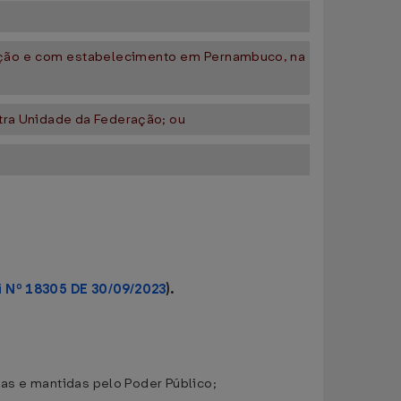
ração e com estabelecimento em Pernambuco, na
utra Unidade da Federação; ou
i Nº 18305 DE 30/09/2023
).
ídas e mantidas pelo Poder Público;