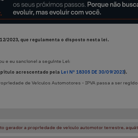
12/2023, que regulamenta o disposto nesta lei.
u e eu sancionei a seguinte Lei:
apítulo acrescentado pela
Lei Nº 18305 DE 30/09/2023
).
opriedade de Veículos Automotores - IPVA passa a ser regido
o gerador a propriedade de veículo automotor terrestre, aquát