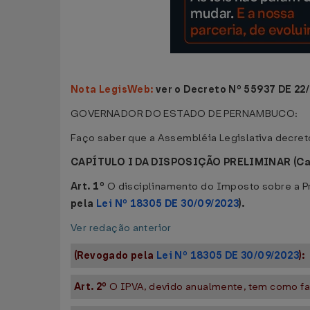
Nota LegisWeb:
ver o Decreto Nº 55937 DE 22/
GOVERNADOR DO ESTADO DE PERNAMBUCO:
Faço saber que a Assembléia Legislativa decreto
CAPÍTULO I DA DISPOSIÇÃO PRELIMINAR
(C
Art. 1º
O disciplinamento do Imposto sobre a Pr
pela
Lei Nº 18305 DE 30/09/2023
).
Ver redação anterior
(Revogado pela
Lei Nº 18305 DE 30/09/2023
):
Art. 2º
O IPVA, devido anualmente, tem como fat