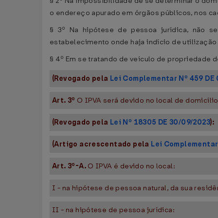
§ 2º Na impossibilidade de se determinar o domic
o endereço apurado em órgãos públicos, nos cad
§ 3º Na hipótese de pessoa jurídica, não se
estabelecimento onde haja indício de utilizaç
§ 4º Em se tratando de veículo de propriedade d
(Revogado pela
Lei Complementar Nº 459 DE
Art. 3º
O IPVA será devido no local de domicílio
(Revogado pela
Lei Nº 18305 DE 30/09/2023
):
(Artigo acrescentado pela
Lei Complementar
Art. 3º-A.
O IPVA é devido no local:
I - na hipótese de pessoa natural, da sua residê
II - na hipótese de pessoa jurídica: