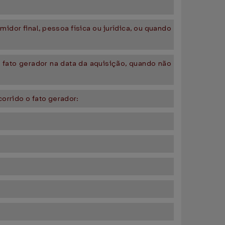
idor final, pessoa física ou jurídica, ou quando
o fato gerador na data da aquisição, quando não
corrido o fato gerador: