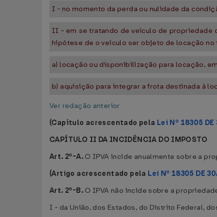
I - no momento da perda ou nulidade da condiç
II - em se tratando de veículo de propriedad
hipótese de o veículo ser objeto de locação no t
a) locação ou disponibilização para locação, e
b) aquisição para integrar a frota destinada à l
Ver redação anterior
(Capítulo acrescentado pela
Lei Nº 18305 DE
CAPÍTULO II DA INCIDÊNCIA DO IMPOSTO
Art. 2º-A.
O IPVA incide anualmente sobre a pro
(Artigo acrescentado pela
Lei Nº 18305 DE 30
Art. 2º-B.
O IPVA não incide sobre a propriedade
I - da União, dos Estados, do Distrito Federal, 