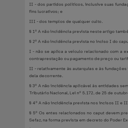
II - dos partidos políticos, inclusive suas fun
fins lucrativos; e
III - dos templos de qualquer culto.
§ 1º A não incidência prevista neste artigo tam
§ 2º A não incidência prevista no inciso I do capu
I - não se aplica a veículo relacionado com a
contraprestação ou pagamento de preço ou tarif
II - relativamente às autarquias e às fundações
dela decorrente.
§ 3º A não incidência aplicável às entidades se
Tributário Nacional, Lei nº 5.172, de 25 de outub
§ 4º A não incidência prevista nos incisos II e 
§ 5º Os entes relacionados no caput devem pre
Sefaz, na forma prevista em decreto do Poder Ex