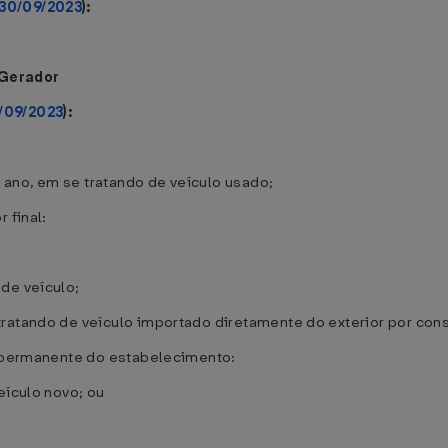
 30/09/2023
):
 Gerador
/09/2023
):
a ano, em se tratando de veículo usado;
 final:
de veículo;
ratando de veículo importado diretamente do exterior por cons
vo permanente do estabelecimento:
eículo novo; ou