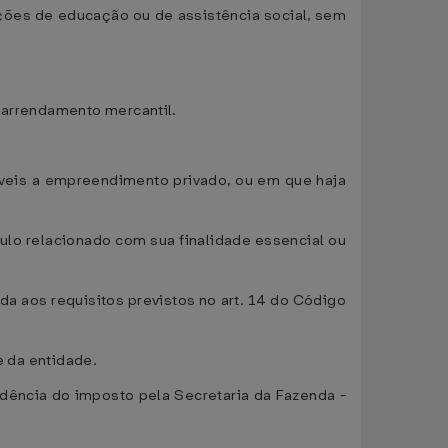
uições de educação ou de assistência social, sem
e arrendamento mercantil.
áveis a empreendimento privado, ou em que haja
culo relacionado com sua finalidade essencial ou
da aos requisitos previstos no art. 14 do Código
e da entidade.
dência do imposto pela Secretaria da Fazenda -