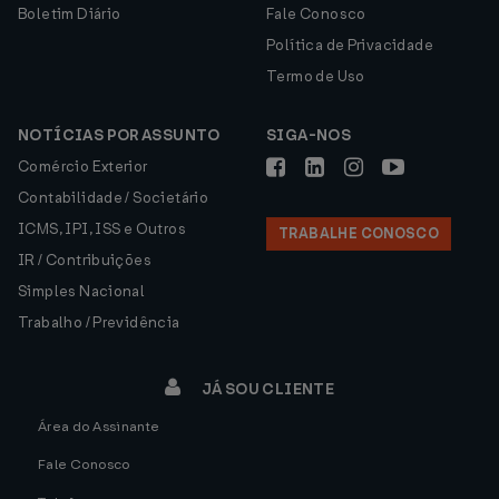
Boletim Diário
Fale Conosco
Política de Privacidade
Termo de Uso
NOTÍCIAS POR ASSUNTO
SIGA-NOS
Comércio Exterior
Contabilidade / Societário
ICMS, IPI, ISS e Outros
TRABALHE CONOSCO
IR / Contribuições
Simples Nacional
Trabalho / Previdência
JÁ SOU CLIENTE
Área do Assinante
Fale Conosco