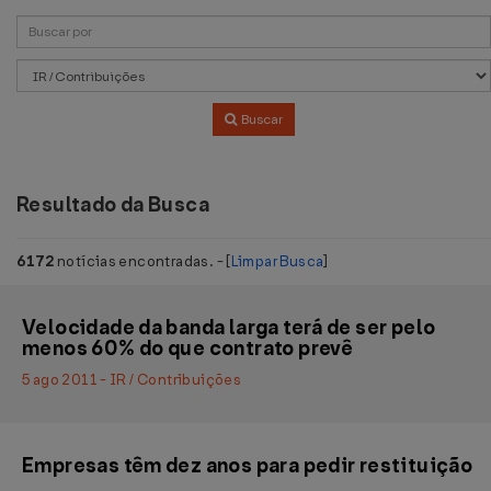
Buscar
Resultado da Busca
6172
notícias encontradas. - [
Limpar Busca
]
Velocidade da banda larga terá de ser pelo
menos 60% do que contrato prevê
5 ago 2011 - IR / Contribuições
Empresas têm dez anos para pedir restituição