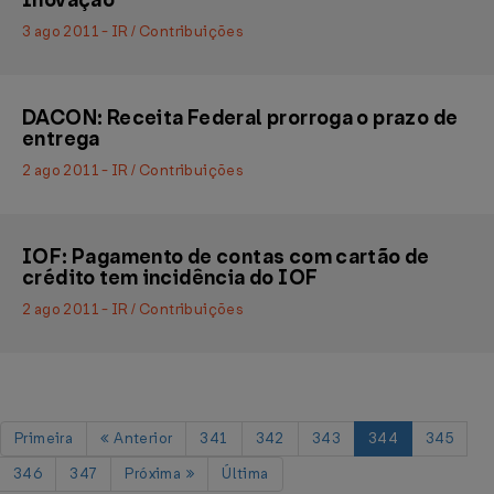
Inovação
3 ago 2011 - IR / Contribuições
DACON: Receita Federal prorroga o prazo de
entrega
2 ago 2011 - IR / Contribuições
IOF: Pagamento de contas com cartão de
crédito tem incidência do IOF
2 ago 2011 - IR / Contribuições
Primeira
Anterior
341
342
343
344
345
346
347
Próxima
Última