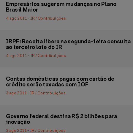
Empresários sugerem mudanças no Plano
Brasil Maior
4 ago 2011 - IR / Contribuições
IRPF: Receita libera na segunda-feira consulta
ao terceiro lote do IR
4 ago 2011 - IR / Contribuições
Contas domésticas pagas com cartão de
crédito serão taxadas com IOF
3 ago 2011 - IR / Contribuições
Governo federal destina R$ 2 bilhões para
inovação
3 ago 2011 - IR / Contribuições