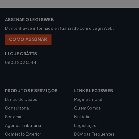
ASSINAR O LEGISWEB
Mantenha-se informado e atualizado com o LegisWeb.
COMO ASSINAR
LIGUE GRÁTIS
0800 202 5544
PRODUTOS E SERVIÇOS
LINKS LEGISWEB
Banco de Dados
Página Inicial
Consultoria
Quem Somos
Sistemas
Notícias
Agenda Tributária
Legislação
Comércio Exterior
Dúvidas Frequentes