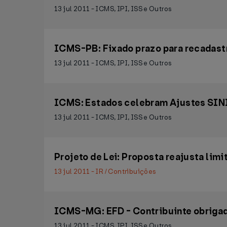
13 jul 2011 - ICMS, IPI, ISS e Outros
ICMS-PB: Fixado prazo para recadas
13 jul 2011 - ICMS, IPI, ISS e Outros
ICMS: Estados celebram Ajustes SIN
13 jul 2011 - ICMS, IPI, ISS e Outros
Projeto de Lei: Proposta reajusta lim
13 jul 2011 - IR / Contribuições
ICMS-MG: EFD - Contribuinte obrigado
13 jul 2011 - ICMS, IPI, ISS e Outros