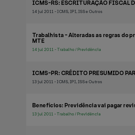
ICMS-RS: ESCRITURAÇÃO FISCAL DIGI
14 jul 2011 - ICMS, IPI, ISS e Outros
Trabalhista - Alteradas as regras do p
MTE
14 jul 2011 - Trabalho / Previdência
ICMS-PR: CRÉDITO PRESUMIDO PARA
13 jul 2011 - ICMS, IPI, ISS e Outros
Benefícios: Previdência vai pagar rev
13 jul 2011 - Trabalho / Previdência