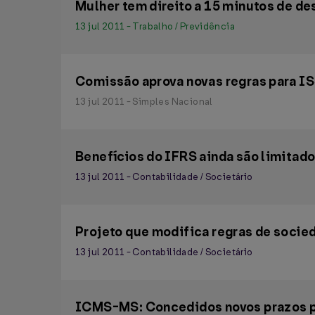
Mulher tem direito a 15 minutos de des
13 jul 2011 - Trabalho / Previdência
Comissão aprova novas regras para I
13 jul 2011 - Simples Nacional
Benefícios do IFRS ainda são limitad
13 jul 2011 - Contabilidade / Societário
Projeto que modifica regras de socie
13 jul 2011 - Contabilidade / Societário
ICMS-MS: Concedidos novos prazos pa