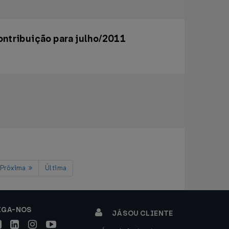
ontribuição para julho/2011
Próxima
Última
IGA-NOS
JÁ SOU CLIENTE