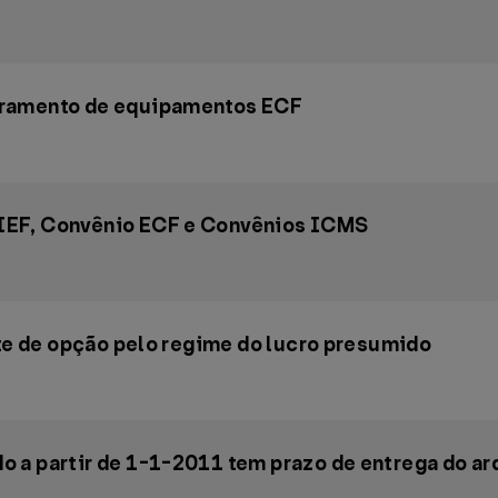
tramento de equipamentos ECF
IEF, Convênio ECF e Convênios ICMS
ite de opção pelo regime do lucro presumido
 a partir de 1-1-2011 tem prazo de entrega do ar