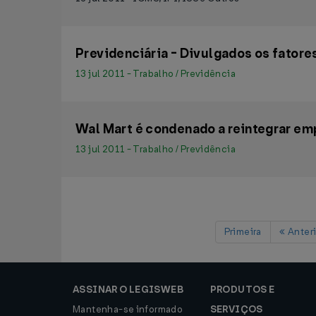
Previdenciária - Divulgados os fatore
13 jul 2011 - Trabalho / Previdência
Wal Mart é condenado a reintegrar e
13 jul 2011 - Trabalho / Previdência
Primeira
Anteri
ASSINAR O LEGISWEB
PRODUTOS E
Mantenha-se informado
SERVIÇOS