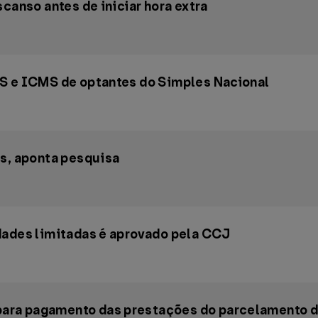
canso antes de iniciar hora extra
SS e ICMS de optantes do Simples Nacional
os, aponta pesquisa
dades limitadas é aprovado pela CCJ
ra pagamento das prestações do parcelamento de