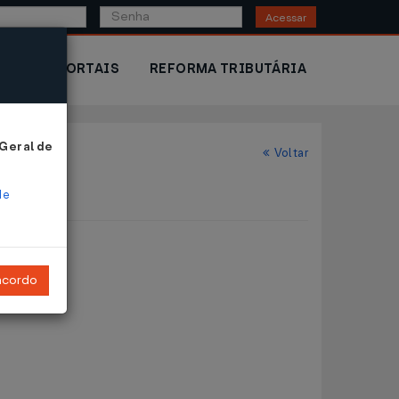
Acessar
IOR
PORTAIS
REFORMA TRIBUTÁRIA
 Geral de
Voltar
de
ncordo