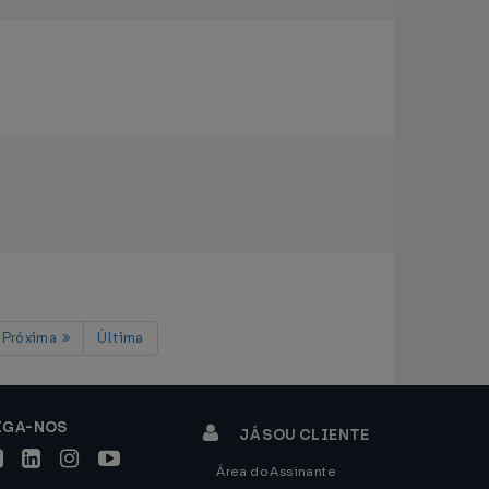
Próxima
Última
IGA-NOS
JÁ SOU CLIENTE
Área do Assinante