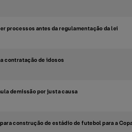
er processos antes da regulamentação da lei
na contratação de idosos
nula demissão por justa causa
 para construção de estádio de futebol para a Co