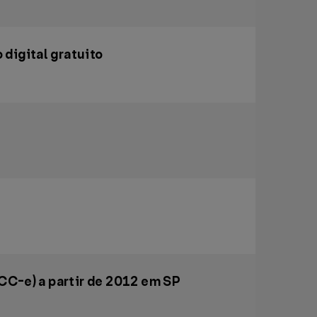
digital gratuito
CC-e) a partir de 2012 em SP