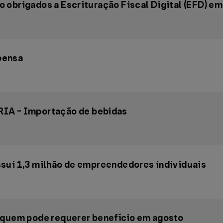
 obrigados a Escrituração Fiscal Digital (EFD) e
pensa
A - Importação de bebidas
sui 1,3 milhão de empreendedores individuais
 quem pode requerer benefício em agosto