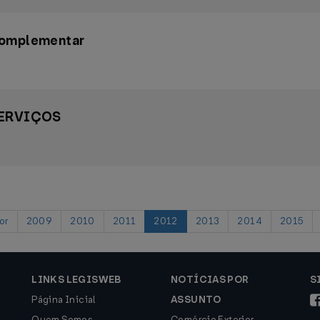
 Complementar
SERVIÇOS
or
2009
2010
2011
2012
2013
2014
2015
LINKS LEGISWEB
NOTÍCIAS POR
S
Página Inicial
ASSUNTO
Quem Somos
Comércio Exterior