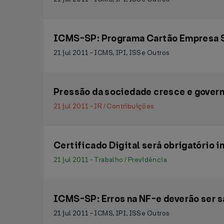
ICMS-SP: Programa Cartão Empresa SP 
21 jul 2011 - ICMS, IPI, ISS e Outros
Pressão da sociedade cresce e govern
21 jul 2011 - IR / Contribuições
Certificado Digital será obrigatório i
21 jul 2011 - Trabalho / Previdência
ICMS-SP: Erros na NF-e deverão ser s
21 jul 2011 - ICMS, IPI, ISS e Outros