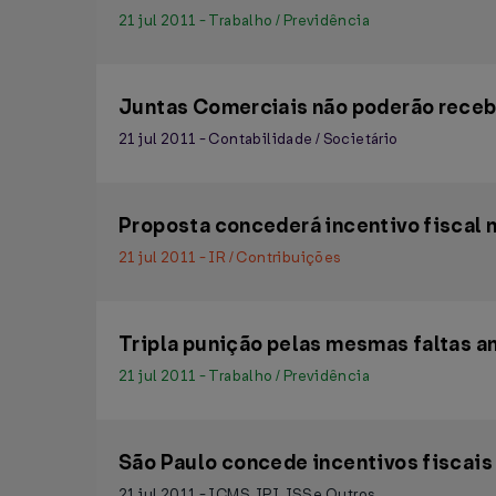
21 jul 2011 - Trabalho / Previdência
Juntas Comerciais não poderão receb
21 jul 2011 - Contabilidade / Societário
Proposta concederá incentivo fiscal 
21 jul 2011 - IR / Contribuições
Tripla punição pelas mesmas faltas a
21 jul 2011 - Trabalho / Previdência
São Paulo concede incentivos fiscais
21 jul 2011 - ICMS, IPI, ISS e Outros