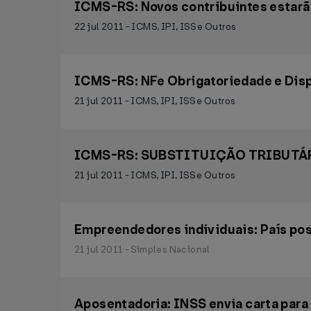
ICMS-RS: Novos contribuintes estarão
22 jul 2011 - ICMS, IPI, ISS e Outros
ICMS-RS: NFe Obrigatoriedade e Dis
21 jul 2011 - ICMS, IPI, ISS e Outros
ICMS-RS: SUBSTITUIÇÃO TRIBUTÁRI
21 jul 2011 - ICMS, IPI, ISS e Outros
Empreendedores individuais: País pos
21 jul 2011 - Simples Nacional
Aposentadoria: INSS envia carta para