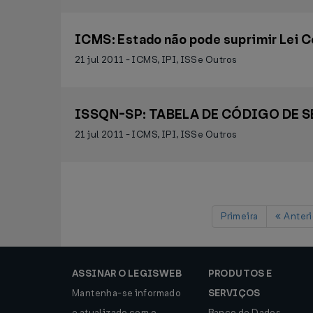
ICMS: Estado não pode suprimir Lei
21 jul 2011 - ICMS, IPI, ISS e Outros
ISSQN-SP: TABELA DE CÓDIGO DE 
21 jul 2011 - ICMS, IPI, ISS e Outros
Primeira
Anteri
ASSINAR O LEGISWEB
PRODUTOS E
Mantenha-se informado
SERVIÇOS
e atualizado com o
Banco de Dados