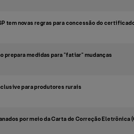
tem novas regras para concessão do certificado 
o prepara medidas para "fatiar" mudanças
nclusive para produtores rurais
anados por meio da Carta de Correção Eletrônica (