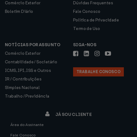
Comércio Exterior
Dúvidas Frequentes
Boletim Diário
Fale Conosco
Política de Privacidade
Termo de Uso
NOTÍCIAS POR ASSUNTO
SIGA-NOS
Comércio Exterior
Contabilidade / Societário
ICMS, IPI, ISS e Outros
TRABALHE CONOSCO
IR / Contribuições
Simples Nacional
Trabalho / Previdência
JÁ SOU CLIENTE
Área do Assinante
Fale Conosco