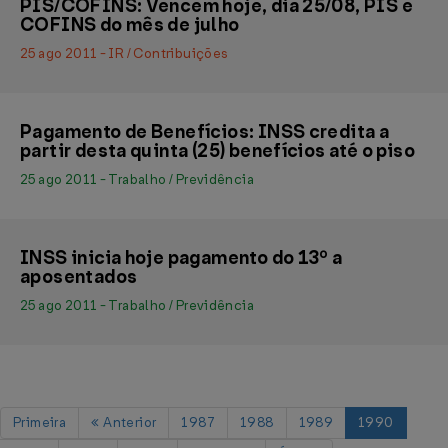
PIS/COFINS: Vencem hoje, dia 25/08, PIS e
COFINS do mês de julho
25 ago 2011 - IR / Contribuições
Pagamento de Benefícios: INSS credita a
partir desta quinta (25) benefícios até o piso
25 ago 2011 - Trabalho / Previdência
INSS inicia hoje pagamento do 13º a
aposentados
25 ago 2011 - Trabalho / Previdência
Primeira
Anterior
1987
1988
1989
1990