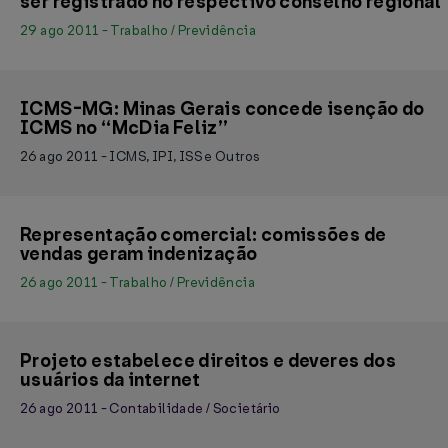
ser registrado no respectivo conselho regional
29 ago 2011 - Trabalho / Previdência
ICMS-MG: Minas Gerais concede isenção do
ICMS no “McDia Feliz”
26 ago 2011 - ICMS, IPI, ISS e Outros
Representação comercial: comissões de
vendas geram indenização
26 ago 2011 - Trabalho / Previdência
Projeto estabelece direitos e deveres dos
usuários da internet
26 ago 2011 - Contabilidade / Societário