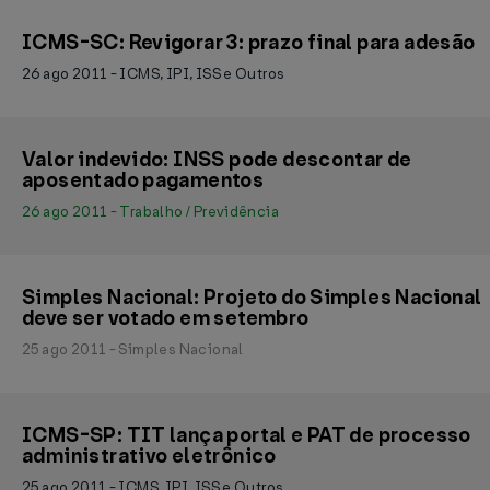
ICMS-SC: Revigorar 3: prazo final para adesão
26 ago 2011 - ICMS, IPI, ISS e Outros
Valor indevido: INSS pode descontar de
aposentado pagamentos
26 ago 2011 - Trabalho / Previdência
Simples Nacional: Projeto do Simples Nacional
deve ser votado em setembro
25 ago 2011 - Simples Nacional
ICMS-SP: TIT lança portal e PAT de processo
administrativo eletrônico
25 ago 2011 - ICMS, IPI, ISS e Outros