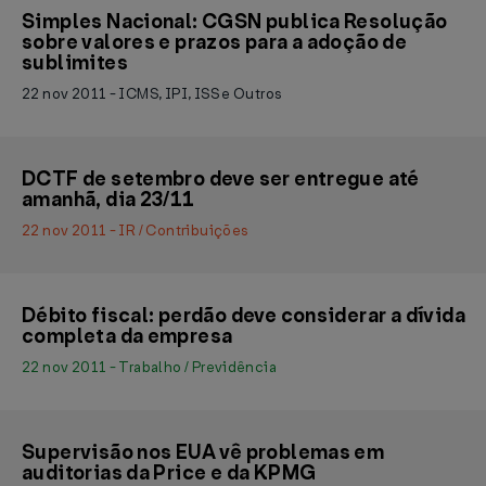
Simples Nacional: CGSN publica Resolução
sobre valores e prazos para a adoção de
sublimites
22 nov 2011 - ICMS, IPI, ISS e Outros
DCTF de setembro deve ser entregue até
amanhã, dia 23/11
22 nov 2011 - IR / Contribuições
Débito fiscal: perdão deve considerar a dívida
completa da empresa
22 nov 2011 - Trabalho / Previdência
Supervisão nos EUA vê problemas em
auditorias da Price e da KPMG