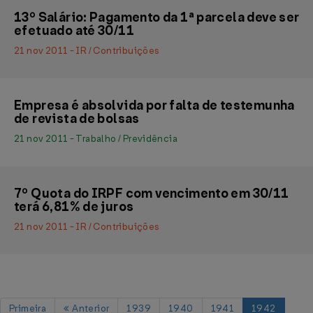
13º Salário: Pagamento da 1ª parcela deve ser
efetuado até 30/11
21 nov 2011 - IR / Contribuições
Empresa é absolvida por falta de testemunha
de revista de bolsas
21 nov 2011 - Trabalho / Previdência
7º Quota do IRPF com vencimento em 30/11
terá 6,81% de juros
21 nov 2011 - IR / Contribuições
Primeira
Anterior
1939
1940
1941
1942