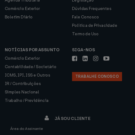
Agenda Tributária
Legislação
Comércio Exterior
Dúvidas Frequentes
Boletim Diário
Fale Conosco
Política de Privacidade
Termo de Uso
NOTÍCIAS POR ASSUNTO
SIGA-NOS
Comércio Exterior
Contabilidade / Societário
ICMS, IPI, ISS e Outros
TRABALHE CONOSCO
IR / Contribuições
Simples Nacional
Trabalho / Previdência
JÁ SOU CLIENTE
Área do Assinante