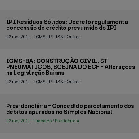
IPI Resíduos Sólidos: Decreto regulamenta
concessão de crédito presumido do IPI
22 nov 2011 - ICMS, IPI, ISS e Outros
ICMS-BA: CONSTRUÇÃO CIVIL, ST
PNEUMÁTICOS, BOBINA DO ECF - Alterações
na Legislação Baiana
22 nov 2011 - ICMS, IPI, ISS e Outros
Previdenciária - Concedido parcelamento dos
débitos apurados no Simples Nacional
22 nov 2011 - Trabalho / Previdência