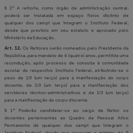
§ 2º A reitoria, como órgão de administração central,
poderá ser instalada em espaço físico distinto de
qualquer dos campi que integram o Instituto Federal,
desde que previsto em seu estatuto e aprovado pelo
Ministério da Educação.
Art. 12.
Os Reitores serão nomeados pelo Presidente da
República, para mandato de 4 (quatro) anos, permitida uma
recondução, após processo de consulta à comunidade
escolar do respectivo Instituto Federal, atribuindo-se o
peso de 1/3 (um terço) para a manifestação do corpo
docente, de 1/3 (um terço) para a manifestação dos
servidores técnico-administrativos e de 1/3 (um terço)
para a manifestação do corpo discente.
§ 1º Poderão candidatar-se ao cargo de Reitor os
docentes pertencentes ao Quadro de Pessoal Ativo
Permanente de qualquer dos campi que integram o
Instituto Federal, desde que possuam o mínimo de 5