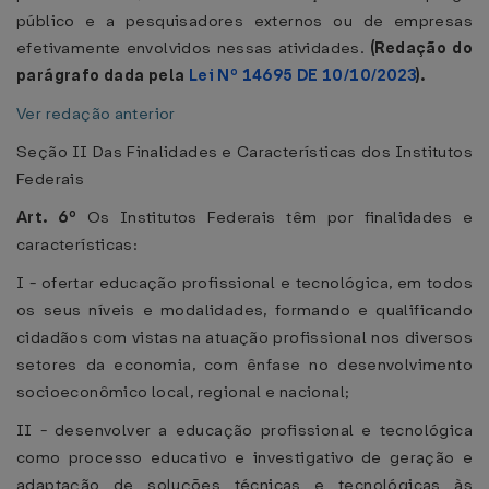
público e a pesquisadores externos ou de empresas
efetivamente envolvidos nessas atividades.
(Redação do
parágrafo dada pela
Lei Nº 14695 DE 10/10/2023
).
Ver redação anterior
Seção II Das Finalidades e Características dos Institutos
Federais
Art. 6º
Os Institutos Federais têm por finalidades e
características:
I - ofertar educação profissional e tecnológica, em todos
os seus níveis e modalidades, formando e qualificando
cidadãos com vistas na atuação profissional nos diversos
setores da economia, com ênfase no desenvolvimento
socioeconômico local, regional e nacional;
II - desenvolver a educação profissional e tecnológica
como processo educativo e investigativo de geração e
adaptação de soluções técnicas e tecnológicas às