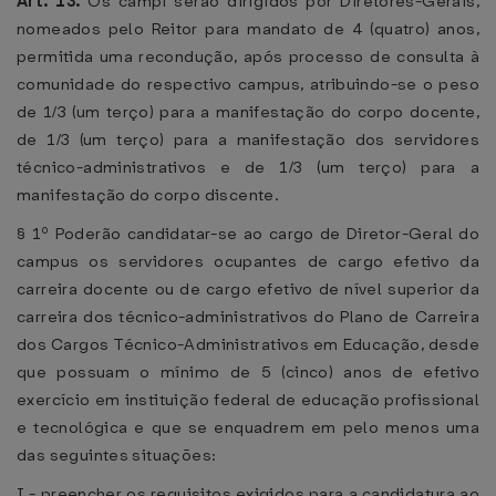
Art. 13.
Os campi serão dirigidos por Diretores-Gerais,
nomeados pelo Reitor para mandato de 4 (quatro) anos,
permitida uma recondução, após processo de consulta à
comunidade do respectivo campus, atribuindo-se o peso
de 1/3 (um terço) para a manifestação do corpo docente,
de 1/3 (um terço) para a manifestação dos servidores
técnico-administrativos e de 1/3 (um terço) para a
manifestação do corpo discente.
§ 1º Poderão candidatar-se ao cargo de Diretor-Geral do
campus os servidores ocupantes de cargo efetivo da
carreira docente ou de cargo efetivo de nível superior da
carreira dos técnico-administrativos do Plano de Carreira
dos Cargos Técnico-Administrativos em Educação, desde
que possuam o mínimo de 5 (cinco) anos de efetivo
exercício em instituição federal de educação profissional
e tecnológica e que se enquadrem em pelo menos uma
das seguintes situações:
I - preencher os requisitos exigidos para a candidatura ao