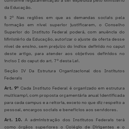
conforme regulamentação a ser expedida pelo Ministério
da Educação.
§ 2º Nas regiões em que as demandas sociais pela
formação em nível superior justificarem, o Conselho
Superior do Instituto Federal poderá, com anuência do
Ministério da Educação, autorizar o ajuste da oferta desse
nível de ensino, sem prejuízo do índice definido no caput
deste artigo, para atender aos objetivos definidos no
inciso I do caput do art. 7º desta Lei.
Seção IV Da Estrutura Organizacional dos Institutos
Federais
Art. 9º
Cada Instituto Federal é organizado em estrutura
multicampi, com proposta orçamentária anual identificada
para cada campus e a reitoria, exceto no que diz respeito a
pessoal, encargos sociais e benefícios aos servidores.
Art. 10.
A administração dos Institutos Federais terá
como órgãos superiores o Colégio de Dirigentes e o