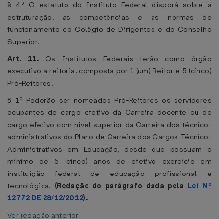
§ 4º O estatuto do Instituto Federal disporá sobre a
estruturação, as competências e as normas de
funcionamento do Colégio de Dirigentes e do Conselho
Superior.
Art. 11.
Os Institutos Federais terão como órgão
executivo a reitoria, composta por 1 (um) Reitor e 5 (cinco)
Pró-Reitores.
§ 1º Poderão ser nomeados Pró-Reitores os servidores
ocupantes de cargo efetivo da Carreira docente ou de
cargo efetivo com nível superior da Carreira dos técnico-
administrativos do Plano de Carreira dos Cargos Técnico-
Administrativos em Educação, desde que possuam o
mínimo de 5 (cinco) anos de efetivo exercício em
instituição federal de educação profissional e
tecnológica.
(Redação do parágrafo dada pela
Lei Nº
12772 DE 28/12/2012
).
Ver redação anterior