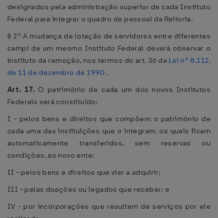
designados pela administração superior de cada Instituto
Federal para integrar o quadro de pessoal da Reitoria.
§ 2º A mudança de lotação de servidores entre diferentes
campi de um mesmo Instituto Federal deverá observar o
instituto da remoção, nos termos do art. 36 da
Lei nº 8.112,
de 11 de dezembro de 1990
.
Art. 17.
O patrimônio de cada um dos novos Institutos
Federais será constituído:
I - pelos bens e direitos que compõem o patrimônio de
cada uma das instituições que o integram, os quais ficam
automaticamente transferidos, sem reservas ou
condições, ao novo ente;
II - pelos bens e direitos que vier a adquirir;
III - pelas doações ou legados que receber; e
IV - por incorporações que resultem de serviços por ele