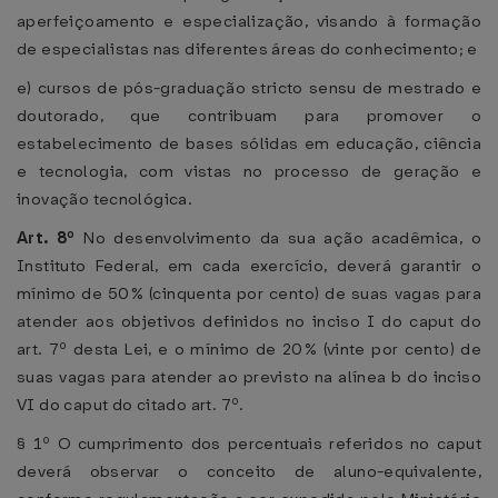
aperfeiçoamento e especialização, visando à formação
de especialistas nas diferentes áreas do conhecimento; e
e) cursos de pós-graduação stricto sensu de mestrado e
doutorado, que contribuam para promover o
estabelecimento de bases sólidas em educação, ciência
e tecnologia, com vistas no processo de geração e
inovação tecnológica.
Art. 8º
No desenvolvimento da sua ação acadêmica, o
Instituto Federal, em cada exercício, deverá garantir o
mínimo de 50% (cinquenta por cento) de suas vagas para
atender aos objetivos definidos no inciso I do caput do
art. 7º desta Lei, e o mínimo de 20% (vinte por cento) de
suas vagas para atender ao previsto na alínea b do inciso
VI do caput do citado art. 7º.
§ 1º O cumprimento dos percentuais referidos no caput
deverá observar o conceito de aluno-equivalente,