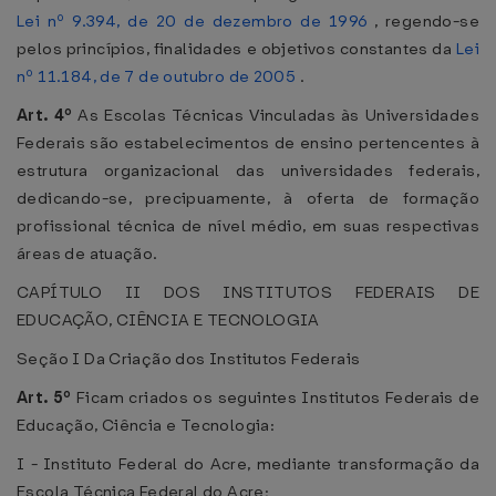
Lei nº 9.394, de 20 de dezembro de 1996
, regendo-se
pelos princípios, finalidades e objetivos constantes da
Lei
nº 11.184, de 7 de outubro de 2005
.
Art. 4º
As Escolas Técnicas Vinculadas às Universidades
Federais são estabelecimentos de ensino pertencentes à
estrutura organizacional das universidades federais,
dedicando-se, precipuamente, à oferta de formação
profissional técnica de nível médio, em suas respectivas
áreas de atuação.
CAPÍTULO II DOS INSTITUTOS FEDERAIS DE
EDUCAÇÃO, CIÊNCIA E TECNOLOGIA
Seção I Da Criação dos Institutos Federais
Art. 5º
Ficam criados os seguintes Institutos Federais de
Educação, Ciência e Tecnologia:
I - Instituto Federal do Acre, mediante transformação da
Escola Técnica Federal do Acre;