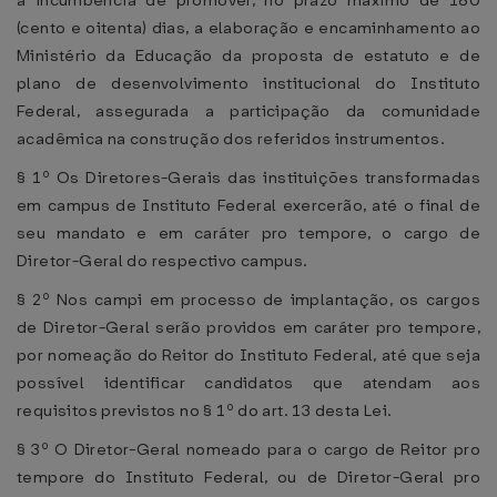
a incumbência de promover, no prazo máximo de 180
(cento e oitenta) dias, a elaboração e encaminhamento ao
Ministério da Educação da proposta de estatuto e de
plano de desenvolvimento institucional do Instituto
Federal, assegurada a participação da comunidade
acadêmica na construção dos referidos instrumentos.
§ 1º Os Diretores-Gerais das instituições transformadas
em campus de Instituto Federal exercerão, até o final de
seu mandato e em caráter pro tempore, o cargo de
Diretor-Geral do respectivo campus.
§ 2º Nos campi em processo de implantação, os cargos
de Diretor-Geral serão providos em caráter pro tempore,
por nomeação do Reitor do Instituto Federal, até que seja
possível identificar candidatos que atendam aos
requisitos previstos no § 1º do art. 13 desta Lei.
§ 3º O Diretor-Geral nomeado para o cargo de Reitor pro
tempore do Instituto Federal, ou de Diretor-Geral pro