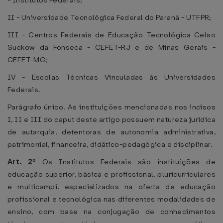
- Institutos Federais;
II - Universidade Tecnológica Federal do Paraná - UTFPR;
III - Centros Federais de Educação Tecnológica Celso
Suckow da Fonseca - CEFET-RJ e de Minas Gerais -
CEFET-MG;
IV - Escolas Técnicas Vinculadas às Universidades
Federais.
Parágrafo único. As instituições mencionadas nos incisos
I, II e III do caput deste artigo possuem natureza jurídica
de autarquia, detentoras de autonomia administrativa,
patrimonial, financeira, didático-pedagógica e disciplinar.
Art. 2º
Os Institutos Federais são instituições de
educação superior, básica e profissional, pluricurriculares
e multicampi, especializados na oferta de educação
profissional e tecnológica nas diferentes modalidades de
ensino, com base na conjugação de conhecimentos