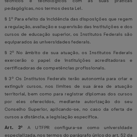
técnicos e tecnológicos com as suas práticas
pedagógicas, nos termos desta Lei.
§ 1º Para efeito da incidência das disposições que regem
a regulação, avaliação e supervisão das instituições e dos
cursos de educação superior, os Institutos Federais são
equiparados às universidades federais.
§ 2º No âmbito de sua atuação, os Institutos Federais
exercerão o papel de instituições acreditadoras e
certificadoras de competências profissionais.
§ 3º Os Institutos Federais terão autonomia para criar e
extinguir cursos, nos limites de sua área de atuação
territorial, bem como para registrar diplomas dos cursos
por eles oferecidos, mediante autorização do seu
Conselho Superior, aplicando-se, no caso da oferta de
cursos a distância, a legislação específica.
Art. 3º
A UTFPR configura-se como universidade
especializada, nos termos do parágrafo único do art. 52 da