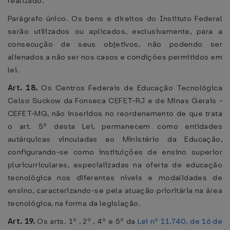
realizado.
Parágrafo único. Os bens e direitos do Instituto Federal
serão utilizados ou aplicados, exclusivamente, para a
consecução de seus objetivos, não podendo ser
alienados a não ser nos casos e condições permitidos em
lei.
Art. 18.
Os Centros Federais de Educação Tecnológica
Celso Suckow da Fonseca CEFET-RJ e de Minas Gerais -
CEFET-MG, não inseridos no reordenamento de que trata
o art. 5º desta Lei, permanecem como entidades
autárquicas vinculadas ao Ministério da Educação,
configurando-se como instituições de ensino superior
pluricurriculares, especializadas na oferta de educação
tecnológica nos diferentes níveis e modalidades de
ensino, caracterizando-se pela atuação prioritária na área
tecnológica, na forma da legislação.
Art. 19.
Os arts. 1º , 2º , 4º e 5º da
Lei nº 11.740, de 16 de