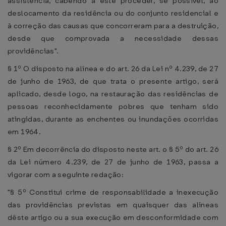
assistência, cabendo a êste proceder, se possível, ao
deslocamento da residência ou do conjunto residencial e
à correção das causas que concorreram para a destruição,
desde que comprovada a necessidade dessas
providências".
§ 1º O disposto na alínea e do art. 26 da Lei nº 4.239, de 27
de junho de 1963, de que trata o presente artigo, será
aplicado, desde logo, na restauração das residências de
pessoas reconhecidamente pobres que tenham sido
atingidas, durante as enchentes ou inundações ocorridas
em 1964.
§ 2º Em decorrência do disposto neste art. o § 5º do art. 26
da Lei número 4.239, de 27 de junho de 1963, passa a
vigorar com a seguinte redação:
"§ 5º Constitui crime de responsabilidade a inexecução
das providências previstas em quaisquer das alíneas
dêste artigo ou a sua execução em desconformidade com