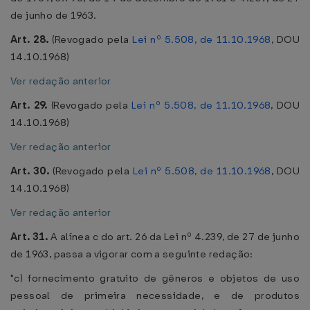
de junho de 1963.
Art. 28.
(Revogado pela
Lei nº 5.508, de 11.10.1968
, DOU
14.10.1968)
Ver redação anterior
Art. 29.
(Revogado pela
Lei nº 5.508, de 11.10.1968
, DOU
14.10.1968)
Ver redação anterior
Art. 30.
(Revogado pela
Lei nº 5.508, de 11.10.1968
, DOU
14.10.1968)
Ver redação anterior
Art. 31.
A alínea c do art. 26 da Lei nº 4.239, de 27 de junho
de 1963, passa a vigorar com a seguinte redação:
"c) fornecimento gratuito de gêneros e objetos de uso
pessoal de primeira necessidade, e de produtos