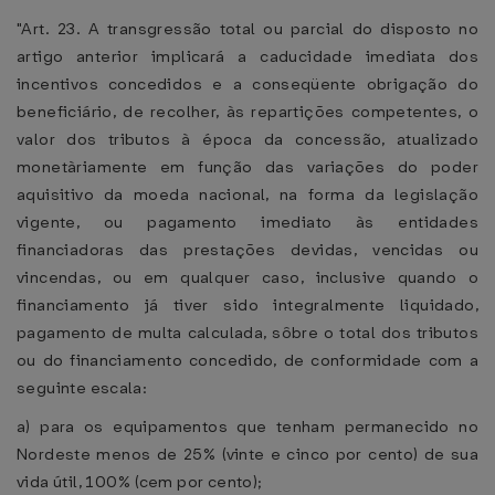
"Art. 23. A transgressão total ou parcial do disposto no
artigo anterior implicará a caducidade imediata dos
incentivos concedidos e a conseqüente obrigação do
beneficiário, de recolher, às repartições competentes, o
valor dos tributos à época da concessão, atualizado
monetàriamente em função das variações do poder
aquisitivo da moeda nacional, na forma da legislação
vigente, ou pagamento imediato às entidades
financiadoras das prestações devidas, vencidas ou
vincendas, ou em qualquer caso, inclusive quando o
financiamento já tiver sido integralmente liquidado,
pagamento de multa calculada, sôbre o total dos tributos
ou do financiamento concedido, de conformidade com a
seguinte escala:
a) para os equipamentos que tenham permanecido no
Nordeste menos de 25% (vinte e cinco por cento) de sua
vida útil, 100% (cem por cento);