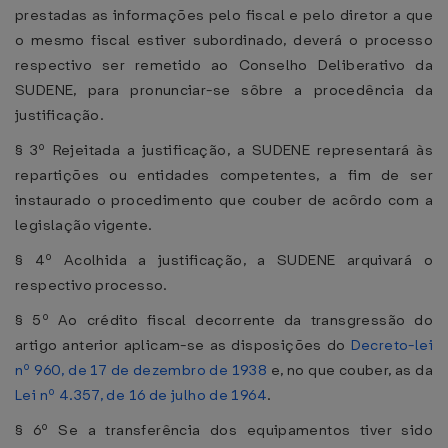
prestadas as informações pelo fiscal e pelo diretor a que
o mesmo fiscal estiver subordinado, deverá o processo
respectivo ser remetido ao Conselho Deliberativo da
SUDENE, para pronunciar-se sôbre a procedência da
justificação.
§ 3º Rejeitada a justificação, a SUDENE representará às
repartições ou entidades competentes, a fim de ser
instaurado o procedimento que couber de acôrdo com a
legislação vigente.
§ 4º Acolhida a justificação, a SUDENE arquivará o
respectivo processo.
§ 5º Ao crédito fiscal decorrente da transgressão do
artigo anterior aplicam-se as disposições do
Decreto-lei
nº 960, de 17 de dezembro de 1938
e, no que couber, as da
Lei nº 4.357, de 16 de julho de 1964
.
§ 6º Se a transferência dos equipamentos tiver sido