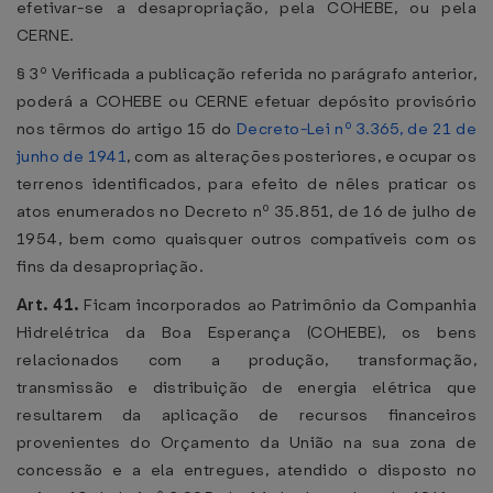
efetivar-se a desapropriação, pela COHEBE, ou pela
CERNE.
§ 3º Verificada a publicação referida no parágrafo anterior,
poderá a COHEBE ou CERNE efetuar depósito provisório
nos têrmos do artigo 15 do
Decreto-Lei nº 3.365, de 21 de
junho de 1941
, com as alterações posteriores, e ocupar os
terrenos identificados, para efeito de nêles praticar os
atos enumerados no Decreto nº 35.851, de 16 de julho de
1954, bem como quaisquer outros compatíveis com os
fins da desapropriação.
Art. 41.
Ficam incorporados ao Patrimônio da Companhia
Hidrelétrica da Boa Esperança (COHEBE), os bens
relacionados com a produção, transformação,
transmissão e distribuição de energia elétrica que
resultarem da aplicação de recursos financeiros
provenientes do Orçamento da União na sua zona de
concessão e a ela entregues, atendido o disposto no