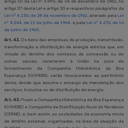
artigo 10 da Lei nº 3.995, de 14 de dezembro de 1961, no
artigo 37 desta Lei e artigo 20 e respectivos parágrafos da
Lei nº 4.156, de 28 de novembro de 1962
, alterado pela
Lei
nº 4.364, de 22 de julho de 1964
, e pela
Lei nº 4.676, de 16
de junho de 1965
.
Art. 42.
Os bens das emprêsas de produção, transmissão,
transformação e distribuição de energia elétrica que, em
virtude do término dos contratos de concessão ou de
outras causas, reverterem à União na zona de
fornecimento da Companhia Hidrelétrica da Boa
Esperança (COHEBE), serão incorporados ao patrimônio
desta, desde que assuma o encargo da manutenção dos
serviços, inclusive os de distribuição de energia.
Art. 43.
Ficam a Companhia Hidrelétrica da Boa Esperança
(COHEBE) a Companhia de Eletrificação Rural do Nordeste
(CERNE), e, bem assim, as sociedades de economia mista
de âmbito estadual, organizadas, na área de atuação da