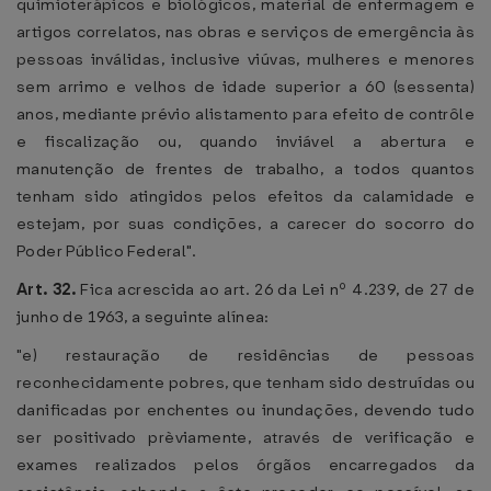
quimioterápicos e biológicos, material de enfermagem e
artigos correlatos, nas obras e serviços de emergência às
pessoas inválidas, inclusive viúvas, mulheres e menores
sem arrimo e velhos de idade superior a 60 (sessenta)
anos, mediante prévio alistamento para efeito de contrôle
e fiscalização ou, quando inviável a abertura e
manutenção de frentes de trabalho, a todos quantos
tenham sido atingidos pelos efeitos da calamidade e
estejam, por suas condições, a carecer do socorro do
Poder Público Federal".
Art. 32.
Fica acrescida ao art. 26 da Lei nº 4.239, de 27 de
junho de 1963, a seguinte alínea:
"e) restauração de residências de pessoas
reconhecidamente pobres, que tenham sido destruídas ou
danificadas por enchentes ou inundações, devendo tudo
ser positivado prèviamente, através de verificação e
exames realizados pelos órgãos encarregados da