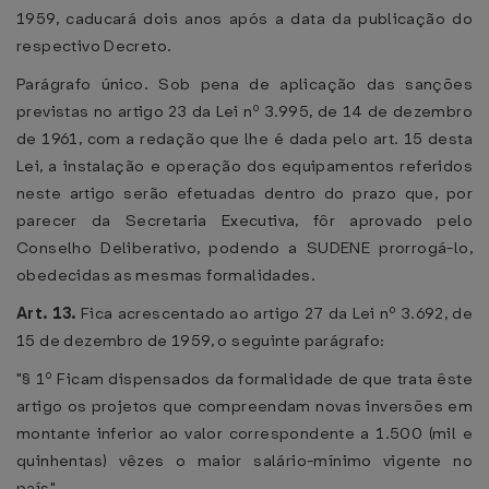
1959, caducará dois anos após a data da publicação do
respectivo Decreto.
Parágrafo único. Sob pena de aplicação das sanções
previstas no artigo 23 da Lei nº 3.995, de 14 de dezembro
de 1961, com a redação que lhe é dada pelo art. 15 desta
Lei, a instalação e operação dos equipamentos referidos
neste artigo serão efetuadas dentro do prazo que, por
parecer da Secretaria Executiva, fôr aprovado pelo
Conselho Deliberativo, podendo a SUDENE prorrogá-lo,
obedecidas as mesmas formalidades.
Art. 13.
Fica acrescentado ao artigo 27 da Lei nº 3.692, de
15 de dezembro de 1959, o seguinte parágrafo:
"§ 1º Ficam dispensados da formalidade de que trata êste
artigo os projetos que compreendam novas inversões em
montante inferior ao valor correspondente a 1.500 (mil e
quinhentas) vêzes o maior salário-mínimo vigente no
país".