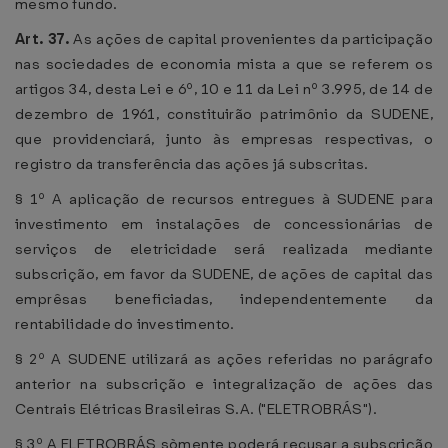
mesmo fundo.
Art. 37.
As ações de capital provenientes da participação
nas sociedades de economia mista a que se referem os
artigos 34, desta Lei e 6º, 10 e 11 da Lei nº 3.995, de 14 de
dezembro de 1961, constituirão patrimônio da SUDENE,
que providenciará, junto às empresas respectivas, o
registro da transferência das ações já subscritas.
§ 1º A aplicação de recursos entregues à SUDENE para
investimento em instalações de concessionárias de
serviços de eletricidade será realizada mediante
subscrição, em favor da SUDENE, de ações de capital das
emprêsas beneficiadas, independentemente da
rentabilidade do investimento.
§ 2º A SUDENE utilizará as ações referidas no parágrafo
anterior na subscrição e integralização de ações das
Centrais Elétricas Brasileiras S.A. ("ELETROBRÁS").
§ 3º A ELETROBRÁS sòmente poderá recusar a subscrição