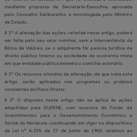
mediante proposta da Secretaria-Executiva, aprovada
pelo Conselho Deliberativo e homologada pelo Ministro
de Estado.
§ 1º A alienação das ações, referida neste artigo, poderá
ser feita pelo seu valor nominal, sem a interveniência da
Bôlsa de Valôres, se o adquirente fôr pessoa jurídica de
direito público interno ou sociedade de economia mista
em que entidade pública detenha o contrôle acionário.
§ 2º Os recursos oriundos da alienação, de que trata este
artigo, serão aplicados nos programas ou projetos
constantes do Plano Diretor.
§ 3º O disposto neste artigo não se aplica às ações
adquiridas pela SUDENE, com recursos do Fundo de
Investimentos para o Desenvolvimento Econômico e
Social do Nordeste, continuando em vigor os dispositivos
da Lei nº 4.239, de 27 de junho de 1963, relativos ao