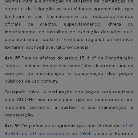
normas para a elaboração de projetos de perfuração de
poços e de irrigação para atividades agropastoris, que
facilitem o seu financiamento por estabelecimentos
oficiais de crédito, supervisionando, direta ou
indiretamente, os trabalhos de execução daqueles que,
pelo seu maior porte e interêsse regional ou coletivo,
tornarem aconselhável tal providência.
Art. 8º
Para os efeitos do artigo 15, § 6º da Constituição
Federal, incluem-se entre os benefícios de ordem rural os
serviços de manutenção e conservação dos poços
públicos de uso comum.
Parágrafo único. A perfuração dos poços será realizada
pela SUDENE nos municípios, que se comprometerem,
mediante convênio, a custear a sua manutenção e
conservação.
Art. 9º
Os planos ou programas que, nos têrmos da
Lei nº
4.504, de 30 de novembro de 1964
, visem à Reforma