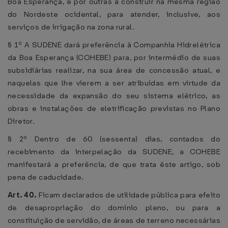
Boa Esperança, e por outras a construir na mesma região
do Nordeste ocidental, para atender, inclusive, aos
serviços de irrigação na zona rural.
§ 1º A SUDENE dará preferência à Companhia Hidrelétrica
da Boa Esperança (COHEBE) para, por intermédio de suas
subsidiárias realizar, na sua área de concessão atual, e
naquelas que lhe vierem a ser atribuídas em virtude da
necessidade da expansão do seu sistema elétrico, as
obras e instalações de eletrificação previstas no Plano
Diretor.
§ 2º Dentro de 60 (sessenta) dias, contados do
recebimento da interpelação da SUDENE, a COHEBE
manifestará a preferência, de que trata êste artigo, sob
pena de caducidade.
Art. 40.
Ficam declarados de utilidade pública para efeito
de desapropriação do domínio pleno, ou para a
constituição de servidão, de áreas de terreno necessárias