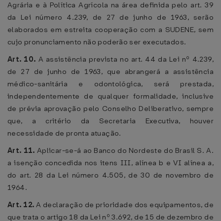
Agrária e à Política Agrícola na área definida pelo art. 39
da Lei número 4.239, de 27 de junho de 1963, serão
elaborados em estreita cooperação com a SUDENE, sem
cujo pronunciamento não poderão ser executados.
Art. 10.
A assistência prevista no art. 44 da Lei nº 4.239,
de 27 de junho de 1963, que abrangerá a assistência
médico-sanitária e odontológica, será prestada,
independentemente de qualquer formalidade, inclusive
de prévia aprovação pelo Conselho Deliberativo, sempre
que, a critério da Secretaria Executiva, houver
necessidade de pronta atuação.
Art. 11.
Aplicar-se-á ao Banco do Nordeste do Brasil S. A.
a isenção concedida nos itens III, alínea b e VI alínea a,
do art. 28 da Lei número 4.505, de 30 de novembro de
1964.
Art. 12.
A declaração de prioridade dos equipamentos, de
que trata o artigo 18 da Lei nº 3.692, de 15 de dezembro de