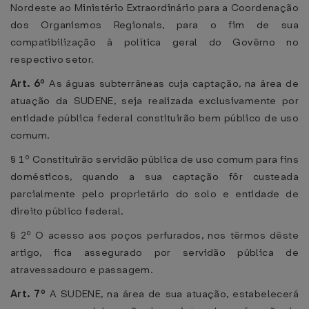
Nordeste ao Ministério Extraordinário para a Coordenação
dos Organismos Regionais, para o fim de sua
compatibilização à política geral do Govêrno no
respectivo setor.
Art. 6º
As águas subterrâneas cuja captação, na área de
atuação da SUDENE, seja realizada exclusivamente por
entidade pública federal constituirão bem público de uso
comum.
§ 1º Constituirão servidão pública de uso comum para fins
domésticos, quando a sua captação fôr custeada
parcialmente pelo proprietário do solo e entidade de
direito público federal.
§ 2º O acesso aos poços perfurados, nos têrmos dêste
artigo, fica assegurado por servidão pública de
atravessadouro e passagem.
Art. 7º
A SUDENE, na área de sua atuação, estabelecerá