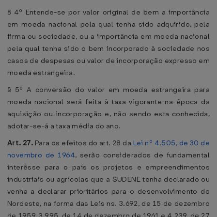
§ 4º Entende-se por valor original de bem a importância
em moeda nacional pela qual tenha sido adquirido, pela
firma ou sociedade, ou a importância em moeda nacional
pela qual tenha sido o bem incorporado à sociedade nos
casos de despesas ou valor de incorporação expresso em
moeda estrangeira.
§ 5º A conversão do valor em moeda estrangeira para
moeda nacional será feita à taxa vigorante na época da
aquisição ou incorporação e, não sendo esta conhecida,
adotar-se-á a taxa média do ano.
Art. 27.
Para os efeitos do art. 28 da
Lei nº 4.505, de 30 de
novembro de 1964
, serão considerados de fundamental
interêsse para o país os projetos e empreendimentos
industriais ou agrícolas que a SUDENE tenha declarado ou
venha a declarar prioritários para o desenvolvimento do
Nordeste, na forma das Leis ns. 3.692, de 15 de dezembro
de 1959, 3.995, de 14 de dezembro de 1961 e 4.239, de 27