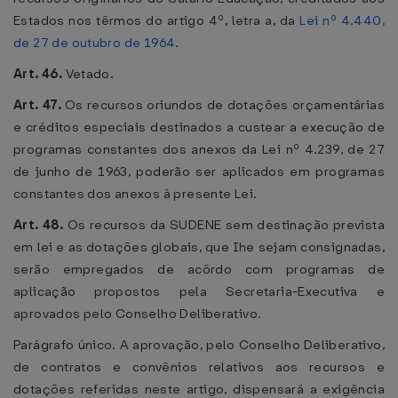
Estados nos têrmos do artigo 4º, letra a, da
Lei nº 4.440,
de 27 de outubro de 1964
.
Art. 46.
Vetado.
Art. 47.
Os recursos oriundos de dotações orçamentárias
e créditos especiais destinados a custear a execução de
programas constantes dos anexos da Lei nº 4.239, de 27
de junho de 1963, poderão ser aplicados em programas
constantes dos anexos à presente Lei.
Art. 48.
Os recursos da SUDENE sem destinação prevista
em lei e as dotações globais, que Ihe sejam consignadas,
serão empregados de acôrdo com programas de
aplicação propostos pela Secretaria-Executiva e
aprovados pelo Conselho Deliberativo.
Parágrafo único. A aprovação, pelo Conselho Deliberativo,
de contratos e convênios relativos aos recursos e
dotações referidas neste artigo, dispensará a exigência