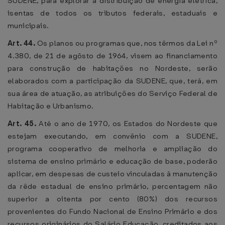
SUDENE, para explorar a distribuição de energia elétrica,
isentas de todos os tributos federais, estaduais e
municipais.
Art. 44.
Os planos ou programas que, nos têrmos da Lei nº
4.380, de 21 de agôsto de 1964, visem ao financiamento
para construção de habitações no Nordeste, serão
elaborados com a participação da SUDENE, que, terá, em
sua área de atuação, as atribuições do Serviço Federal de
Habitação e Urbanismo.
Art. 45.
Até o ano de 1970, os Estados do Nordeste que
estejam executando, em convênio com a SUDENE,
programa cooperativo de melhoria e ampliação do
sistema de ensino primário e educação de base, poderão
aplicar, em despesas de custeio vinculadas à manutenção
da rêde estadual de ensino primário, percentagem não
superior a oitenta por cento (80%) dos recursos
provenientes do Fundo Nacional de Ensino Primário e dos
recursos originários do Salário Educação, creditados aos