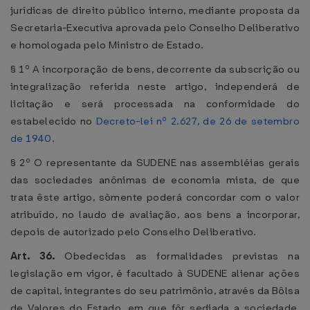
jurídicas de direito público interno, mediante proposta da
Secretaria-Executiva aprovada pelo Conselho Deliberativo
e homologada pelo Ministro de Estado.
§ 1º A incorporação de bens, decorrente da subscrição ou
integralização referida neste artigo, independerá de
licitação e será processada na conformidade do
estabelecido no
Decreto-lei nº 2.627, de 26 de setembro
de 1940
.
§ 2º O representante da SUDENE nas assembléias gerais
das sociedades anônimas de economia mista, de que
trata êste artigo, sòmente poderá concordar com o valor
atribuído, no laudo de avaliação, aos bens a incorporar,
depois de autorizado pelo Conselho Deliberativo.
Art. 36.
Obedecidas as formalidades previstas na
legislação em vigor, é facultado à SUDENE alienar ações
de capital, integrantes do seu patrimônio, através da Bôlsa
de Valores do Estado, em que fôr sediada a sociedade,