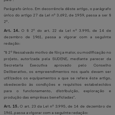
Parágrafo único. Em decorrência dêste artigo, o parágrafo
único do artigo 27 da Lei nº 3.692, de 1959, passa a ser §
2º.
Art. 14.
O § 2º do art. 22 da Lei nº 3.995, de 14 de
dezembro de 1961, passa a vigorar com a seguinte
redação:
"§ 2º Ressalvado motivo de fôrça maior, ou modificação no
projeto, autorizada pela SUDENE, mediante parecer da
Secretaria Executiva aprovado pelo Conselho
Deliberativo, os empreendimentos nos quais devam ser
utilizados os equipamentos a que se refere êste artigo,
obedecerão às condições e requisitos estabelecidos
para o funcionamento, distribuição, exploração e
produção das emprêsas beneficiadas".
Art. 15.
O art. 23 da Lei nº 3.995, de 14 de dezembro de
1961, passa a vigorar com a seguinte redação: