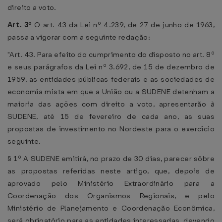
direito a voto.
Art. 3º
O art. 43 da Lei nº 4.239, de 27 de junho de 1963,
passa a vigorar com a seguinte redação:
"Art. 43. Para efeito do cumprimento do disposto no art. 8º
e seus parágrafos da Lei nº 3.692, de 15 de dezembro de
1959, as entidades públicas federais e as sociedades de
economia mista em que a União ou a SUDENE detenham a
maioria das ações com direito a voto, apresentarão à
SUDENE, até 15 de fevereiro de cada ano, as suas
propostas de investimento no Nordeste para o exercício
seguinte.
§ 1º A SUDENE emitirá, no prazo de 30 dias, parecer sôbre
as propostas referidas neste artigo, que, depois de
aprovado pelo Ministério Extraordinário para a
Coordenação dos Organismos Regionais, e pelo
Ministério de Planejamento e Coordenação Econômica,
será obrigatório para as entidades interessadas, devendo