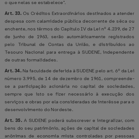
o que nelas se estabelece".
Art. 33.
Os Créditos Extraordinários destinados a atender
despesa com calamidade pública decorrente de sêca ou
enchente, nos têrmos do Capítulo IV da Lei nº 4.239, de 27
de junho de 1963, serão automàticamente registrados
pelo Tribunal de Contas da União, e distribuídos ao
Tesouro Nacional para entrega à SUDENE, independente
de outras formalidades.
Art. 34.
Na faculdade deferida à SUDENE pelo art. 6º da Lei
número 3.995, de 14 de dezembro de 1961, compreende-
se a participação acionária no capital de sociedades,
sempre que isto se fizer necessário à execução dos
serviços e obras por ela consideradas de interêsse para o
desenvolvimento do Nordeste.
Art. 35.
A SUDENE poderá subscrever e integralizar, com
bens do seu patrimônio, ações de capital de sociedades
anônimas de economia mista controladas por pessoas