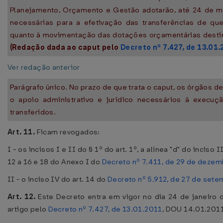
Planejamento, Orçamento e Gestão adotarão, até 24 de m
necessárias para a efetivação das transferências de que 
quanto à movimentação das dotações orçamentárias destin
(Redação dada ao caput pelo
Decreto nº 7.427, de 13.01
Ver redação anterior
Parágrafo único. No prazo de que trata o caput, os órgãos 
o apoio administrativo e jurídico necessários à execuç
transferidos.
Art. 11.
Ficam revogados:
I - os incisos I e II do § 1º do art. 1º, a alínea "d" do inciso II
12 a 16 e 18 do Anexo I do
Decreto nº 7.411, de 29 de deze
II - o inciso IV do art. 14 do
Decreto nº 5.912, de 27 de set
Art. 12.
Este Decreto entra em vigor no dia 24 de janeiro 
artigo pelo
Decreto nº 7.427, de 13.01.2011
, DOU 14.01.2011