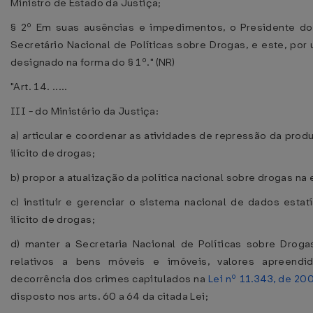
Ministro de Estado da Justiça;
§ 2º Em suas ausências e impedimentos, o Presidente d
Secretário Nacional de Políticas sobre Drogas, e este, por
designado na forma do § 1º." (NR)
"Art. 14. .....
III - do Ministério da Justiça:
a) articular e coordenar as atividades de repressão da prod
ilícito de drogas;
b) propor a atualização da política nacional sobre drogas na
c) instituir e gerenciar o sistema nacional de dados estat
ilícito de drogas;
d) manter a Secretaria Nacional de Políticas sobre Drog
relativos a bens móveis e imóveis, valores apreendi
decorrência dos crimes capitulados na
Lei nº 11.343, de 20
disposto nos arts. 60 a 64 da citada Lei;