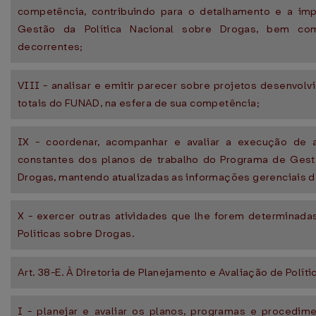
competência, contribuindo para o detalhamento e a i
Gestão da Política Nacional sobre Drogas, bem co
decorrentes;
VIII - analisar e emitir parecer sobre projetos desenvolv
totais do FUNAD, na esfera de sua competência;
IX - coordenar, acompanhar e avaliar a execução de a
constantes dos planos de trabalho do Programa de Gestã
Drogas, mantendo atualizadas as informações gerenciais d
X - exercer outras atividades que lhe forem determinada
Políticas sobre Drogas.
Art. 38-E. À Diretoria de Planejamento e Avaliação de Polí
I - planejar e avaliar os planos, programas e procedim