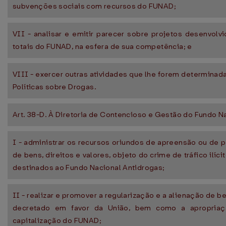
subvenções sociais com recursos do FUNAD;
VII - analisar e emitir parecer sobre projetos desenvolv
totais do FUNAD, na esfera de sua competência; e
VIII - exercer outras atividades que lhe forem determinad
Políticas sobre Drogas.
Art. 38-D. À Diretoria de Contencioso e Gestão do Fundo 
I - administrar os recursos oriundos de apreensão ou de p
de bens, direitos e valores, objeto do crime de tráfico ilíc
destinados ao Fundo Nacional Antidrogas;
II - realizar e promover a regularização e a alienação de b
decretado em favor da União, bem como a apropriaç
capitalização do FUNAD;