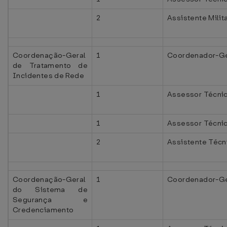
2
Assistente Milit
Coordenação-Geral
1
Coordenador-Ge
de Tratamento de
Incidentes de Rede
1
Assessor Técnic
1
Assessor Técni
2
Assistente Técni
Coordenação-Geral
1
Coordenador-Ge
do Sistema de
Segurança e
Credenciamento