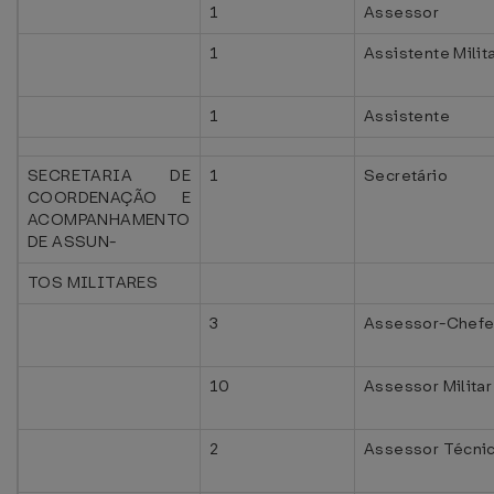
1
Assessor
1
Assistente Milit
1
Assistente
SECRETARIA DE
1
Secretário
COORDENAÇÃO E
ACOMPANHAMENTO
DE ASSUN-
TOS MILITARES
3
Assessor-Chefe 
10
Assessor Militar
2
Assessor Técnic