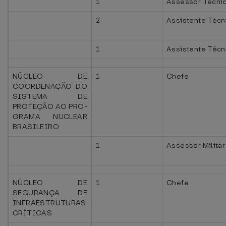
1
Assessor Técni
2
Assistente Técni
1
Assistente Técn
NÚCLEO DE
1
Chefe
COORDENAÇÃO DO
SISTEMA DE
PROTEÇÃO AO PRO-
GRAMA NUCLEAR
BRASILEIRO
1
Assessor Militar
NÚCLEO DE
1
Chefe
SEGURANÇA DE
INFRAESTRUTURAS
CRÍTICAS