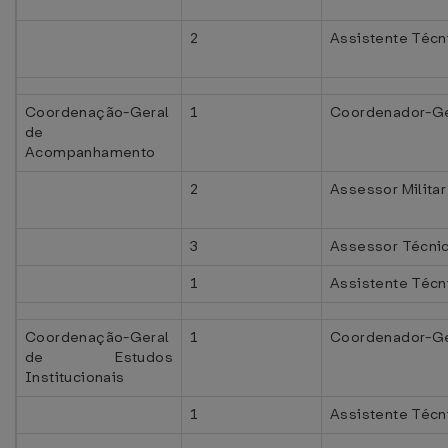
2
Assistente Técni
Coordenação-Geral
1
Coordenador-Ge
de
Acompanhamento
2
Assessor Militar
3
Assessor Técni
1
Assistente Técn
Coordenação-Geral
1
Coordenador-Ge
de Estudos
Institucionais
1
Assistente Técn