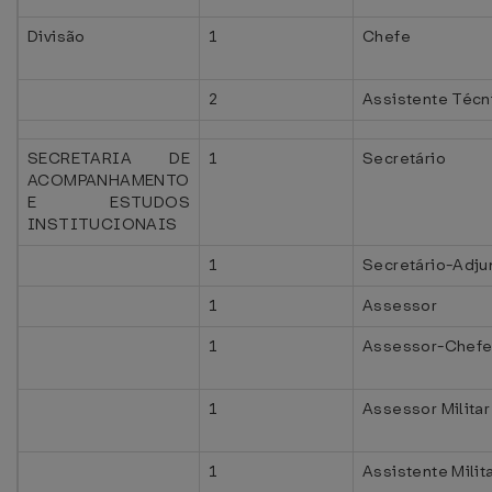
Divisão
1
Chefe
2
Assistente Técn
SECRETARIA DE
1
Secretário
ACOMPANHAMENTO
E ESTUDOS
INSTITUCIONAIS
1
Secretário-Adju
1
Assessor
1
Assessor-Chefe 
1
Assessor Militar
1
Assistente Milit