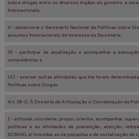
sobre drogas entre os diversos órgãos do governo, a ser
internacionais;
V - assessorar o Secretário Nacional de Políticas sobre Dro
assuntos internacionais de interesse da Secretaria;
VI - participar da atualização e acompanhar a execuç
competência; e
VII - exercer outras atividades que lhe forem determinada
Políticas sobre Drogas.
Art. 38-C. À Diretoria de Articulação e Coordenação de Po
I - articular, coordenar, propor, orientar, acompanhar, superv
políticas e as atividades de prevenção, atenção, rein
SISNAD, aí incluídas as de pesquisa e de socialização do