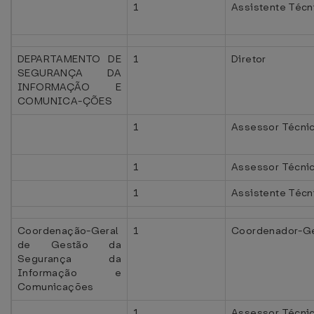
1
Assistente Técni
DEPARTAMENTO DE
1
Diretor
SEGURANÇA DA
INFORMAÇÃO E
COMUNICA-ÇÕES
1
Assessor Técnic
1
Assessor Técni
1
Assistente Técn
Coordenação-Geral
1
Coordenador-Ge
de Gestão da
Segurança da
Informação e
Comunicações
1
Assessor Técni