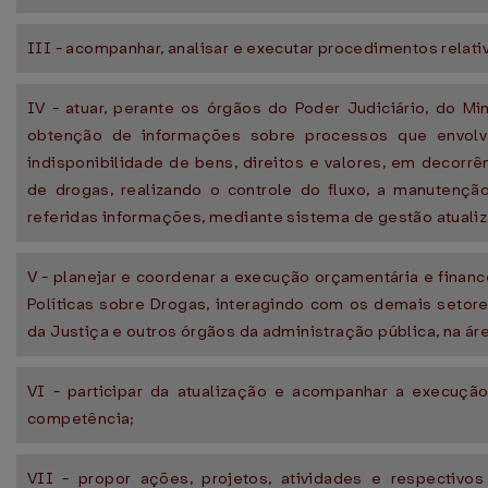
III - acompanhar, analisar e executar procedimentos relat
IV - atuar, perante os órgãos do Poder Judiciário, do Mini
obtenção de informações sobre processos que envolva
indisponibilidade de bens, direitos e valores, em decorrênc
de drogas, realizando o controle do fluxo, a manutenção
referidas informações, mediante sistema de gestão atuali
V - planejar e coordenar a execução orçamentária e financ
Políticas sobre Drogas, interagindo com os demais setores
da Justiça e outros órgãos da administração pública, na á
VI - participar da atualização e acompanhar a execuçã
competência;
VII - propor ações, projetos, atividades e respectivos