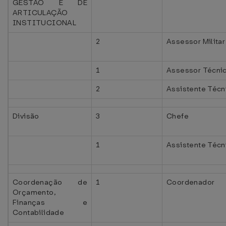
GESTÃO E DE
ARTICULAÇÃO
INSTITUCIONAL
2
Assessor Militar
1
Assessor Técni
2
Assistente Técn
Divisão
3
Chefe
1
Assistente Técni
Coordenação de
1
Coordenador
Orçamento,
Finanças e
Contabilidade