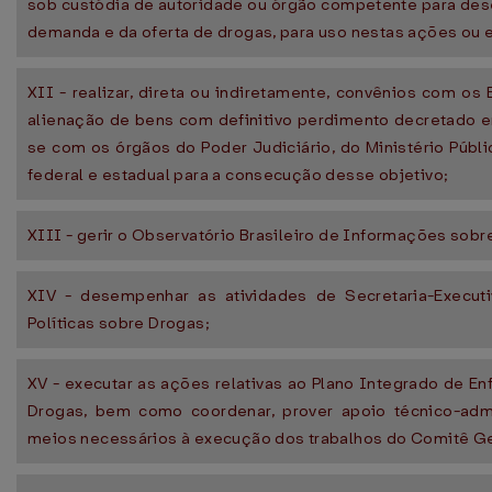
sob custódia de autoridade ou órgão competente para des
demanda e da oferta de drogas, para uso nestas ações ou e
XII - realizar, direta ou indiretamente, convênios com os E
alienação de bens com definitivo perdimento decretado em
se com os órgãos do Poder Judiciário, do Ministério Públi
federal e estadual para a consecução desse objetivo;
XIII - gerir o Observatório Brasileiro de Informações sobr
XIV - desempenhar as atividades de Secretaria-Execut
Políticas sobre Drogas;
XV - executar as ações relativas ao Plano Integrado de En
Drogas, bem como coordenar, prover apoio técnico-admi
meios necessários à execução dos trabalhos do Comitê Ges