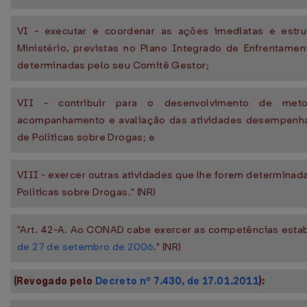
VI - executar e coordenar as ações imediatas e estr
Ministério, previstas no Plano Integrado de Enfrentamen
determinadas pelo seu Comitê Gestor;
VII - contribuir para o desenvolvimento de meto
acompanhamento e avaliação das atividades desempenhad
de Políticas sobre Drogas; e
VIII - exercer outras atividades que lhe forem determinad
Políticas sobre Drogas." (NR)
"Art. 42-A. Ao CONAD cabe exercer as competências esta
de 27 de setembro de 2006
." (NR)
(Revogado pelo
Decreto nº 7.430, de 17.01.2011
):