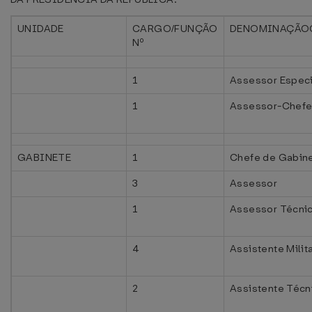
UNIDADE
CARGO/FUNÇÃO
DENOMINAÇÃO
Nº
1
Assessor Especi
1
Assessor-Chefe 
GABINETE
1
Chefe de Gabin
3
Assessor
1
Assessor Técnic
4
Assistente Milit
2
Assistente Técni