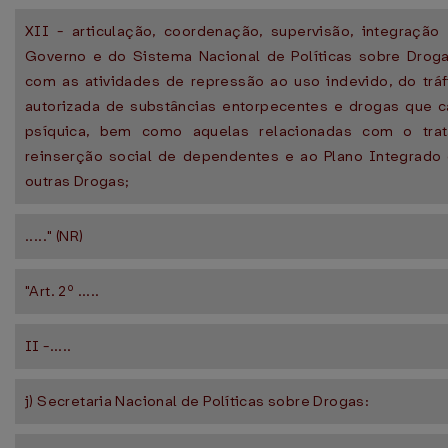
XII - articulação, coordenação, supervisão, integraçã
Governo e do Sistema Nacional de Políticas sobre Drog
com as atividades de repressão ao uso indevido, do tráf
autorizada de substâncias entorpecentes e drogas que 
psíquica, bem como aquelas relacionadas com o tra
reinserção social de dependentes e ao Plano Integrado
outras Drogas;
....." (NR)
"Art. 2º .....
II -.....
j) Secretaria Nacional de Políticas sobre Drogas: