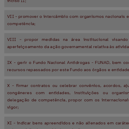
inciso II;
VII - promover o intercâmbio com organismos nacionais e 
competência;
VIII - propor medidas na área institucional visan
aperfeiçoamento da ação governamental relativa às ativida
IX - gerir o Fundo Nacional Antidrogas - FUNAD, bem com
recursos repassados por este Fundo aos órgãos e entidad
X - firmar contratos ou celebrar convênios, acordos, aj
congêneres com entidades, instituições ou organis
delegação de competência, propor com os internacionai
vigor;
XI - indicar bens apreendidos e não alienados em caráte