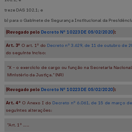
treze DAS 102.1; e
b) para o Gabinete de Segurança Institucional da Presidênci
(Revogado pelo
Decreto Nº 10223 DE 05/02/2020
):
Art. 3º
O art. 1º do
Decreto nº 3.629, de 11 de outubro de 
do seguinte inciso:
"X - o exercício de cargo ou função na Secretaria Naciona
Ministério da Justiça." (NR)
(Revogado pelo
Decreto Nº 10223 DE 05/02/2020
):
Art. 4º
O Anexo I do
Decreto nº 6.061, de 15 de março d
seguintes alterações:
"Art. 1º .....