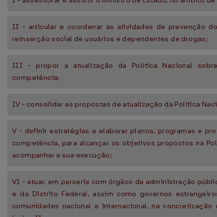
I - assessorar e assistir o Ministro de Estado, no âmbito d
II - articular e coordenar as atividades de prevenção d
reinserção social de usuários e dependentes de drogas;
III - propor a atualização da Política Nacional sob
competência;
IV - consolidar as propostas de atualização da Política Nac
V - definir estratégias e elaborar planos, programas e pr
competência, para alcançar os objetivos propostos na Pol
acompanhar a sua execução;
VI - atuar, em parceria com órgãos da administração públic
e do Distrito Federal, assim como governos estrangeiros
comunidades nacional e internacional, na concretização 