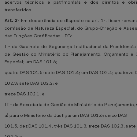
acervos técnicos e patrimoniais e dos direitos e obr
transferidos.
Art. 2º
Em decorrência do disposto no art. 1º, ficam rema
comissão de Natureza Especial, do Grupo-Direção e Asse
das Funções Gratificadas - FG:
I - do Gabinete de Segurança Institucional da Presidência
de Gestão do Ministério do Planejamento, Orçamento e 
Especial; um DAS 101.6;
quatro DAS 101.5; sete DAS 101.4; um DAS 102.4; quatorze
102.3; sete DAS 102.2; e
treze DAS 102.1; e
II - da Secretaria de Gestão do Ministério do Planejamento
a) para o Ministério da Justiça: um DAS 101.6; cinco DAS
101.5; dez DAS 101.4; três DAS 101.3; treze DAS 102.3; set
102.2; e