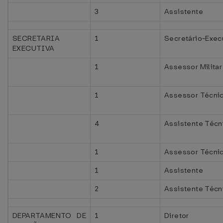
3
Assistente
SECRETARIA
1
Secretário-Exec
EXECUTIVA
1
Assessor Militar
1
Assessor Técnic
4
Assistente Técni
1
Assessor Técni
1
Assistente
2
Assistente Técn
DEPARTAMENTO DE
1
Diretor