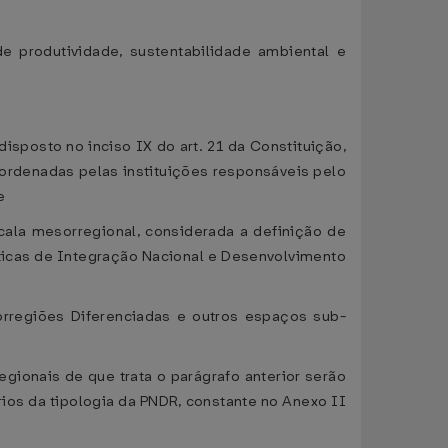
e produtividade, sustentabilidade ambiental e
isposto no inciso IX do art. 21 da Constituição,
ordenadas pelas instituições responsáveis pelo
e
scala mesorregional, considerada a definição de
ticas de Integração Nacional e Desenvolvimento
esorregiões Diferenciadas e outros espaços sub-
egionais de que trata o parágrafo anterior serão
rios da tipologia da PNDR, constante no Anexo II