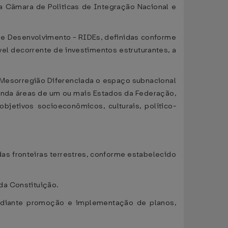
a Câmara de Políticas de Integração Nacional e
 de Desenvolvimento - RIDEs, definidas conforme
vel decorrente de investimentos estruturantes, a
or Mesorregião Diferenciada o espaço subnacional
nda áreas de um ou mais Estados da Federação,
bjetivos socioeconômicos, culturais, político-
das fronteiras terrestres, conforme estabelecido
da Constituição.
 mediante promoção e implementação de planos,