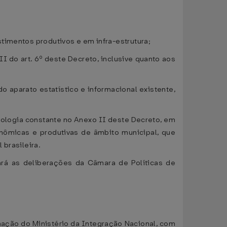
timentos produtivos e em infra-estrutura;
II do art. 6º deste Decreto, inclusive quanto aos
o aparato estatístico e informacional existente,
odologia constante no Anexo II deste Decreto, em
onômicas e produtivas de âmbito municipal, que
 brasileira.
ará as deliberações da Câmara de Políticas de
ação do Ministério da Integração Nacional, com