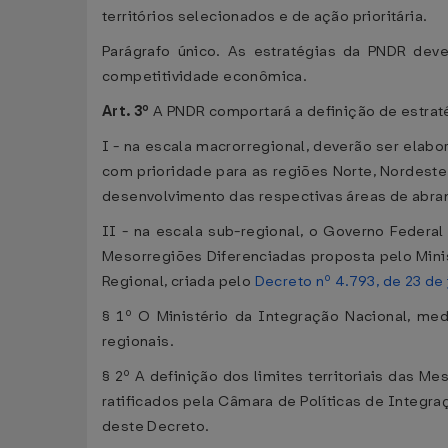
territórios selecionados e de ação prioritária.
Parágrafo único. As estratégias da PNDR deve
competitividade econômica.
Art. 3º
A PNDR comportará a definição de estrat
I - na escala macrorregional, deverão ser elabo
com prioridade para as regiões Norte, Nordest
desenvolvimento das respectivas áreas de abran
II - na escala sub-regional, o Governo Federal
Mesorregiões Diferenciadas proposta pelo Mini
Regional, criada pelo
Decreto nº 4.793, de 23 de
§ 1º O Ministério da Integração Nacional, medi
regionais.
§ 2º A definição dos limites territoriais das M
ratificados pela Câmara de Políticas de Integra
deste Decreto.