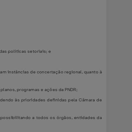
as políticas setoriais; e
am instâncias de concertação regional, quanto à
s planos, programas e ações da PNDR;
ndendo às prioridades definidas pela Câmara de
ossibilitando a todos os órgãos, entidades da