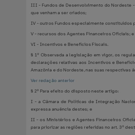
III - Fundos de Desenvolvimento do Nordeste 
que venham a ser criados;
IV - outros Fundos especialmente constituídos p
V - recursos dos Agentes Financeiros Oficiais; e
VI - Incentivos e Benefícios Fiscais.
§ 1º Observada a legislação em vigor, os regu
declarações relativas aos Incentivos e Benefíc
Amazônia e do Nordeste, nas suas respectivas á
Ver redação anterior
§ 2º Para efeito do disposto neste artigo:
I - a Câmara de Políticas de Integração Nacio
expressa anuência destes; e
II - os Ministérios e Agentes Financeiros Ofic
para priorizar as regiões referidas no art. 3º des