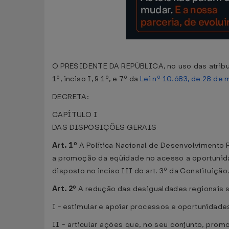
O PRESIDENTE DA REPÚBLICA, no uso das atribuiçõ
1º, inciso I, § 1º, e 7º da
Lei nº 10.683, de 28 de
DECRETA:
CAPÍTULO I
DAS DISPOSIÇÕES GERAIS
Art. 1º
A Política Nacional de Desenvolvimento 
a promoção da eqüidade no acesso a oportunida
disposto no inciso III do art. 3º da Constituição
Art. 2º
A redução das desigualdades regionais s
I - estimular e apoiar processos e oportunidade
II - articular ações que, no seu conjunto, prom