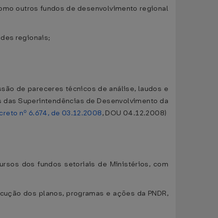
omo outros fundos de desenvolvimento regional
ades regionais;
são de pareceres técnicos de análise, laudos e
vos das Superintendências de Desenvolvimento da
creto nº 6.674, de 03.12.2008
, DOU 04.12.2008)
ursos dos fundos setoriais de Ministérios, com
execução dos planos, programas e ações da PNDR,