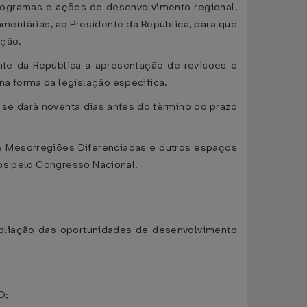
rogramas e ações de desenvolvimento regional,
amentárias, ao Presidente da República, para que
ição.
nte da República a apresentação de revisões e
a forma da legislação específica.
se dará noventa dias antes do término do prazo
de Mesorregiões Diferenciadas e outros espaços
dos pelo Congresso Nacional.
pliação das oportunidades de desenvolvimento
O;