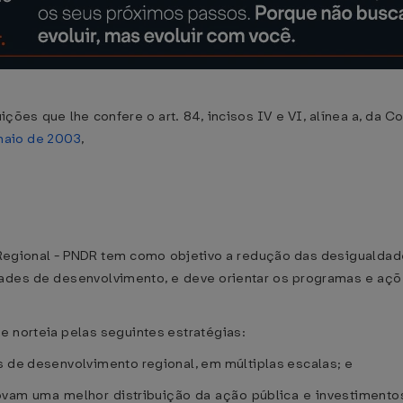
es que lhe confere o art. 84, incisos IV e VI, alínea a, da Con
 maio de 2003
,
Regional - PNDR tem como objetivo a redução das desigualdades
des de desenvolvimento, e deve orientar os programas e ações
.
e norteia pelas seguintes estratégias:
s de desenvolvimento regional, em múltiplas escalas; e
ovam uma melhor distribuição da ação pública e investimentos