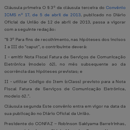
Cláusula primeira O § 3º da cláusula terceira do
Convênio
ICMS nº 17, de 5 de abril de 2013
, publicado no Diário
Oficial da União de 12 de abril de 2013, passa a vigorar
com a seguinte redação:
“§ 3º Para fins de recolhimento, nas hipóteses dos incisos
I a III do “caput”, o contribuinte deverá:
I - emitir Nota Fiscal Fatura de Serviços de Comunicação
Eletrônica (modelo 62), no mês subsequente ao da
ocorrência das hipóteses previstas; e
II - utilizar Código do Item (cClass) previsto para a Nota
Fiscal Fatura de Serviços de Comunicação Eletrônica,
modelo 62.”.
Cláusula segunda Este convênio entra em vigor na data da
sua publicação no Diário Oficial da União.
Presidente do CONFAZ – Robinson Sakiyama Barreirinhas,