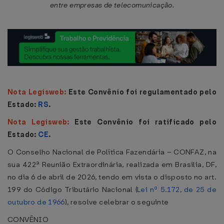
entre empresas de telecomunicação.
Nota Legisweb:
Este Convênio foi regulamentado pelo
Estado:
RS
.
Nota Legisweb:
Este Convênio foi ratificado pelo
Estado:
CE
.
O Conselho Nacional de Política Fazendária – CONFAZ, na
sua 422ª Reunião Extraordinária, realizada em Brasília, DF,
no dia 6 de abril de 2026, tendo em vista o disposto no art.
199 do Código Tributário Nacional (
Lei nº 5.172, de 25 de
outubro de 1966
), resolve celebrar o seguinte
CONVÊNIO