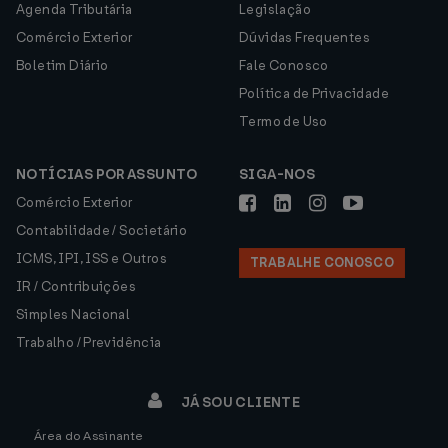
Agenda Tributária
Legislação
Comércio Exterior
Dúvidas Frequentes
Boletim Diário
Fale Conosco
Política de Privacidade
Termo de Uso
NOTÍCIAS POR ASSUNTO
SIGA-NOS
Comércio Exterior
Contabilidade / Societário
ICMS, IPI, ISS e Outros
TRABALHE CONOSCO
IR / Contribuições
Simples Nacional
Trabalho / Previdência
JÁ SOU CLIENTE
Área do Assinante