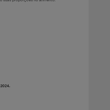
ndo suas proporções no alimento.
/2024.