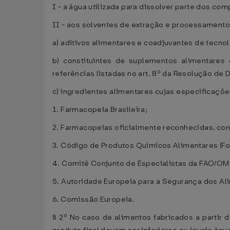
I - a água utilizada para dissolver parte dos co
II - aos solventes de extração e processamento
a) aditivos alimentares e coadjuvantes de tecnol
b) constituintes de suplementos alimentares
referências listadas no art. 8º da Resolução de D
c) ingredientes alimentares cujas especificaçõ
1. Farmacopeia Brasileira;
2. Farmacopeias oficialmente reconhecidas, con
3. Código de Produtos Químicos Alimentares (F
4. Comitê Conjunto de Especialistas da FAO/OM
5. Autoridade Europeia para a Segurança dos Ali
6. Comissão Europeia.
§ 2º No caso de alimentos fabricados a partir 