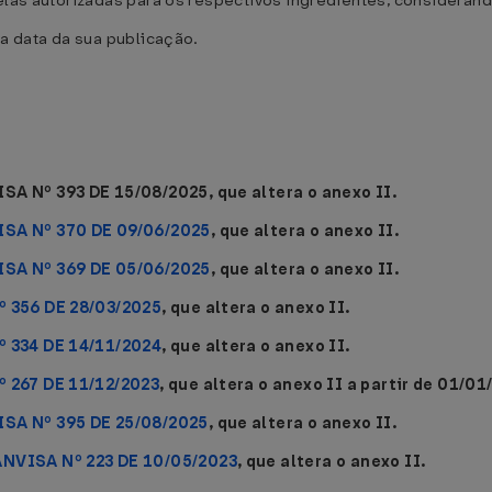
uelas autorizadas para os respectivos ingredientes, considera
na data da sua publicação.
SA Nº 393 DE 15/08/2025, que altera o anexo II.
ISA Nº 370 DE 09/06/2025
, que altera o anexo II.
ISA Nº 369 DE 05/06/2025
, que altera o anexo II.
º 356 DE 28/03/2025
, que altera o anexo II.
º 334 DE 14/11/2024
, que altera o anexo II.
º 267 DE 11/12/2023
, que altera o anexo II a partir de 01/01
ISA Nº 395 DE 25/08/2025
, que altera o anexo II.
ANVISA Nº 223 DE 10/05/2023
, que altera o anexo II.