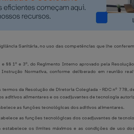
ilância Sanitária, no uso das competências que lhe conferem os 
I e §§ 1º e 3º, do Regimento Interno aprovado pela Resoluçã
 Instrução Normativa, conforme deliberado em reunião real
os termos da Resolução de Diretoria Colegiada - RDC nº 778, d
os aditivos alimentares e os coadjuvantes de tecnologia autor
abelece as funções tecnológicas dos aditivos alimentares.
stabelece as funções tecnológicas dos coadjuvantes de tecnolo
a estabelece os limites máximos e as condições de uso dos