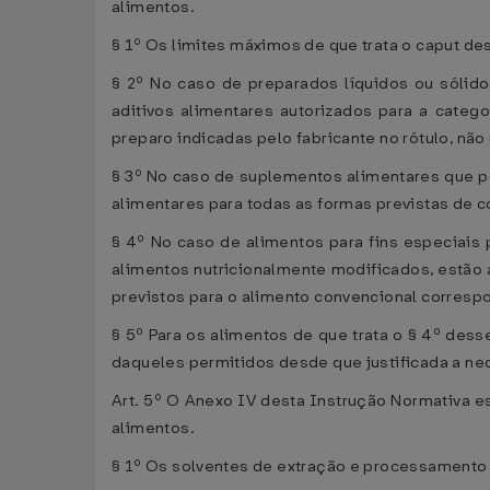
alimentos.
§ 1º Os limites máximos de que trata o caput de
§ 2º No caso de preparados líquidos ou sólido
aditivos alimentares autorizados para a cate
preparo indicadas pelo fabricante no rótulo, nã
§ 3º No caso de suplementos alimentares que 
alimentares para todas as formas previstas de 
§ 4º No caso de alimentos para fins especiais 
alimentos nutricionalmente modificados, estã
previstos para o alimento convencional corresp
§ 5º Para os alimentos de que trata o § 4º dess
daqueles permitidos desde que justificada a nec
Art. 5º O Anexo IV desta Instrução Normativa 
alimentos.
§ 1º Os solventes de extração e processamento 