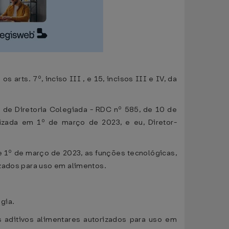
arts. 7º, inciso III , e 15, incisos III e IV, da
o de Diretoria Colegiada - RDC nº 585, de 10 de
izada em 1º de março de 2023, e eu, Diretor-
e 1º de março de 2023, as funções tecnológicas,
izados para uso em alimentos.
gia.
 aditivos alimentares autorizados para uso em