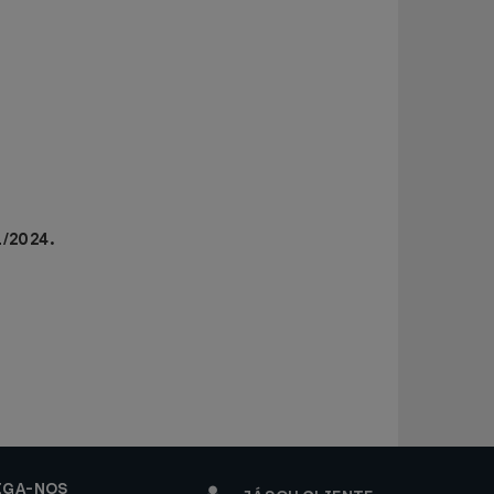
1/2024.
IGA-NOS