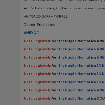
produto final devem ser inferiores ou iguais àq
Art. 6º Esta Instrução Normativa entra em vigor 
ANTONIO BARRA TORRES
Diretor-Presidente
ANEXO I
Nota Legisweb:
Ver Instrução Normativa ANVI
Nota Legisweb:
Ver
Instrução Normativa ANV
Nota Legisweb:
Ver
Instrução Normativa ANV
Nota Legisweb:
Ver
Instrução Normativa IN N
Nota Legisweb:
Ver
Instrução Normativa IN N
Nota Legisweb:
Ver
Instrução Normativa IN N
Nota Legisweb:
Ver
Instrução Normativa ANV
Nota Legisweb:
Ver
Instrução Normativa DC/