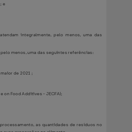
; e
o atendam integralmente, pelo menos, uma das
 pelo menos, uma das seguintes referências:
 maior de 2021 ;
e on Food Additives - JECFA);
 e processamento, as quantidades de resíduos no