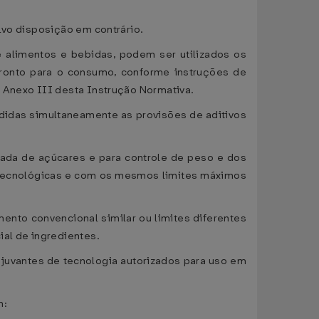
lvo disposição em contrário.
e alimentos e bebidas, podem ser utilizados os
pronto para o consumo, conforme instruções de
o Anexo III desta Instrução Normativa.
idas simultaneamente as provisões de aditivos
olada de açúcares e para controle de peso e dos
 tecnológicas e com os mesmos limites máximos
mento convencional similar ou limites diferentes
ial de ingredientes.
juvantes de tecnologia autorizados para uso em
m: