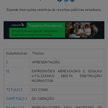
Expede instruções relativas às receitas públicas estaduais.
Subdivisões
Títulos
I
APRESENTAÇÃO
II
EXPRESSÕES ABREVIADAS E SIGLAS
UTILIZADAS NESTA INSTRUÇÃO
NORMATIVA
TÍTULO I
DO ICMS
CAPÍTULO I
DA ISENÇÃO
Seção 1.0
REPRODUTORES E/OU MATRIZES DE