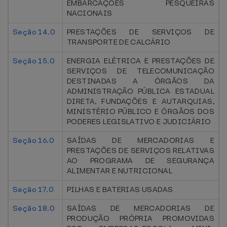
EMBARCAÇÕES PESQUEIRAS
NACIONAIS
Seção 14.0
PRESTAÇÕES DE SERVIÇOS DE
TRANSPORTE DE CALCÁRIO
Seção 15.0
ENERGIA ELÉTRICA E PRESTAÇÕES DE
SERVIÇOS DE TELECOMUNICAÇÃO
DESTINADAS A ÓRGÃOS DA
ADMINISTRAÇÃO PÚBLICA ESTADUAL
DIRETA, FUNDAÇÕES E AUTARQUIAS,
MINISTÉRIO PÚBLICO E ÓRGÃOS DOS
PODERES LEGISLATIVO E JUDICIÁRIO
Seção 16.0
SAÍDAS DE MERCADORIAS E
PRESTAÇÕES DE SERVIÇOS RELATIVAS
AO PROGRAMA DE SEGURANÇA
ALIMENTAR E NUTRICIONAL
Seção 17.0
PILHAS E BATERIAS USADAS
Seção 18.0
SAÍDAS DE MERCADORIAS DE
PRODUÇÃO PRÓPRIA PROMOVIDAS