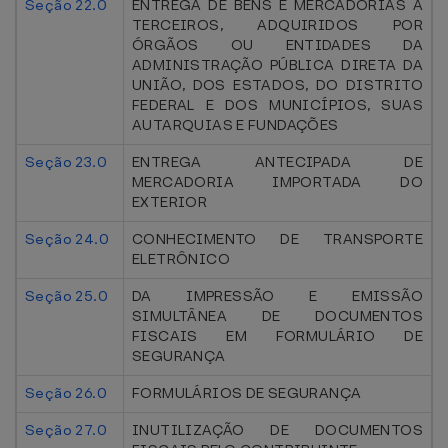
Seção 22.0
ENTREGA DE BENS E MERCADORIAS A
TERCEIROS, ADQUIRIDOS POR
ÓRGÃOS OU ENTIDADES DA
ADMINISTRAÇÃO PÚBLICA DIRETA DA
UNIÃO, DOS ESTADOS, DO DISTRITO
FEDERAL E DOS MUNICÍPIOS, SUAS
AUTARQUIAS E FUNDAÇÕES
Seção 23.0
ENTREGA ANTECIPADA DE
MERCADORIA IMPORTADA DO
EXTERIOR
Seção 24.0
CONHECIMENTO DE TRANSPORTE
ELETRÔNICO
Seção 25.0
DA IMPRESSÃO E EMISSÃO
SIMULTÂNEA DE DOCUMENTOS
FISCAIS EM FORMULÁRIO DE
SEGURANÇA
Seção 26.0
FORMULÁRIOS DE SEGURANÇA
Seção 27.0
INUTILIZAÇÃO DE DOCUMENTOS