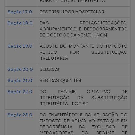
SUBSTITUIÇÃO TRIBUTÁRIA
Seção 17.0
DISTRIBUIDOR HOSPITALAR
Seção 18.0
DAS RECLASSIFICAÇÕES,
AGRUPAMENTOS E DESDOBRAMENTOS
DE CÓDIGOS DA NBM/SH-NCM
Seção 19.0
AJUSTE DO MONTANTE DO IMPOSTO
RETIDO POR SUBSTITUIÇÃO
TRIBUTÁRIA
Seção 20.0
BEBIDAS
Seção 21.0
BEBIDAS QUENTES
Seção 22.0
DO REGIME OPTATIVO DE
TRIBUTAÇÃO DA SUBSTITUIÇÃO
TRIBUTÁRIA - ROT ST
Seção 23.0
DO INVENTÁRIO E DA APURAÇÃO DO
IMPOSTO RELATIVO AO ESTOQUE EM
DECORRÊNCIA DA EXCLUSÃO DE
MERCADORIAS DO REGIME DE