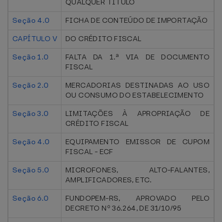
QUALQUER TÍTULO
Seção 4.0
FICHA DE CONTEÚDO DE IMPORTAÇÃO
CAPÍTULO V
DO CRÉDITO FISCAL
Seção 1.0
FALTA DA 1.ª VIA DE DOCUMENTO
FISCAL
Seção 2.0
MERCADORIAS DESTINADAS AO USO
OU CONSUMO DO ESTABELECIMENTO
Seção 3.0
LIMITAÇÕES À APROPRIAÇÃO DE
CRÉDITO FISCAL
Seção 4.0
EQUIPAMENTO EMISSOR DE CUPOM
FISCAL - ECF
Seção 5.0
MICROFONES, ALTO-FALANTES,
AMPLIFICADORES, ETC.
Seção 6.0
FUNDOPEM-RS, APROVADO PELO
DECRETO Nº 36.264, DE 31/10/95