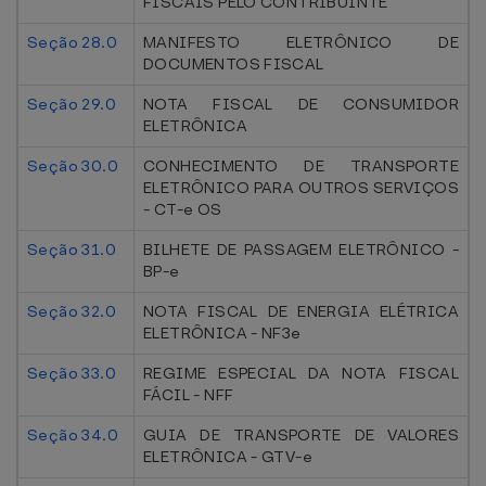
FISCAIS PELO CONTRIBUINTE
Seção 28.0
MANIFESTO ELETRÔNICO DE
DOCUMENTOS FISCAL
Seção 29.0
NOTA FISCAL DE CONSUMIDOR
ELETRÔNICA
Seção 30.0
CONHECIMENTO DE TRANSPORTE
ELETRÔNICO PARA OUTROS SERVIÇOS
- CT-e OS
Seção 31.0
BILHETE DE PASSAGEM ELETRÔNICO -
BP-e
Seção 32.0
NOTA FISCAL DE ENERGIA ELÉTRICA
ELETRÔNICA - NF3e
Seção 33.0
REGIME ESPECIAL DA NOTA FISCAL
FÁCIL - NFF
Seção 34.0
GUIA DE TRANSPORTE DE VALORES
ELETRÔNICA - GTV-e