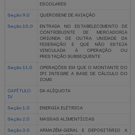
ESCOLARES
Seção 9.0
QUEROSENE DE AVIAÇÃO
Seção 10.0
ENTRADA NO ESTABELECIMENTO DE
CONTRIBUINTE DE MERCADORIA
ORIUNDA DE OUTRA UNIDADE DA
FEDERAÇÃO E QUE NÃO ESTEJA
VINCULADA À OPERAÇÃO OU
PRESTAÇÃO SUBSEQUENTE
Seção 11.0
OPERAÇÕES EM QUE O MONTANTE DO
IPI INTEGRE A BASE DE CÁLCULO DO
ICMS
CAPÍTULO
DA ALÍQUOTA
IV
Seção 1.0
ENERGIA ELÉTRICA
Seção 2.0
MASSAS ALIMENTÍCIAS
Seção 3.0
ARMAZÉM-GERAL E DEPOSITÁRIO A