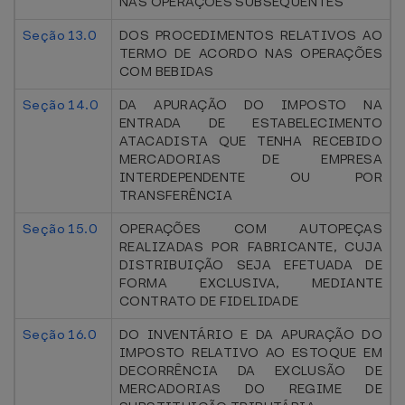
NAS OPERAÇÕES SUBSEQUENTES
Seção 13.0
DOS PROCEDIMENTOS RELATIVOS AO
TERMO DE ACORDO NAS OPERAÇÕES
COM BEBIDAS
Seção 14.0
DA APURAÇÃO DO IMPOSTO NA
ENTRADA DE ESTABELECIMENTO
ATACADISTA QUE TENHA RECEBIDO
MERCADORIAS DE EMPRESA
INTERDEPENDENTE OU POR
TRANSFERÊNCIA
Seção 15.0
OPERAÇÕES COM AUTOPEÇAS
REALIZADAS POR FABRICANTE, CUJA
DISTRIBUIÇÃO SEJA EFETUADA DE
FORMA EXCLUSIVA, MEDIANTE
CONTRATO DE FIDELIDADE
Seção 16.0
DO INVENTÁRIO E DA APURAÇÃO DO
IMPOSTO RELATIVO AO ESTOQUE EM
DECORRÊNCIA DA EXCLUSÃO DE
MERCADORIAS DO REGIME DE