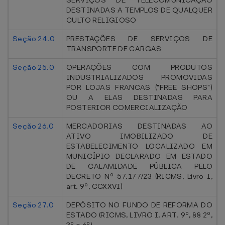
SERVIÇOS DE TELECOMUNICAÇÃO
DESTINADAS A TEMPLOS DE QUALQUER
CULTO RELIGIOSO
Seção 24.0
PRESTAÇÕES DE SERVIÇOS DE
TRANSPORTE DE CARGAS
Seção 25.0
OPERAÇÕES COM PRODUTOS
INDUSTRIALIZADOS PROMOVIDAS
POR LOJAS FRANCAS ("FREE SHOPS")
OU A ELAS DESTINADAS PARA
POSTERIOR COMERCIALIZAÇÃO
Seção 26.0
MERCADORIAS DESTINADAS AO
ATIVO IMOBILIZADO DE
ESTABELECIMENTO LOCALIZADO EM
MUNICÍPIO DECLARADO EM ESTADO
DE CALAMIDADE PÚBLICA PELO
DECRETO Nº 57.177/23 (RICMS, Livro I,
art. 9º, CCXXVI)
Seção 27.0
DEPÓSITO NO FUNDO DE REFORMA DO
ESTADO (RICMS, LIVRO I, ART. 9º, §§ 2º,