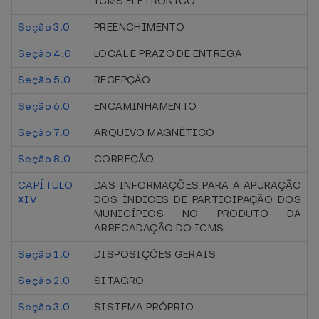
ICMS ELETRÔNICO
Seção 3.0
PREENCHIMENTO
Seção 4.0
LOCAL E PRAZO DE ENTREGA
Seção 5.0
RECEPÇÃO
Seção 6.0
ENCAMINHAMENTO
Seção 7.0
ARQUIVO MAGNÉTICO
Seção 8.0
CORREÇÃO
CAPÍTULO
DAS INFORMAÇÕES PARA A APURAÇÃO
XIV
DOS ÍNDICES DE PARTICIPAÇÃO DOS
MUNICÍPIOS NO PRODUTO DA
ARRECADAÇÃO DO ICMS
Seção 1.0
DISPOSIÇÕES GERAIS
Seção 2.0
SITAGRO
Seção 3.0
SISTEMA PRÓPRIO