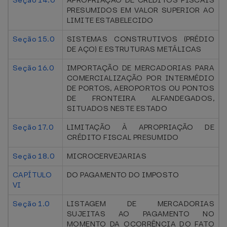
Seção 14.0
APROPRIAÇÃO DE CRÉDITOS FISCAIS
PRESUMIDOS EM VALOR SUPERIOR AO
LIMITE ESTABELECIDO
Seção 15.0
SISTEMAS CONSTRUTIVOS (PRÉDIO
DE AÇO) E ESTRUTURAS METÁLICAS
Seção 16.0
IMPORTAÇÃO DE MERCADORIAS PARA
COMERCIALIZAÇÃO POR INTERMÉDIO
DE PORTOS, AEROPORTOS OU PONTOS
DE FRONTEIRA ALFANDEGADOS,
SITUADOS NESTE ESTADO
Seção 17.0
LIMITAÇÃO À APROPRIAÇÃO DE
CRÉDITO FISCAL PRESUMIDO
Seção 18.0
MICROCERVEJARIAS
CAPÍTULO
DO PAGAMENTO DO IMPOSTO
VI
Seção 1.0
LISTAGEM DE MERCADORIAS
SUJEITAS AO PAGAMENTO NO
MOMENTO DA OCORRÊNCIA DO FATO