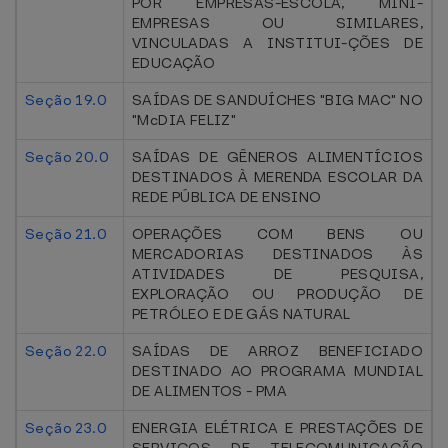
POR EMPRESAS-ESCOLA, MINI-
EMPRESAS OU SIMILARES,
VINCULADAS A INSTITUI-ÇÕES DE
EDUCAÇÃO
Seção 19.0
SAÍDAS DE SANDUÍCHES "BIG MAC" NO
"McDIA FELIZ"
Seção 20.0
SAÍDAS DE GÊNEROS ALIMENTÍCIOS
DESTINADOS À MERENDA ESCOLAR DA
REDE PÚBLICA DE ENSINO
Seção 21.0
OPERAÇÕES COM BENS OU
MERCADORIAS DESTINADOS ÀS
ATIVIDADES DE PESQUISA,
EXPLORAÇÃO OU PRODUÇÃO DE
PETRÓLEO E DE GÁS NATURAL
Seção 22.0
SAÍDAS DE ARROZ BENEFICIADO
DESTINADO AO PROGRAMA MUNDIAL
DE ALIMENTOS - PMA
Seção 23.0
ENERGIA ELÉTRICA E PRESTAÇÕES DE