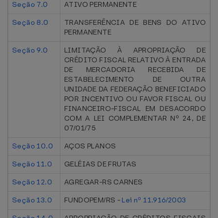
Seção 7.0
ATIVO PERMANENTE
Seção 8.0
TRANSFERÊNCIA DE BENS DO ATIVO
PERMANENTE
Seção 9.0
LIMITAÇÃO À APROPRIAÇÃO DE
CRÉDITO FISCAL RELATIVO À ENTRADA
DE MERCADORIA RECEBIDA DE
ESTABELECIMENTO DE OUTRA
UNIDADE DA FEDERAÇÃO BENEFICIADO
POR INCENTIVO OU FAVOR FISCAL OU
FINANCEIRO-FISCAL EM DESACORDO
COM A LEI COMPLEMENTAR Nº 24, DE
07/01/75
Seção 10.0
AÇOS PLANOS
Seção 11.0
GELÉIAS DE FRUTAS
Seção 12.0
AGREGAR-RS CARNES
Seção 13.0
FUNDOPEM/RS -
Lei nº 11.916/2003