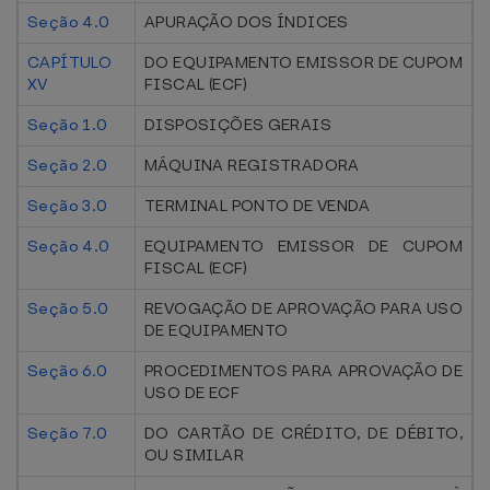
Seção 4.0
APURAÇÃO DOS ÍNDICES
CAPÍTULO
DO EQUIPAMENTO EMISSOR DE CUPOM
XV
FISCAL (ECF)
Seção 1.0
DISPOSIÇÕES GERAIS
Seção 2.0
MÁQUINA REGISTRADORA
Seção 3.0
TERMINAL PONTO DE VENDA
Seção 4.0
EQUIPAMENTO EMISSOR DE CUPOM
FISCAL (ECF)
Seção 5.0
REVOGAÇÃO DE APROVAÇÃO PARA USO
DE EQUIPAMENTO
Seção 6.0
PROCEDIMENTOS PARA APROVAÇÃO DE
USO DE ECF
Seção 7.0
DO CARTÃO DE CRÉDITO, DE DÉBITO,
OU SIMILAR