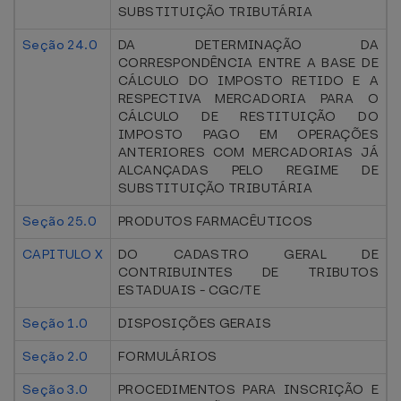
SUBSTITUIÇÃO TRIBUTÁRIA
Seção 24.0
DA DETERMINAÇÃO DA
CORRESPONDÊNCIA ENTRE A BASE DE
CÁLCULO DO IMPOSTO RETIDO E A
RESPECTIVA MERCADORIA PARA O
CÁLCULO DE RESTITUIÇÃO DO
IMPOSTO PAGO EM OPERAÇÕES
ANTERIORES COM MERCADORIAS JÁ
ALCANÇADAS PELO REGIME DE
SUBSTITUIÇÃO TRIBUTÁRIA
Seção 25.0
PRODUTOS FARMACÊUTICOS
CAPITULO X
DO CADASTRO GERAL DE
CONTRIBUINTES DE TRIBUTOS
ESTADUAIS - CGC/TE
Seção 1.0
DISPOSIÇÕES GERAIS
Seção 2.0
FORMULÁRIOS
Seção 3.0
PROCEDIMENTOS PARA INSCRIÇÃO E