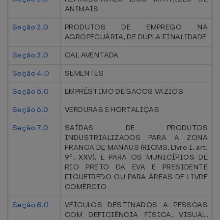
ANIMAIS
Seção 2.0
PRODUTOS DE EMPREGO NA
AGROPECUÁRIA, DE DUPLA FINALIDADE
Seção 3.0
CAL AVENTADA
Seção 4.0
SEMENTES
Seção 5.0
EMPRÉSTIMO DE SACOS VAZIOS
Seção 6.0
VERDURAS E HORTALIÇAS
Seção 7.0
SAÍDAS DE PRODUTOS
INDUSTRIALIZADOS PARA A ZONA
FRANCA DE MANAUS (RICMS, Livro I, art.
9º, XXV), E PARA OS MUNICÍPIOS DE
RIO PRETO DA EVA E PRESIDENTE
FIGUEIREDO OU PARA ÁREAS DE LIVRE
COMÉRCIO
Seção 8.0
VEÍCULOS DESTINADOS A PESSOAS
COM DEFICIÊNCIA FÍSICA, VISUAL,