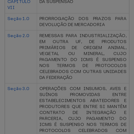
CAPÍTULO
DA SUSPENSÃO
VII
Seção 1.0
PRORROGAÇÃO DOS PRAZOS PARA
DEVOLUÇÃO DE MERCADORIA
Seção 2.0
REMESSAS PARA INDUSTRIALIZAÇÃO,
EM OUTRA UF, DE PRODUTOS
PRIMÁRIOS DE ORIGEM ANIMAL,
VEGETAL OU MINERAL, CUJO
PAGAMENTO DO ICMS É SUSPENSO
NOS TERMOS DE PROTOCOLOS
CELEBRADOS COM OUTRAS UNIDADES
DA FEDERAÇÃO
Seção 3.0
OPERAÇÕES COM INSUMOS, AVES E
SUÍNOS PROMOVIDAS ENTRE
ESTABELECIMENTOS ABATEDORES E
PRODUTORES QUE ENTRE SI MANTÊM
CONTRATO DE INTEGRAÇÃO E
PARCERIA, CUJO PAGAMENTO DO
ICMS É SUSPENSO NOS TERMOS DE
PROTOCOLOS CELEBRADOS COM