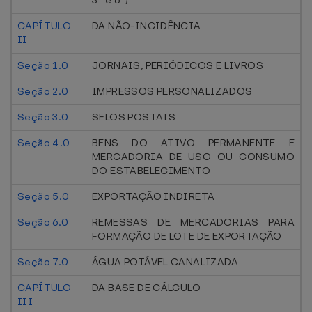
3º e 6º)
CAPÍTULO
DA NÃO-INCIDÊNCIA
II
Seção 1.0
JORNAIS, PERIÓDICOS E LIVROS
Seção 2.0
IMPRESSOS PERSONALIZADOS
Seção 3.0
SELOS POSTAIS
Seção 4.0
BENS DO ATIVO PERMANENTE E
MERCADORIA DE USO OU CONSUMO
DO ESTABELECIMENTO
Seção 5.0
EXPORTAÇÃO INDIRETA
Seção 6.0
REMESSAS DE MERCADORIAS PARA
FORMAÇÃO DE LOTE DE EXPORTAÇÃO
Seção 7.0
ÁGUA POTÁVEL CANALIZADA
CAPÍTULO
DA BASE DE CÁLCULO
III