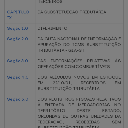
TERCEIROS
CAPÍTULO
DA SUBSTITUIÇÃO TRIBUTÁRIA
IX
Seção 1.0
DIFERIMENTO
Seção 2.0
DA GUIA NACIONAL DE INFORMAÇÃO E
APURAÇÃO DO ICMS SUBSTITUIÇÃO
TRIBUTÁRIA - GIA-ST
Seção 3.0
DAS INFORMAÇÕES RELATIVAS ÀS
OPERAÇÕES COM COMBUSTÍVEIS
Seção 4.0
DOS VEÍCULOS NOVOS EM ESTOQUE
EM 22/10/01, RECEBIDOS EM
SUBSTITUIÇÃO TRIBUTÁRIA
Seção 5.0
DOS REGISTROS FISCAIS RELATIVOS
À ENTRADA DE MERCADORIAS NO
TERRITÓRIO DESTE ESTADO,
ORIUNDAS DE OUTRAS UNIDADES DA
FEDERAÇÃO, RECEBIDAS SEM
SUBSTITUIÇÃO TRIBUTÁRIA