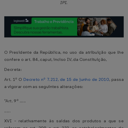
IPI.
O Presidente da República, no uso da atribuição que lhe
confere o art. 84, caput, inciso IV, da Constituição,
Decreta:
Art. 1º O
Decreto nº 7.212, de 15 de junho de 2010
, passa
a vigorar com as seguintes alterações:
"Art. 9º .....
.....
XVI - relativamente às saídas dos produtos a que se