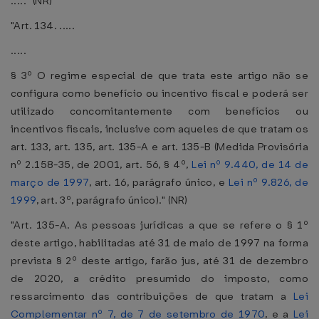
....." (NR)
"Art. 134. .....
.....
§ 3º O regime especial de que trata este artigo não se
configura como benefício ou incentivo fiscal e poderá ser
utilizado concomitantemente com benefícios ou
incentivos fiscais, inclusive com aqueles de que tratam os
art. 133, art. 135, art. 135-A e art. 135-B (Medida Provisória
nº 2.158-35, de 2001, art. 56, § 4º,
Lei nº 9.440, de 14 de
março de 1997
, art. 16, parágrafo único, e
Lei nº 9.826, de
1999
, art. 3º, parágrafo único)." (NR)
"Art. 135-A. As pessoas jurídicas a que se refere o § 1º
deste artigo, habilitadas até 31 de maio de 1997 na forma
prevista § 2º deste artigo, farão jus, até 31 de dezembro
de 2020, a crédito presumido do imposto, como
ressarcimento das contribuições de que tratam a
Lei
Complementar nº 7, de 7 de setembro de 1970
, e a
Lei