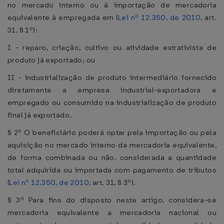
no mercado interno ou à importação de mercadoria
equivalente à empregada em (
Lei nº 12.350, de 2010
, art.
31, § 1º):
I - reparo, criação, cultivo ou atividade extrativista de
produto já exportado; ou
II - industrialização de produto intermediário fornecido
diretamente a empresa industrial-exportadora e
empregado ou consumido na industrialização de produto
final já exportado.
§ 2º O beneficiário poderá optar pela importação ou pela
aquisição no mercado interno da mercadoria equivalente,
de forma combinada ou não, considerada a quantidade
total adquirida ou importada com pagamento de tributos
(
Lei nº 12.350, de 2010
, art. 31, § 3º).
§ 3º Para fins do disposto neste artigo, considera-se
mercadoria equivalente a mercadoria nacional ou