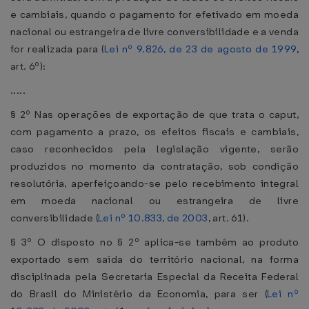
e cambiais, quando o pagamento for efetivado em moeda
nacional ou estrangeira de livre conversibilidade e a venda
for realizada para (
Lei nº 9.826, de 23 de agosto de 1999
,
art. 6º):
.....
§ 2º Nas operações de exportação de que trata o caput,
com pagamento a prazo, os efeitos fiscais e cambiais,
caso reconhecidos pela legislação vigente, serão
produzidos no momento da contratação, sob condição
resolutória, aperfeiçoando-se pelo recebimento integral
em moeda nacional ou estrangeira de livre
conversibilidade (
Lei nº 10.833, de 2003
, art. 61).
§ 3º O disposto no § 2º aplica-se também ao produto
exportado sem saída do território nacional, na forma
disciplinada pela Secretaria Especial da Receita Federal
do Brasil do Ministério da Economia, para ser (
Lei nº