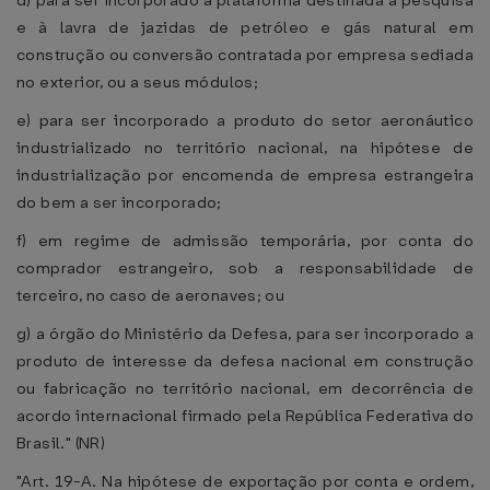
d) para ser incorporado a plataforma destinada à pesquisa
e à lavra de jazidas de petróleo e gás natural em
construção ou conversão contratada por empresa sediada
no exterior, ou a seus módulos;
e) para ser incorporado a produto do setor aeronáutico
industrializado no território nacional, na hipótese de
industrialização por encomenda de empresa estrangeira
do bem a ser incorporado;
f) em regime de admissão temporária, por conta do
comprador estrangeiro, sob a responsabilidade de
terceiro, no caso de aeronaves; ou
g) a órgão do Ministério da Defesa, para ser incorporado a
produto de interesse da defesa nacional em construção
ou fabricação no território nacional, em decorrência de
acordo internacional firmado pela República Federativa do
Brasil." (NR)
"Art. 19-A. Na hipótese de exportação por conta e ordem,