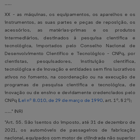
.....
XX - as máquinas, os equipamentos, os aparelhos e os
instrumentos, as suas partes e peças de reposição, os
acessórios, as matérias-primas e os produtos
intermediários, destinados à pesquisa científica e
tecnológica, importados pelo Conselho Nacional de
Desenvolvimento Científico e Tecnológico - CNPq, por
cientistas, pesquisadores, instituição científica,
tecnológica e de inovação e entidades sem fins lucrativos
ativos no fomento, na coordenação ou na execução de
programas de pesquisa científica e tecnológica, de
inovação ou de ensino e devidamente credenciados pelo
CNPq (
Lei nº 8.010, de 29 de março de 1990
, art. 1º, § 2º);
....." (NR)
"Art. 55. São isentos do imposto, até 31 de dezembro de
2021, os automóveis de passageiros de fabricação
nacional, equipados com motor de cilindrada não superior