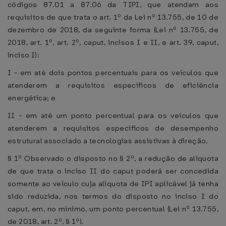
códigos 87.01 a 87.06 da TIPI, que atendam aos
requisitos de que trata o art. 1º da Lei nº 13.755, de 10 de
dezembro de 2018, da seguinte forma (Lei nº 13.755, de
2018, art. 1º, art. 2º, caput, incisos I e II, e art. 39, caput,
inciso I):
I - em até dois pontos percentuais para os veículos que
atenderem a requisitos específicos de eficiência
energética; e
II - em até um ponto percentual para os veículos que
atenderem a requisitos específicos de desempenho
estrutural associado a tecnologias assistivas à direção.
§ 1º Observado o disposto no § 2º, a redução de alíquota
de que trata o inciso II do caput poderá ser concedida
somente ao veículo cuja alíquota de IPI aplicável já tenha
sido reduzida, nos termos do disposto no inciso I do
caput, em, no mínimo, um ponto percentual (Lei nº 13.755,
de 2018, art. 2º, § 1º).