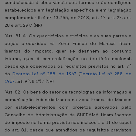
condicionada à observância aos termos e às condições
estabelecidos em legislação específica e em legislação
complementar (Lei nº 13.755, de 2018, art. 1º, art. 2º, art.
28 e art. 29)." (NR)
"Art. 81-A. Os quadriciclos e triciclos e as suas partes e
peças produzidos na Zona Franca de Manaus ficam
isentos do imposto, quer se destinem ao consumo
interno, quer à comercialização no território nacional,
desde que observados os requisitos previstos no art. 7º
do
Decreto-Lei nº 288, de 1967
(
Decreto-Lei nº 288, de
1967
, art. 9º, § 1º)." (NR)
"Art. 82. Os bens do setor de tecnologias da informação e
comunicação industrializados na Zona Franca de Manaus
por estabelecimentos com projetos aprovados pelo
Conselho de Administração da SUFRAMA ficam isentos
do imposto na forma prevista nos incisos I e II do caput
do art. 81, desde que atendidos os requisitos previstos