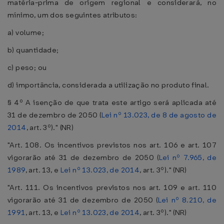
matéria-prima de origem regional e considerará, no
mínimo, um dos seguintes atributos:
a) volume;
b) quantidade;
c) peso; ou
d) importância, considerada a utilização no produto final.
§ 4º A isenção de que trata este artigo será aplicada até
31 de dezembro de 2050 (
Lei nº 13.023, de 8 de agosto de
2014
, art. 3º)." (NR)
"Art. 108. Os incentivos previstos nos art. 106 e art. 107
vigorarão até 31 de dezembro de 2050 (
Lei nº 7.965, de
1989
, art. 13, e
Lei nº 13.023, de 2014
, art. 3º)." (NR)
"Art. 111. Os incentivos previstos nos art. 109 e art. 110
vigorarão até 31 de dezembro de 2050 (
Lei nº 8.210, de
1991
, art. 13, e
Lei nº 13.023, de 2014
, art. 3º)." (NR)