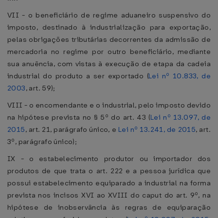
VII - o beneficiário de regime aduaneiro suspensivo do
imposto, destinado à industrialização para exportação,
pelas obrigações tributárias decorrentes da admissão de
mercadoria no regime por outro beneficiário, mediante
sua anuência, com vistas à execução de etapa da cadeia
industrial do produto a ser exportado (
Lei nº 10.833, de
2003
, art. 59);
VIII - o encomendante e o industrial, pelo imposto devido
na hipótese prevista no § 5º do art. 43 (
Lei nº 13.097, de
2015
, art. 21, parágrafo único, e
Lei nº 13.241, de 2015
, art.
3º, parágrafo único);
IX - o estabelecimento produtor ou importador dos
produtos de que trata o art. 222 e a pessoa jurídica que
possui estabelecimento equiparado a industrial na forma
prevista nos incisos XVI ao XVIII do caput do art. 9º, na
hipótese de inobservância às regras de equiparação