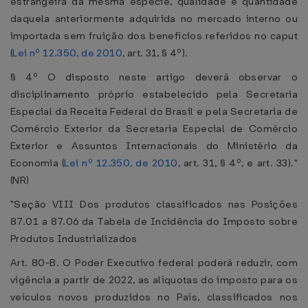
estrangeira da mesma espécie, qualidade e quantidade
daquela anteriormente adquirida no mercado interno ou
importada sem fruição dos benefícios referidos no caput
(
Lei nº 12.350, de 2010
, art. 31, § 4º).
§ 4º O disposto neste artigo deverá observar o
disciplinamento próprio estabelecido pela Secretaria
Especial da Receita Federal do Brasil e pela Secretaria de
Comércio Exterior da Secretaria Especial de Comércio
Exterior e Assuntos Internacionais do Ministério da
Economia (
Lei nº 12.350, de 2010
, art. 31, § 4º, e art. 33)."
(NR)
"Seção VIII Dos produtos classificados nas Posições
87.01 a 87.06 da Tabela de Incidência do Imposto sobre
Produtos Industrializados
Art. 80-B. O Poder Executivo federal poderá reduzir, com
vigência a partir de 2022, as alíquotas do imposto para os
veículos novos produzidos no País, classificados nos