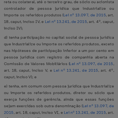
reta ou colateral, até o terceiro grau, de sócio ou acionista
controlador de pessoa jurídica que industrialize ou
importe os referidos produtos (
Lei nº 13.097, de 2015
, art.
18, caput, inciso IV, e
Lei nº 13.241, de 2015
, art. 4º, caput,
inciso IV);
d) tenha participação no capital social de pessoa jurídica
que industrialize ou importe os referidos produtos, exceto
nas hipóteses de participação inferior a um por cento em
pessoa jurídica com registro de companhia aberta na
Comissão de Valores Mobiliários (
Lei nº 13.097, de 2015
,
art. 18, caput, inciso V, e
Lei nº 13.241, de 2015
, art. 4º,
caput, inciso V); e
e) tenha, em comum com pessoa jurídica que industrialize
ou importe os referidos produtos, diretor ou sócio que
exerça funções de gerência, ainda que essas funções
sejam exercidas sob outra denominação (
Lei nº 13.097, de
2015
, art. 18, caput, inciso VI, e
Lei nº 13.241, de 2015
, art.