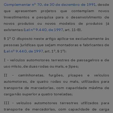
Complementar nº 70, de 30 de dezembro de 1991
, desde
que apresentem projetos que contemplem novos
investimentos e pesquisa para o desenvolvimento de
novos produtos ou novos modelos de produtos já
existentes (
Lei nº 9.440, de 1997
, art. 11-B).
§ 1º O disposto neste artigo aplica-se exclusivamente às
pessoas jurídicas que sejam montadoras e fabricantes de
(
Lei nº 9.440, de 1997
, art. 1º, § 1º):
I - veículos automotores terrestres de passageiros e de
uso misto, de duas rodas ou mais, e jipes;
II - caminhonetas, furgões, picapes e veículos
automotores, de quatro rodas ou mais, utilizados para
transporte de mercadorias, com capacidade máxima de
carga não superior a quatro toneladas;
III - veículos automotores terrestres utilizados para
transporte de mercadorias, com capacidade de carga