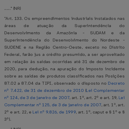
....." (NR)
"Art. 133. Os empreendimentos industriais instalados nas
áreas de atuação da Superintendência do
Desenvolvimento da Amazônia - SUDAM e da
Superintendência do Desenvolvimento do Nordeste -
SUDENE e na Região Centro-Oeste, exceto no Distrito
Federal, farão jus a crédito presumido, a ser aproveitado
em relação às saídas ocorridas até 31 de dezembro de
2020, para dedução, na apuração do imposto incidente
sobre as saídas de produtos classificados nas Posições
87.02 a 87.04 da TIPI, observado o disposto no
Decreto
nº 7.422, de 31 de dezembro de 2010
(
Lei Complementar
nº 124, de 3 de janeiro de 2007
, art. 1º, art. 2º e art. 19,
Lei
Complementar nº 125, de 3 de janeiro de 2007
, art. 1º, art.
2º e art. 22, e
Lei nº 9.826, de 1999
, art. 1º, caput e § 1º e §
3º).