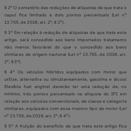
§ 2º O somatório das reduções de alíquotas de que trata o
caput fica limitado a dois pontos percentuais (Lei nº
13.755, de 2018, art. 2º, § 2º).
§ 3º Em relação à redução de alíquotas de que trata este
artigo, será concedido aos bens importados tratamento
não menos favorável do que o concedido aos bens
similares de origem nacional (Lei nº 13.755, de 2018, art.
2º, § 3º).
§ 4º Os veículos híbridos equipados com motor que
utilize, alternativa ou simultaneamente, gasolina e álcool
(flexible fuel engine) deverão ter uma redução de, no
mínimo, três pontos percentuais na alíquota do IPI em
relação aos veículos convencionais, de classe e categoria
similares, equipados com esse mesmo tipo de motor (Lei
nº 13.755, de 2018, art. 2º, § 4º).
§ 5º A fruição do benefício de que trata este artigo fica