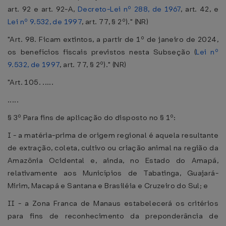
art. 92 e art. 92-A,
Decreto-Lei nº 288, de 1967
, art. 42, e
Lei nº 9.532, de 1997
, art. 77, § 2º)." (NR)
"Art. 98. Ficam extintos, a partir de 1º de janeiro de 2024,
os benefícios fiscais previstos nesta Subseção (
Lei nº
9.532, de 1997
, art. 77, § 2º)." (NR)
"Art. 105. .....
.....
§ 3º Para fins de aplicação do disposto no § 1º:
I - a matéria-prima de origem regional é aquela resultante
de extração, coleta, cultivo ou criação animal na região da
Amazônia Ocidental e, ainda, no Estado do Amapá,
relativamente aos Municípios de Tabatinga, Guajará-
Mirim, Macapá e Santana e Brasiléia e Cruzeiro do Sul; e
II - a Zona Franca de Manaus estabelecerá os critérios
para fins de reconhecimento da preponderância de