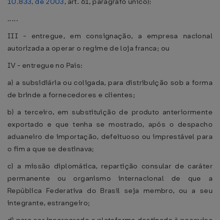
10.833, de 2003
, art. 61, parágrafo único):
.....
III - entregue, em consignação, a empresa nacional
autorizada a operar o regime de loja franca; ou
IV - entregue no País:
a) a subsidiária ou coligada, para distribuição sob a forma
de brinde a fornecedores e clientes;
b) a terceiro, em substituição de produto anteriormente
exportado e que tenha se mostrado, após o despacho
aduaneiro de importação, defeituoso ou imprestável para
o fim a que se destinava;
c) a missão diplomática, repartição consular de caráter
permanente ou organismo internacional de que a
República Federativa do Brasil seja membro, ou a seu
integrante, estrangeiro;