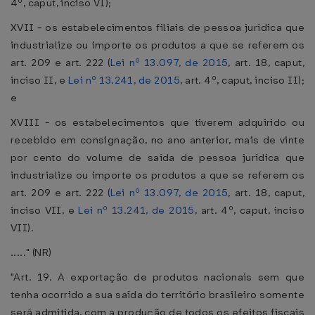
4º, caput, inciso VI);
XVII - os estabelecimentos filiais de pessoa jurídica que
industrialize ou importe os produtos a que se referem os
art. 209 e art. 222 (
Lei nº 13.097, de 2015
, art. 18, caput,
inciso II, e
Lei nº 13.241, de 2015
, art. 4º, caput, inciso II);
e
XVIII - os estabelecimentos que tiverem adquirido ou
recebido em consignação, no ano anterior, mais de vinte
por cento do volume de saída de pessoa jurídica que
industrialize ou importe os produtos a que se referem os
art. 209 e art. 222 (
Lei nº 13.097, de 2015
, art. 18, caput,
inciso VII, e
Lei nº 13.241, de 2015
, art. 4º, caput, inciso
VII).
....." (NR)
"Art. 19. A exportação de produtos nacionais sem que
tenha ocorrido a sua saída do território brasileiro somente
será admitida, com a produção de todos os efeitos fiscais