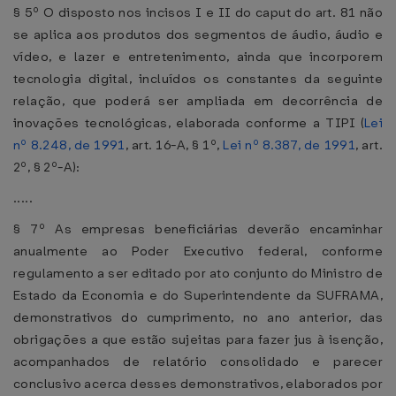
§ 5º O disposto nos incisos I e II do caput do art. 81 não
se aplica aos produtos dos segmentos de áudio, áudio e
vídeo, e lazer e entretenimento, ainda que incorporem
tecnologia digital, incluídos os constantes da seguinte
relação, que poderá ser ampliada em decorrência de
inovações tecnológicas, elaborada conforme a TIPI (
Lei
nº 8.248, de 1991
, art. 16-A, § 1º,
Lei nº 8.387, de 1991
, art.
2º, § 2º-A):
.....
§ 7º As empresas beneficiárias deverão encaminhar
anualmente ao Poder Executivo federal, conforme
regulamento a ser editado por ato conjunto do Ministro de
Estado da Economia e do Superintendente da SUFRAMA,
demonstrativos do cumprimento, no ano anterior, das
obrigações a que estão sujeitas para fazer jus à isenção,
acompanhados de relatório consolidado e parecer
conclusivo acerca desses demonstrativos, elaborados por