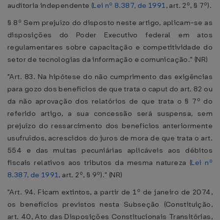
auditoria independente (
Lei nº 8.387, de 1991
, art. 2º, § 7º).
§ 8º Sem prejuízo do disposto neste artigo, aplicam-se as
disposições do Poder Executivo federal em atos
regulamentares sobre capacitação e competitividade do
setor de tecnologias da informação e comunicação." (NR)
"Art. 83. Na hipótese do não cumprimento das exigências
para gozo dos benefícios de que trata o caput do art. 82 ou
da não aprovação dos relatórios de que trata o § 7º do
referido artigo, a sua concessão será suspensa, sem
prejuízo do ressarcimento dos benefícios anteriormente
usufruídos, acrescidos do juros de mora de que trata o art.
554 e das multas pecuniárias aplicáveis aos débitos
fiscais relativos aos tributos da mesma natureza (
Lei nº
8.387, de 1991
, art. 2º, § 9º)." (NR)
"Art. 94. Ficam extintos, a partir de 1º de janeiro de 2074,
os benefícios previstos nesta Subseção (Constituição,
art. 40, Ato das Disposições Constitucionais Transitórias,