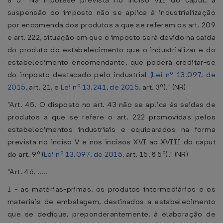
§ 5º Na hipótese prevista no inciso VII do caput, a
suspensão do imposto não se aplica à industrialização
por encomenda dos produtos a que se referem os art. 209
e art. 222, situação em que o imposto será devido na saída
do produto do estabelecimento que o industrializar e do
estabelecimento encomendante, que poderá creditar-se
do imposto destacado pelo industrial (
Lei nº 13.097, de
2015
, art. 21, e
Lei nº 13.241, de 2015
, art. 3º)." (NR)
"Art. 45. O disposto no art. 43 não se aplica às saídas de
produtos a que se refere o art. 222 promovidas pelos
estabelecimentos industriais e equiparados na forma
prevista no inciso V e nos incisos XVI ao XVIII do caput
do art. 9º (
Lei nº 13.097, de 2015
, art. 15, § 5º)." (NR)
"Art. 46. .....
I - as matérias-primas, os produtos intermediários e os
materiais de embalagem, destinados a estabelecimento
que se dedique, preponderantemente, à elaboração de