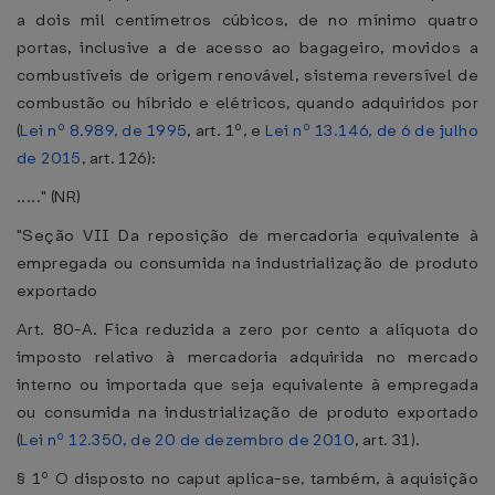
a dois mil centímetros cúbicos, de no mínimo quatro
portas, inclusive a de acesso ao bagageiro, movidos a
combustíveis de origem renovável, sistema reversível de
combustão ou híbrido e elétricos, quando adquiridos por
(
Lei nº 8.989, de 1995
, art. 1º, e
Lei nº 13.146, de 6 de julho
de 2015
, art. 126):
....." (NR)
"Seção VII Da reposição de mercadoria equivalente à
empregada ou consumida na industrialização de produto
exportado
Art. 80-A. Fica reduzida a zero por cento a alíquota do
imposto relativo à mercadoria adquirida no mercado
interno ou importada que seja equivalente à empregada
ou consumida na industrialização de produto exportado
(
Lei nº 12.350, de 20 de dezembro de 2010
, art. 31).
§ 1º O disposto no caput aplica-se, também, à aquisição