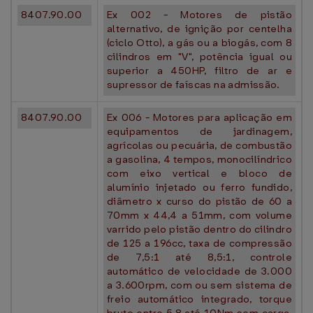
8407.90.00
Ex 002 - Motores de pistão
alternativo, de ignição por centelha
(ciclo Otto), a gás ou a biogás, com 8
cilindros em "V", potência igual ou
superior a 450HP, filtro de ar e
supressor de faíscas na admissão.
8407.90.00
Ex 006 - Motores para aplicação em
equipamentos de jardinagem,
agrícolas ou pecuária, de combustão
a gasolina, 4 tempos, monocilíndrico
com eixo vertical e bloco de
alumínio injetado ou ferro fundido,
diâmetro x curso do pistão de 60 a
70mm x 44,4 a 51mm, com volume
varrido pelo pistão dentro do cilindro
de 125 a 196cc, taxa de compressão
de 7,5:1 até 8,5:1, controle
automático de velocidade de 3.000
a 3.600rpm, com ou sem sistema de
freio automático integrado, torque