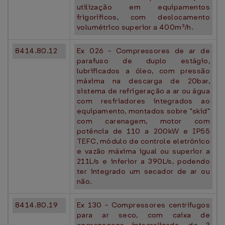
utilização em equipamentos
frigoríficos, com deslocamento
volumétrico superior a 400m³/h.
8414.80.12
Ex 026 - Compressores de ar de
parafuso de duplo estágio,
lubrificados a óleo, com pressão
máxima na descarga de 20bar,
sistema de refrigeração a ar ou água
com resfriadores integrados ao
equipamento, montados sobre "skid"
com carenagem, motor com
potência de 110 a 200kW e IP55
TEFC, módulo de controle eletrônico
e vazão máxima igual ou superior a
211L/s e inferior a 390L/s, podendo
ter integrado um secador de ar ou
não.
8414.80.19
Ex 130 - Compressores centrífugos
para ar seco, com caixa de