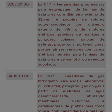
8207.30.00
Ex 044 - Ferramentas progressivas
para estampagem de lâminas de
estatores com diâmetro externo de
125mm e pacotes de rotores
autoempacotados com diâmetro
externo de 78mm, de motores
elétricos, providas de matrizes e
punções, colunas, gaiolas de
esferas, placa- guia, porta-punções,
porta-matrizes, sensores com cabos
elétricos, esteira para lâminas de
estatores e servomotor com redutor
acoplado.
8405.10.00
Ex 002 - Geradores de gás
hidrogênio para escala laboratorial
ou industrial, para produção do gás a
partir da eletrólise da água
desmineralizada, utilizando
membranas sulfônicas e
catalisadores de platina para troca
iônica, com capacidade de geração