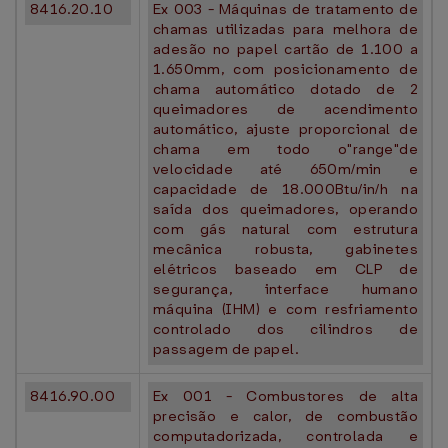
8416.20.10
Ex 003 - Máquinas de tratamento de
chamas utilizadas para melhora de
adesão no papel cartão de 1.100 a
1.650mm, com posicionamento de
chama automático dotado de 2
queimadores de acendimento
automático, ajuste proporcional de
chama em todo o"range"de
velocidade até 650m/min e
capacidade de 18.000Btu/in/h na
saída dos queimadores, operando
com gás natural com estrutura
mecânica robusta, gabinetes
elétricos baseado em CLP de
segurança, interface humano
máquina (IHM) e com resfriamento
controlado dos cilindros de
passagem de papel.
8416.90.00
Ex 001 - Combustores de alta
precisão e calor, de combustão
computadorizada, controlada e