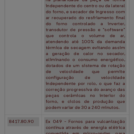
independente do centro ou da lateral
do forno, e secador de ingresso com
ar recuperado do resfriamento final
do forno controlado a inverter,
transdutor de pressão e "software"
que controla o volume de ar,
atendendo até 100% da demanda
térmica de secagem evitando assim
a geração de calor no secador,
eliminando o consumo energético,
dotados de um sistema de rotação
de velocidade que permite
configuração de velocidade
independente por rolo, o que faz a
correção progressiva do avanço das
peças cerâmicas no interior do
forno, e ciclos de produção que
podem variar de 30 a 240 minutos.
8417.80.90
Ex 049 - Fornos para vulcanização
contínua através de energia elétrica
convertida em micro-ondas, para