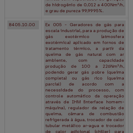
de hidrogênio de 0,012 a 400Nm³/h,
e grau de pureza 99,9995%.
8405.10.00
Ex 005 - Geradores de gás para
escala industrial, para a produção de
gás exotérmico (atmosfera
exotérmica) aplicado em fornos de
tratamento térmico, a partir da
queima de gás natural com ar
ambiente, com capacidade
produção de 100 a 226Nm³/h,
podendo gerar gás pobre (queima
completa) ou gás rico (queima
parcial) de acordo com a
necessidade do processo, com
controle automático da operação
através de IHM (interface homem-
máquina), regulador da relação de
queima, câmara de combustão
refrigerada à água, trocador de calor
tubular metálico ar-agua e trocador
de calor adicional (chiller) para