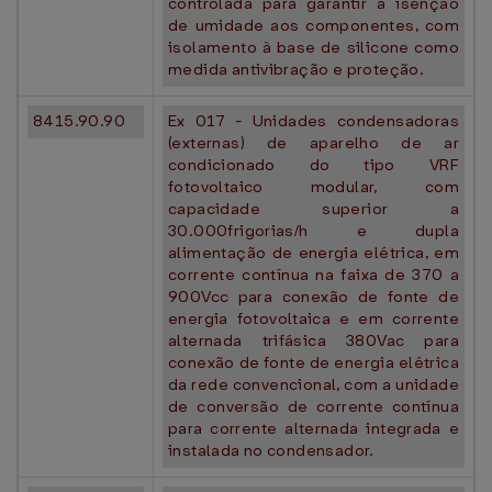
controlada para garantir a isenção
de umidade aos componentes, com
isolamento à base de silicone como
medida antivibração e proteção.
8415.90.90
Ex 017 - Unidades condensadoras
(externas) de aparelho de ar
condicionado do tipo VRF
fotovoltaico modular, com
capacidade superior a
30.000frigorias/h e dupla
alimentação de energia elétrica, em
corrente contínua na faixa de 370 a
900Vcc para conexão de fonte de
energia fotovoltaica e em corrente
alternada trifásica 380Vac para
conexão de fonte de energia elétrica
da rede convencional, com a unidade
de conversão de corrente contínua
para corrente alternada integrada e
instalada no condensador.