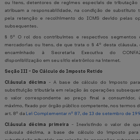
ou itens, detentores de regimes especiais de tributação
atribuam a responsabilidade, na condição de substituto tr
pela retenção e recolhimento do ICMS devido pelas o
subsequentes.
§ 5º O rol dos contribuintes e respectivos segmentos 
mercadorias ou itens, de que trata o § 4º desta cláusula,
encaminhado à Secretaria Executiva do CONFA
disponibilização em seu sítio eletrônico na internet.
Seção III - Do Cálculo do Imposto Retido
Cláusula décima
- A base de cálculo do imposto para
substituição tributária em relação às operações subseque
o valor correspondente ao preço final a consumidor, 
máximo, fixado por órgão público competente, nos termos d
art. 8º da
Lei Complementar nº 87, de 13 de setembro de 19
Cláusula décima primeira
- Inexistindo o valor de que
cláusula décima, a base de cálculo do imposto para