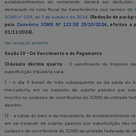
estabelecimentos do remetente, deverá ser deduzid
destacado na nota fiscal de transferência, nos termos do
ICMS nº 109, de 3 de outubro de 2024
.
(Redação do parágr
pelo
Convênio ICMS Nº 123 DE 25/10/2024
, efeitos a 
01/11/2024).
Ver redação anterior
Seção IV - Do Vencimento e do Pagamento
Cláusula décima quarta
- O vencimento do imposto de
substituição tributária será:
I - o dia 9 (nove) do mês subsequente ao da saída do 
mercadoria, em se tratando de sujeito passivo por subs
inscrito no cadastro de contribuinte do ICMS da unidade fe
destino;
II - a saída do bem e da mercadoria do estabelecimento r
em se tratando de sujeito passivo por substituição não in
cadastro de contribuinte do ICMS da unidade federada de d