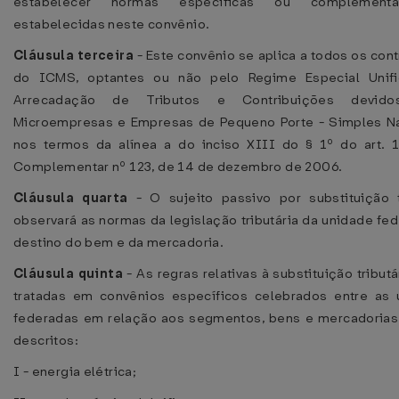
estabelecer normas específicas ou complement
estabelecidas neste convênio.
Cláusula terceira
- Este convênio se aplica a todos os cont
do ICMS, optantes ou não pelo Regime Especial Unif
Arrecadação de Tributos e Contribuições devido
Microempresas e Empresas de Pequeno Porte - Simples Na
nos termos da alínea a do inciso XIII do § 1º do art. 
Complementar nº 123, de 14 de dezembro de 2006.
Cláusula quarta
- O sujeito passivo por substituição t
observará as normas da legislação tributária da unidade fe
destino do bem e da mercadoria.
Cláusula quinta
- As regras relativas à substituição tribut
tratadas em convênios específicos celebrados entre as 
federadas em relação aos segmentos, bens e mercadorias
descritos:
I - energia elétrica;