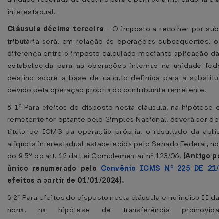
interestadual.
Cláusula décima terceira
- O imposto a recolher por sub
tributária será, em relação às operações subsequentes, o
diferença entre o imposto calculado mediante aplicação da
estabelecida para as operações internas na unidade fed
destino sobre a base de cálculo definida para a substit
devido pela operação própria do contribuinte remetente.
§ 1º Para efeitos do disposto nesta cláusula, na hipótese
remetente for optante pelo Simples Nacional, deverá ser de
título de ICMS da operação própria, o resultado da apl
alíquota interestadual estabelecida pelo Senado Federal, n
do § 5º do art. 13 da Lei Complementar nº 123/06.
(Antigo p
único renumerado pelo
Convênio ICMS Nº 225 DE 21/
efeitos a partir de 01/01/2024).
§ 2º Para efeitos do disposto nesta cláusula e no inciso II d
nona, na hipótese de transferência promovid