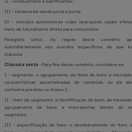
II - combustíveis e lubrificantes;
III - sistema de venda porta a porta;
IV - veículos automotores cujas operações sejam efetu
meio de faturamento direto para consumidor.
Parágrafo único. As regras deste convênio apl
subsidiariamente aos acordos específicos de que tr
cláusula.
Cláusula sexta
- Para fins deste convênio, considera-se:
I - segmento: o agrupamento de itens de bens e mercado
características assemelhadas de conteúdo ou de des
conforme previsto no Anexo I;
II - item de segmento: a identificação do bem, da mercado
agrupamento de bens e mercadorias dentro do res
segmento;
III - especificação do item: o desdobramento do item, 