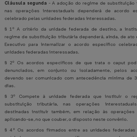
Cláusula segunda
- A adoção do regime de substituição t
nas operações interestaduais dependerá de acordo es
celebrado pelas unidades federadas interessadas.
§ 1º A critério da unidade federada de destino, a insti
regime de substituição tributária dependerá, ainda, de ato
Executivo para internalizar o acordo específico celebr
unidades federadas interessadas.
§ 2º Os acordos específicos de que trata o caput pod
denunciados, em conjunto ou isoladamente, pelos aco
devendo ser comunicado com antecedência mínima de 30 
dias.
§ 3º Compete à unidade federada que instituir o r
substituição tributária, nas operações interestadua
destinadas instituir também, em relação às operações i
aplicando-se, no que couber, o disposto neste convênio.
§ 4º Os acordos firmados entre as unidades federadas