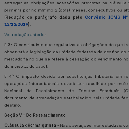
entregar as obrigações acessórias previstas na cláusula
primeira por no mínimo 2 (dois) meses, consecutivos ou al
(Redação do parágrafo dada pelo
Convênio ICMS Nº
13/12/2019
).
Ver redação anterior
§ 3º O contribuinte que regularizar as obrigações de que tra
observará a legislação da unidade federada de destino do
mercadoria no que se refere à cessação do vencimento n
do inciso II do caput.
§ 4º O imposto devido por substituição tributária em r
operações interestaduais deverá ser recolhido por meio
Nacional de Recolhimento de Tributos Estaduais (
documento de arrecadação estabelecido pela unidade fed
destino.
Seção V - Do Ressarcimento
Cláusula décima quinta
- Nas operações interestaduais c