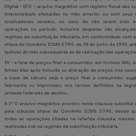
Digital - EFD -, arquivo magnético com registro fiscal das 
interestaduais efetuadas no mês anterior, ou com seus 
totalizadores zerados, no caso de não terem sido e
operações no período, inclusive daquelas não alcançad
regimes de substituição tributária, em conformidade com a
oitava do Convênio ICMS 57/95, de 28 de junho de 1995, até
(quinze) do mês subsequente ao da realização das operaçõe
IV - a lista de preços final a consumidor, em formato XML, 
(trinta) dias após inclusão ou alteração de preços, nos cas
a base de cálculo seja o preço final a consumidor suge
fabricante ou importador, nos termos definidos na legi
unidade federada de destino.
§ 1º O arquivo magnético previsto nesta cláusula substitui 
pela cláusula oitava do Convênio ICMS 57/95, desde qu
todas as operações citadas na referida cláusula, mesmo
realizadas sob os regimes de substituição tributária.