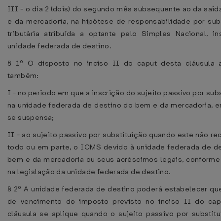
III - o dia 2 (dois) do segundo mês subsequente ao da saí
e da mercadoria, na hipótese de responsabilidade por sub
tributária atribuída a optante pelo Simples Nacional, in
unidade federada de destino.
§ 1º O disposto no inciso II do caput desta cláusula a
também:
I - no período em que a inscrição do sujeito passivo por subs
na unidade federada de destino do bem e da mercadoria, e
se suspensa;
II - ao sujeito passivo por substituição quando este não rec
todo ou em parte, o ICMS devido à unidade federada de d
bem e da mercadoria ou seus acréscimos legais, conforme
na legislação da unidade federada de destino.
§ 2º A unidade federada de destino poderá estabelecer qu
de vencimento do imposto previsto no inciso II do cap
cláusula se aplique quando o sujeito passivo por substit