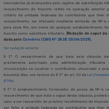
mercadorias já alcançados pelo regime de substituição trib
ressarcimento do imposto retido na operação anterior p
critério da unidade federada do contribuinte que tiver d
ressarcimento, ser efetuado mediante emissão de NF-e e
para esse fim, em nome de qualquer estabelecimento for
inscrito como substituto tributário.
(Redação do caput da 
dada pelo
Convênio ICMS Nº 38 DE 05/04/2019
).
Ver redação anterior
§ 1º O ressarcimento de que trata esta cláusula de
previamente autorizado pela administração tributária
circunscrição se localizar o contribuinte, observado o pr
(noventa) dias, nos termos do § 1º do art. 10 da
Lei Complem
87/96
.
§ 2º O estabelecimento fornecedor, de posse da NF-e re
ressarcimento de que trata o caput desta cláusula, poderá 
valor a ser ressarcido do próximo recolhimento do imposto 
ser feito à unidade federada do contribuinte que tiver d