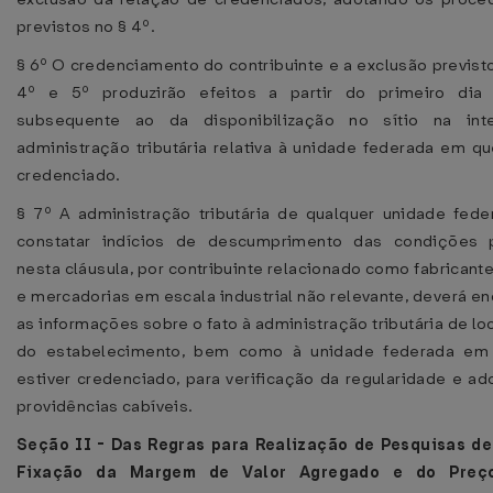
previstos no § 4º.
§ 6º O credenciamento do contribuinte e a exclusão previst
4º e 5º produzirão efeitos a partir do primeiro di
subsequente ao da disponibilização no sítio na int
administração tributária relativa à unidade federada em qu
credenciado.
§ 7º A administração tributária de qualquer unidade fed
constatar indícios de descumprimento das condições p
nesta cláusula, por contribuinte relacionado como fabricant
e mercadorias em escala industrial não relevante, deverá e
as informações sobre o fato à administração tributária de lo
do estabelecimento, bem como à unidade federada em
estiver credenciado, para verificação da regularidade e a
providências cabíveis.
Seção II - Das Regras para Realização de Pesquisas de
Fixação da Margem de Valor Agregado e do Preç