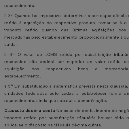
ressarcimento.
§ 3º Quando for impossível determinar a correspondênci
retido à aquisição do respectivo produto, tomar-se-á o
imposto retido quando das últimas aquisições dos
mercadorias pelo estabelecimento, proporcionalmente à q
saída.
§ 4º O valor do ICMS retido por substituição tributár
ressarcido não poderá ser superior ao valor retido q
aquisição dos respectivos bens e mercadori
estabelecimento.
§ 5º Em substituição à sistemática prevista nesta cláusula,
unidades federadas autorizadas a estabelecer forma di
ressarcimento, ainda que sob outra denominação.
Cláusula décima sexta
No caso de desfazimento do negóc
imposto retido por substituição tributária houver sido r
aplica-se o disposto na cláusula décima quinta.