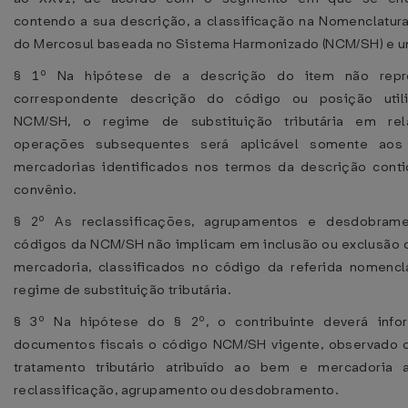
contendo a sua descrição, a classificação na Nomenclat
do Mercosul baseada no Sistema Harmonizado (NCM/SH) e 
§ 1º Na hipótese de a descrição do item não repr
correspondente descrição do código ou posição util
NCM/SH, o regime de substituição tributária em re
operações subsequentes será aplicável somente ao
mercadorias identificados nos termos da descrição cont
convênio.
§ 2º As reclassificações, agrupamentos e desdobram
códigos da NCM/SH não implicam em inclusão ou exclusão
mercadoria, classificados no código da referida nomencl
regime de substituição tributária.
§ 3º Na hipótese do § 2º, o contribuinte deverá info
documentos fiscais o código NCM/SH vigente, observado
tratamento tributário atribuído ao bem e mercadoria 
reclassificação, agrupamento ou desdobramento.