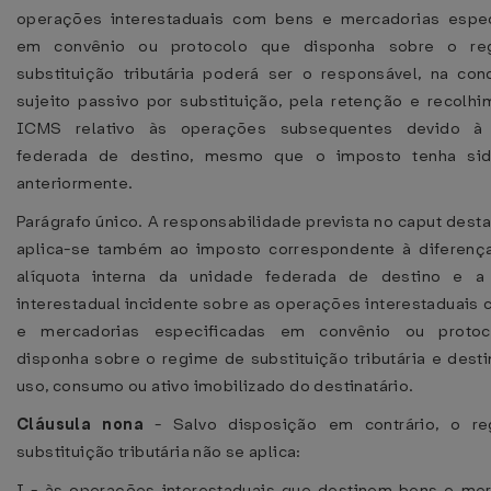
operações interestaduais com bens e mercadorias espec
em convênio ou protocolo que disponha sobre o re
substituição tributária poderá ser o responsável, na co
sujeito passivo por substituição, pela retenção e recolh
ICMS relativo às operações subsequentes devido à
federada de destino, mesmo que o imposto tenha sid
anteriormente.
Parágrafo único. A responsabilidade prevista no caput desta
aplica-se também ao imposto correspondente à diferença
alíquota interna da unidade federada de destino e a 
interestadual incidente sobre as operações interestaduais
e mercadorias especificadas em convênio ou proto
disponha sobre o regime de substituição tributária e dest
uso, consumo ou ativo imobilizado do destinatário.
Cláusula nona
- Salvo disposição em contrário, o r
substituição tributária não se aplica:
I - às operações interestaduais que destinem bens e me