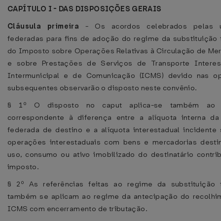
CAPÍTULO I - DAS DISPOSIÇÕES GERAIS
Cláusula primeira
- Os acordos celebrados pelas u
federadas para fins de adoção do regime da substituição t
do Imposto sobre Operações Relativas à Circulação de Me
e sobre Prestações de Serviços de Transporte Interes
Intermunicipal e de Comunicação (ICMS) devido nas o
subsequentes observarão o disposto neste convênio.
§ 1º O disposto no caput aplica-se também ao 
correspondente à diferença entre a alíquota interna da
federada de destino e a alíquota interestadual incidente
operações interestaduais com bens e mercadorias desti
uso, consumo ou ativo imobilizado do destinatário contri
imposto.
§ 2º As referências feitas ao regime da substituição t
também se aplicam ao regime da antecipação do recolhi
ICMS com encerramento de tributação.