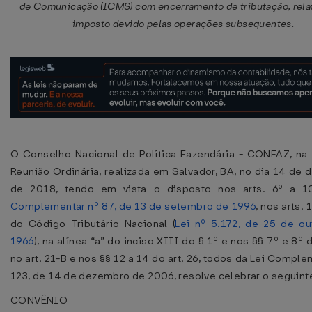
de Comunicação (ICMS) com encerramento de tributação, rela
imposto devido pelas operações subsequentes.
O Conselho Nacional de Política Fazendária - CONFAZ, na
Reunião Ordinária, realizada em Salvador, BA, no dia 14 de
de 2018, tendo em vista o disposto nos arts. 6º a 
Complementar nº 87, de 13 de setembro de 1996
, nos arts.
do Código Tributário Nacional (
Lei nº 5.172, de 25 de o
1966
), na alínea “a” do inciso XIII do § 1º e nos §§ 7º e 8º d
no art. 21-B e nos §§ 12 a 14 do art. 26, todos da Lei Comple
123, de 14 de dezembro de 2006, resolve celebrar o seguint
CONVÊNIO