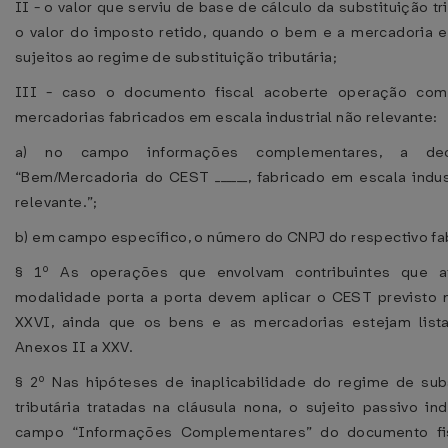
II - o valor que serviu de base de cálculo da substituição tr
o valor do imposto retido, quando o bem e a mercadoria 
sujeitos ao regime de substituição tributária;
III - caso o documento fiscal acoberte operação co
mercadorias fabricados em escala industrial não relevante:
a) no campo informações complementares, a decl
“Bem/Mercadoria do CEST ______, fabricado em escala indus
relevante.”;
b) em campo específico, o número do CNPJ do respectivo fa
§ 1º As operações que envolvam contribuintes que 
modalidade porta a porta devem aplicar o CEST previsto
XXVI, ainda que os bens e as mercadorias estejam list
Anexos II a XXV.
§ 2º Nas hipóteses de inaplicabilidade do regime de sub
tributária tratadas na cláusula nona, o sujeito passivo ind
campo “Informações Complementares” do documento fi