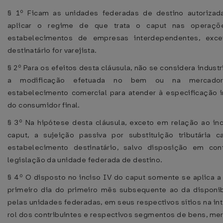
§ 1º Ficam as unidades federadas de destino autorizad
aplicar o regime de que trata o caput nas operaçõ
estabelecimentos de empresas interdependentes, exc
destinatário for varejista.
§ 2º Para os efeitos desta cláusula, não se considera industr
a modificação efetuada no bem ou na mercador
estabelecimento comercial para atender à especificação i
do consumidor final.
§ 3º Na hipótese desta cláusula, exceto em relação ao in
caput, a sujeição passiva por substituição tributária 
estabelecimento destinatário, salvo disposição em cont
legislação da unidade federada de destino.
§ 4º O disposto no inciso IV do caput somente se aplica a 
primeiro dia do primeiro mês subsequente ao da disponib
pelas unidades federadas, em seus respectivos sítios na int
rol dos contribuintes e respectivos segmentos de bens, me