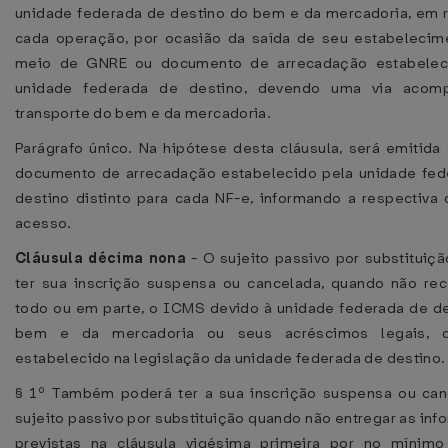
unidade federada de destino do bem e da mercadoria, em 
cada operação, por ocasião da saída de seu estabelecim
meio de GNRE ou documento de arrecadação estabelec
unidade federada de destino, devendo uma via acom
transporte do bem e da mercadoria.
Parágrafo único. Na hipótese desta cláusula, será emitid
documento de arrecadação estabelecido pela unidade fed
destino distinto para cada NF-e, informando a respectiva
acesso.
Cláusula décima nona
- O sujeito passivo por substituiç
ter sua inscrição suspensa ou cancelada, quando não rec
todo ou em parte, o ICMS devido à unidade federada de d
bem e da mercadoria ou seus acréscimos legais, c
estabelecido na legislação da unidade federada de destino.
§ 1º Também poderá ter a sua inscrição suspensa ou can
sujeito passivo por substituição quando não entregar as in
previstas na cláusula vigésima primeira por no mínimo 