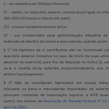
I - ser optante pelo Simples Nacional;
II - auferir, no exercício anterior, receita bruta igual ou inf
180.000,00 (cento e oitenta mil reais);
III - possuir estabelecimento único;
IV - ser credenciado pela administração tributária da
federada de destino dos bens e mercadorias, quando assim 
§ 1º Na hipótese de o contribuinte não ter funcionado p
exercício anterior, inclusive no caso de início de suas ativ
decorrer do exercício, para fins do disposto no inciso II, co
se-á a receita bruta auferida proporcionalmente aos 
efetivo funcionamento.
§ 2º Não se consideram fabricados em escala indust
relevante os bens e mercadorias importados do exterio
possuam conteúdo de importação superior a 40% (quar
cento), nos termos da
Resolução do Senado Federal nº 13,
abril de 2012
.