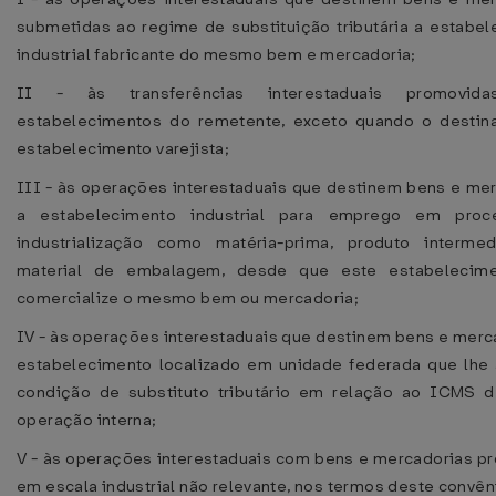
submetidas ao regime de substituição tributária a estabe
industrial fabricante do mesmo bem e mercadoria;
II - às transferências interestaduais promovida
estabelecimentos do remetente, exceto quando o destina
estabelecimento varejista;
III - às operações interestaduais que destinem bens e me
a estabelecimento industrial para emprego em pro
industrialização como matéria-prima, produto intermed
material de embalagem, desde que este estabelecim
comercialize o mesmo bem ou mercadoria;
IV - às operações interestaduais que destinem bens e merc
estabelecimento localizado em unidade federada que lhe 
condição de substituto tributário em relação ao ICMS d
operação interna;
V - às operações interestaduais com bens e mercadorias p
em escala industrial não relevante, nos termos deste convên