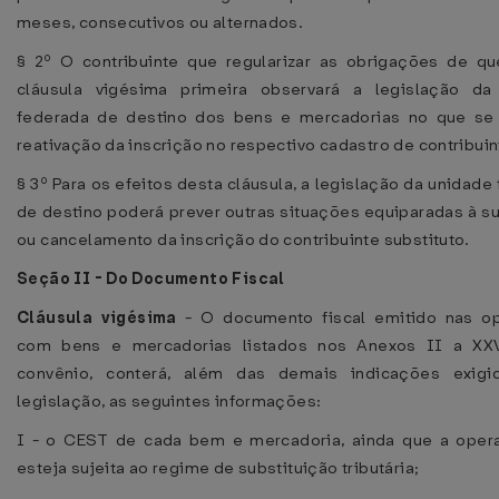
meses, consecutivos ou alternados.
§ 2º O contribuinte que regularizar as obrigações de qu
cláusula vigésima primeira observará a legislação da
federada de destino dos bens e mercadorias no que se 
reativação da inscrição no respectivo cadastro de contribuin
§ 3º Para os efeitos desta cláusula, a legislação da unidade
de destino poderá prever outras situações equiparadas à 
ou cancelamento da inscrição do contribuinte substituto.
Seção II - Do Documento Fiscal
Cláusula vigésima
- O documento fiscal emitido nas o
com bens e mercadorias listados nos Anexos II a XX
convênio, conterá, além das demais indicações exigi
legislação, as seguintes informações:
I - o CEST de cada bem e mercadoria, ainda que a oper
esteja sujeita ao regime de substituição tributária;