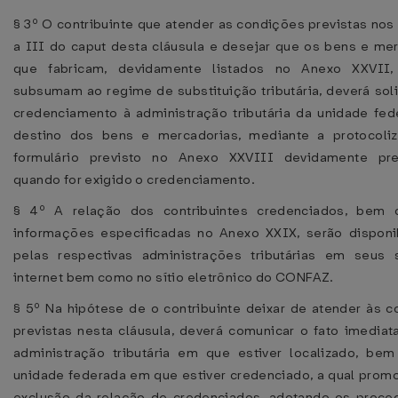
§ 3º O contribuinte que atender as condições previstas nos 
a III do caput desta cláusula e desejar que os bens e me
que fabricam, devidamente listados no Anexo XXVII
subsumam ao regime de substituição tributária, deverá soli
credenciamento à administração tributária da unidade fe
destino dos bens e mercadorias, mediante a protocoli
formulário previsto no Anexo XXVIII devidamente pre
quando for exigido o credenciamento.
§ 4º A relação dos contribuintes credenciados, bem
informações especificadas no Anexo XXIX, serão disponi
pelas respectivas administrações tributárias em seus s
internet bem como no sítio eletrônico do CONFAZ.
§ 5º Na hipótese de o contribuinte deixar de atender às 
previstas nesta cláusula, deverá comunicar o fato imedia
administração tributária em que estiver localizado, be
unidade federada em que estiver credenciado, a qual prom
exclusão da relação de credenciados, adotando os proce