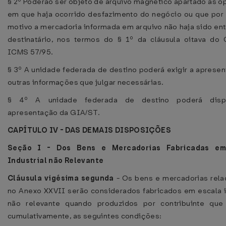
§ 2º Poderão ser objeto de arquivo magnético apartado as 
em que haja ocorrido desfazimento do negócio ou que por
motivo a mercadoria informada em arquivo não haja sido en
destinatário, nos termos do § 1º da cláusula oitava do
ICMS 57/95.
§ 3º A unidade federada de destino poderá exigir a aprese
outras informações que julgar necessárias.
§ 4º A unidade federada de destino poderá disp
apresentação da GIA/ST.
CAPÍTULO IV - DAS DEMAIS DISPOSIÇÕES
Seção I - Dos Bens e Mercadorias Fabricadas em
Industrial não Relevante
Cláusula vigésima segunda
- Os bens e mercadorias rel
no Anexo XXVII serão considerados fabricados em escala i
não relevante quando produzidos por contribuinte que 
cumulativamente, as seguintes condições: