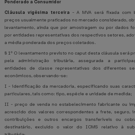
Ponderado a Consumidor
Cláusula vigésima terceira
- A MVA será fixada com 
preços usualmente praticados no mercado considerado, ob
levantamento, ainda que por amostragem ou por dados fo
por entidades representativas dos respectivos setores, ad
a média ponderada dos preços coletados.
§ 1º O levantamento previsto no caput desta cláusula será 
pela administração tributária, assegurada a particip
entidades de classe representativas dos diferentes s
econômicos, observando-se:
I - identificação da mercadoria, especificando suas caract
particulares, tais como: tipo, espécie e unidade de medida;
II - preço de venda no estabelecimento fabricante ou im
acrescido dos valores correspondentes a frete, seguro, 
contribuições e outros encargos transferíveis ou cob
destinatário, excluído o valor do ICMS relativo à subs
tributária;