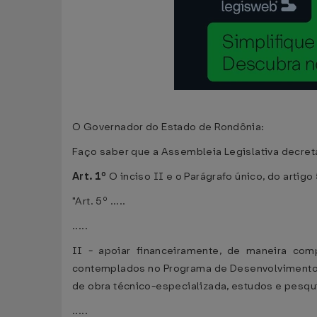
O Governador do Estado de Rondônia:
Faço saber que a Assembleia Legislativa decret
Art. 1º
O inciso II e o Parágrafo único, do artigo
"Art. 5º .....
.....
II - apoiar financeiramente, de maneira com
contemplados no Programa de Desenvolvimento 
de obra técnico-especializada, estudos e pesqu
.....