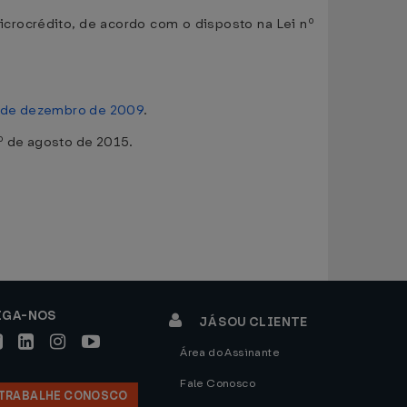
icrocrédito, de acordo com o disposto na Lei nº
1 de dezembro de 2009
.
1º de agosto de 2015.
IGA-NOS
JÁ SOU CLIENTE
Área do Assinante
Fale Conosco
TRABALHE CONOSCO