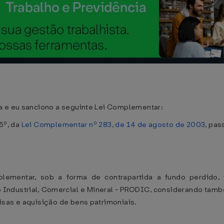
a e eu sanciono a seguinte Lei Complementar:
 5º, da
Lei Complementar nº 283, de 14 de agosto de 2003
, pas
plementar, sob a forma de contrapartida a fundo perdido
Industrial, Comercial e Mineral - PRODIC, considerando tam
isas e aquisição de bens patrimoniais.