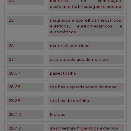
24
materiais de construção,
acabamento, bricolagem e adorno
25
máquinas e aparelhos mecânicos,
elétricos, eletromecânicos e
automáticos
26
materiais elétricos
27
artefatos de uso doméstico
28.37
papel toalha
28.38
toalhas e guardanapos de mesa
28.39
toalhas de cozinha
28.40
Fraldas
28.42
absorventes higiênicos externos