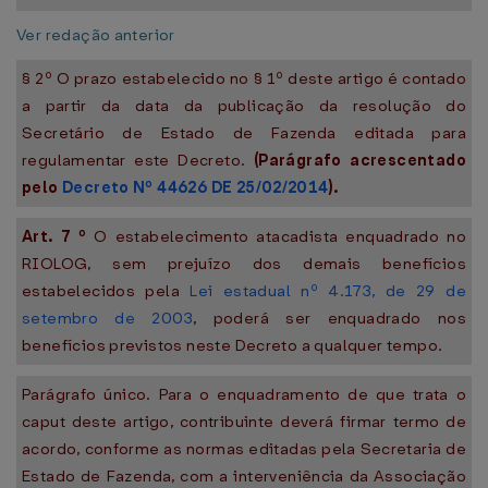
Ver redação anterior
§ 2º O prazo estabelecido no § 1º deste artigo é contado
a partir da data da publicação da resolução do
Secretário de Estado de Fazenda editada para
regulamentar este Decreto.
(Parágrafo acrescentado
pelo
Decreto Nº 44626 DE 25/02/2014
).
Art.
7
º
O estabelecimento atacadista enquadrado no
RIOLOG, sem prejuízo dos demais benefícios
estabelecidos pela
Lei estadual nº 4.173, de 29 de
setembro de 2003
, poderá ser enquadrado nos
benefícios previstos neste Decreto a qualquer tempo.
Parágrafo único. Para o enquadramento de que trata o
caput deste artigo, contribuinte deverá firmar termo de
acordo, conforme as normas editadas pela Secretaria de
Estado de Fazenda, com a interveniência da Associação