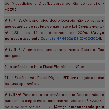
de Atacadistas e Distribuidores do Rio de Janeiro -
ADERJ.
Art. 7º-A
Os benefícios deste Decreto não se aplicam
aos optantes do regime de que trata a Lei Complementar
nº 123 , de 14 de dezembro de 2006.
(Artigo
acrescentado pelo
Decreto Nº 44626 DE 25/02/2014
).
Art.
8
º
A empresa enquadrada neste Decreto fica
obrigada:
I - a emissão de Nota Fiscal Eletrônica - NF-e;
II - a Escrituração Fiscal Digital - EFD em relação a todas
as suas operações.
Art. 8º-A
Para efeito do previsto neste Decreto não se
aplicam as disposições contidas no Decreto nº 42.644 ,
de 5 de outubro de 2010.
(Artigo acrescentado pelo