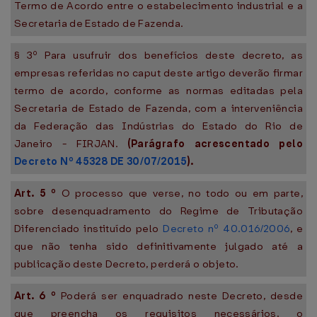
Termo de Acordo entre o estabelecimento industrial e a
Secretaria de Estado de Fazenda.
§ 3º Para usufruir dos benefícios deste decreto, as
empresas referidas no caput deste artigo deverão firmar
termo de acordo, conforme as normas editadas pela
Secretaria de Estado de Fazenda, com a interveniência
da Federação das Indústrias do Estado do Rio de
Janeiro - FIRJAN.
(Parágrafo acrescentado pelo
Decreto Nº 45328 DE 30/07/2015
).
Art.
5
º
O processo que verse, no todo ou em parte,
sobre desenquadramento do Regime de Tributação
Diferenciado instituído pelo
Decreto nº 40.016/2006
, e
que não tenha sido definitivamente julgado até a
publicação deste Decreto, perderá o objeto.
Art.
6
º
Poderá ser enquadrado neste Decreto, desde
que preencha os requisitos necessários, o