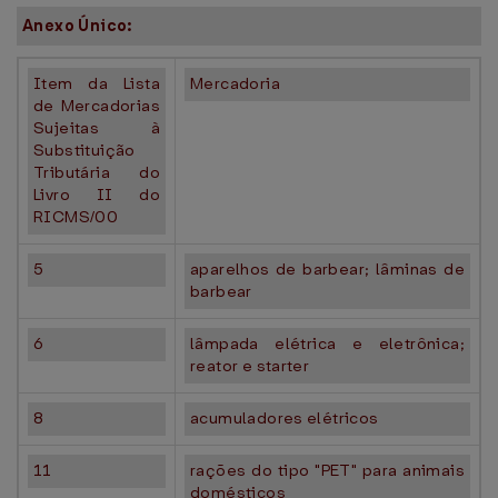
Anexo Único:
Item da Lista
Mercadoria
de Mercadorias
Sujeitas à
Substituição
Tributária do
Livro II do
RICMS/00
5
aparelhos de barbear; lâminas de
barbear
6
lâmpada elétrica e eletrônica;
reator e starter
8
acumuladores elétricos
11
rações do tipo "PET" para animais
domésticos