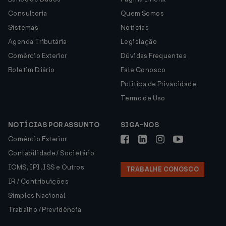
Consultoria
Quem Somos
Sistemas
Notícias
Agenda Tributária
Legislação
Comércio Exterior
Dúvidas Frequentes
Boletim Diário
Fale Conosco
Política de Privacidade
Termo de Uso
NOTÍCIAS POR ASSUNTO
SIGA-NOS
Comércio Exterior
Contabilidade / Societário
ICMS, IPI, ISS e Outros
TRABALHE CONOSCO
IR / Contribuições
Simples Nacional
Trabalho / Previdência