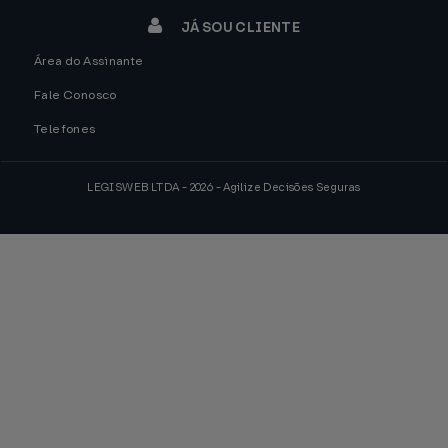
JÁ SOU CLIENTE
Área do Assinante
Fale Conosco
Telefones
LEGISWEB LTDA - 2026 - Agilize Decisões Seguras