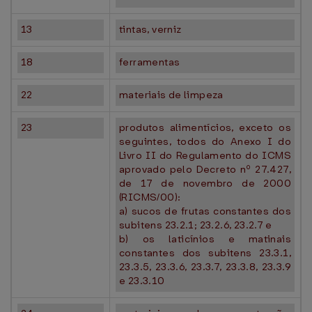
13
tintas, verniz
18
ferramentas
22
materiais de limpeza
23
produtos alimentícios, exceto os
seguintes, todos do Anexo I do
Livro II do Regulamento do ICMS
aprovado pelo Decreto nº 27.427,
de 17 de novembro de 2000
(RICMS/00):
a) sucos de frutas constantes dos
subitens 23.2.1; 23.2.6, 23.2.7 e
b) os laticínios e matinais
constantes dos subitens 23.3.1,
23.3.5, 23.3.6, 23.3.7, 23.3.8, 23.3.9
e 23.3.10