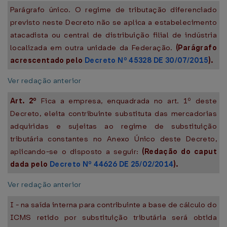
Parágrafo único. O regime de tributação diferenciado
previsto neste Decreto não se aplica a estabelecimento
atacadista ou central de distribuição filial de indústria
localizada em outra unidade da Federação.
(Parágrafo
acrescentado pelo
Decreto Nº 45328 DE 30/07/2015
).
Ver redação anterior
Art. 2º
Fica a empresa, enquadrada no art. 1º deste
Decreto, eleita contribuinte substituta das mercadorias
adquiridas e sujeitas ao regime de substituição
tributária constantes no Anexo Único deste Decreto,
aplicando-se o disposto a seguir:
(Redação do caput
dada pelo
Decreto Nº 44626 DE 25/02/2014
).
Ver redação anterior
I - na saída interna para contribuinte a base de cálculo do
ICMS retido por substituição tributária será obtida