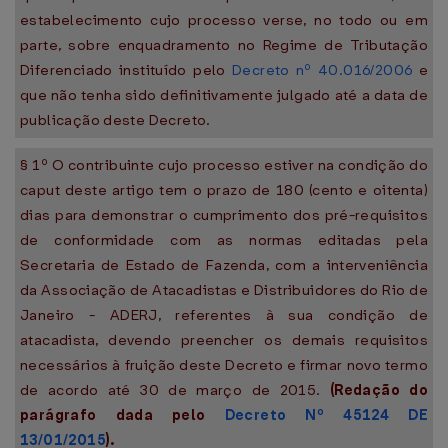
estabelecimento cujo processo verse, no todo ou em
parte, sobre enquadramento no Regime de Tributação
Diferenciado instituído pelo
Decreto nº 40.016/2006
e
que não tenha sido definitivamente julgado até a data de
publicação deste Decreto.
§ 1º O contribuinte cujo processo estiver na condição do
caput deste artigo tem o prazo de 180 (cento e oitenta)
dias para demonstrar o cumprimento dos pré-requisitos
de conformidade com as normas editadas pela
Secretaria de Estado de Fazenda, com a interveniência
da Associação de Atacadistas e Distribuidores do Rio de
Janeiro - ADERJ, referentes à sua condição de
atacadista, devendo preencher os demais requisitos
necessários à fruição deste Decreto e firmar novo termo
de acordo até 30 de março de 2015.
(Redação do
parágrafo dada pelo
Decreto Nº 45124 DE
13/01/2015
).