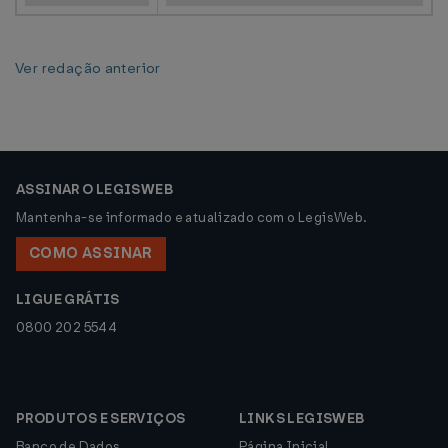
Ver redação anterior
ASSINAR O LEGISWEB
Mantenha-se informado e atualizado com o LegisWeb.
COMO ASSINAR
LIGUE GRÁTIS
0800 202 5544
PRODUTOS E SERVIÇOS
LINKS LEGISWEB
Banco de Dados
Página Inicial