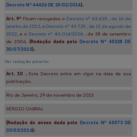
Decreto Nº 44626 DE 25/02/2014
).
Art. 9º
Ficam revogados o
Decreto nº 43.425 , de 16 de
janeiro de 2012
, o
Decreto nº 43.725 , de 21 de agosto de
2012
, e o
Decreto nº 40.016/2006
, de 28 de setembro
de 2006.
(Redação dada pelo
Decreto Nº 45328 DE
30/07/2015
).
Ver redação anterior
Art.
10
.
Este Decreto entra em vigor na data de sua
publicação.
Rio de Janeiro, 29 de novembro de 2013
SÉRGIO CABRAL
(Redação do anexo dada pelo
Decreto Nº 45573 DE
03/02/2016
):