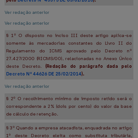
pelo
Decreto Nº 45573 DE 03/02/2016
).
Ver redação anterior
Ver redação anterior
§ 1º O disposto no inciso III deste artigo aplica-se
somente às mercadorias constantes do Livro II do
Regulamento do ICMS aprovado pelo Decreto nº
27.427/2000 (RICMS/00), relacionadas no Anexo Único
deste Decreto.
(Redação do parágrafo dada pelo
Decreto Nº 44626 DE 25/02/2014
).
Ver redação anterior
§ 2º O recolhimento mínimo de imposto retido será o
correspondente a 2% (dois por cento) do valor da base
de cálculo de retenção.
§ 3º Quando a empresa atacadista, enquadrada no artigo
1º deste Decreto eleita como substituta tributária,