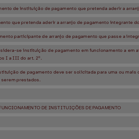
amento de instituição de pagamento que pretenda aderir a arra
ento que pretenda aderir a arranjo de pagamento integrante do
mento participante de arranjo de pagamento que passe a integr
 considera-se instituição de pagamento em funcionamento a em 
 I a III do art. 2º.
tituição de pagamento deve ser solicitada para uma ou mais da
a serem prestados.
 FUNCIONAMENTO DE INSTITUIÇÕES DE PAGAMENTO