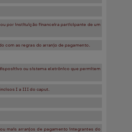
u por instituição financeira participante de um
do com as regras do arranjo de pagamento.
dispositivo ou sistema eletrônico que permitem
cisos I a III do caput.
m ou mais arranjos de pagamento integrantes do