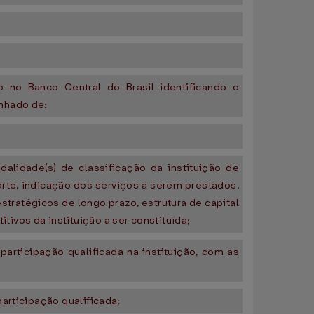
 no Banco Central do Brasil identificando o
anhado de:
dalidade(s) de classificação da instituição de
parte, indicação dos serviços a serem prestados,
stratégicos de longo prazo, estrutura de capital
ivos da instituição a ser constituída;
articipação qualificada na instituição, com as
articipação qualificada;