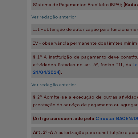
Sistema de Pagamentos Brasileiro (SPB);
(Reda
Ver redação anterior
III - obtenção de autorização para funcionamen
IV - observância permanente dos limites mínimo
§ 1º A instituição de pagamento deve constit
atividades listadas no art. 6º, inciso III, da
Le
24/04/2014
).
Ver redação anterior
§ 2º Admite-se a execução de outras atividade
prestação do serviço de pagamento ou agregar va
(Artigo acrescentado pela
Circular BACEN/D
Art. 3º-A
A autorização para constituição e par