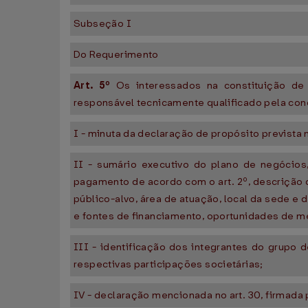
Subseção I
Do Requerimento
Art. 5º
Os interessados na constituição de 
responsável tecnicamente qualificado pela con
I - minuta da declaração de propósito prevista no
II - sumário executivo do plano de negócios, 
pagamento de acordo com o art. 2º, descrição do
público-alvo, área de atuação, local da sede e 
e fontes de financiamento, oportunidades de me
III - identificação dos integrantes do grupo 
respectivas participações societárias;
IV - declaração mencionada no art. 30, firmada 