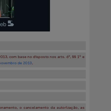
013, com base no disposto nos arts. 6º, §§ 1º e
 novembro de 2013
,
ionamento, o cancelamento da autorização, as