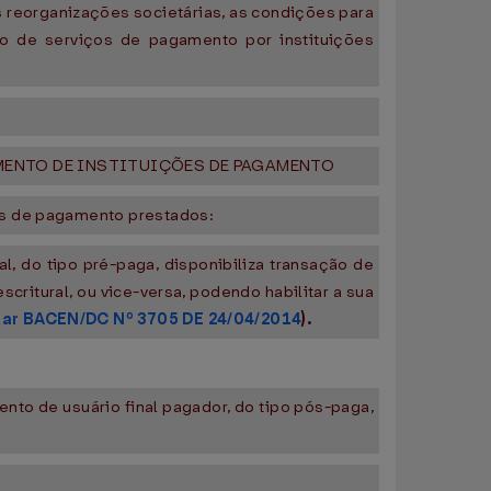
s reorganizações societárias, as condições para
ão de serviços de pagamento por instituições
MENTO DE INSTITUIÇÕES DE PAGAMENTO
os de pagamento prestados:
, do tipo pré-paga, disponibiliza transação de
ritural, ou vice-versa, podendo habilitar a sua
lar BACEN/DC Nº 3705 DE 24/04/2014
).
to de usuário final pagador, do tipo pós-paga,