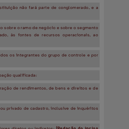
stituição não fará parte de conglomerado, e a
to sobre o ramo de negócio e sobre o segmento
ado, às fontes de recursos operacionais, ao
dos os integrantes do grupo de controle e por
pação qualificada:
laração de rendimentos, de bens e direitos e de
u privado de cadastro, inclusive de inquéritos
ores diretos ou indiretos;
(Redação do inciso