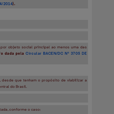
04/2014
).
 por objeto social principal ao menos uma das
fo dada pela
Circular BACEN/DC Nº 3705 DE
, desde que tenham o propósito de viabilizar a
tral do Brasil.
tada, conforme o caso: