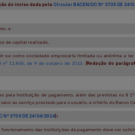
ção do inciso dada pela
Circular BACEN/DC Nº 3705 DE 24/
to; e
s de capital realizado.
uir-se como sociedade empresária limitada ou anônima e ter
i nº 12.865, de 9 de outubro de 2013
.
(Redação do parágra
s pela instituição de pagamento, além das previstas no § 1º
lor ao serviço prestado para o usuário, a critério do Banco Cen
C Nº 3705 DE 24/04/2014
):
a funcionamento das instituições de pagamento deve ser solici