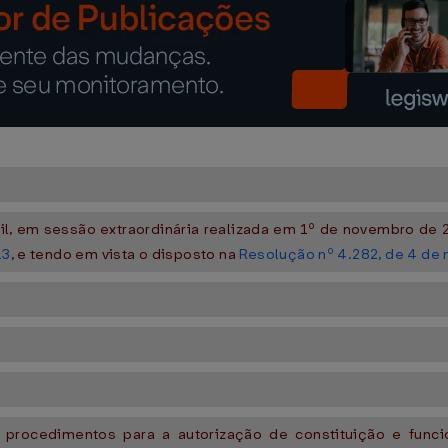
il, em sessão extraordinária realizada em 1º de novembro de 2
13
, e tendo em vista o disposto na
Resolução nº 4.282, de 4 de
 e procedimentos para a autorização de constituição e func