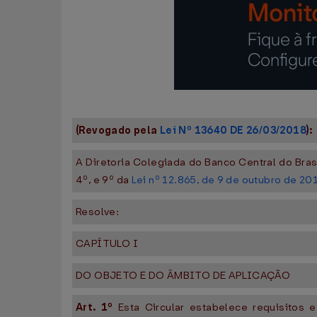
(Revogado pela
Lei Nº 13640 DE 26/03/2018
):
A Diretoria Colegiada do Banco Central do Bras
4º, e 9º da
Lei nº 12.865, de 9 de outubro de 20
Resolve:
CAPÍTULO I
DO OBJETO E DO ÂMBITO DE APLICAÇÃO
Art. 1º
Esta Circular estabelece requisitos