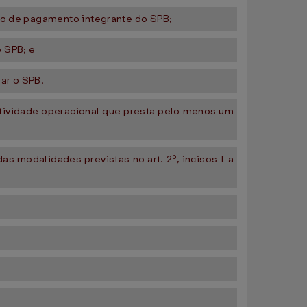
njo de pagamento integrante do SPB;
 SPB; e
ar o SPB.
atividade operacional que presta pelo menos um
s modalidades previstas no art. 2º, incisos I a