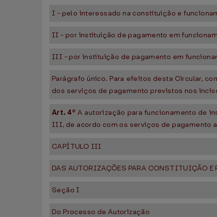
I - pelo interessado na constituição e funcion
II - por instituição de pagamento em funcionam
III - por instituição de pagamento em funciona
Parágrafo único. Para efeitos desta Circular,
dos serviços de pagamento previstos nos incisos
Art. 4º
A autorização para funcionamento de ins
III, de acordo com os serviços de pagamento 
CAPÍTULO III
DAS AUTORIZAÇÕES PARA CONSTITUIÇÃO E
Seção I
Do Processo de Autorização