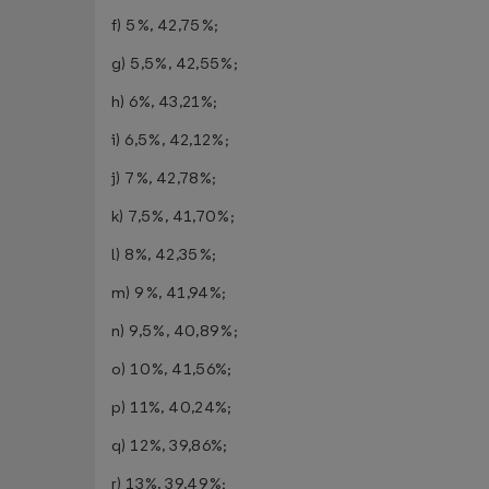
f) 5%, 42,75%;
g) 5,5%, 42,55%;
h) 6%, 43,21%;
i) 6,5%, 42,12%;
j) 7%, 42,78%;
k) 7,5%, 41,70%;
l) 8%, 42,35%;
m) 9%, 41,94%;
n) 9,5%, 40,89%;
o) 10%, 41,56%;
p) 11%, 40,24%;
q) 12%, 39,86%;
r) 13%, 39,49%;