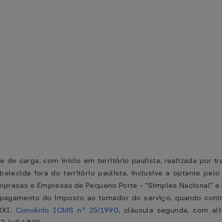
e de carga, com início em território paulista, realizada por
belecida fora do território paulista, inclusive a optante pe
mpresas e Empresas de Pequeno Porte - "Simples Nacional" e n
lo pagamento do imposto ao tomador do serviço, quando contr
 XXI,
Convênio ICMS nº 25/1990
, cláusula segunda, com a