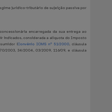
egime jurídico-tributário de sujeição passiva por
 concessionária encarregada da sua entrega ao
uir indicados, considerada a alíquota do Imposto
nsumidor (
Convênio ICMS nº 51/2000
, cláusula
70/2003, 34/2004, 03/2009, 116/09, e cláusula