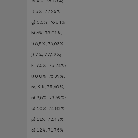
e) 4%, 78,10%;
f) 5%, 77,25%;
g) 5,5%, 76,84%;
h) 6%, 78,01%;
i) 6,5%, 76,03%;
j) 7%, 77,19%;
k) 7,5%, 75,24%;
l) 8,0%, 76,39%;
m) 9%, 75,60%;
n) 9,5%, 73,69%;
o) 10%, 74,83%;
p) 11%, 72,47%;
q) 12%, 71,75%;