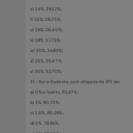
s) 14%, 39,12%;
t) 15%, 38,75%;
u) 16%, 38,40%;
v) 18%, 37,71%;
w) 20%, 36,83%;
x) 25%, 35,47%;
y) 35%, 32,70%;
II - Sul e Sudeste, com alíquota de IPI de:
a) 0% e isento, 81,67%;
b) 1%, 80,73%;
c) 1,5%, 80,28%;
d) 3%, 78,96%;