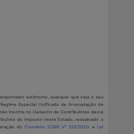
 transportador autônomo, qualquer que seja o seu
lo Regime Especial Unificado de Arrecadação de
ão inscrita no Cadastro de Contribuintes deste
ibuinte do imposto neste Estado, ressalvado o
lteração do
Convênio ICMS nº 132/2010
, e
Lei