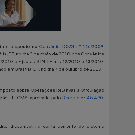
sta o disposto no
Convênio ICMS nº 116/2009
,
ília, DF, no dia 3 de maio de 2010, nos Convênios
/2010 e Ajustes SINIEF nºs 12/2010 e 13/2010,
 em Brasília, DF, no dia 7 de outubro de 2010,
Imposto sobre Operações Relativas à Circulação
ação - RICMS, aprovado pelo
Decreto nº 45.490,
ito disponível na conta corrente do sistema