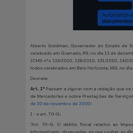
Alberto Goldman, Governador do Estado de Sã
celebrado em Gramado, RS, no dia 11 de dezem
ICMS nºs 126/2010, 128/2010, 131/2010, 140/2
todos celebrados em Belo Horizonte, MG, no dia
Decreta:
Art. 1º
Passam a vigorar com a redação que se 
de Mercadorias e sobre Prestações de Serviço
de 30 de novembro de 2000
:
I - o art. 70-G:
"Art. 70-G. O débito fiscal relativo ao im
informatizado, observadas, no que couber, as dis