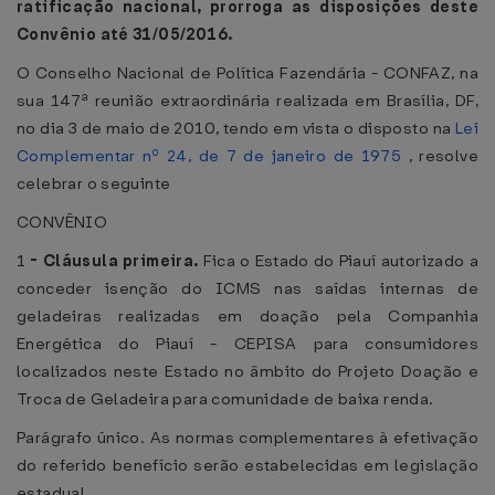
ratificação nacional, prorroga as disposições deste
Convênio até 31/05/2016.
O Conselho Nacional de Política Fazendária - CONFAZ, na
sua 147ª reunião extraordinária realizada em Brasília, DF,
no dia 3 de maio de 2010, tendo em vista o disposto na
Lei
Complementar nº 24, de 7 de janeiro de 1975
, resolve
celebrar o seguinte
CONVÊNIO
1
-
Cláusula primeira.
Fica o Estado do Piauí autorizado a
conceder isenção do ICMS nas saídas internas de
geladeiras realizadas em doação pela Companhia
Energética do Piauí - CEPISA para consumidores
localizados neste Estado no âmbito do Projeto Doação e
Troca de Geladeira para comunidade de baixa renda.
Parágrafo único. As normas complementares à efetivação
do referido benefício serão estabelecidas em legislação
estadual.