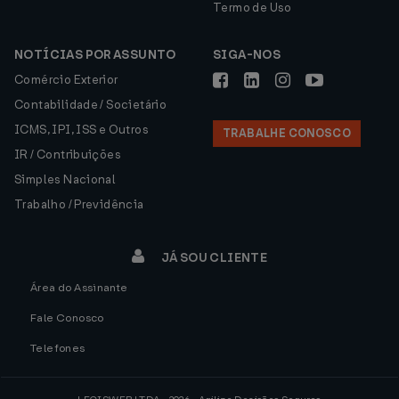
Termo de Uso
NOTÍCIAS POR ASSUNTO
SIGA-NOS
Comércio Exterior
Contabilidade / Societário
ICMS, IPI, ISS e Outros
TRABALHE CONOSCO
IR / Contribuições
Simples Nacional
Trabalho / Previdência
JÁ SOU CLIENTE
Área do Assinante
Fale Conosco
Telefones