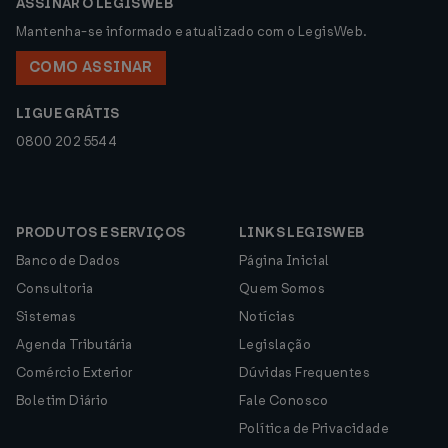
ASSINAR O LEGISWEB
Mantenha-se informado e atualizado com o LegisWeb.
COMO ASSINAR
LIGUE GRÁTIS
0800 202 5544
PRODUTOS E SERVIÇOS
LINKS LEGISWEB
Banco de Dados
Página Inicial
Consultoria
Quem Somos
Sistemas
Notícias
Agenda Tributária
Legislação
Comércio Exterior
Dúvidas Frequentes
Boletim Diário
Fale Conosco
Política de Privacidade