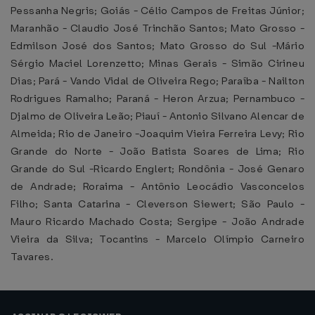
Pessanha Negris; Goiás - Célio Campos de Freitas Júnior;
Maranhão - Claudio José Trinchão Santos; Mato Grosso -
Edmilson José dos Santos; Mato Grosso do Sul -Mário
Sérgio Maciel Lorenzetto; Minas Gerais - Simão Cirineu
Dias; Pará - Vando Vidal de Oliveira Rego; Paraíba - Nailton
Rodrigues Ramalho; Paraná - Heron Arzua; Pernambuco -
Djalmo de Oliveira Leão; Piauí - Antonio Silvano Alencar de
Almeida; Rio de Janeiro -Joaquim Vieira Ferreira Levy; Rio
Grande do Norte - João Batista Soares de Lima; Rio
Grande do Sul -Ricardo Englert; Rondônia - José Genaro
de Andrade; Roraima - Antônio Leocádio Vasconcelos
Filho; Santa Catarina - Cleverson Siewert; São Paulo -
Mauro Ricardo Machado Costa; Sergipe - João Andrade
Vieira da Silva; Tocantins - Marcelo Olímpio Carneiro
Tavares.