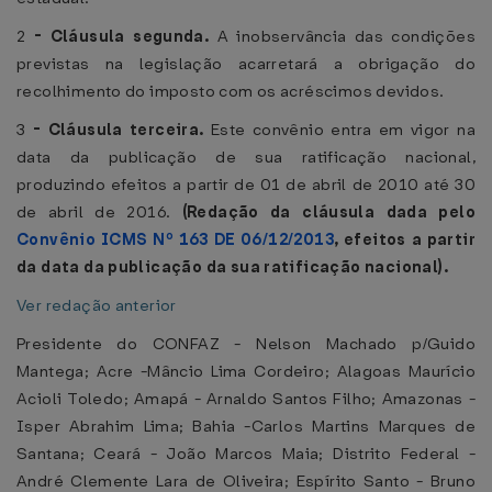
2
-
Cláusula segunda.
A inobservância das condições
previstas na legislação acarretará a obrigação do
recolhimento do imposto com os acréscimos devidos.
3
-
Cláusula terceira.
Este convênio entra em vigor na
data da publicação de sua ratificação nacional,
produzindo efeitos a partir de 01 de abril de 2010 até 30
de abril de 2016.
(Redação da cláusula dada pelo
Convênio ICMS Nº 163 DE 06/12/2013
, efeitos a partir
da data da publicação da sua ratificação nacional).
Ver redação anterior
Presidente do CONFAZ - Nelson Machado p/Guido
Mantega; Acre -Mâncio Lima Cordeiro; Alagoas Maurício
Acioli Toledo; Amapá - Arnaldo Santos Filho; Amazonas -
Isper Abrahim Lima; Bahia -Carlos Martins Marques de
Santana; Ceará - João Marcos Maia; Distrito Federal -
André Clemente Lara de Oliveira; Espírito Santo - Bruno