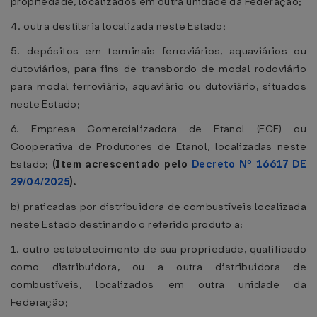
propriedade, localizados em outra unidade da Federação;
4. outra destilaria localizada neste Estado;
5. depósitos em terminais ferroviários, aquaviários ou
dutoviários, para fins de transbordo de modal rodoviário
para modal ferroviário, aquaviário ou dutoviário, situados
neste Estado;
6. Empresa Comercializadora de Etanol (ECE) ou
Cooperativa de Produtores de Etanol, localizadas neste
Estado;
(Item acrescentado pelo
Decreto Nº 16617 DE
29/04/2025
).
b) praticadas por distribuidora de combustíveis localizada
neste Estado destinando o referido produto a:
1. outro estabelecimento de sua propriedade, qualificado
como distribuidora, ou a outra distribuidora de
combustíveis, localizados em outra unidade da
Federação;