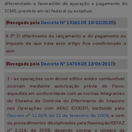
diferenciado e favorecido de apuração e pagamento do
ICMS, previsto em lei federal ou estadual.
(Revogado pelo
Decreto Nº 15361 DE 10/02/2020
):
§ 3º O diferimento do lançamento e do pagamento do
imposto de que trata este artigo fica condicionado a
que:
(Revogado pelo
Decreto Nº 14758 DE 12/06/2017
):
I - as operações com álcool etílico anidro combustível
ocorram mediante autorização prévia do Fisco,
expedida em conformidade com as normas integrantes
do Sistema de Controle do Diferimento do Imposto
nas Operações com AEAC (CODIF), instituído pelo
Decreto nº 12.509, de 12 de fevereiro de 2008
, e com
os procedimentos disciplinados pela Resolução/SEFAZ
nº 2.114, de 2008, devendo constar o número da