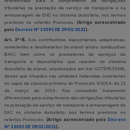
diferenciado para o cumprimento de obrigações
tributárias na prestação de serviço de transporte e na
armazenagem de EHC no sistema dutoviário, nos termos
previstos no referido Protocolo.
(Artigo acrescentado
pelo
Decreto Nº 15592 DE 29/01/2021
).
Art. 3º-B.
Aos contribuintes depositantes, adquirentes,
remetentes e destinatários de etanol anidro combustível
(EAC), bem como os prestadores de serviços de
transporte e depositários que operem no sistema
dutoviário de etanol, relacionados em Ato COTEPE/ICMS,
desde que situados nas unidades federadas constantes
no caput da cláusula primeira do Protocolo 5/2014, de 21
de março de 2014, fica concedido tratamento
diferenciado para cumprimento das obrigações tributárias
na prestação de serviço de transporte e armazenagem de
EAC no sistema dutoviário, nos termos previstos no
referido Protocolo.
(Artigo acrescentado pelo
Decreto
Nº 15592 DE 29/01/2021
).