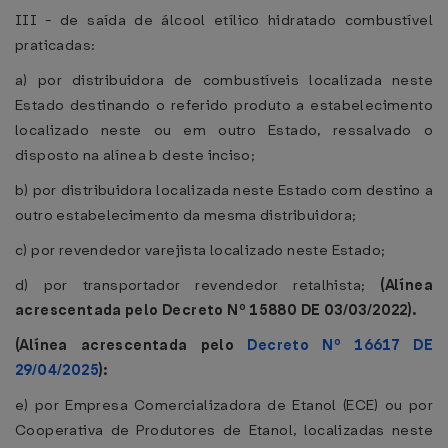
III - de saída de álcool etílico hidratado combustível
praticadas:
a) por distribuidora de combustíveis localizada neste
Estado destinando o referido produto a estabelecimento
localizado neste ou em outro Estado, ressalvado o
disposto na alínea b deste inciso;
b) por distribuidora localizada neste Estado com destino a
outro estabelecimento da mesma distribuidora;
c) por revendedor varejista localizado neste Estado;
d) por transportador revendedor retalhista;
(Alínea
acrescentada pelo Decreto Nº 15880 DE 03/03/2022).
(Alínea acrescentada pelo
Decreto Nº 16617 DE
29/04/2025
):
e) por Empresa Comercializadora de Etanol (ECE) ou por
Cooperativa de Produtores de Etanol, localizadas neste