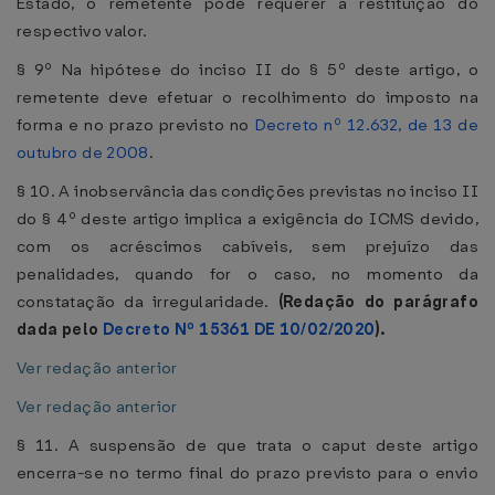
Estado, o remetente pode requerer a restituição do
respectivo valor.
§ 9º Na hipótese do inciso II do § 5º deste artigo, o
remetente deve efetuar o recolhimento do imposto na
forma e no prazo previsto no
Decreto nº 12.632, de 13 de
outubro de 2008
.
§ 10. A inobservância das condições previstas no inciso II
do § 4º deste artigo implica a exigência do ICMS devido,
com os acréscimos cabíveis, sem prejuízo das
penalidades, quando for o caso, no momento da
constatação da irregularidade.
(Redação do parágrafo
dada pelo
Decreto Nº 15361 DE 10/02/2020
).
Ver redação anterior
Ver redação anterior
§ 11. A suspensão de que trata o caput deste artigo
encerra-se no termo final do prazo previsto para o envio