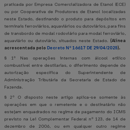
praticada por Empresa Comercializadora de Etanol (ECE)
ou por Cooperativa de Produtores de Etanol localizadas
neste Estado, destinando o produto para depósitos em
terminais ferroviários, aquaviários ou dutoviários, para fins
de transbordo de modal rodoviário para modal ferroviário,
aquaviário ou dutoviário, situados neste Estado.
(Alínea
acrescentada pelo
Decreto Nº 16617 DE 29/04/2025
).
§ 1º Nas operações internas com álcool etílico
combustível entre destilarias, o diferimento depende de
autorização específica do Superintendente de
Administração Tributária da Secretaria de Estado de
Fazenda.
§ 2º O disposto neste artigo aplica-se somente às
operações em que o remetente e o destinatário não
estejam enquadrados no regime de pagamento do ICMS
previsto na Lei Complementar Federal nº 123, de 14 de
dezembro de 2006, ou em qualquer outro regime