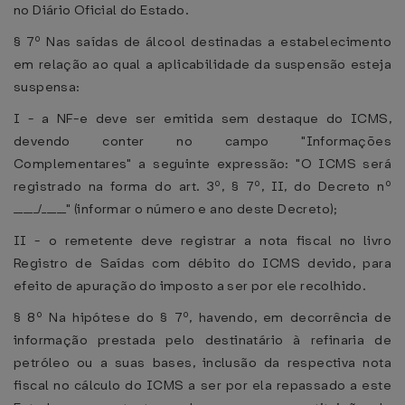
no Diário Oficial do Estado.
§ 7º Nas saídas de álcool destinadas a estabelecimento
em relação ao qual a aplicabilidade da suspensão esteja
suspensa:
I - a NF-e deve ser emitida sem destaque do ICMS,
devendo conter no campo "Informações
Complementares" a seguinte expressão: "O ICMS será
registrado na forma do art. 3º, § 7º, II, do Decreto nº
_____/_____" (informar o número e ano deste Decreto);
II - o remetente deve registrar a nota fiscal no livro
Registro de Saídas com débito do ICMS devido, para
efeito de apuração do imposto a ser por ele recolhido.
§ 8º Na hipótese do § 7º, havendo, em decorrência de
informação prestada pelo destinatário à refinaria de
petróleo ou a suas bases, inclusão da respectiva nota
fiscal no cálculo do ICMS a ser por ela repassado a este