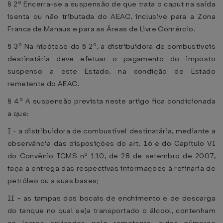
§ 2º Encerra-se a suspensão de que trata o caput na saída
isenta ou não tributada do AEAC, inclusive para a Zona
Franca de Manaus e para as Áreas de Livre Comércio.
§ 3º Na hipótese do § 2º, a distribuidora de combustíveis
destinatária deve efetuar o pagamento do imposto
suspenso a este Estado, na condição de Estado
remetente do AEAC.
§ 4º A suspensão prevista neste artigo fica condicionada
a que:
I - a distribuidora de combustível destinatária, mediante a
observância das disposições do art. 16 e do Capítulo VI
do Convênio ICMS nº 110, de 28 de setembro de 2007,
faça a entrega das respectivas informações à refinaria de
petróleo ou a suas bases;
II - as tampas dos bocais de enchimento e de descarga
do tanque no qual seja transportado o álcool, contenham