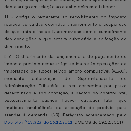
deste artigo em relação ao estabelecimento faltoso;
II - obriga o remetente ao recolhimento do imposto
relativo às saídas ocorridas anteriormente à suspensão
de que trata o inciso I, promovidas sem o cumprimento
das condições a que estava submetida a aplicação do
diferimento.
§ 6º O diferimento do lançamento e do pagamento do
imposto previsto neste artigo aplica-se às operações de
importação de álcool etílico anidro combustível (AEAC),
mediante autorização do Superintendente de
Administração Tributária, a ser concedida por prazo
determinado e sob condição, a pedido do contribuinte,
exclusivamente quando houver qualquer fator que
implique insuficiência da produção do produto para
atender à demanda. (NR) (Parágrafo acrescentado pelo
Decreto nº 13.323, de 16.12.2011
, DOE MS de 19.12.2011)