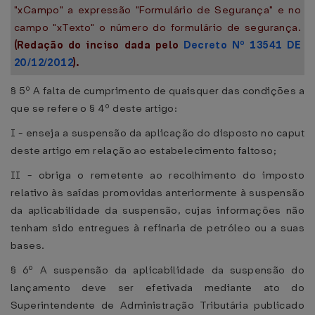
"xCampo" a expressão "Formulário de Segurança" e no
campo "xTexto" o número do formulário de segurança.
(Redação do inciso dada pelo
Decreto Nº 13541 DE
20/12/2012
).
§ 5º A falta de cumprimento de quaisquer das condições a
que se refere o § 4º deste artigo:
I - enseja a suspensão da aplicação do disposto no caput
deste artigo em relação ao estabelecimento faltoso;
II - obriga o remetente ao recolhimento do imposto
relativo às saídas promovidas anteriormente à suspensão
da aplicabilidade da suspensão, cujas informações não
tenham sido entregues à refinaria de petróleo ou a suas
bases.
§ 6º A suspensão da aplicabilidade da suspensão do
lançamento deve ser efetivada mediante ato do
Superintendente de Administração Tributária publicado