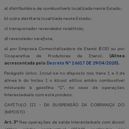
a) distribuidora de combustíveis localizada neste Estado;
b) outra destilaria localizada neste Estado;
c) transportador revendedor retalhista;
d) revendedor varejista;
e) por Empresa Comercializadora de Etanol (ECE) ou por
Cooperativa de Produtores de Etanol.
(Alínea
acrescentada pelo
Decreto Nº 16617 DE 29/04/2025
).
Parágrafo único. Inclui-se no disposto nos itens 1 e 3 da
alínea b do inciso I o álcool etílico anidro combustível
misturado à gasolina "C", no caso de operações
interestaduais com este produto.
CAPÍTULO III - DA SUSPENSÃO DA COBRANÇA DO
IMPOSTO
Art. 3º
Nas operações de saída interestaduais com álcool