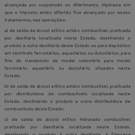
alcançada por suspensão ou diferimento, hipótese em
que o imposto antes diferido fica alcançado por esses
tratamentos, nas operações:
a) de saída de álcool etílico anidro combustível, praticada
por destilaria localizada neste Estado, destinando o
produto a outra destilaria deste Estado ou para depósitos
em terminais ferroviários, aquaviários ou dutoviários, para
fins de transbordo de modal rodoviário para modal
ferroviário, aquaviário ou dutoviário, situados neste
Estado;
b) de saída de álcool etílico anidro combustível, praticada
por distribuidora de combustíveis localizada neste
Estado, destinando o produto a outra distribuidora de
combustíveis deste Estado;
c) de saída de álcool etílico hidratado combustível
praticada por destilaria localizada neste Estado,
destinando o produto à outra destilaria, à Empresa