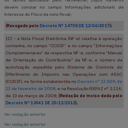
os lacres aplicados pelo remetente, cujos números
devem constar no campo informações adicionais de
interesse do Fisco da nota fiscal;
(Revogado pelo
Decreto Nº 14758 DE 12/06/2017
):
III - a Nota Fiscal Eletrônica (NF-e) relativa à operação
contenha, no campo "CODIF" e no campo "Informações
Complementares" da respectiva NF-e, conforme "Manual
de Orientação do Contribuinte" da NF-e, o número da
autorização expedida pelo Sistema de Controle do
Diferimento do Imposto nas Operações com AEAC
(CODIF), na forma estabelecida no
Decreto nº 12.509, de
12 de fevereiro de 2008
, e na Resolução/SEFAZ nº 2.114,
de 13 de março de 2008;
(Redação do inciso dada pelo
Decreto Nº 13541 DE 20/12/2012
).
Ver redação anterior
Ver redação anterior