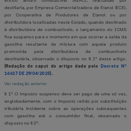
etílico anidro combustível (AEAC), realizadas por
destilaria, por Empresa Comercializadora de Etanol (ECE),
por Cooperativa de Produtores de Etanol ou por
distribuidora localizadas neste Estado, quando destinado
à distribuidora de combustíveis, o lançamento do ICMS
fica suspenso para o momento em que ocorrer a saída da
gasolina resultante da mistura com aquele produto
promovida pela distribuidora de combustíveis
destinatária, observado o disposto no § 2° deste artigo.
(Redação do caput do artigo dada pelo
Decreto Nº
16617 DE 29/04/2025
).
Ver redação anterior
§ 1º O imposto suspenso deve ser pago de uma só vez,
englobadamente, com o imposto retido por substituição
tributária incidente sobre as operações subsequentes
com gasolina até o consumidor final, observado o
disposto no § 3º.