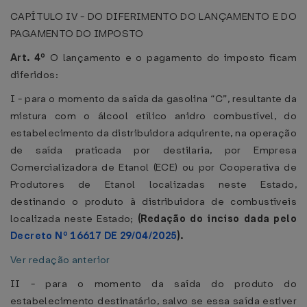
CAPÍTULO IV - DO DIFERIMENTO DO LANÇAMENTO E DO
PAGAMENTO DO IMPOSTO
Art. 4º
O lançamento e o pagamento do imposto ficam
diferidos:
I - para o momento da saída da gasolina “C”, resultante da
mistura com o álcool etílico anidro combustível, do
estabelecimento da distribuidora adquirente, na operação
de saída praticada por destilaria, por Empresa
Comercializadora de Etanol (ECE) ou por Cooperativa de
Produtores de Etanol localizadas neste Estado,
destinando o produto à distribuidora de combustíveis
localizada neste Estado;
(Redação do inciso dada pelo
Decreto Nº 16617 DE 29/04/2025
).
Ver redação anterior
II - para o momento da saída do produto do
estabelecimento destinatário, salvo se essa saída estiver