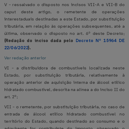
V - ressalvado o disposto nos incisos VII-A e VII-B do
caput deste artigo, o remetente de operações
interestaduais destinadas a este Estado, por substituição
tributária, em relação às operações subsequentes, até a
última, observado o disposto no art. 6º deste Decreto;
(Redação do inciso dada pelo
Decreto Nº 15964 DE
22/06/2022
).
Ver redação anterior
VI - a distribuidora de combustíveis localizada neste
Estado, por substituição tributária, relativamente à
operação anterior de aquisição interna de álcool etílico
hidratado combustível, descrita na alínea a do inciso II do
art. 2º;
VII - o remetente, por substituição tributária, no caso de
entrada de álcool etílico hidratado combustível no
território do Estado, quando destinado ao consumo e o
adquirente for contribuinte do imposto, observado o