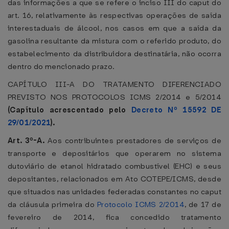
das informações a que se refere o inciso III do caput do
art. 16, relativamente às respectivas operações de saída
interestaduais de álcool, nos casos em que a saída da
gasolina resultante da mistura com o referido produto, do
estabelecimento da distribuidora destinatária, não ocorra
dentro do mencionado prazo.
CAPÍTULO III-A DO TRATAMENTO DIFERENCIADO
PREVISTO NOS PROTOCOLOS ICMS 2/2014 e 5/2014
(Capítulo acrescentado pelo
Decreto Nº 15592 DE
29/01/2021
).
Art. 3º-A.
Aos contribuintes prestadores de serviços de
transporte e depositários que operarem no sistema
dutoviário de etanol hidratado combustível (EHC) e seus
depositantes, relacionados em Ato COTEPE/ICMS, desde
que situados nas unidades federadas constantes no caput
da cláusula primeira do
Protocolo ICMS 2/2014
, de 17 de
fevereiro de 2014, fica concedido tratamento