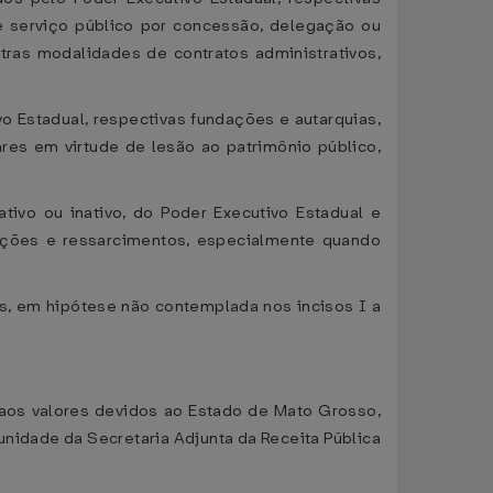
e serviço público por concessão, delegação ou
tras modalidades de contratos administrativos,
o Estadual, respectivas fundações e autarquias,
ares em virtude de lesão ao patrimônio público,
tivo ou inativo, do Poder Executivo Estadual e
zações e ressarcimentos, especialmente quando
as, em hipótese não contemplada nos incisos I a
s aos valores devidos ao Estado de Mato Grosso,
unidade da Secretaria Adjunta da Receita Pública