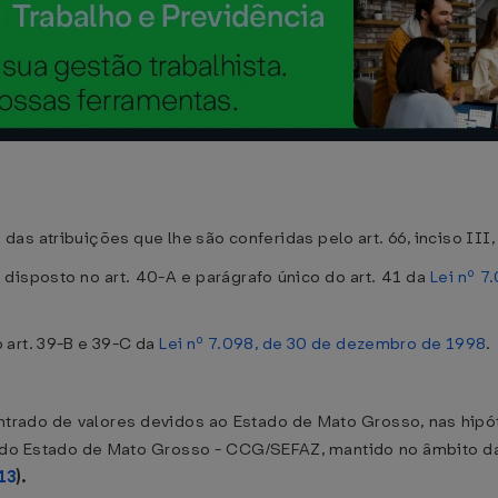
s atribuições que lhe são conferidas pelo art. 66, inciso III,
isposto no art. 40-A e parágrafo único do art. 41 da
Lei nº 7
 art. 39-B e 39-C da
Lei nº 7.098, de 30 de dezembro de 1998
.
ntrado de valores devidos ao Estado de Mato Grosso, nas hipót
 do Estado de Mato Grosso - CCG/SEFAZ, mantido no âmbito d
13
).