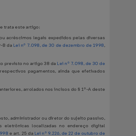
 trata este artigo:
 ou acréscimos legais expedidos pelas diversas
9-B da
Lei nº 7.098, de 30 de dezembro de 1998
,
o previsto no artigo 38 da
Lei nº 7.098, de 30 de
s respectivos pagamentos, ainda que efetivados
nteriores, arrolados nos incisos do § 1º-A deste
sto, administrador ou diretor do sujeito passivo,
eletrônicas localizadas no endereço digital
1998
e art. 25 da
Lei nº 9.226, de 22 de outubro de