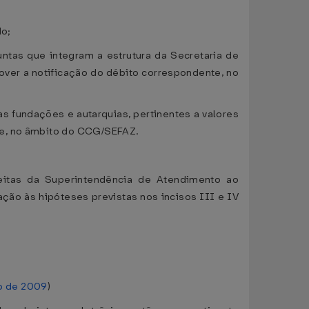
do;
ntas que integram a estrutura da Secretaria de
over a notificação do débito correspondente, no
s fundações e autarquias, pertinentes a valores
te, no âmbito do CCG/SEFAZ.
eitas da Superintendência de Atendimento ao
ção às hipóteses previstas nos incisos III e IV
ro de 2009
)