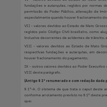
fundações e autarquias, regidos por normas d
permissão do Poder Público, alienação de imóv
especialmente quando houver fracionamento d
VII - valores devidos ao Estado de Mato Grosso
regidos pelo Código Civil brasileiro, como alu
inclusive decorrentes de acidentes de trânsit
VIII - valores devidos ao Estado de Mato Gros
respectivas fundações e autarquias, em decor
houver fracionamento do pagamento;
IX - outros valores devidos ao Poder Executivo
VIII deste parágrafo.
(Antigo § 1º renumerado e com redação dada 
§ 1º-A. O sistema de que trata o caput deste a
conforme arrolamento previsto no § 1º deste pre
que: