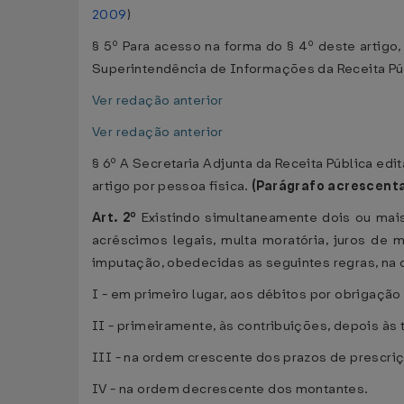
2009
)
§ 5º Para acesso na forma do § 4º deste artigo
Superintendência de Informações da Receita P
Ver redação anterior
Ver redação anterior
§ 6º A Secretaria Adjunta da Receita Pública ed
artigo por pessoa física.
(Parágrafo acrescent
Art. 2º
Existindo simultaneamente dois ou mais
acréscimos legais, multa moratória, juros de 
imputação, obedecidas as seguintes regras, na o
I - em primeiro lugar, aos débitos por obrigação
II - primeiramente, às contribuições, depois às 
III - na ordem crescente dos prazos de prescri
IV - na ordem decrescente dos montantes.