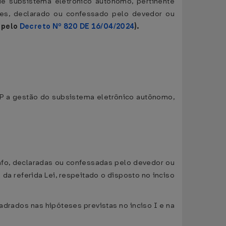
e subsistema eletrônico autônomo, pertinente
des, declarado ou confessado pelo devedor ou
 pelo
Decreto Nº 820 DE 16/04/2024
).
P a gestão do subsistema eletrônico autônomo,
grafo, declaradas ou confessadas pelo devedor ou
 da referida Lei, respeitado o disposto no inciso
adrados nas hipóteses previstas no inciso I e na