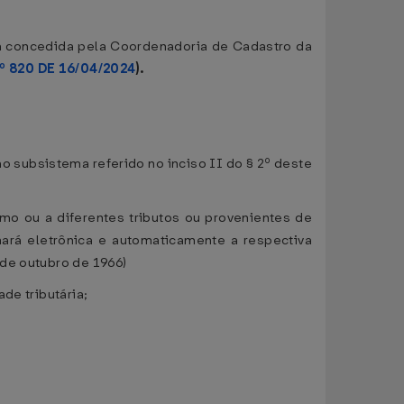
iva concedida pela Coordenadoria de Cadastro da
º 820 DE 16/04/2024
).
o subsistema referido no inciso II do § 2º deste
mo ou a diferentes tributos ou provenientes de
nará eletrônica e automaticamente a respectiva
 de outubro de 1966)
de tributária;