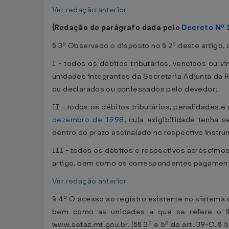
Ver redação anterior
(Redação do parágrafo dada pelo
Decreto Nº 
§ 3º Observado o disposto no § 2º deste artigo, 
I - todos os débitos tributários, vencidos ou
unidades integrantes da Secretaria Adjunta da 
ou declarados ou confessados pelo devedor;
II - todos os débitos tributários, penalidades 
dezembro de 1998
, cuja exigibilidade tenha 
dentro do prazo assinalado no respectivo instru
III - todos os débitos e respectivos acréscimos
artigo, bem como os correspondentes pagamen
Ver redação anterior
§ 4º O acesso ao registro existente no sistema d
bem como as unidades a que se refere o § 1
www.sefaz.mt.gov.br. (§§ 3º e 5º do art. 39-C, § 