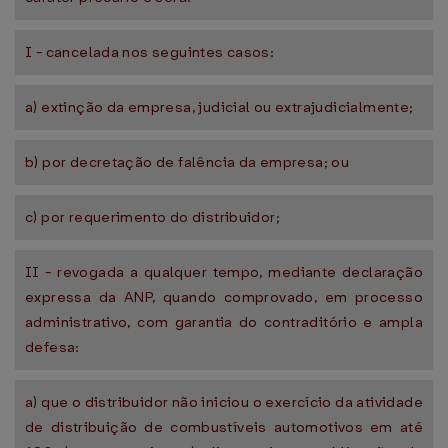
I - cancelada nos seguintes casos:
a) extinção da empresa, judicial ou extrajudicialmente;
b) por decretação de falência da empresa; ou
c) por requerimento do distribuidor;
II - revogada a qualquer tempo, mediante declaração
expressa da ANP, quando comprovado, em processo
administrativo, com garantia do contraditório e ampla
defesa:
a) que o distribuidor não iniciou o exercício da atividade
de distribuição de combustíveis automotivos em até