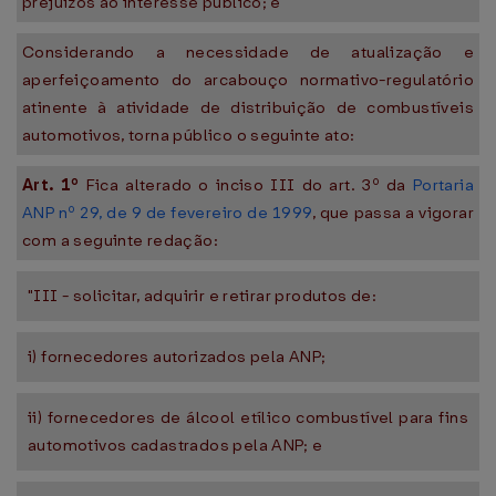
prejuízos ao interesse público; e
Considerando a necessidade de atualização e
aperfeiçoamento do arcabouço normativo-regulatório
atinente à atividade de distribuição de combustíveis
automotivos, torna público o seguinte ato:
Art. 1º
Fica alterado o inciso III do art. 3º da
Portaria
ANP nº 29, de 9 de fevereiro de 1999
, que passa a vigorar
com a seguinte redação:
"III - solicitar, adquirir e retirar produtos de:
i) fornecedores autorizados pela ANP;
ii) fornecedores de álcool etílico combustível para fins
automotivos cadastrados pela ANP; e