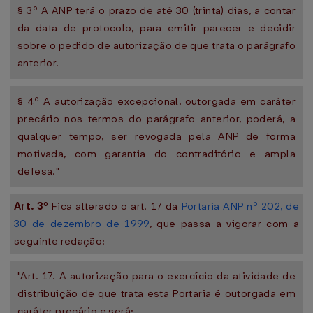
§ 3º A ANP terá o prazo de até 30 (trinta) dias, a contar
da data de protocolo, para emitir parecer e decidir
sobre o pedido de autorização de que trata o parágrafo
anterior.
§ 4º A autorização excepcional, outorgada em caráter
precário nos termos do parágrafo anterior, poderá, a
qualquer tempo, ser revogada pela ANP de forma
motivada, com garantia do contraditório e ampla
defesa."
Art. 3º
Fica alterado o art. 17 da
Portaria ANP nº 202, de
30 de dezembro de 1999
, que passa a vigorar com a
seguinte redação:
"Art. 17. A autorização para o exercício da atividade de
distribuição de que trata esta Portaria é outorgada em
caráter precário e será: