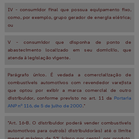
IV - consumidor final que possua equipamento fixo,
como, por exemplo, grupo gerador de energia elétrica;
ou
V - consumidor que disponha de ponto de
abastecimento localizado em seu domicílio, que
atenda à legislação vigente.
Parágrafo único. É vedada a comercialização de
combustíveis automotivos com revendedor varejista
que optou por exibir a marca comercial de outro
distribuidor, conforme previsto no art. 11 da
Portaria
ANP nº 116, de 5 de julho de 2000
."
"Art. 16-B. O distribuidor poderá vender combustíveis
automotivos para outro(s) distribuidor(es) até o limite
mensal máximo de 5% (cinco por cento), por produto,