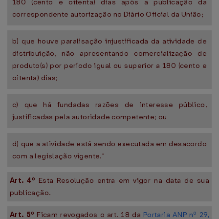
180 (cento e oitenta) dias após a publicação da
correspondente autorização no Diário Oficial da União;
b) que houve paralisação injustificada da atividade de
distribuição, não apresentando comercialização de
produto(s) por período igual ou superior a 180 (cento e
oitenta) dias;
c) que há fundadas razões de interesse público,
justificadas pela autoridade competente; ou
d) que a atividade está sendo executada em desacordo
com a legislação vigente."
Art. 4º
Esta Resolução entra em vigor na data de sua
publicação.
Art. 5º
Ficam revogados o art. 18 da
Portaria ANP nº 29,