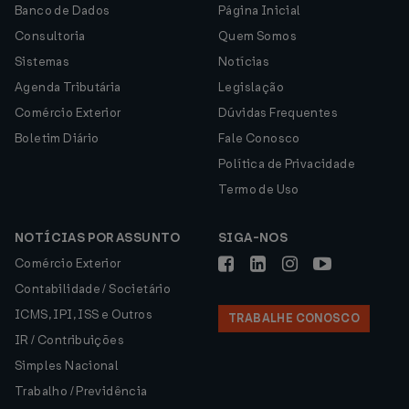
Banco de Dados
Página Inicial
Consultoria
Quem Somos
Sistemas
Notícias
Agenda Tributária
Legislação
Comércio Exterior
Dúvidas Frequentes
Boletim Diário
Fale Conosco
Política de Privacidade
Termo de Uso
NOTÍCIAS POR ASSUNTO
SIGA-NOS
Comércio Exterior
Contabilidade / Societário
ICMS, IPI, ISS e Outros
TRABALHE CONOSCO
IR / Contribuições
Simples Nacional
Trabalho / Previdência