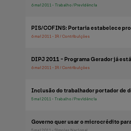
6 mai 2011 - Trabalho / Previdência
PIS/COFINS: Portaria estabelece pro
6 mai 2011 - IR / Contribuições
DIPJ 2011 - Programa Gerador já está 
6 mai 2011 - IR / Contribuições
Inclusão do trabalhador portador de d
5 mai 2011 - Trabalho / Previdência
Governo quer usar o microcrédito par
5 mai 2011 - Simples Nacional