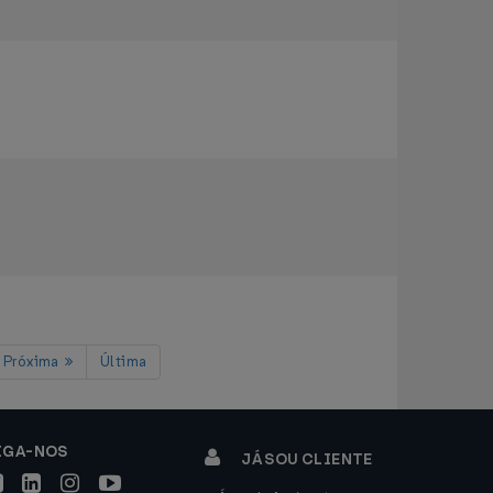
Próxima
Última
IGA-NOS
JÁ SOU CLIENTE