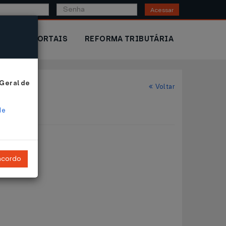
Acessar
IOR
PORTAIS
REFORMA TRIBUTÁRIA
 Geral de
Voltar
de
ncordo