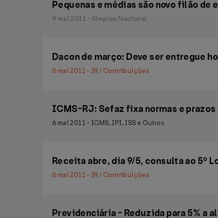
Pequenas e médias são novo filão de
9 mai 2011 - Simples Nacional
Dacon de março: Deve ser entregue hoj
6 mai 2011 - IR / Contribuições
ICMS-RJ: Sefaz fixa normas e prazos
6 mai 2011 - ICMS, IPI, ISS e Outros
Receita abre, dia 9/5, consulta ao 5º 
6 mai 2011 - IR / Contribuições
Previdenciária - Reduzida para 5% a 