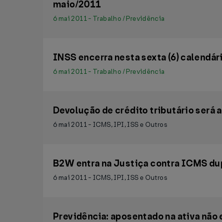
maio/2011
6 mai 2011 - Trabalho / Previdência
INSS encerra nesta sexta (6) calendári
6 mai 2011 - Trabalho / Previdência
Devolução de crédito tributário será 
6 mai 2011 - ICMS, IPI, ISS e Outros
B2W entra na Justiça contra ICMS du
6 mai 2011 - ICMS, IPI, ISS e Outros
Previdência: aposentado na ativa não 