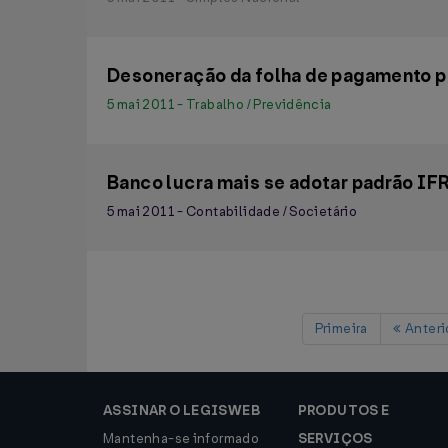
Desoneração da folha de pagamento p
5 mai 2011 - Trabalho / Previdência
Banco lucra mais se adotar padrão IF
5 mai 2011 - Contabilidade / Societário
Primeira
Anteri
ASSINAR O LEGISWEB
PRODUTOS E
Mantenha-se informado
SERVIÇOS