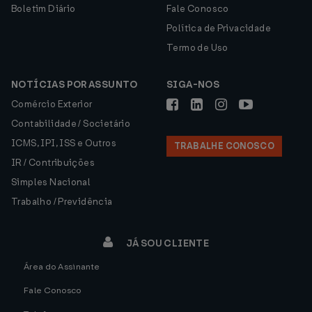
Boletim Diário
Fale Conosco
Política de Privacidade
Termo de Uso
NOTÍCIAS POR ASSUNTO
SIGA-NOS
Comércio Exterior
Contabilidade / Societário
ICMS, IPI, ISS e Outros
TRABALHE CONOSCO
IR / Contribuições
Simples Nacional
Trabalho / Previdência
JÁ SOU CLIENTE
Área do Assinante
Fale Conosco