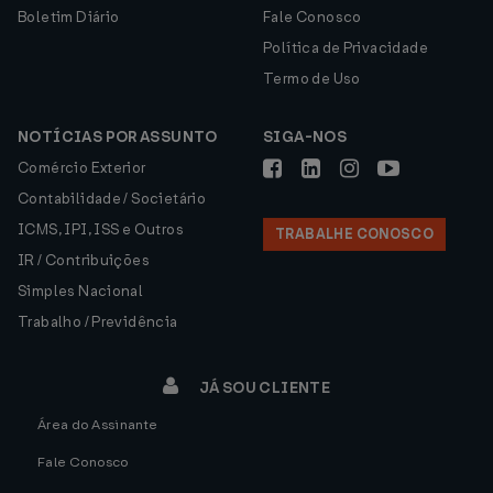
Boletim Diário
Fale Conosco
Política de Privacidade
Termo de Uso
NOTÍCIAS POR ASSUNTO
SIGA-NOS
Comércio Exterior
Contabilidade / Societário
ICMS, IPI, ISS e Outros
TRABALHE CONOSCO
IR / Contribuições
Simples Nacional
Trabalho / Previdência
JÁ SOU CLIENTE
Área do Assinante
Fale Conosco