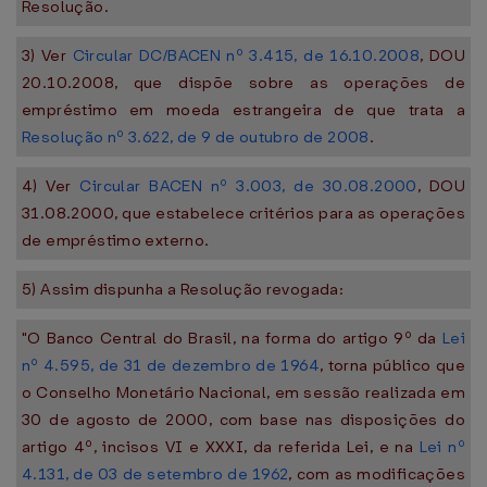
Resolução.
3) Ver
Circular DC/BACEN nº 3.415, de 16.10.2008
, DOU
20.10.2008, que dispõe sobre as operações de
empréstimo em moeda estrangeira de que trata a
Resolução nº 3.622, de 9 de outubro de 2008
.
4) Ver
Circular BACEN nº 3.003, de 30.08.2000
, DOU
31.08.2000, que estabelece critérios para as operações
de empréstimo externo.
5) Assim dispunha a Resolução revogada:
"O Banco Central do Brasil, na forma do artigo 9º da
Lei
nº 4.595, de 31 de dezembro de 1964
, torna público que
o Conselho Monetário Nacional, em sessão realizada em
30 de agosto de 2000, com base nas disposições do
artigo 4º, incisos VI e XXXI, da referida Lei, e na
Lei nº
4.131, de 03 de setembro de 1962
, com as modificações