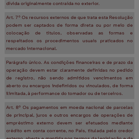
dívida originalmente contraída no exterior.
Art. 7º Os recursos externos de que trata esta Resolução
podem ser captados de forma direta ou por meio de
colocação de títulos, observadas as formas e
respeitados os procedimentos usuais praticados no
mercado internacional.
Parágrafo único. As condições financeiras e de prazo da
operação devem estar claramente definidas no pedido
de registro, não sendo admitidos vencimentos em
aberto ou encargos indefinidos ou vinculados, de forma
ilimitada, à performance do tomador ou de terceiros.
Art. 8º Os pagamentos em moeda nacional de parcelas
de principal, juros e outros encargos de operações de
empréstimo externo devem ser efetuados mediante
crédito em conta corrente, no País, titulada pelo credor
externo, aberta e mantida nos termos da legislação e da