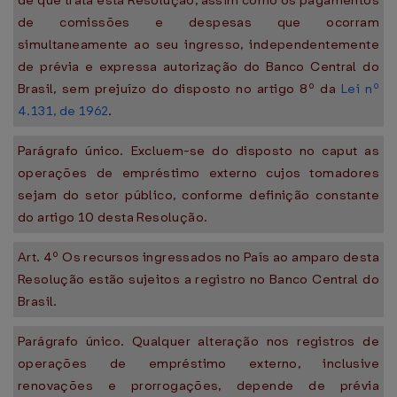
de que trata esta Resolução, assim como os pagamentos
de comissões e despesas que ocorram
simultaneamente ao seu ingresso, independentemente
de prévia e expressa autorização do Banco Central do
Brasil, sem prejuízo do disposto no artigo 8º da
Lei nº
4.131, de 1962
.
Parágrafo único. Excluem-se do disposto no caput as
operações de empréstimo externo cujos tomadores
sejam do setor público, conforme definição constante
do artigo 10 desta Resolução.
Art. 4º Os recursos ingressados no País ao amparo desta
Resolução estão sujeitos a registro no Banco Central do
Brasil.
Parágrafo único. Qualquer alteração nos registros de
operações de empréstimo externo, inclusive
renovações e prorrogações, depende de prévia