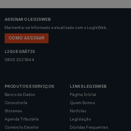
ASSINAR O LEGISWEB
Mantenha-se informado e atualizado com o LegisWeb.
COMO ASSINAR
LIGUE GRÁTIS
0800 202 5544
PRODUTOS E SERVIÇOS
LINKS LEGISWEB
Banco de Dados
Página Inicial
Consultoria
Quem Somos
Sistemas
Notícias
Agenda Tributária
Legislação
Comércio Exterior
Dúvidas Frequentes