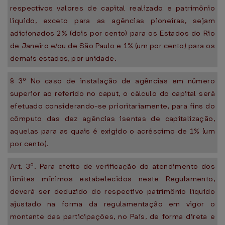
respectivos valores de capital realizado e patrimônio
líquido, exceto para as agências pioneiras, sejam
adicionados 2% (dois por cento) para os Estados do Rio
de Janeiro e/ou de São Paulo e 1% (um por cento) para os
demais estados, por unidade.
§ 3º No caso de instalação de agências em número
superior ao referido no caput, o cálculo do capital será
efetuado considerando-se prioritariamente, para fins do
cômputo das dez agências isentas de capitalização,
aquelas para as quais é exigido o acréscimo de 1% (um
por cento).
Art. 3º. Para efeito de verificação do atendimento dos
limites mínimos estabelecidos neste Regulamento,
deverá ser deduzido do respectivo patrimônio líquido
ajustado na forma da regulamentação em vigor o
montante das participações, no País, de forma direta e