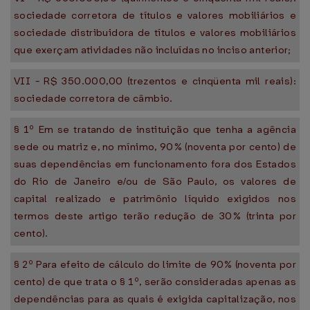
sociedade corretora de títulos e valores mobiliários e
sociedade distribuidora de títulos e valores mobiliários
que exerçam atividades não incluídas no inciso anterior;
VII - R$ 350.000,00 (trezentos e cinqüenta mil reais):
sociedade corretora de câmbio.
§ 1º Em se tratando de instituição que tenha a agência
sede ou matriz e, no mínimo, 90% (noventa por cento) de
suas dependências em funcionamento fora dos Estados
do Rio de Janeiro e/ou de São Paulo, os valores de
capital realizado e patrimônio líquido exigidos nos
termos deste artigo terão redução de 30% (trinta por
cento).
§ 2º Para efeito de cálculo do limite de 90% (noventa por
cento) de que trata o § 1º, serão consideradas apenas as
dependências para as quais é exigida capitalização, nos