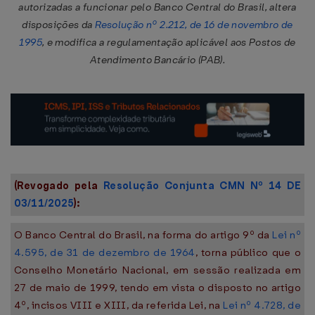
autorizadas a funcionar pelo Banco Central do Brasil, altera
disposições da
Resolução nº 2.212, de 16 de novembro de
1995
, e modifica a regulamentação aplicável aos Postos de
Atendimento Bancário (PAB).
(Revogado pela
Resolução Conjunta CMN Nº 14 DE
03/11/2025
):
O Banco Central do Brasil, na forma do artigo 9º da
Lei nº
4.595, de 31 de dezembro de 1964
, torna público que o
Conselho Monetário Nacional, em sessão realizada em
27 de maio de 1999, tendo em vista o disposto no artigo
4º, incisos VIII e XIII, da referida Lei, na
Lei nº 4.728, de