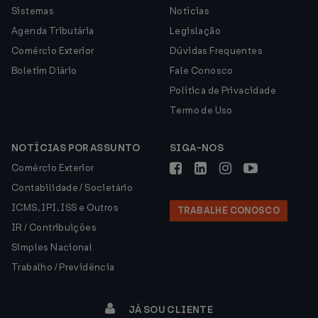
Sistemas
Notícias
Agenda Tributária
Legislação
Comércio Exterior
Dúvidas Frequentes
Boletim Diário
Fale Conosco
Política de Privacidade
Termo de Uso
NOTÍCIAS POR ASSUNTO
SIGA-NOS
Comércio Exterior
Contabilidade / Societário
ICMS, IPI, ISS e Outros
TRABALHE CONOSCO
IR / Contribuições
Simples Nacional
Trabalho / Previdência
JÁ SOU CLIENTE