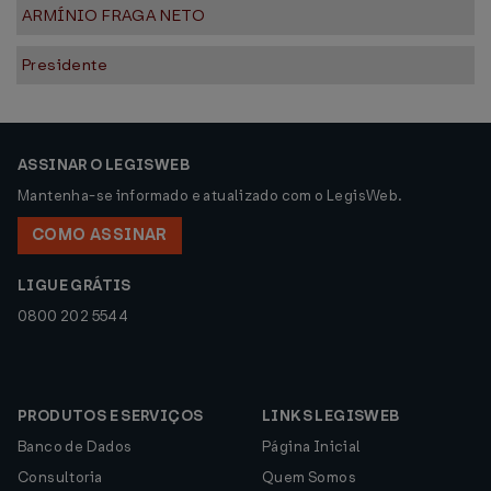
ARMÍNIO FRAGA NETO
Presidente
ASSINAR O LEGISWEB
Mantenha-se informado e atualizado com o LegisWeb.
COMO ASSINAR
LIGUE GRÁTIS
0800 202 5544
PRODUTOS E SERVIÇOS
LINKS LEGISWEB
Banco de Dados
Página Inicial
Consultoria
Quem Somos