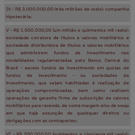
IV - R$ 3.000.000,00 (três milhões de reais): companhia
hipotecária;
V - R$ 1.500.000,00 (um milhão e quinhentos mil reais):
sociedade corretora de títulos e valores mobiliários e
sociedade distribuidora de títulos e valores mobiliários
que administrem fundos de investimento nas
modalidades regulamentadas pelo Banco Central do
Brasil - exceto fundos de investimento em quotas de
fundos de investimento - ou sociedades de
investimento, que sejam habilitadas à realização de
operações compromissadas, bem como realizem
operações de garantia firme de subscrição de valores
mobiliários para revenda, de conta margem e/ou de swap
em que haja assunção de quaisquer direitos ou
obrigações com as contrapartes;
VI - R$ 550.000,00 (quinhentos e cinqüenta mil reais):