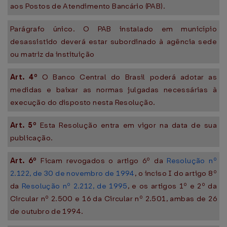
aos Postos de Atendimento Bancário (PAB).
Parágrafo único. O PAB instalado em município
desassistido deverá estar subordinado à agência sede
ou matriz da instituição
Art. 4º
O Banco Central do Brasil poderá adotar as
medidas e baixar as normas julgadas necessárias à
execução do disposto nesta Resolução.
Art. 5º
Esta Resolução entra em vigor na data de sua
publicação.
Art. 6º
Ficam revogados o artigo 6º da
Resolução nº
2.122, de 30 de novembro de 1994
, o inciso I do artigo 8º
da
Resolução nº 2.212, de 1995
, e os artigos 1º e 2º da
Circular nº 2.500 e 16 da Circular nº 2.501, ambas de 26
de outubro de 1994.