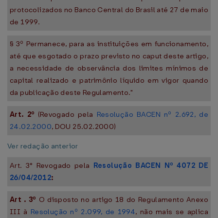
protocolizados no Banco Central do Brasil até 27 de maio
de 1999.
§ 3º Permanece, para as instituições em funcionamento,
até que esgotado o prazo previsto no caput deste artigo,
a necessidade de observância dos limites mínimos de
capital realizado e patrimônio líquido em vigor quando
da publicação deste Regulamento."
Art. 2º
(Revogado pela
Resolução BACEN nº 2.692, de
24.02.2000
, DOU 25.02.2000)
Ver redação anterior
Art. 3° Revogado pela
Resolução BACEN Nº 4072 DE
26/04/2012
:
Art
. 3º
O disposto no artigo 18 do Regulamento Anexo
III à
Resolução nº 2.099, de 1994
, não mais se aplica