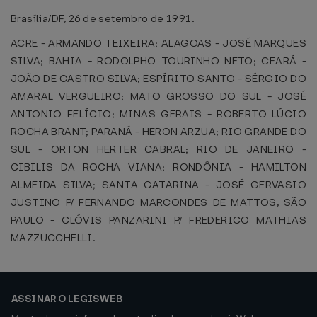
Brasília/DF, 26 de setembro de 1991.
ACRE - ARMANDO TEIXEIRA; ALAGOAS - JOSÉ MARQUES
SILVA; BAHIA - RODOLPHO TOURINHO NETO; CEARÁ -
JOÃO DE CASTRO SILVA; ESPÍRITO SANTO - SÉRGIO DO
AMARAL VERGUEIRO; MATO GROSSO DO SUL - JOSÉ
ANTONIO FELÍCIO; MINAS GERAIS - ROBERTO LÚCIO
ROCHA BRANT; PARANÁ - HERON ARZUA; RIO GRANDE DO
SUL - ORTON HERTER CABRAL; RIO DE JANEIRO -
CIBILIS DA ROCHA VIANA; RONDÔNIA - HAMILTON
ALMEIDA SILVA; SANTA CATARINA - JOSÉ GERVASIO
JUSTINO P/ FERNANDO MARCONDES DE MATTOS, SÃO
PAULO - CLÓVIS PANZARINI P/ FREDERICO MATHIAS
MAZZUCCHELLI.
ASSINAR O LEGISWEB