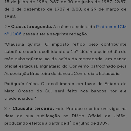
15 de julho de 1986, 9/87, de 30 de junho de 1987, 22/87,
de 8 de dezembro de 1987 e 8/88, de 29 de março de
1988.
2
-
Cláusula segunda.
A cláusula quinta do
Protocolo ICM
nº 11/85
passa a ter a seguinte redação:
"Cláusula quinta. O imposto retido pelo contribuinte
substituto será recolhido até o 15º (décimo quinto) dia do
mês subseqüente ao da saída da mercadoria, em banco
oficial estadual, signatário do Convênio patrocinado pela
Associação Brasileira de Bancos Comerciais Estaduais.
Parágrafo único. O recolhimento em favor do Estado de
Mato Grosso do Sul será feito nos bancos por ele
credenciados."
3
-
Cláusula terceira.
Este Protocolo entra em vigor na
data de sua publicação no Diário Oficial da União,
produzindo efeitos a partir de 1º de julho de 1989.