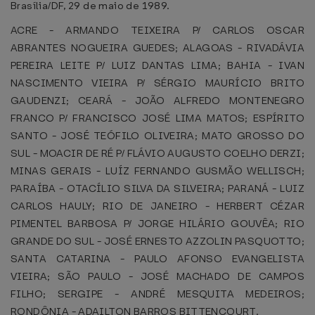
Brasília/DF, 29 de maio de 1989.
ACRE - ARMANDO TEIXEIRA P/ CARLOS OSCAR
ABRANTES NOGUEIRA GUEDES; ALAGOAS - RIVADÁVIA
PEREIRA LEITE P/ LUIZ DANTAS LIMA; BAHIA - IVAN
NASCIMENTO VIEIRA P/ SÉRGIO MAURÍCIO BRITO
GAUDENZI; CEARÁ - JOÃO ALFREDO MONTENEGRO
FRANCO P/ FRANCISCO JOSÉ LIMA MATOS; ESPÍRITO
SANTO - JOSÉ TEÓFILO OLIVEIRA; MATO GROSSO DO
SUL - MOACIR DE RÉ P/ FLÁVIO AUGUSTO COELHO DERZI;
MINAS GERAIS - LUÍZ FERNANDO GUSMÃO WELLISCH;
PARAÍBA - OTACÍLIO SILVA DA SILVEIRA; PARANÁ - LUIZ
CARLOS HAULY; RIO DE JANEIRO - HERBERT CÉZAR
PIMENTEL BARBOSA P/ JORGE HILÁRIO GOUVÊA; RIO
GRANDE DO SUL - JOSÉ ERNESTO AZZOLIN PASQUOTTO;
SANTA CATARINA - PAULO AFONSO EVANGELISTA
VIEIRA; SÃO PAULO - JOSÉ MACHADO DE CAMPOS
FILHO; SERGIPE - ANDRÉ MESQUITA MEDEIROS;
RONDÔNIA - ADAILTON BARROS BITTENCOURT.