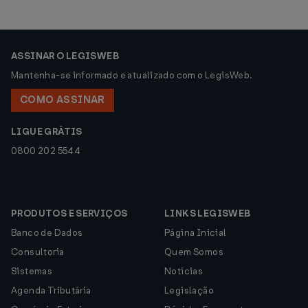
ASSINAR O LEGISWEB
Mantenha-se informado e atualizado com o LegisWeb.
COMO ASSINAR
LIGUE GRÁTIS
0800 202 5544
PRODUTOS E SERVIÇOS
LINKS LEGISWEB
Banco de Dados
Página Inicial
Consultoria
Quem Somos
Sistemas
Notícias
Agenda Tributária
Legislação