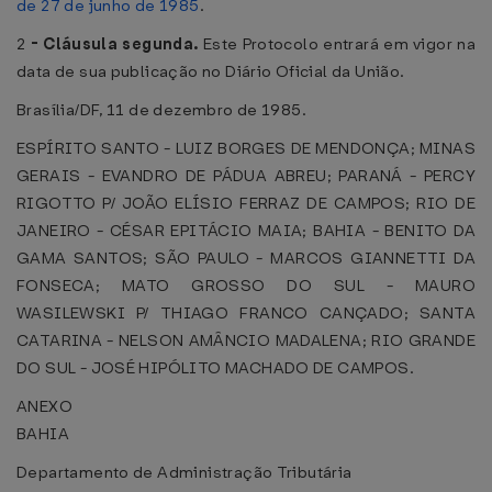
de 27 de junho de 1985
.
2
-
Cláusula segunda.
Este Protocolo entrará em vigor na
data de sua publicação no Diário Oficial da União.
Brasília/DF, 11 de dezembro de 1985.
ESPÍRITO SANTO - LUIZ BORGES DE MENDONÇA; MINAS
GERAIS - EVANDRO DE PÁDUA ABREU; PARANÁ - PERCY
RIGOTTO P/ JOÃO ELÍSIO FERRAZ DE CAMPOS; RIO DE
JANEIRO - CÉSAR EPITÁCIO MAIA; BAHIA - BENITO DA
GAMA SANTOS; SÃO PAULO - MARCOS GIANNETTI DA
FONSECA; MATO GROSSO DO SUL - MAURO
WASILEWSKI P/ THIAGO FRANCO CANÇADO; SANTA
CATARINA - NELSON AMÂNCIO MADALENA; RIO GRANDE
DO SUL - JOSÉ HIPÓLITO MACHADO DE CAMPOS.
ANEXO
BAHIA
Departamento de Administração Tributária