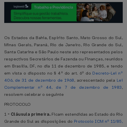
Os Estados da Bahia, Espírito Santo, Mato Grosso do Sul,
Minas Gerais, Paraná, Rio de Janeiro, Rio Grande do Sul,
Santa Catarina e São Paulo neste ato representados pelos
respectivos Secretários de Fazenda ou Finanças, reunidos
em Brasília, DF, no dia 11 de dezembro de 1985, e tendo
em vista o disposto no § 4º do art. 6º do
Decreto-Lei nº
406, de 31 de dezembro de 1968
, acrescentado pela
Lei
Complementar nº 44, de 7 de dezembro de 1983
,
resolvem celebrar o seguinte
PROTOCOLO
1
-
Cláusula primeira.
Ficam estendidas ao Estado do Rio
Grande do Sul as disposições do
Protocolo ICM nº 11/85,