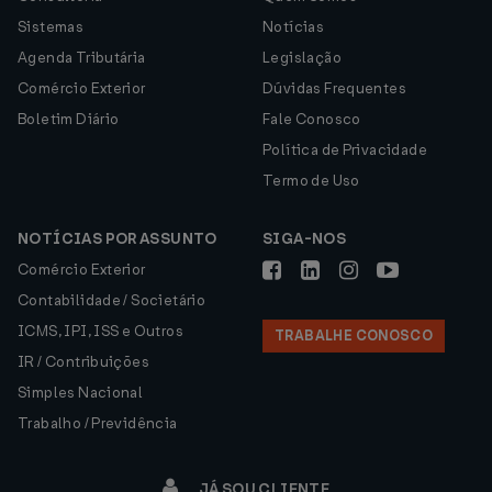
Sistemas
Notícias
Agenda Tributária
Legislação
Comércio Exterior
Dúvidas Frequentes
Boletim Diário
Fale Conosco
Política de Privacidade
Termo de Uso
NOTÍCIAS POR ASSUNTO
SIGA-NOS
Comércio Exterior
Contabilidade / Societário
ICMS, IPI, ISS e Outros
TRABALHE CONOSCO
IR / Contribuições
Simples Nacional
Trabalho / Previdência
JÁ SOU CLIENTE