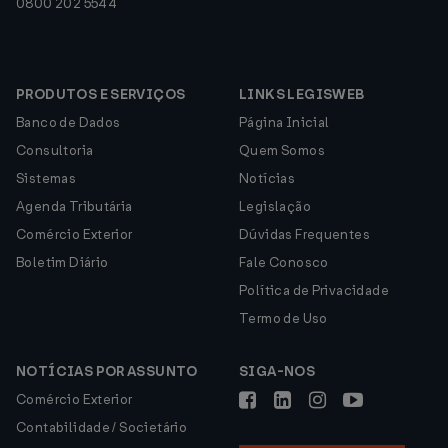
0800 202 5544
PRODUTOS E SERVIÇOS
LINKS LEGISWEB
Banco de Dados
Página Inicial
Consultoria
Quem Somos
Sistemas
Notícias
Agenda Tributária
Legislação
Comércio Exterior
Dúvidas Frequentes
Boletim Diário
Fale Conosco
Política de Privacidade
Termo de Uso
NOTÍCIAS POR ASSUNTO
SIGA-NOS
Comércio Exterior
Contabilidade / Societário