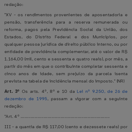
redação:
"XV - os rendimentos provenientes de aposentadoria e
pensão, transferência para a reserva remunerada ou
reforma, pagos pela Previdência Social da União, dos
Estados, do Distrito Federal e dos Municípios, por
qualquer pessoa jurídica de direito público interno, ou por
entidade de previdência complementar, até o valor de R$
1.164,00 (mil, cento e sessenta e quatro reais), por mês, a
partir do mês em que o contribuinte completar sessenta e
cinco anos de idade, sem prejuízo da parcela isenta
prevista na tabela de incidência mensal do imposto." (NR)
Art. 3º
Os arts. 4º, 8º e 10 da
Lei nº 9.250, de 26 de
dezembro de 1995
, passam a vigorar com a seguinte
redação:
"Art. 4º .....................................................................
III - a quantia de R$ 117,00 (cento e dezessete reais) por