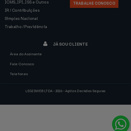
ICMS, IPI, ISS e Outros
TRABALHE CONOSCO
IR / Contribuições
Simples Nacional
Trabalho / Previdência
JÁ SOU CLIENTE
Área do Assinante
Fale Conosco
Telefones
LEGISWEB LTDA - 2026 - Agilize Decisões Seguras