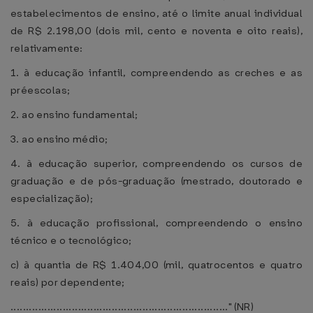
estabelecimentos de ensino, até o limite anual individual
de R$ 2.198,00 (dois mil, cento e noventa e oito reais),
relativamente:
1. à educação infantil, compreendendo as creches e as
préescolas;
2. ao ensino fundamental;
3. ao ensino médio;
4. à educação superior, compreendendo os cursos de
graduação e de pós-graduação (mestrado, doutorado e
especialização);
5. à educação profissional, compreendendo o ensino
técnico e o tecnológico;
c) à quantia de R$ 1.404,00 (mil, quatrocentos e quatro
reais) por dependente;
......................................................................." (NR)