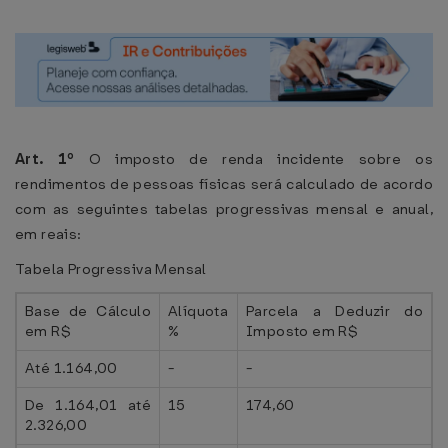
Art. 1º
O imposto de renda incidente sobre os
rendimentos de pessoas físicas será calculado de acordo
com as seguintes tabelas progressivas mensal e anual,
em reais:
Tabela Progressiva Mensal
Base de Cálculo
Alíquota
Parcela a Deduzir do
em R$
%
Imposto em R$
Até 1.164,00
-
-
De 1.164,01 até
15
174,60
2.326,00