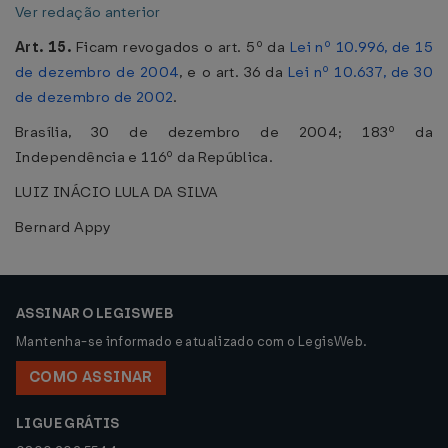
Ver redação anterior
Art. 15.
Ficam revogados o art. 5º da
Lei nº 10.996, de 15
de dezembro de 2004
, e o art. 36 da
Lei nº 10.637, de 30
de dezembro de 2002
.
Brasília, 30 de dezembro de 2004; 183º da
Independência e 116º da República.
LUIZ INÁCIO LULA DA SILVA
Bernard Appy
ASSINAR O LEGISWEB
Mantenha-se informado e atualizado com o LegisWeb.
COMO ASSINAR
LIGUE GRÁTIS