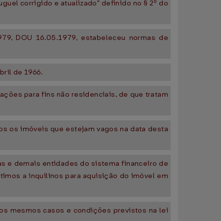
guel corrigido e atualizado" definido no § 2º do
1979, DOU 16.05.1979, estabeleceu normas de
bril de 1966.
cações para fins não residenciais, de que tratam
dos os imóveis que estejam vagos na data desta
as e demais entidades do sistema financeiro de
timos a inquilinos para aquisição do imóvel em
 nos mesmos casos e condições previstos na lei