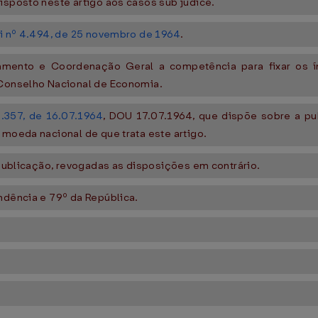
isposto neste artigo aos casos sub judice.
i nº 4.494, de 25 novembro de 1964
.
nejamento e Coordenação Geral a competência para fixar os 
 Conselho Nacional de Economia.
4.357, de 16.07.1964
, DOU 17.07.1964, que dispõe sobre a pub
 moeda nacional de que trata este artigo.
a publicação, revogadas as disposições em contrário.
ndência e 79º da República.