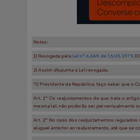
Notas:
1) Revogada pela
Lei nº 6.649, de 16.05.1979
, D
2) Assim dispunha a Lei revogada:
"O Presidente da República, faço saber que o C
Art. 1º Os reajustamentos de que trata o artig
mesma lei, não poderão ser percentualmente su
Art. 2º No caso dos reajustamentos regulados n
aluguel anterior ao reajustamento, até que se c