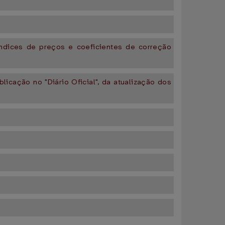
índices de preços e coeficientes de correção
licação no "Diário Oficial", da atualização dos