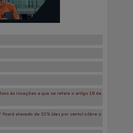
ivos às locações a que se refere o artigo 18 da
º ficará elevado de 10% (dez por cento) sôbre o