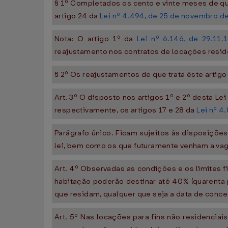
§ 1º Completados os cento e vinte meses de que 
artigo 24 da
Lei nº 4.494, de 25 de novembro d
Nota: O artigo 1º da
Lei nº 6.146, de 29.11.
reajustamento nos contratos de locações resid
§ 2º Os reajustamentos de que trata êste artigo
Art. 3º O disposto nos artigos 1º e 2º desta Le
respectivamente, os artigos 17 e 28 da
Lei nº 4
Parágrafo único. Ficam sujeitos às disposições
lei, bem como os que futuramente venham a vag
Art. 4º Observadas as condições e os limites 
habitação poderão destinar até 40% (quarenta 
que residam, qualquer que seja a data de conce
Art. 5º Nas locações para fins não residencia