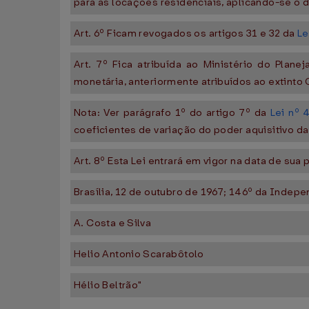
para as locações residenciais, aplicando-se o d
Art. 6º Ficam revogados os artigos 31 e 32 da
Le
Art. 7º Fica atribuída ao Ministério do Pla
monetária, anteriormente atribuídos ao extinto
Nota: Ver parágrafo 1º do artigo 7º da
Lei nº 
coeficientes de variação do poder aquisitivo da
Art. 8º Esta Lei entrará em vigor na data de su
Brasília, 12 de outubro de 1967; 146º da Indepe
A. Costa e Silva
Helio Antonio Scarabôtolo
Hélio Beltrão"