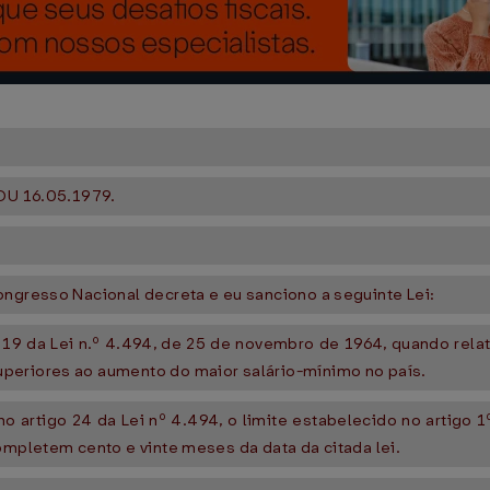
OU 16.05.1979.
ongresso Nacional decreta e eu sanciono a seguinte Lei:
o 19 da Lei n.º 4.494, de 25 de novembro de 1964, quando relat
periores ao aumento do maior salário-mínimo no país.
o artigo 24 da Lei nº 4.494, o limite estabelecido no artigo 1
ompletem cento e vinte meses da data da citada lei.