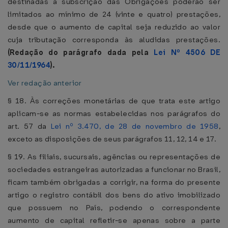
destinadas a subscrição das Obrigações poderão ser
limitados ao mínimo de 24 (vinte e quatro) prestações,
desde que o aumento de capital seja reduzido ao valor
cuja tributação corresponda às aludidas prestações.
(Redação do parágrafo dada pela
Lei Nº 4506 DE
30/11/1964
).
Ver redação anterior
§ 18. Às correções monetárias de que trata este artigo
aplicam-se as normas estabelecidas nos parágrafos do
art. 57 da
Lei nº 3.470, de 28 de novembro de 1958
,
exceto as disposições de seus parágrafos 11, 12, 14 e 17.
§ 19. As filiais, sucursais, agências ou representações de
sociedades estrangeiras autorizadas a funcionar no Brasil,
ficam também obrigadas a corrigir, na forma do presente
artigo o registro contábil dos bens do ativo imobilizado
que possuem no País, podendo o correspondente
aumento de capital refletir-se apenas sobre a parte