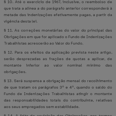
§ 10. Até o exercício de 1967, inclusive, o reembolso de
que trata a alínea a do parágrafo anterior corresponderá à
metade das indenizações efetivamente pagas, a partir da
vigência desta lei.
§ 11. As correções monetárias do valor do principal das
Obrigações em que for aplicado o Fundo de Indenizações
Trabalhistas acrescerão ao Valor do Fundo.
§ 12. Para os efeitos da aplicação prevista neste artigo,
serão desprezadas as frações de quotas a aplicar, de
montante inferior ao valor nominal mínimo das
obrigações.
§ 13. Será suspensa a obrigação mensal do recolhimento
de que tratam os parágrafos 3º e 4º, quando o saldo do
Fundo de Indenizações Trabalhistas atingir o montante
das responsabilidades totais do contribuinte, relativas
aos seus empregados sem estabilidade.
§ 14. A falta de aquisição das Obrigações, nos termos