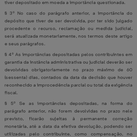
tiver depositado em moeda a importância questionada.
§ 3º No caso do parágrafo anterior, a importância do
depósito que tiver de ser devolvida, por ter sido julgado
procedente o recurso, reclamação ou medida judicial,
será atualizada monetariamente, nos termos deste artigo
e seus parágrafos.
§ 4º As importâncias depositadas pelos contribuintes em
garantia da instância administrativa ou judicial deverão ser
devolvidas obrigatoriamente no prazo máximo de 60
(sessenta) dias, contados da data da decisão que houver
reconhecido a improcedência parcial ou total da exigência
fiscal.
§ 5º Se as importâncias depositadas, na forma do
parágrafo anterior, não forem devolvidas no prazo nele
previsto, ficarão sujeitas à permanente correção
monetária, até a data da efetiva devolução, podendo ser
utilizadas pelo contribuinte, como compensação, no