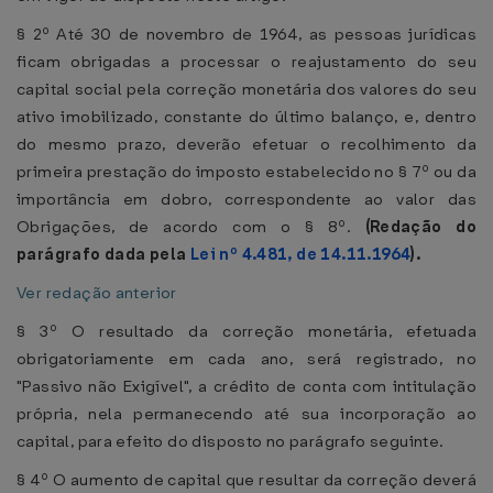
§ 2º Até 30 de novembro de 1964, as pessoas jurídicas
ficam obrigadas a processar o reajustamento do seu
capital social pela correção monetária dos valores do seu
ativo imobilizado, constante do último balanço, e, dentro
do mesmo prazo, deverão efetuar o recolhimento da
primeira prestação do imposto estabelecido no § 7º ou da
importância em dobro, correspondente ao valor das
Obrigações, de acordo com o § 8º.
(Redação do
parágrafo dada pela
Lei nº 4.481, de 14.11.1964
).
Ver redação anterior
§ 3º O resultado da correção monetária, efetuada
obrigatoriamente em cada ano, será registrado, no
"Passivo não Exigível", a crédito de conta com intitulação
própria, nela permanecendo até sua incorporação ao
capital, para efeito do disposto no parágrafo seguinte.
§ 4º O aumento de capital que resultar da correção deverá