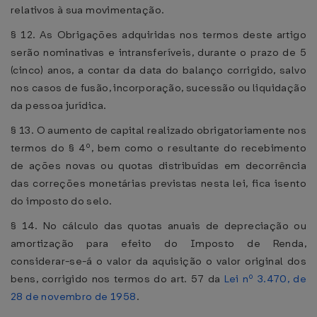
relativos à sua movimentação.
§ 12. As Obrigações adquiridas nos termos deste artigo
serão nominativas e intransferíveis, durante o prazo de 5
(cinco) anos, a contar da data do balanço corrigido, salvo
nos casos de fusão, incorporação, sucessão ou liquidação
da pessoa jurídica.
§ 13. O aumento de capital realizado obrigatoriamente nos
termos do § 4º, bem como o resultante do recebimento
de ações novas ou quotas distribuídas em decorrência
das correções monetárias previstas nesta lei, fica isento
do imposto do selo.
§ 14. No cálculo das quotas anuais de depreciação ou
amortização para efeito do Imposto de Renda,
considerar-se-á o valor da aquisição o valor original dos
bens, corrigido nos termos do art. 57 da
Lei nº 3.470, de
28 de novembro de 1958
.