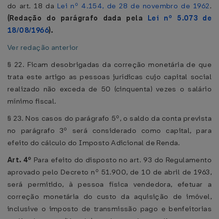
do art. 18 da
Lei nº 4.154, de 28 de novembro de 1962
.
(Redação do parágrafo dada pela
Lei nº 5.073 de
18/08/1966
).
Ver redação anterior
§ 22. Ficam desobrigadas da correção monetária de que
trata este artigo as pessoas jurídicas cujo capital social
realizado não exceda de 50 (cinquenta) vezes o salário
mínimo fiscal.
§ 23. Nos casos do parágrafo 5º, o saldo da conta prevista
no parágrafo 3º será considerado como capital, para
efeito do cálculo do Imposto Adicional de Renda.
Art. 4º
Para efeito do disposto no art. 93 do Regulamento
aprovado pelo Decreto nº 51.900, de 10 de abril de 1963,
será permitido, à pessoa física vendedora, efetuar a
correção monetária do custo da aquisição de imóvel,
inclusive o imposto de transmissão pago e benfeitorias