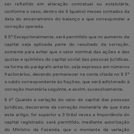
ser refletido em alteração contratual ou estatutária,
conforme o caso, dentro de 4 (quatro) meses contados da
data do encerramento do balanço a que corresponder a
correção operada.
§ 5º Excepcionalmente, será permitido que no aumento de
capital seja aplicada parte do resultado da correção,
somente para evitar que o valor nominal das ações e das
quotas e quinhões do capital social das pessoas jurídicas,
na forma do parágrafo anterior, seja expresso em números
fracionários, devendo permanecer na conta citada no § 3º
o saldo correspondente às frações, que será adicionado à
correção monetária seguinte, e assim, sucessivamente.
§ 6º Quando a variação do valor do capital das pessoas
jurídicas, decorrente da correção monetária de que trata
este artigo, for superior a 3 (três) vezes a importância do
capital registrado, será permitido, mediante autorização
do Ministro da Fazenda, que o montante da variação