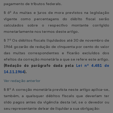
pagamento de tributos federais.
§ 6º As multas e juros de mora previstos na legislação
vigente como percentagens do débito fiscal serão
calculados sobre o respectivo montante corrigido
monetariamente nos termos deste artigo.
§ 7º Os débitos fiscais liquidados até 30 de novembro de
1964 gozarão de redução de cinquenta por cento do valor
das multas correspondentes e ficarão excluídos dos
efeitos da correção monetária a que se refere este artigo.
(Redação do parágrafo dada pela
Lei nº 4.481 de
14.11.1964
).
Ver redação anterior
§ 8º A correção monetária prevista neste artigo aplica-se,
também, a quaisquer débitos fiscais que deveriam ter
sido pagos antes da vigência desta lei, se o devedor ou
seu representante deixar de liquidar a sua obrigação: