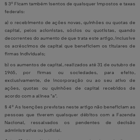
§ 3º Ficam também isentos de quaisquer impostos e taxas
federais:
a) o recebimento de ações novas, quinhões ou quotas de
capital, pelos acionistas, sócios ou quotistas, quando
decorrentes do aumento de que trata este artigo, inclusive
os acréscimos de capital que beneficiem os titulares de
firmas individuais;
b) os aumentos de capital, realizados até 31 de outubro de
1965, por firmas ou sociedades, para efeito,
exclusivamente, de incorporação ou ao seu ativo de
ações, quotas ou quinhões de capital recebidos de
acordo com a alínea "a".
§ 4º As isenções previstas neste artigo não beneficiam as
pessoas que tiverem quaisquer débitos com a Fazenda
Nacional, ressalvados os pendentes de decisão
administrativa ou judicial.