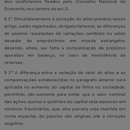
dos coeficientes fixados pelo Conselho Nacional de
Economia, nos termos do art. 3.
§ 1º Simultaneamente à correção do ativo previsto nesse
artigo, serão registradas, obrigatoriamente, as diferenças
do passivo resultantes de variações cambiais no saldo
devedor de empréstimos em moeda estrangeira,
devendo, ainda, ser feita a compensação de prejuízos
apurados em balanço, no caso de inexistência de
reservas.
§ 2º A diferença entre a variação do valor do ativo e as
compensações estabelecidas no parágrafo anterior será
aplicada no aumento do capital da firma ou sociedade,
permitido, tão-somente para evitar que o valor nominal
das ações, quotas e quinhões do capital seja expresso em
números fracionários, que uma parcela seja mantida em
conta especial, do passivo não exigível, até a correção
seguinte.