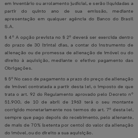
em inventário ou arrolamento judicial, e serão liquidadas a
partir do quinto ano de sua emissão, mediante
apresentação em qualquer agência do Banco do Brasil
S.A.
§ 4º A opção prevista no § 2º deverá ser exercida dentro
do prazo de 30 (trinta) dias, a contar do instrumento de
alienação ou de promessa de alienação de imóvel ou do
direito à aquisição, mediante o efetivo pagamento das
Obrigações.
§ 5º No caso de pagamento a prazo do preço de alienação
de imóvel contratada a partir desta lei, o imposto de que
trata o art. 92 do Regulamento aprovado pelo Decreto nº
51.900, de 10 de abril de 1963 terá o seu montante
corrigido monetariamente nos termos do art. 7º desta lei,
sempre que pago depois do recebimento, pelo alienante,
de mais de 70% (setenta por cento) do valor da alienação
do imóvel, ou do direito a sua aquisição.