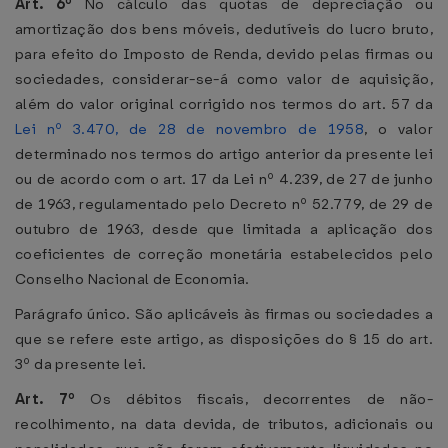
Art. 6º
No cálculo das quotas de depreciação ou
amortização dos bens móveis, dedutíveis do lucro bruto,
para efeito do Imposto de Renda, devido pelas firmas ou
sociedades, considerar-se-á como valor de aquisição,
além do valor original corrigido nos termos do art. 57 da
Lei nº 3.470, de 28 de novembro de 1958
, o valor
determinado nos termos do artigo anterior da presente lei
ou de acordo com o art. 17 da Lei nº 4.239, de 27 de junho
de 1963, regulamentado pelo Decreto nº 52.779, de 29 de
outubro de 1963, desde que limitada a aplicação dos
coeficientes de correção monetária estabelecidos pelo
Conselho Nacional de Economia.
Parágrafo único. São aplicáveis às firmas ou sociedades a
que se refere este artigo, as disposições do § 15 do art.
3º da presente lei.
Art. 7º
Os débitos fiscais, decorrentes de não-
recolhimento, na data devida, de tributos, adicionais ou