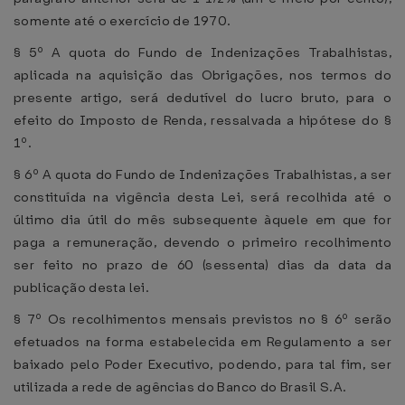
somente até o exercício de 1970.
§ 5º A quota do Fundo de Indenizações Trabalhistas,
aplicada na aquisição das Obrigações, nos termos do
presente artigo, será dedutível do lucro bruto, para o
efeito do Imposto de Renda, ressalvada a hipótese do §
1º.
§ 6º A quota do Fundo de Indenizações Trabalhistas, a ser
constituída na vigência desta Lei, será recolhida até o
último dia útil do mês subsequente àquele em que for
paga a remuneração, devendo o primeiro recolhimento
ser feito no prazo de 60 (sessenta) dias da data da
publicação desta lei.
§ 7º Os recolhimentos mensais previstos no § 6º serão
efetuados na forma estabelecida em Regulamento a ser
baixado pelo Poder Executivo, podendo, para tal fim, ser
utilizada a rede de agências do Banco do Brasil S.A.