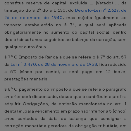
constitua reserva de capital, excluída ... (Vetado) ... da
limitação do § 2º do art. 130, do
Decreto-Lei nº 2.627, de
26 de setembro de 1940
, mas sujeita igualmente ao
imposto estabelecido no § 7º, a qual será aplicada
obrigatoriamente no aumento do capital social, dentro
dos 5 (cinco) anos seguintes ao balanço da correção, sem
qualquer outro ônus.
§ 7º O Imposto de Renda a que se refere o § 7º do art. 57
da
Lei nº 3.470, de 28 de novembro de 1958
, fica reduzido
a 5% (cinco por cento), e será pago em 12 (doze)
prestações mensais.
§ 8º O pagamento do imposto a que se refere o parágrafo
anterior será dispensado, desde que o contribuinte prefira
adquirir Obrigações, da emissão mencionada no art. 1
desta lei, para vencimento em prazo não inferior a 5 (cinco)
anos contados da data do balanço que consignar a
correção monetária geradora da obrigação tributária, em