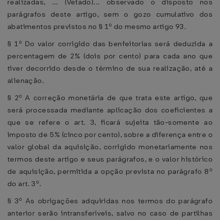
realizadas, ... (Vetado)... observado o disposto nos
parágrafos deste artigo, sem o gozo cumulativo dos
abatimentos previstos no § 1º do mesmo artigo 93.
§ 1º Do valor corrigido das benfeitorias será deduzida a
percentagem de 2% (dois por cento) para cada ano que
tiver decorrido desde o término de sua realização, até a
alienação.
§ 2º A correção monetária de que trata este artigo, que
será processada mediante aplicação dos coeficientes a
que se refere o art. 3, ficará sujeita tão-somente ao
imposto de 5% (cinco por cento), sobre a diferença entre o
valor global da aquisição, corrigido monetariamente nos
termos deste artigo e seus parágrafos, e o valor histórico
de aquisição, permitida a opção prevista no parágrafo 8º
do art. 3º.
§ 3º As obrigações adquiridas nos termos do parágrafo
anterior serão intransferíveis, salvo no caso de partilhas