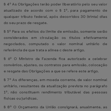
§ 4º As Obrigações terão poder liberatório pelo seu valor
atualizado de acordo com o § 1º, para pagamento de
qualquer tributo federal, após decorridos 30 (trinta) dias
do seu prazo de resgate.
§ 5º Para os efeitos do limite de emissão, somente serão
considerados em circulação os títulos efetivamente
negociados, computado o valor nominal unitário de
referência de que trata a alínea c deste artigo.
§ 6º O Ministro da Fazenda fica autorizado a celebrar
convênios, ajustes, ou contratos para emissão, colocação
e resgate das Obrigações a que se refere este artigo.
§ 7º As diferenças, em moeda corrente, de valor nominal
unitário, resultantes da atualização prevista no parágrafo
1º, não constituem rendimento tributável das pessoas
físicas ou jurídicas.
§ 8º O Orçamento da União consignará, anualmente, as