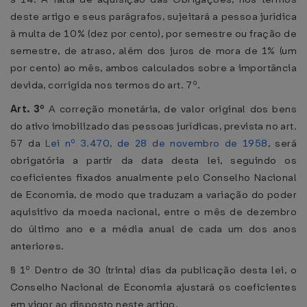
deste artigo e seus parágrafos, sujeitará a pessoa jurídica
à multa de 10% (dez por cento), por semestre ou fração de
semestre, de atraso, além dos juros de mora de 1% (um
por cento) ao mês, ambos calculados sobre a importância
devida, corrigida nos termos do art. 7º.
Art. 3º
A correção monetária, de valor original dos bens
do ativo imobilizado das pessoas jurídicas, prevista no art.
57 da
Lei nº 3.470, de 28 de novembro de 1958
, será
obrigatória a partir da data desta lei, seguindo os
coeficientes fixados anualmente pelo Conselho Nacional
de Economia, de modo que traduzam a variação do poder
aquisitivo da moeda nacional, entre o mês de dezembro
do último ano e a média anual de cada um dos anos
anteriores.
§ 1º Dentro de 30 (trinta) dias da publicação desta lei, o
Conselho Nacional de Economia ajustará os coeficientes
em vigor ao disposto neste artigo.