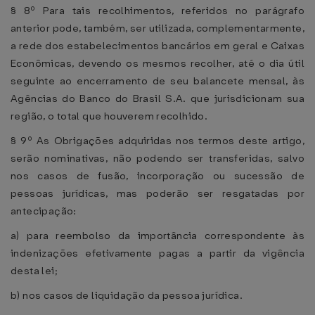
§ 8º Para tais recolhimentos, referidos no parágrafo
anterior pode, também, ser utilizada, complementarmente,
a rede dos estabelecimentos bancários em geral e Caixas
Econômicas, devendo os mesmos recolher, até o dia útil
seguinte ao encerramento de seu balancete mensal, às
Agências do Banco do Brasil S.A. que jurisdicionam sua
região, o total que houverem recolhido.
§ 9º As Obrigações adquiridas nos termos deste artigo,
serão nominativas, não podendo ser transferidas, salvo
nos casos de fusão, incorporação ou sucessão de
pessoas jurídicas, mas poderão ser resgatadas por
antecipação:
a) para reembolso da importância correspondente às
indenizações efetivamente pagas a partir da vigência
desta lei;
b) nos casos de liquidação da pessoa jurídica.