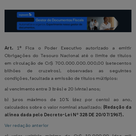
Art.
1
º
Fica o Poder Executivo autorizado a emitir
Obrigações do Tesouro Nacional até o limite de títulos
em circulação de Cr$ 700.000.000.000,00 (setecentos
bilhões de cruzeiros), observadas as seguintes
condições, facultada a emissão de títulos múltiplos:
a) vencimento entre 3 (três) e 20 (vinte) anos;
b) juros máximos de 10% (dez por cento) ao ano,
calculados sobre o valor nominal atualizado;
(Redação da
alínea dada pelo Decreto-Lei Nº 328 DE 20/07/1967).
Ver redação anterior