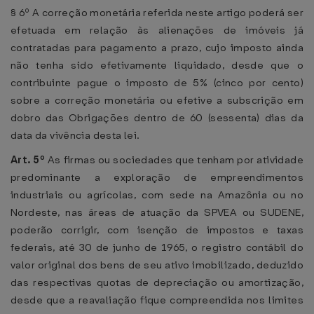
§ 6º A correção monetária referida neste artigo poderá ser
efetuada em relação às alienações de imóveis já
contratadas para pagamento a prazo, cujo imposto ainda
não tenha sido efetivamente liquidado, desde que o
contribuinte pague o imposto de 5% (cinco por cento)
sobre a correção monetária ou efetive a subscrição em
dobro das Obrigações dentro de 60 (sessenta) dias da
data da vivência desta lei.
Art. 5º
As firmas ou sociedades que tenham por atividade
predominante a exploração de empreendimentos
industriais ou agrícolas, com sede na Amazônia ou no
Nordeste, nas áreas de atuação da SPVEA ou SUDENE,
poderão corrigir, com isenção de impostos e taxas
federais, até 30 de junho de 1965, o registro contábil do
valor original dos bens de seu ativo imobilizado, deduzido
das respectivas quotas de depreciação ou amortização,
desde que a reavaliação fique compreendida nos limites