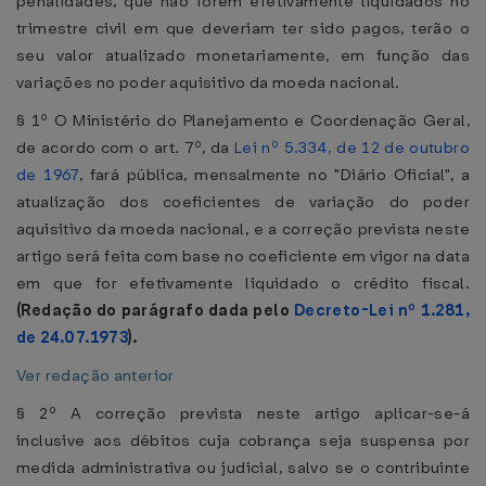
penalidades, que não forem efetivamente liquidados no
trimestre civil em que deveriam ter sido pagos, terão o
seu valor atualizado monetariamente, em função das
variações no poder aquisitivo da moeda nacional.
§ 1º O Ministério do Planejamento e Coordenação Geral,
de acordo com o art. 7º, da
Lei nº 5.334, de 12 de outubro
de 1967
, fará pública, mensalmente no "Diário Oficial", a
atualização dos coeficientes de variação do poder
aquisitivo da moeda nacional, e a correção prevista neste
artigo será feita com base no coeficiente em vigor na data
em que for efetivamente liquidado o crédito fiscal.
(Redação do parágrafo dada pelo
Decreto-Lei nº 1.281,
de 24.07.1973
).
Ver redação anterior
§ 2º A correção prevista neste artigo aplicar-se-á
inclusive aos débitos cuja cobrança seja suspensa por
medida administrativa ou judicial, salvo se o contribuinte