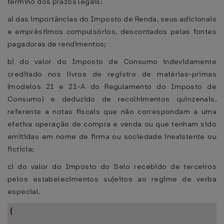
término dos prazos legais:
a) das importâncias do Imposto de Renda, seus adicionais
e empréstimos compulsórios, descontados pelas fontes
pagadoras de rendimentos;
b) do valor do Imposto de Consumo indevidamente
creditado nos livros de registro de matérias-primas
(modelos 21 e 21-A do Regulamento do Imposto de
Consumo) e deduzido de recolhimentos quinzenais,
referente a notas fiscais que não correspondam a uma
efetiva operação de compra e venda ou que tenham sido
emitidas em nome de firma ou sociedade inexistente ou
fictícia;
c) do valor do Imposto do Selo recebido de terceiros
pelos estabelecimentos sujeitos ao regime de verba
especial.
(