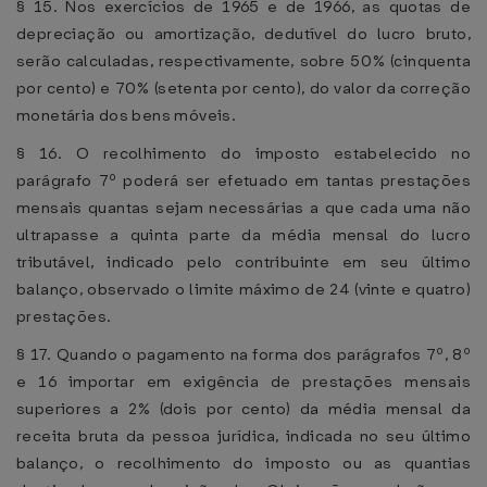
§ 15. Nos exercícios de 1965 e de 1966, as quotas de
depreciação ou amortização, dedutível do lucro bruto,
serão calculadas, respectivamente, sobre 50% (cinquenta
por cento) e 70% (setenta por cento), do valor da correção
monetária dos bens móveis.
§ 16. O recolhimento do imposto estabelecido no
parágrafo 7º poderá ser efetuado em tantas prestações
mensais quantas sejam necessárias a que cada uma não
ultrapasse a quinta parte da média mensal do lucro
tributável, indicado pelo contribuinte em seu último
balanço, observado o limite máximo de 24 (vinte e quatro)
prestações.
§ 17. Quando o pagamento na forma dos parágrafos 7º, 8º
e 16 importar em exigência de prestações mensais
superiores a 2% (dois por cento) da média mensal da
receita bruta da pessoa jurídica, indicada no seu último
balanço, o recolhimento do imposto ou as quantias