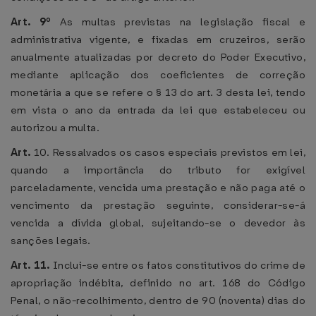
Art. 9º
As multas previstas na legislação fiscal e
administrativa vigente, e fixadas em cruzeiros, serão
anualmente atualizadas por decreto do Poder Executivo,
mediante aplicação dos coeficientes de correção
monetária a que se refere o § 13 do art. 3 desta lei, tendo
em vista o ano da entrada da lei que estabeleceu ou
autorizou a multa.
Art.
10. Ressalvados os casos especiais previstos em lei,
quando a importância do tributo for exigível
parceladamente, vencida uma prestação e não paga até o
vencimento da prestação seguinte, considerar-se-á
vencida a dívida global, sujeitando-se o devedor às
sanções legais.
Art. 11.
Inclui-se entre os fatos constitutivos do crime de
apropriação indébita, definido no art. 168 do Código
Penal, o não-recolhimento, dentro de 90 (noventa) dias do