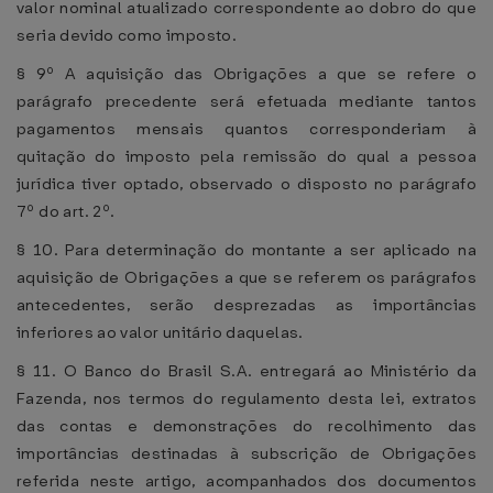
valor nominal atualizado correspondente ao dobro do que
seria devido como imposto.
§ 9º A aquisição das Obrigações a que se refere o
parágrafo precedente será efetuada mediante tantos
pagamentos mensais quantos corresponderiam à
quitação do imposto pela remissão do qual a pessoa
jurídica tiver optado, observado o disposto no parágrafo
7º do art. 2º.
§ 10. Para determinação do montante a ser aplicado na
aquisição de Obrigações a que se referem os parágrafos
antecedentes, serão desprezadas as importâncias
inferiores ao valor unitário daquelas.
§ 11. O Banco do Brasil S.A. entregará ao Ministério da
Fazenda, nos termos do regulamento desta lei, extratos
das contas e demonstrações do recolhimento das
importâncias destinadas à subscrição de Obrigações
referida neste artigo, acompanhados dos documentos