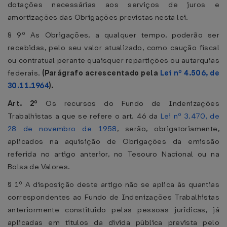
dotações necessárias aos serviços de juros e
amortizações das Obrigações previstas nesta lei.
§ 9º As Obrigações, a qualquer tempo, poderão ser
recebidas, pelo seu valor atualizado, como caução fiscal
ou contratual perante quaisquer repartições ou autarquias
federais.
(Parágrafo acrescentado pela
Lei nº 4.506, de
30.11.1964
).
Art. 2º
Os recursos do Fundo de Indenizações
Trabalhistas a que se refere o art. 46 da
Lei nº 3.470, de
28 de novembro de 1958
, serão, obrigatoriamente,
aplicados na aquisição de Obrigações da emissão
referida no artigo anterior, no Tesouro Nacional ou na
Bolsa de Valores.
§ 1º A disposição deste artigo não se aplica às quantias
correspondentes ao Fundo de Indenizações Trabalhistas
anteriormente constituído pelas pessoas jurídicas, já
aplicadas em títulos da dívida pública prevista pelo