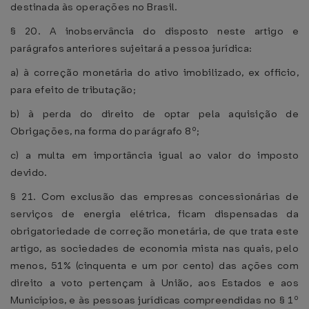
destinada às operações no Brasil.
§ 20. A inobservância do disposto neste artigo e
parágrafos anteriores sujeitará a pessoa jurídica:
a) à correção monetária do ativo imobilizado, ex officio,
para efeito de tributação;
b) à perda do direito de optar pela aquisição de
Obrigações, na forma do parágrafo 8º;
c) a multa em importância igual ao valor do imposto
devido.
§ 21. Com exclusão das empresas concessionárias de
serviços de energia elétrica, ficam dispensadas da
obrigatoriedade de correção monetária, de que trata este
artigo, as sociedades de economia mista nas quais, pelo
menos, 51% (cinquenta e um por cento) das ações com
direito a voto pertençam à União, aos Estados e aos
Municípios, e às pessoas jurídicas compreendidas no § 1º