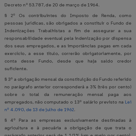
Decreto nº 53.787, de 20 de março de 1964.
§ 2º Os contribuintes do Imposto de Renda, como
pessoas jurídicas, são obrigados a constituir o Fundo de
Indenizações Trabalhistas a fim de assegurar a sua
responsabilidade eventual pela indenização por dispensa
dos seus empregados, e as importâncias pagas em cada
exercício, a esse título, correrão obrigatoriamente, por
conta desse Fundo, desde que haja saldo credor
suficiente.
§ 3º a obrigação mensal da constituição do Fundo referido
no parágrafo anterior corresponderá a 3% (três por cento)
sobre o total da remuneração mensal paga aos
empregados, não computado o 13º salário previsto na
Lei
nº 4.090, de 13 de julho de 1962
.
§ 4º Para as empresas exclusivamente destinadas à
agricultura e à pecuária a obrigação de que trata o
parágrafo anterior será de 1 1/2% (um e meio por cento),