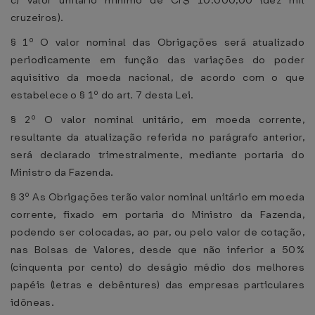
c) valor unitário mínimo de Cr$ 10.000,00 (dez mil
cruzeiros).
§ 1º O valor nominal das Obrigações será atualizado
periodicamente em função das variações do poder
aquisitivo da moeda nacional, de acordo com o que
estabelece o § 1º do art. 7 desta Lei.
§ 2º O valor nominal unitário, em moeda corrente,
resultante da atualização referida no parágrafo anterior,
será declarado trimestralmente, mediante portaria do
Ministro da Fazenda.
§ 3º As Obrigações terão valor nominal unitário em moeda
corrente, fixado em portaria do Ministro da Fazenda,
podendo ser colocadas, ao par, ou pelo valor de cotação,
nas Bolsas de Valores, desde que não inferior a 50%
(cinquenta por cento) do deságio médio dos melhores
papéis (letras e debêntures) das empresas particulares
idôneas.