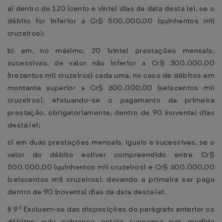
a) dentro de 120 (cento e vinte) dias da data desta lei, se o
débito for inferior a Cr$ 500.000,00 (quinhentos mil
cruzeiros);
b) em, no máximo, 20 (vinte) prestações mensais,
sucessivas, de valor não inferior a Cr$ 300.000,00
(trezentos mil cruzeiros) cada uma, no caso de débitos em
montante superior a Cr$ 600.000,00 (seiscentos mil
cruzeiros), efetuando-se o pagamento da primeira
prestação, obrigatoriamente, dentro de 90 (noventa) dias
desta lei;
c) em duas prestações mensais, iguais e sucessivas, se o
valor do débito estiver compreendido entre Cr$
500.000,00 (quinhentos mil cruzeiros) e Cr$ 600.000,00
(seiscentos mil cruzeiros), devendo a primeira ser paga
dentro de 90 (noventa) dias da data desta lei.
§ 9º Excluem-se das disposições do parágrafo anterior os
débitos cuja cobrança esteja suspensa por medida