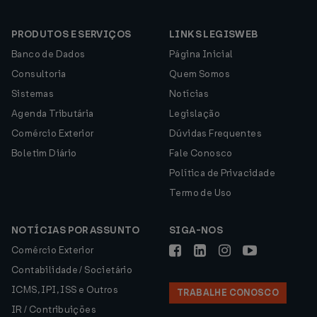
PRODUTOS E SERVIÇOS
LINKS LEGISWEB
Banco de Dados
Página Inicial
Consultoria
Quem Somos
Sistemas
Notícias
Agenda Tributária
Legislação
Comércio Exterior
Dúvidas Frequentes
Boletim Diário
Fale Conosco
Política de Privacidade
Termo de Uso
NOTÍCIAS POR ASSUNTO
SIGA-NOS
Comércio Exterior
Contabilidade / Societário
ICMS, IPI, ISS e Outros
TRABALHE CONOSCO
IR / Contribuições