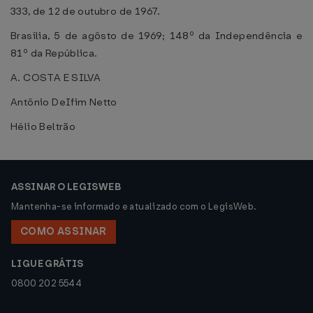
333, de 12 de outubro de 1967.
Brasília, 5 de agôsto de 1969; 148º da Independência e
81º da República.
A. COSTA E SILVA
Antônio DeIfim Netto
Hélio Beltrão
ASSINAR O LEGISWEB
Mantenha-se informado e atualizado com o LegisWeb.
COMO ASSINAR
LIGUE GRÁTIS
0800 202 5544