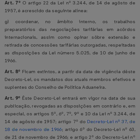
Art. 7º
O artigo 22 da Lei nº 3.244, de 14 de agôsto de
1957, é acrescido da seguinte alínea:
g) coordenar, no âmbito interno, os trabalhos
preparatórios das negociações tarifárias em acôrdos
internacionais, assim como opinar sôbre extensão e
retirada de concessões tarifárias outorgadas, respeitadas
as disposições da Lei número 5.025, de 10 de junho de
1966.
Art. 8º
Ficam extintos, a partir da data de vigência dêste
Decreto-Lei, os mandatos dos atuais membros efetivos e
suplentes do Conselho de Política Aduaneira.
Art. 9º
Êste Decreto-Lei entrará em vigor na data de sua
publicação, revogadas as disposições em contrário e, em
especial, os artigos 5º, 6º, 7º, 9º e 10 da Lei nº 3.244, de
14 de agôsto de 1957; artigo 7º do
Decreto-Lei nº 37, de
18 de novembro de 1966
; artigo 6º do Decreto-Lei nº 63,
de 21 de novembro de 1966; e artigo 2º do Decreto-Lei nº