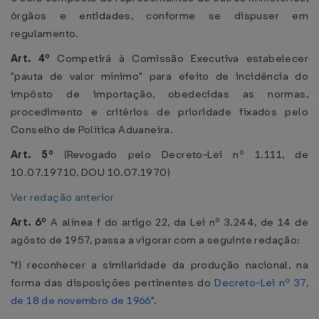
órgãos e entidades, conforme se dispuser em
regulamento.
Art. 4º
Competirá à Comissão Executiva estabelecer
"pauta de valor mínimo" para efeito de incidência do
impôsto de importação, obedecidas as normas,
procedimento e critérios de prioridade fixados pelo
Conselho de Política Aduaneira.
Art. 5º
(Revogado pelo Decreto-Lei nº 1.111, de
10.07.19710, DOU 10.07.1970)
Ver redação anterior
Art. 6º
A alínea f do artigo 22, da Lei nº 3.244, de 14 de
agôsto de 1957, passa a vigorar com a seguinte redação:
"f) reconhecer a similaridade da produção nacional, na
forma das disposições pertinentes do
Decreto-Lei nº 37,
de 18 de novembro de 1966
".