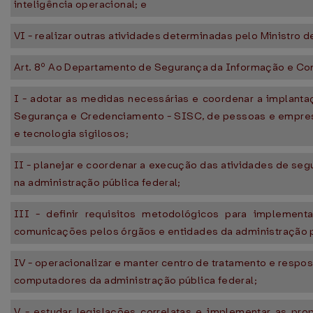
inteligência operacional; e
VI - realizar outras atividades determinadas pelo Ministro 
Art. 8º Ao Departamento de Segurança da Informação e C
I - adotar as medidas necessárias e coordenar a implant
Segurança e Credenciamento - SISC, de pessoas e empres
e tecnologia sigilosos;
II - planejar e coordenar a execução das atividades de s
na administração pública federal;
III - definir requisitos metodológicos para implemen
comunicações pelos órgãos e entidades da administração p
IV - operacionalizar e manter centro de tratamento e respos
computadores da administração pública federal;
V - estudar legislações correlatas e implementar as pro