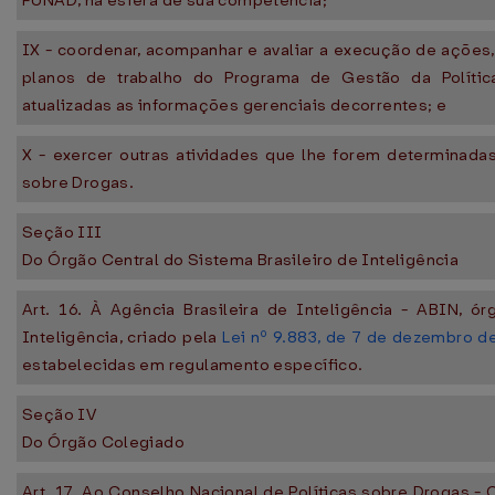
FUNAD, na esfera de sua competência;
IX - coordenar, acompanhar e avaliar a execução de ações,
planos de trabalho do Programa de Gestão da Polític
atualizadas as informações gerenciais decorrentes; e
X - exercer outras atividades que lhe forem determinadas
sobre Drogas.
Seção III
Do Órgão Central do Sistema Brasileiro de Inteligência
Art. 16. À Agência Brasileira de Inteligência - ABIN, ór
Inteligência, criado pela
Lei nº 9.883, de 7 de dezembro d
estabelecidas em regulamento específico.
Seção IV
Do Órgão Colegiado
Art. 17. Ao Conselho Nacional de Políticas sobre Drogas 