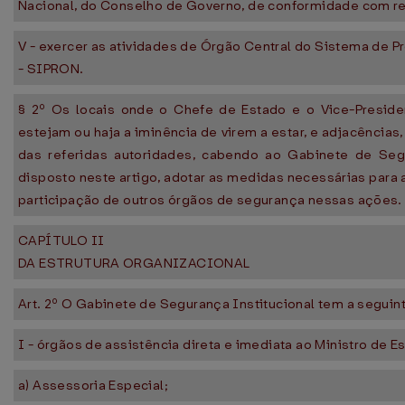
Nacional, do Conselho de Governo, de conformidade com r
V - exercer as atividades de Órgão Central do Sistema de P
- SIPRON.
§ 2º Os locais onde o Chefe de Estado e o Vice-Preside
estejam ou haja a iminência de virem a estar, e adjacência
das referidas autoridades, cabendo ao Gabinete de Segu
disposto neste artigo, adotar as medidas necessárias para
participação de outros órgãos de segurança nessas ações.
CAPÍTULO II
DA ESTRUTURA ORGANIZACIONAL
Art. 2º O Gabinete de Segurança Institucional tem a seguint
I - órgãos de assistência direta e imediata ao Ministro de E
a) Assessoria Especial;