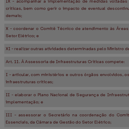
IX - acompanhar a implementação de medidas voltadas p
críticas, bem como gerir o impacto de eventual descontin
demais;
X - coordenar o Comitê Técnico de atendimento às Áreas
Setor Elétrico; e
XI - realizar outras atividades determinadas pelo Ministro d
Art. 11. À Assessoria de Infraestruturas Críticas compete:
I - articular, com ministérios e outros órgãos envolvidos, 
infraestruturas críticas;
II - elaborar o Plano Nacional de Segurança de Infraestru
implementação; e
III - assessorar o Secretário na coordenação do Comi
Essenciais, da Câmara de Gestão do Setor Elétrico;