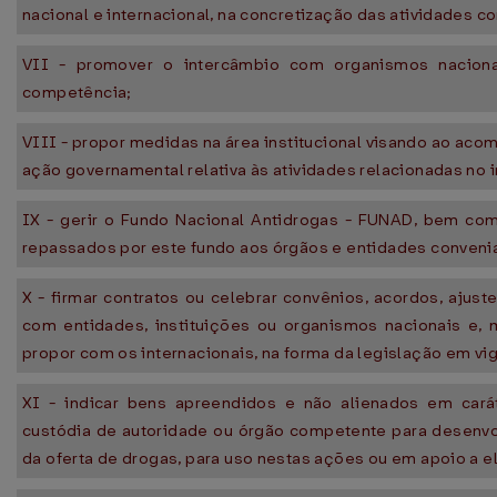
nacional e internacional, na concretização das atividades co
VII - promover o intercâmbio com organismos naciona
competência;
VIII - propor medidas na área institucional visando ao a
ação governamental relativa às atividades relacionadas no i
IX - gerir o Fundo Nacional Antidrogas - FUNAD, bem como
repassados por este fundo aos órgãos e entidades conveni
X - firmar contratos ou celebrar convênios, acordos, ajus
com entidades, instituições ou organismos nacionais e,
propor com os internacionais, na forma da legislação em vig
XI - indicar bens apreendidos e não alienados em cará
custódia de autoridade ou órgão competente para desenv
da oferta de drogas, para uso nestas ações ou em apoio a e