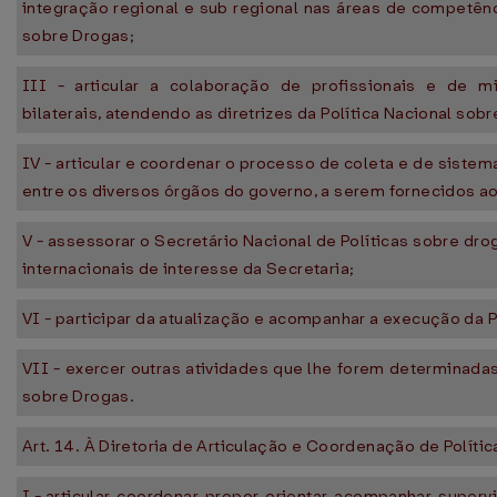
integração regional e sub regional nas áreas de competênc
sobre Drogas;
III - articular a colaboração de profissionais e de mi
bilaterais, atendendo as diretrizes da Política Nacional sob
IV - articular e coordenar o processo de coleta e de sist
entre os diversos órgãos do governo, a serem fornecidos a
V - assessorar o Secretário Nacional de Políticas sobre drog
internacionais de interesse da Secretaria;
VI - participar da atualização e acompanhar a execução da
VII - exercer outras atividades que lhe forem determinadas
sobre Drogas.
Art. 14. À Diretoria de Articulação e Coordenação de Polít
I - articular, coordenar, propor, orientar, acompanhar, supervi