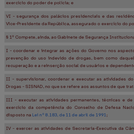
exercício do poder de polícia; e
VI - segurança dos palácios presidenciais e das residên
Vice-Presidente da República, assegurado o exercício do po
§ 1º Compete, ainda, ao Gabinete de Segurança Instituciona
I - coordenar e integrar as ações do Governo nos aspect
prevenção do uso indevido de drogas, bem como daquela
recuperação e a reinserção social de usuários e dependent
II - supervisionar, coordenar e executar as atividades d
Drogas - SISNAD, no que se refere aos assuntos de que trata
III - executar as atividades permanentes, técnicas e de 
exercício da competência do Conselho de Defesa Naci
disposto na
Lei nº 8.183, de 11 de abril de 1991
;
IV - exercer as atividades de Secretaria-Executiva da Câ