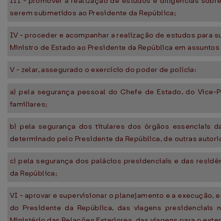
III - promover a realização de estudos e diligências sob
serem submetidos ao Presidente da República;
IV - proceder e acompanhar a realização de estudos para 
Ministro de Estado ao Presidente da República em assuntos
V - zelar, assegurado o exercício do poder de polícia:
a) pela segurança pessoal do Chefe de Estado, do Vice-P
familiares;
b) pela segurança dos titulares dos órgãos essenciais d
determinado pelo Presidente da República, de outras autor
c) pela segurança dos palácios presidenciais e das residê
da República;
VI - aprovar e supervisionar o planejamento e a execução,
do Presidente da República, das viagens presidenciais no
Ministério das Relações Exteriores, das viagens para o exter