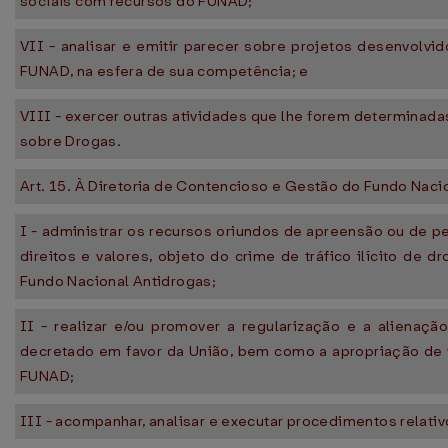
sociais com recursos do FUNAD;
VII - analisar e emitir parecer sobre projetos desenvolvi
FUNAD, na esfera de sua competência; e
VIII - exercer outras atividades que lhe forem determinadas
sobre Drogas.
Art. 15. À Diretoria de Contencioso e Gestão do Fundo Nac
I - administrar os recursos oriundos de apreensão ou de p
direitos e valores, objeto do crime de tráfico ilícito de 
Fundo Nacional Antidrogas;
II - realizar e/ou promover a regularização e a alienaçã
decretado em favor da União, bem como a apropriação de v
FUNAD;
III - acompanhar, analisar e executar procedimentos relati