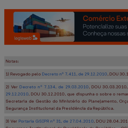
Notas:
1) Revogado pelo
Decreto nº 7.411, de 29.12.2010
, DOU 30.
2) Ver
Decreto nº 7.134, de 29.03.2010
, DOU 30.03.2010
29.12.2010
, DOU 30.12.2010, que dispunha o sobre o rem
Secretaria de Gestão do Ministério do Planejamento, Or
Segurança Institucional da Presidência da República.
3) Ver
Portaria GSIPR nº 31, de 27.04.2010
, DOU 28.04.201