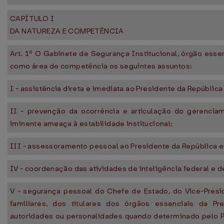
CAPÍTULO I
DA NATUREZA E COMPETÊNCIA
Art. 1º O Gabinete de Segurança Institucional, órgão esse
como área de competência os seguintes assuntos:
I - assistência direta e imediata ao Presidente da Repúbli
II - prevenção da ocorrência e articulação do gerencia
iminente ameaça à estabilidade institucional;
III - assessoramento pessoal ao Presidente da República e
IV - coordenação das atividades de inteligência federal e 
V - segurança pessoal do Chefe de Estado, do Vice-Presi
familiares, dos titulares dos órgãos essenciais da Pr
autoridades ou personalidades quando determinado pelo P