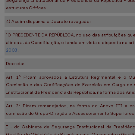
Segurança Institucional da Presidência da República - GS
estruturas Críticas.
4) Assim dispunha o Decreto revogado:
"O PRESIDENTE DA REPÚBLICA, no uso das atribuições que lh
alínea a, da Constituição, e tendo em vista o disposto no ar
2003
,
Decreta:
Art. 1º Ficam aprovados a Estrutura Regimental e o 
Comissão e das Gratificações de Exercício em Cargo de
Institucional da Presidência da República, na forma dos Anex
Art. 2º Ficam remanejados, na forma do Anexo III a es
comissão do Grupo-Direção e Assessoramento Superiores 
I - do Gabinete de Segurança Institucional da Presidênc
Gestão, do Ministério do Planejamento, Orçamento e Gestão