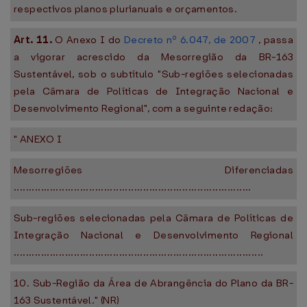
respectivos planos plurianuais e orçamentos.
Art. 11.
O Anexo I do
Decreto nº 6.047, de 2007
, passa
a vigorar acrescido da Mesorregião da BR-163
Sustentável, sob o subtítulo "Sub-regiões selecionadas
pela Câmara de Políticas de Integração Nacional e
Desenvolvimento Regional", com a seguinte redação:
" ANEXO I
Mesorregiões Diferenciadas
...............................................................................
Sub-regiões selecionadas pela Câmara de Políticas de
Integração Nacional e Desenvolvimento Regional
...................................................................................
10. Sub-Região da Área de Abrangência do Plano da BR-
163 Sustentável." (NR)