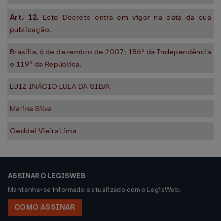
Art. 12.
Este Decreto entra em vigor na data da sua
publicação.
Brasília, 6 de dezembro de 2007; 186º da Independência
e 119º da República.
LUIZ INÁCIO LULA DA SILVA
Marina Silva
Geddel Vieira Lima
ASSINAR O LEGISWEB
Mantenha-se informado e atualizado com o LegisWeb.
COMO ASSINAR