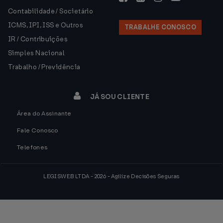
Contabilidade / Societário
ICMS, IPI, ISS e Outros
TRABALHE CONOSCO
IR / Contribuições
Simples Nacional
Trabalho / Previdência
JÁ SOU CLIENTE
Área do Assinante
Fale Conosco
Telefones
LEGISWEB LTDA - 2026 - Agilize Decisões Seguras