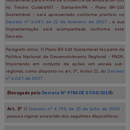
Sustentável para a Área de Influência da Rodovia BR-163
no Trecho Cuiabá/MT - Santarém/PA - Plano BR-163
Sustentável - será apresentado conforme previsto no
Decreto nº 6.047, de 22 de fevereiro de 2007
, e sua
implementação será acompanhada conforme este
Decreto.
Parágrafo único. O Plano BR-163 Sustentável faz parte da
Política Nacional de Desenvolvimento Regional - PNDR,
importando em conjunto de ações em escala sub-
regional, como disposto no art. 3º, inciso II, do
Decreto
nº 6.047, de 2007
.
(Revogado pelo
Decreto Nº 9784 DE 07/05/2019
):
Art. 2º
O
Decreto nº 4.793, de 23 de julho de 2003
,
passa a vigorar acrescido dos seguintes dispositivos: