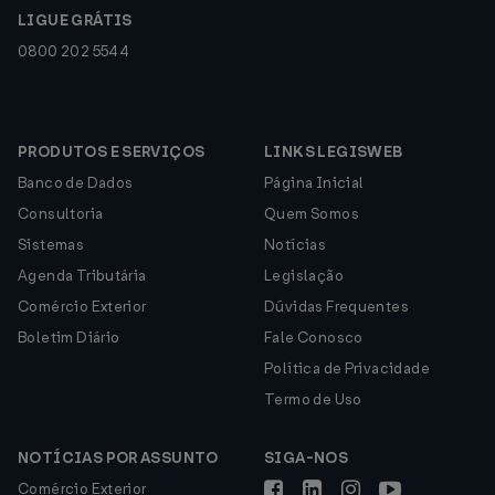
LIGUE GRÁTIS
0800 202 5544
PRODUTOS E SERVIÇOS
LINKS LEGISWEB
Banco de Dados
Página Inicial
Consultoria
Quem Somos
Sistemas
Notícias
Agenda Tributária
Legislação
Comércio Exterior
Dúvidas Frequentes
Boletim Diário
Fale Conosco
Política de Privacidade
Termo de Uso
NOTÍCIAS POR ASSUNTO
SIGA-NOS
Comércio Exterior