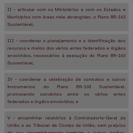
II - articular com os Ministérios e com os Estados e
Municípios com áreas nele abrangidas, o Plano BR-163
Sustentável;
III - coordenar o planejamento e a identificação dos
recursos e meios dos vários entes federados e órgãos
envolvidos, necessários à execução do Plano BR-163
Sustentável;
IV - coordenar a celebração de contratos e outros
instrumentos do Plano BR-163 Sustentável,
promovendo convênios entre os vários entes
federados e órgãos envolvidos; e
V - encaminhar relatórios à Controladoria-Geral da
União e ao Tribunal de Contas da União, sem prejuízo
do seu encaminhamento também a outros órgãos,