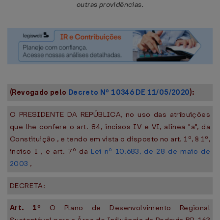
outras providências.
(Revogado pelo
Decreto Nº 10346 DE 11/05/2020
):
O PRESIDENTE DA REPÚBLICA, no uso das atribuições
que lhe confere o art. 84, incisos IV e VI, alínea "a", da
Constituição , e tendo em vista o disposto no art. 1º, § 1º,
inciso I , e art. 7º da
Lei nº 10.683, de 28 de maio de
2003
,
DECRETA:
Art. 1º
O Plano de Desenvolvimento Regional