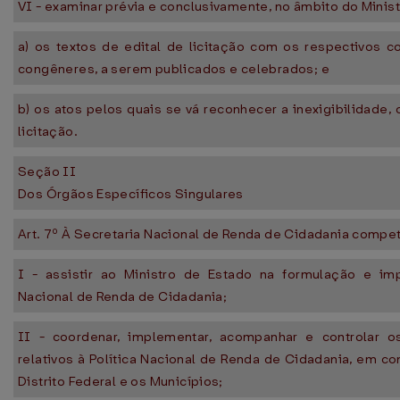
VI - examinar prévia e conclusivamente, no âmbito do Minist
a) os textos de edital de licitação com os respectivos c
congêneres, a serem publicados e celebrados; e
b) os atos pelos quais se vá reconhecer a inexigibilidade, 
licitação.
Seção II
Dos Órgãos Específicos Singulares
Art. 7º À Secretaria Nacional de Renda de Cidadania compe
I - assistir ao Ministro de Estado na formulação e im
Nacional de Renda de Cidadania;
II - coordenar, implementar, acompanhar e controlar 
relativos à Política Nacional de Renda de Cidadania, em c
Distrito Federal e os Municípios;