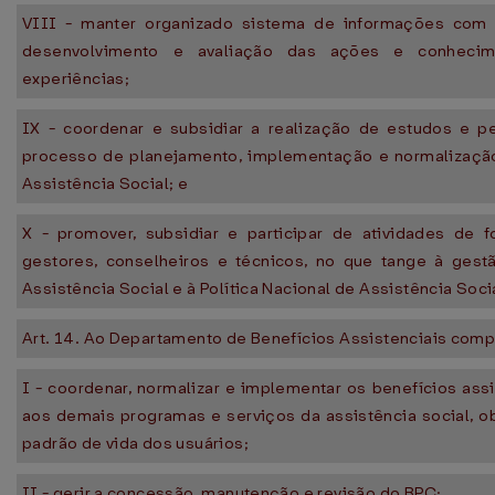
VIII - manter organizado sistema de informações com 
desenvolvimento e avaliação das ações e conhecim
experiências;
IX - coordenar e subsidiar a realização de estudos e p
processo de planejamento, implementação e normalização 
Assistência Social; e
X - promover, subsidiar e participar de atividades de 
gestores, conselheiros e técnicos, no que tange à ges
Assistência Social e à Política Nacional de Assistência Soci
Art. 14. Ao Departamento de Benefícios Assistenciais comp
I - coordenar, normalizar e implementar os benefícios assi
aos demais programas e serviços da assistência social, o
padrão de vida dos usuários;
II - gerir a concessão, manutenção e revisão do BPC;