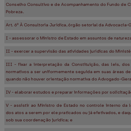
Conselho Consultivo e de Acompanhamento do Fundo de C
Pobreza.
Art. 6º À Consultoria Jurídica, órgão setorial da Advocacia
I - assessorar o Ministro de Estado em assuntos de natureza 
II - exercer a supervisão das atividades jurídicas do Ministé
III - fixar a interpretação da Constituição, das leis, do
normativos a ser uniformemente seguida em suas áreas de
quando não houver orientação normativa do Advogado-Gera
IV - elaborar estudos e preparar informações por solicitaçã
V - assistir ao Ministro de Estado no controle interno da 
dos atos a serem por ele praticados ou já efetivados, e da
sob sua coordenação jurídica; e