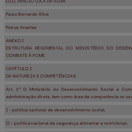
LUIZ INÁCIO LULA DA SILVA
Paulo Bernardo Silva
Patrus Ananias
ANEXO I
ESTRUTURA REGIMENTAL DO MINISTÉRIO DO DESEN
COMBATE À FOME
CAPÍTULO I
DA NATUREZA E COMPETÊNCIAS
Art. 1º O Ministério do Desenvolvimento Social e Co
administração direta, tem como área de competência os se
I - política nacional de desenvolvimento social;
II - política nacional de segurança alimentar e nutricional;