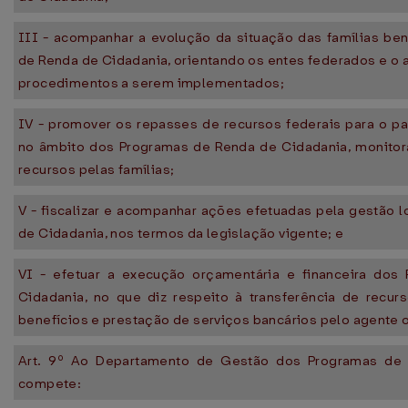
III - acompanhar a evolução da situação das famílias be
de Renda de Cidadania, orientando os entes federados e o 
procedimentos a serem implementados;
IV - promover os repasses de recursos federais para o p
no âmbito dos Programas de Renda de Cidadania, monito
recursos pelas famílias;
V - fiscalizar e acompanhar ações efetuadas pela gestão 
de Cidadania, nos termos da legislação vigente; e
VI - efetuar a execução orçamentária e financeira do
Cidadania, no que diz respeito à transferência de recu
benefícios e prestação de serviços bancários pelo agente 
Art. 9º Ao Departamento de Gestão dos Programas de 
compete: