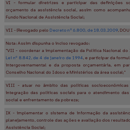
VI - formular diretrizes e participar das definições 
orçamento da assistência social, assim como acompanha
Fundo Nacional de Assistência Social;
VII - (Revogado pelo
Decreto nº 6.800, de 18.03.2009
, DOU
Nota: Assim dispunha o inciso revogado:
"VII - coordenar a implementação da Política Nacional do
Lei nº 8.842, de 4 de janeiro de 1994
, e participar da form
intergovernamental e da proposta orçamentária, em pa
Conselho Nacional do Idoso e Ministérios da área social;"
VIII - atuar no âmbito das políticas socioeconômicas
integração das políticas sociais para o atendimento d
social e enfrentamento da pobreza;
IX - implementar o sistema de informação da assistênc
planejamento, controle das ações e avaliação dos resultado
Assistência Social;