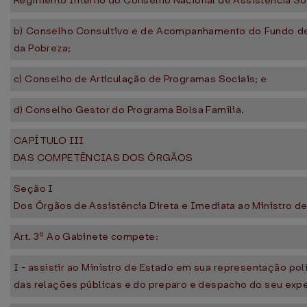
Regimento Interno do Conselho Nacional de Assistência Soc
b) Conselho Consultivo e de Acompanhamento do Fundo d
da Pobreza;
c) Conselho de Articulação de Programas Sociais; e
d) Conselho Gestor do Programa Bolsa Família.
CAPÍTULO III
DAS COMPETÊNCIAS DOS ÓRGÃOS
Seção I
Dos Órgãos de Assistência Direta e Imediata ao Ministro d
Art. 3º Ao Gabinete compete:
I - assistir ao Ministro de Estado em sua representação polí
das relações públicas e do preparo e despacho do seu exp