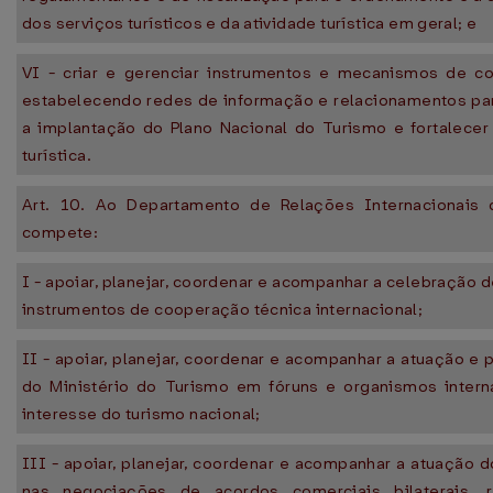
dos serviços turísticos e da atividade turística em geral; e
VI - criar e gerenciar instrumentos e mecanismos de c
estabelecendo redes de informação e relacionamentos par
a implantação do Plano Nacional do Turismo e fortalecer 
turística.
Art. 10. Ao Departamento de Relações Internacionais
compete:
I - apoiar, planejar, coordenar e acompanhar a celebração 
instrumentos de cooperação técnica internacional;
II - apoiar, planejar, coordenar e acompanhar a atuação e 
do Ministério do Turismo em fóruns e organismos intern
interesse do turismo nacional;
III - apoiar, planejar, coordenar e acompanhar a atuação d
nas negociações de acordos comerciais bilaterais, r