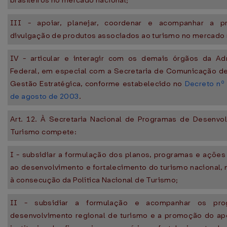
brasileiros no mercado nacional;
III - apoiar, planejar, coordenar e acompanhar a 
divulgação de produtos associados ao turismo no mercado 
IV - articular e interagir com os demais órgãos da Ad
Federal, em especial com a Secretaria de Comunicação d
Gestão Estratégica, conforme estabelecido no
Decreto nº 
de agosto de 2003
.
Art. 12. À Secretaria Nacional de Programas de Desenvo
Turismo compete:
I - subsidiar a formulação dos planos, programas e ações
ao desenvolvimento e fortalecimento do turismo nacional,
à consecução da Política Nacional de Turismo;
II - subsidiar a formulação e acompanhar os pr
desenvolvimento regional de turismo e a promoção do apo