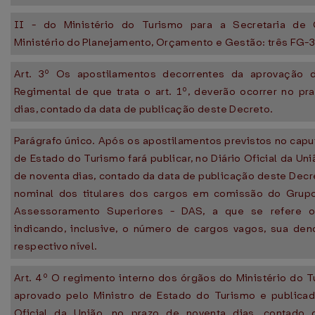
II - do Ministério do Turismo para a Secretaria de 
Ministério do Planejamento, Orçamento e Gestão: três FG-3
Art. 3º Os apostilamentos decorrentes da aprovação d
Regimental de que trata o art. 1º, deverão ocorrer no pr
dias, contado da data de publicação deste Decreto.
Parágrafo único. Após os apostilamentos previstos no caput
de Estado do Turismo fará publicar, no Diário Oficial da Uni
de noventa dias, contado da data de publicação deste Decr
nominal dos titulares dos cargos em comissão do Grup
Assessoramento Superiores - DAS, a que se refere o
indicando, inclusive, o número de cargos vagos, sua de
respectivo nível.
Art. 4º O regimento interno dos órgãos do Ministério do 
aprovado pelo Ministro de Estado do Turismo e publicad
Oficial da União, no prazo de noventa dias, contado