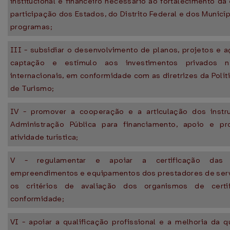
institucional e financeiro necessário ao fortalecimento d
participação dos Estados, do Distrito Federal e dos Municí
programas;
III - subsidiar o desenvolvimento de planos, projetos e 
captação e estímulo aos investimentos privados n
internacionais, em conformidade com as diretrizes da Polít
de Turismo;
IV - promover a cooperação e a articulação dos inst
Administração Pública para financiamento, apoio e p
atividade turística;
V - regulamentar e apoiar a certificação das a
empreendimentos e equipamentos dos prestadores de servi
os critérios de avaliação dos organismos de certi
conformidade;
VI - apoiar a qualificação profissional e a melhoria da 