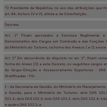
"O Presidente da República, no uso das atribuições que l
art. 84, incisos IV e VI, alínea a, da Constituição,
Decreta:
Art. 1º Ficam aprovados a Estrutura Regimental 
Demonstrativo dos Cargos em Comissão e das Funções G
do Ministério do Turismo, na forma dos Anexos I e II a este
Art. 2º Em decorrência do disposto no art. 1º, ficam rem
forma do Anexo III a este Decreto, os seguintes cargos 
do Grupo-Direção e Assessoramento Superiores - DAS
Gratificadas - FG:
I - da Secretaria de Gestão, do Ministério do Planejament
e Gestão, para o Ministério do Turismo: dois DAS 101
101.4; dois DAS 101.3; dois DAS 101.2; dois DAS 102.4; trê
e quatro DAS 102.1; e