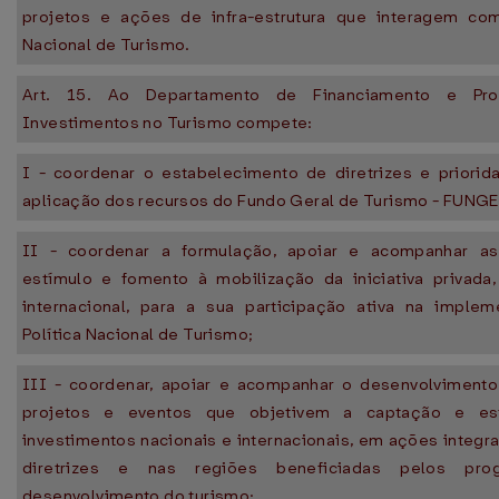
projetos e ações de infra-estrutura que interagem com
Nacional de Turismo.
Art. 15. Ao Departamento de Financiamento e Pr
Investimentos no Turismo compete:
I - coordenar o estabelecimento de diretrizes e priorid
aplicação dos recursos do Fundo Geral de Turismo - FUNG
II - coordenar a formulação, apoiar e acompanhar a
estímulo e fomento à mobilização da iniciativa privada,
internacional, para a sua participação ativa na imple
Política Nacional de Turismo;
III - coordenar, apoiar e acompanhar o desenvolvimento
projetos e eventos que objetivem a captação e es
investimentos nacionais e internacionais, em ações integ
diretrizes e nas regiões beneficiadas pelos pr
desenvolvimento do turismo;