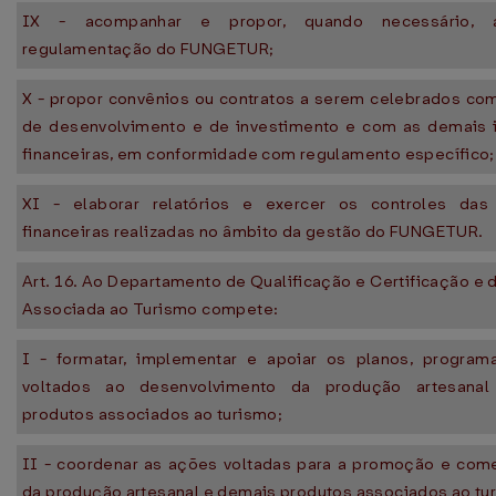
IX - acompanhar e propor, quando necessário, a
regulamentação do FUNGETUR;
X - propor convênios ou contratos a serem celebrados co
de desenvolvimento e de investimento e com as demais i
financeiras, em conformidade com regulamento específico;
XI - elaborar relatórios e exercer os controles das
financeiras realizadas no âmbito da gestão do FUNGETUR.
Art. 16. Ao Departamento de Qualificação e Certificação e
Associada ao Turismo compete:
I - formatar, implementar e apoiar os planos, progra
voltados ao desenvolvimento da produção artesana
produtos associados ao turismo;
II - coordenar as ações voltadas para a promoção e come
da produção artesanal e demais produtos associados ao tu