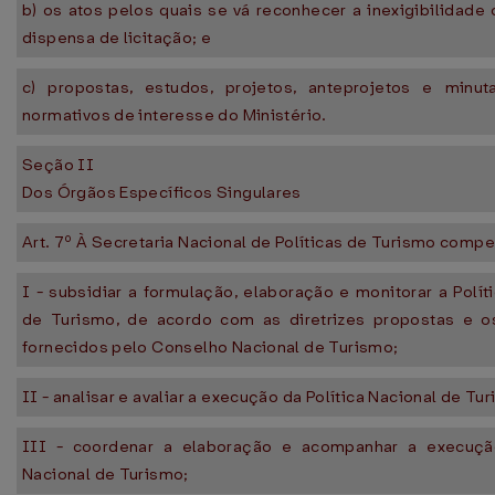
b) os atos pelos quais se vá reconhecer a inexigibilidade 
dispensa de licitação; e
c) propostas, estudos, projetos, anteprojetos e minu
normativos de interesse do Ministério.
Seção II
Dos Órgãos Específicos Singulares
Art. 7º À Secretaria Nacional de Políticas de Turismo compe
I - subsidiar a formulação, elaboração e monitorar a Polít
de Turismo, de acordo com as diretrizes propostas e o
fornecidos pelo Conselho Nacional de Turismo;
II - analisar e avaliar a execução da Política Nacional de Tu
III - coordenar a elaboração e acompanhar a execuçã
Nacional de Turismo;