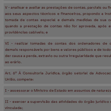
V - analisar e avaliar as prestações de contas, parciais ou f
aos seus aspectos técnicos e financeiros, propondo a ins
tomada de contas especial e demais medidas de sua c
quando a prestação de contas não for aprovada, após e
providências cabíveis; e
VI - realizar tomadas de contas dos ordenadores de 
demais responsáveis por bens e valores públicos e de tod
der causa a perda, extravio ou outra irregularidade que res
ao erário.
Art. 6º À Consultoria Jurídica, órgão setorial da Advoca
União, compete:
I - assessorar o Ministro de Estado em assuntos de natureza 
II - exercer a supervisão das atividades do órgão jurídico
vinculada;