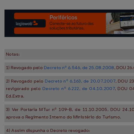
Notas:
1) Revogado pelo
Decreto nº 6.546, de 25.08.2008
, DOU 26
2) Revogado pelo
Decreto nº 6.163, de 20.07.2007
, DOU 23
revigorado pelo
Decreto nº 6.222, de 04.10.2007
, DOU 0
Ed.Extra.
3) Ver Portaria MTur nº 109-B, de 11.10.2005, DOU 24.1
aprova o Regimento Interno do Ministério do Turismo.
4) Assim dispunha o Decreto revogado: