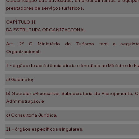
Classificação das atividades, empreendimentos e equip
prestadores de serviços turísticos.
CAPÍTULO II
DA ESTRUTURA ORGANIZACIONAL
Art. 2º O Ministério do Turismo tem a seguinte
Organizacional:
I - órgãos de assistência direta e imediata ao Ministro de E
a) Gabinete;
b) Secretaria-Executiva: Subsecretaria de Planejamento, 
Administração; e
c) Consultoria Jurídica;
II - órgãos específicos singulares: