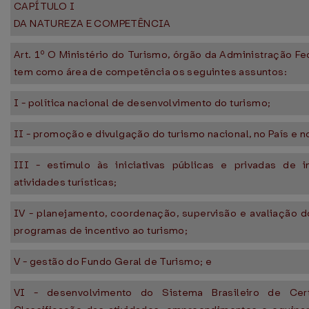
CAPÍTULO I
DA NATUREZA E COMPETÊNCIA
Art. 1º O Ministério do Turismo, órgão da Administração Fed
tem como área de competência os seguintes assuntos:
I - política nacional de desenvolvimento do turismo;
II - promoção e divulgação do turismo nacional, no País e no
III - estímulo às iniciativas públicas e privadas de i
atividades turísticas;
IV - planejamento, coordenação, supervisão e avaliação d
programas de incentivo ao turismo;
V - gestão do Fundo Geral de Turismo; e
VI - desenvolvimento do Sistema Brasileiro de Cert