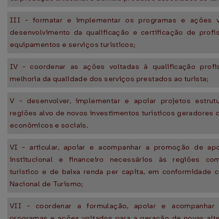
III - formatar e implementar os programas e ações v
desenvolvimento da qualificação e certificação de profis
equipamentos e serviços turísticos;
IV - coordenar as ações voltadas à qualificação profi
melhoria da qualidade dos serviços prestados ao turista;
V - desenvolver, implementar e apoiar projetos estrut
regiões alvo de novos investimentos turísticos geradores
econômicos e sociais.
VI - articular, apoiar e acompanhar a promoção de apo
institucional e financeiro necessários às regiões co
turístico e de baixa renda per capita, em conformidade 
Nacional de Turismo;
VII - coordenar a formulação, apoiar e acompanhar 
programas e ações voltados para a geração de novas alte