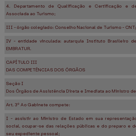
4. Departamento de Qualificação e Certificação e d
Associada ao Turismo;
III - órgão colegiado: Conselho Nacional de Turismo - CNT;
IV - entidade vinculada: autarquia Instituto Brasileiro 
EMBRATUR.
CAPÍTULO III
DAS COMPETÊNCIAS DOS ÓRGÃOS
Seção I
Dos Órgãos de Assistência Direta e Imediata ao Ministro d
Art. 3º Ao Gabinete compete:
I - assistir ao Ministro de Estado em sua representação
social, ocupar-se das relações públicas e do preparo e 
seu expediente pessoal;