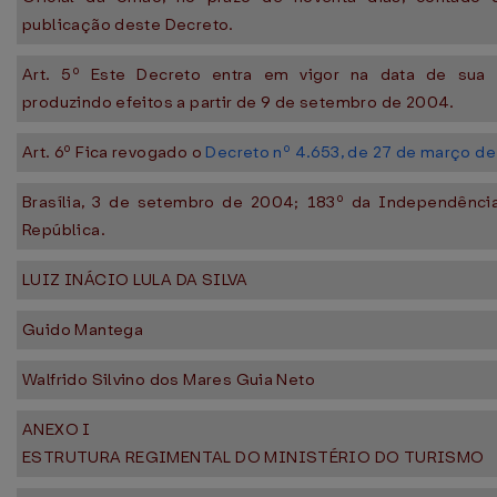
publicação deste Decreto.
Art. 5º Este Decreto entra em vigor na data de sua 
produzindo efeitos a partir de 9 de setembro de 2004.
Art. 6º Fica revogado o
Decreto nº 4.653, de 27 de março d
Brasília, 3 de setembro de 2004; 183º da Independênci
República.
LUIZ INÁCIO LULA DA SILVA
Guido Mantega
Walfrido Silvino dos Mares Guia Neto
ANEXO I
ESTRUTURA REGIMENTAL DO MINISTÉRIO DO TURISMO