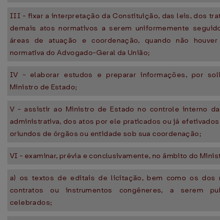
III - fixar a interpretação da Constituição, das leis, dos tr
demais atos normativos a serem uniformemente seguid
áreas de atuação e coordenação, quando não houver 
normativa do Advogado-Geral da União;
IV - elaborar estudos e preparar informações, por sol
Ministro de Estado;
V - assistir ao Ministro de Estado no controle interno d
administrativa, dos atos por ele praticados ou já efetivado
oriundos de órgãos ou entidade sob sua coordenação;
VI - examinar, prévia e conclusivamente, no âmbito do Minist
a) os textos de editais de licitação, bem como os dos 
contratos ou instrumentos congêneres, a serem pu
celebrados;