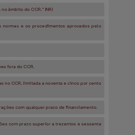
s no âmbito do CCR." (NR)
 as normas e os procedimentos aprovados pelo
ões fora do CCR.
as no CCR, limitada a noventa e cinco por cento
perações com qualquer prazo de financiamento.
ões com prazo superior a trezentos e sessenta