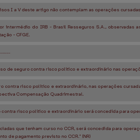
ncisos I a V deste artigo não contemplam as operações cursada
 por intermédio do IRB - Brasil Resseguros S.A., observadas
tação - CFGE.
........
aso de seguro contra risco político e extraordinário nas operaç
 contra risco político e extraordinário, nas operações cursad
espectiva Compensação Quadrimestral.
 contra risco político e extraordinário será concedida para o
anciadas que tenham curso no CCR, será concedida para operaç
nto de pagamento previsto no CCR." (NR)