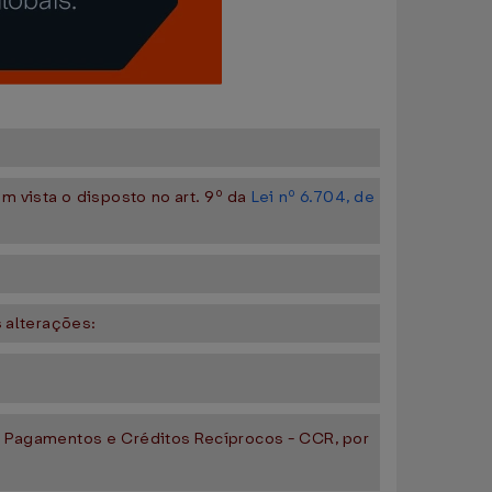
em vista o disposto no art. 9º da
Lei nº 6.704, de
 alterações:
e Pagamentos e Créditos Recíprocos - CCR, por