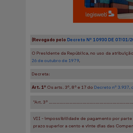
(Revogado pelo
Decreto Nº 10930 DE 07/01/2
O Presidente da República, no uso da atribuição 
26 de outubro de 1979
,
Decreta:
Art. 1º
Os arts. 3º, 8º e 17 do
Decreto nº 3.937,
"Art. 3º ................................................................
VII - impossibilidade de pagamento por parte
prazo superior a cento e vinte dias das Comp