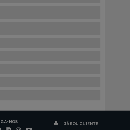
IGA-NOS
JÁ SOU CLIENTE