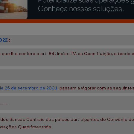
022
):
que lhe confere o art. 84, inciso IV, da Constituição, e tendo 
 de 25 de setembro de 2001
, passam a vigorar com as seguintes
.......
 dos Bancos Centrais dos países participantes do Convênio d
ensações Quadrimestrais.