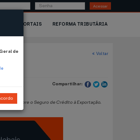
Acessar
IOR
PORTAIS
REFORMA TRIBUTÁRIA
 Geral de
Voltar
de
Compartilhar:
ncordo
e dispõe sobre o Seguro de Crédito à Exportação.