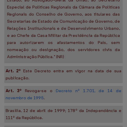
Estado, ao Advogado-Geral da União, ao Secretário
Especial de Políticas Regionais da Câmara de Políticas
Regionais do Conselho de Governo, aos titulares das
Secretarias de Estado de Comunicação de Governo, de
Relações Institucionais e de Desenvolvimento Urbano,
e ao Chefe da Casa Militar da Presidência da República
para autorizarem os afastamentos do País, sem
nomeação ou designação, dos servidores civis da
Administração Pública." (NR)
Art. 2º
Este Decreto entra em vigor na data de sua
publicação.
Art. 3º
Revoga-se o
Decreto nº 1.701, de 14 de
novembro de 1995
.
Brasília, 12 de abril de 1999; 178º da Independência e
111º da República.