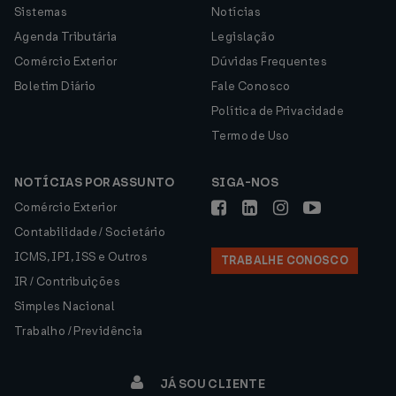
Sistemas
Notícias
Agenda Tributária
Legislação
Comércio Exterior
Dúvidas Frequentes
Boletim Diário
Fale Conosco
Política de Privacidade
Termo de Uso
NOTÍCIAS POR ASSUNTO
SIGA-NOS
Comércio Exterior
Contabilidade / Societário
ICMS, IPI, ISS e Outros
TRABALHE CONOSCO
IR / Contribuições
Simples Nacional
Trabalho / Previdência
JÁ SOU CLIENTE