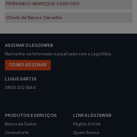
FERNANDO HENRIQUE CARDOSO
Clovis de Barros Carvalho
ASSINAR O LEGISWEB
Mantenha-se informado e atualizado com o LegisWeb.
COMO ASSINAR
LIGUE GRÁTIS
0800 202 5544
PRODUTOS E SERVIÇOS
LINKS LEGISWEB
Banco de Dados
Página Inicial
Consultoria
Quem Somos