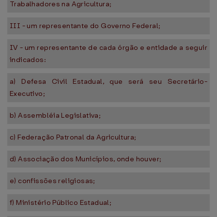
Trabalhadores na Agricultura;
III - um representante do Governo Federal;
IV - um representante de cada órgão e entidade a seguir
indicados:
a) Defesa Civil Estadual, que será seu Secretário-
Executivo;
b) Assembléia Legislativa;
c) Federação Patronal da Agricultura;
d) Associação dos Municípios, onde houver;
e) confissões religiosas;
f) Ministério Público Estadual;