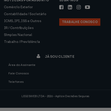
NOTÍCIAS POR ASSUNTO
SIGA-NOS
Comércio Exterior
Contabilidade / Societário
ICMS, IPI, ISS e Outros
TRABALHE CONOSCO
IR / Contribuições
Simples Nacional
Trabalho / Previdência
JÁ SOU CLIENTE
Área do Assinante
Fale Conosco
Telefones
LEGISWEB LTDA - 2026 - Agilize Decisões Seguras