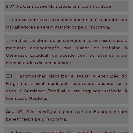
§ 3º. As Comissões Municipais têm por finalidade:
I - aprovar, entre os reconhecidamente mais carentes, os
trabalhadores a serem assistidos pelo Programa;
II - indicar as obras ou os serviços a serem executados,
mediante apresentação dos planos de trabalho à
Comissão Estadual, de acordo com os anseios e as
necessidades da comunidade;
III - acompanhar, fiscalizar e avaliar a execução do
Programa, a nível municipal, recorrendo, quando for o
caso, à Comissão Estadual e, em segunda instância, à
Comissão Gestora.
Art. 5º.
São condições para que os Estados sejam
beneficiados pelo Programa:
I - ter declarado estado de calamidade pública ou