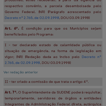
produtivas, estes receberão, a partir da vigência do
respectivo convênio, a parcela desembolsada pelo
Governo Federal. (NR) (Parágrafo acrescentado pelo
Decreto nº 2.765, de 02.09.1998
, DOU 03.09.1998)
Art. 6º.
É condição para que os Municípios sejam
beneficiados pelo Programa:
I - ter declarado estado de calamidade pública ou
situação de emergência, na forma da legislação em
vigor; (NR) (Redação dada ao inciso pelo
Decreto nº
2.765, de 02.09.1998
, DOU 03.09.1998)
Ver redação anterior
II - ter criado a comissão de que trata o artigo 4º.
Art. 7º.
O Superintendente da SUDENE poderá requisitar,
temporariamente, servidores de órgãos e entidades
integrantes da Administração Federal direta, autárquica