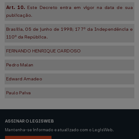
Art. 10.
Este Decreto entra em vigor na data de sua
publicação.
Brasília, 05 de junho de 1998; 177º da Independência e
110º da República.
FERNANDO HENRIQUE CARDOSO
Pedro Malan
Edward Amadeo
Paulo Paiva
ASSINAR O LEGISWEB
Mantenha-se informado e atualizado com o LegisWeb.