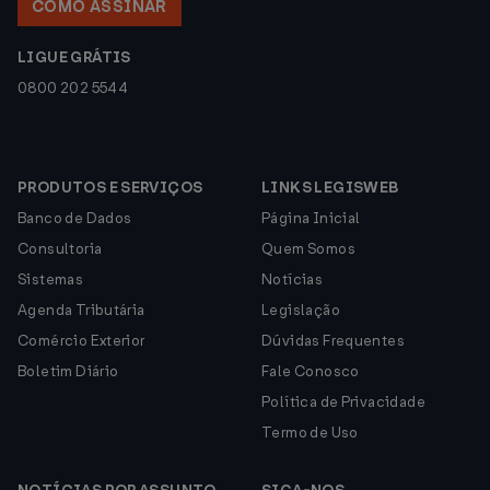
COMO ASSINAR
LIGUE GRÁTIS
0800 202 5544
PRODUTOS E SERVIÇOS
LINKS LEGISWEB
Banco de Dados
Página Inicial
Consultoria
Quem Somos
Sistemas
Notícias
Agenda Tributária
Legislação
Comércio Exterior
Dúvidas Frequentes
Boletim Diário
Fale Conosco
Política de Privacidade
Termo de Uso