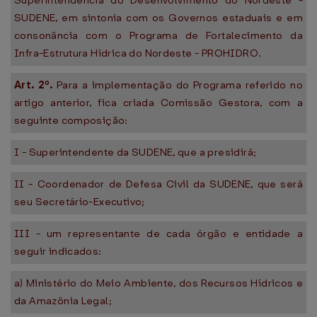
Superintendência do Desenvolvimento do Nordeste -
SUDENE, em sintonia com os Governos estaduais e em
consonância com o Programa de Fortalecimento da
Infra-Estrutura Hídrica do Nordeste - PROHIDRO.
Art. 2º.
Para a implementação do Programa referido no
artigo anterior, fica criada Comissão Gestora, com a
seguinte composição:
I - Superintendente da SUDENE, que a presidirá;
II - Coordenador de Defesa Civil da SUDENE, que será
seu Secretário-Executivo;
III - um representante de cada órgão e entidade a
seguir indicados:
a) Ministério do Meio Ambiente, dos Recursos Hídricos e
da Amazônia Legal;