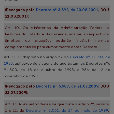
(Revogado pelo
Decreto nº 3.892, de 20.08.2001
, DOU
21.08.2001):
Art. 10. Os Ministérios da Administração Federal e
Reforma do Estado e da Fazenda, nos seus respectivos
âmbitos de atuação, poderão instituir normas
complementares para cumprimento deste Decreto.
Art. 11. O disposto no artigo 27 do
Decreto nº 71.733, de
1973
, aplica-se às viagens de que tratam os Decretos nºs
91.800, de 18 de outubro de 1995, e 986, de 12 de
novembro de 1993.
(Revogado pelo
Decreto nº 6.907, de 21.07.2009
, DOU
22.07.2009):
Art. 11-A. As autoridades de que trata o artigo 2º, incisos
I e II, do
Decreto nº 3.061, de 14 de maio de 1999
,