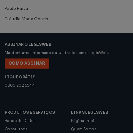
Paulo Paiva
Cláudia Maria Costin
ASSINAR O LEGISWEB
Mantenha-se informado e atualizado com o LegisWeb.
COMO ASSINAR
LIGUE GRÁTIS
0800 202 5544
PRODUTOS E SERVIÇOS
LINKS LEGISWEB
Banco de Dados
Página Inicial
Consultoria
Quem Somos