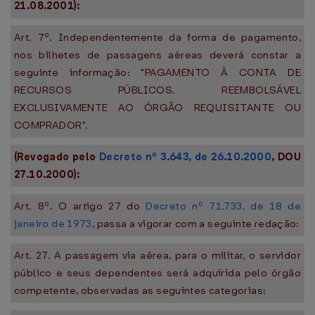
21.08.2001):
Art. 7º. Independentemente da forma de pagamento,
nos bilhetes de passagens aéreas deverá constar a
seguinte informação: "PAGAMENTO À CONTA DE
RECURSOS PÚBLICOS. REEMBOLSÁVEL
EXCLUSIVAMENTE AO ÓRGÃO REQUISITANTE OU
COMPRADOR".
(Revogado pelo
Decreto nº 3.643, de 26.10.2000
, DOU
27.10.2000):
Art. 8º. O artigo 27 do
Decreto nº 71.733, de 18 de
janeiro de 1973
, passa a vigorar com a seguinte redação:
Art. 27. A passagem via aérea, para o militar, o servidor
público e seus dependentes será adquirida pelo órgão
competente, observadas as seguintes categorias: