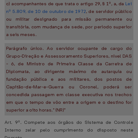
c) acompanhantes de que trata o artigo 29, § 1º, a, da
Lei
nº 5.809, de 10 de outubro de 1972
, de servidor público
ou militar designado para missão permanente ou
transitória, com mudança de sede, por período superior
a seis meses.
Parágrafo único. Ao servidor ocupante de cargo do
Grupo-Direção e Assessoramento Superiores, nível DAS
- 6, de Ministro de Primeira Classe da Carreira de
Diplomata, ao dirigente máximo de autarquia ou
fundação pública e aos militares, dos postos de
Capitão-de-Mar-e-Guerra ou Coronel, poderá ser
concedida passagem em classe executiva nos trechos
em que o tempo de vôo entre a origem e o destino for
superior a oito horas." (NR)"
Art. 9º. Compete aos órgãos do Sistema de Controle
Interno zelar pelo cumprimento do disposto neste
Decreto.