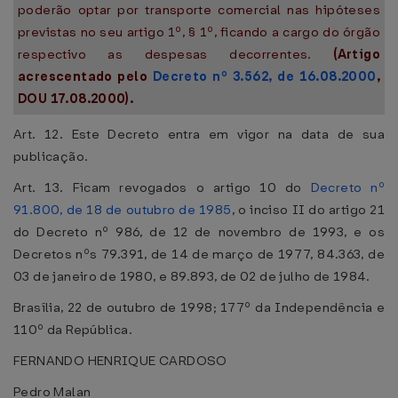
poderão optar por transporte comercial nas hipóteses
previstas no seu artigo 1º, § 1º, ficando a cargo do órgão
respectivo as despesas decorrentes.
(Artigo
acrescentado pelo
Decreto nº 3.562, de 16.08.2000
,
DOU 17.08.2000).
Art. 12. Este Decreto entra em vigor na data de sua
publicação.
Art. 13. Ficam revogados o artigo 10 do
Decreto nº
91.800, de 18 de outubro de 1985
, o inciso II do artigo 21
do Decreto nº 986, de 12 de novembro de 1993, e os
Decretos nºs 79.391, de 14 de março de 1977, 84.363, de
03 de janeiro de 1980, e 89.893, de 02 de julho de 1984.
Brasília, 22 de outubro de 1998; 177º da Independência e
110º da República.
FERNANDO HENRIQUE CARDOSO
Pedro Malan