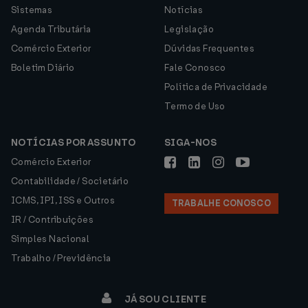
Sistemas
Notícias
Agenda Tributária
Legislação
Comércio Exterior
Dúvidas Frequentes
Boletim Diário
Fale Conosco
Política de Privacidade
Termo de Uso
NOTÍCIAS POR ASSUNTO
SIGA-NOS
Comércio Exterior
Contabilidade / Societário
ICMS, IPI, ISS e Outros
TRABALHE CONOSCO
IR / Contribuições
Simples Nacional
Trabalho / Previdência
JÁ SOU CLIENTE