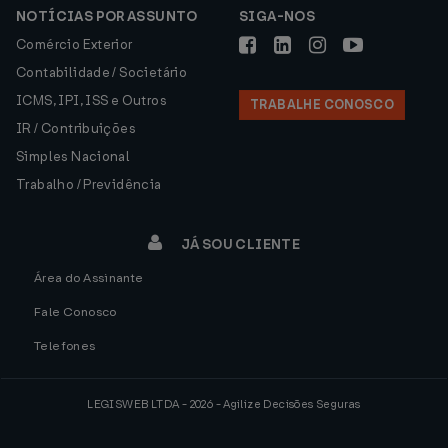
NOTÍCIAS POR ASSUNTO
SIGA-NOS
Comércio Exterior
Contabilidade / Societário
ICMS, IPI, ISS e Outros
TRABALHE CONOSCO
IR / Contribuições
Simples Nacional
Trabalho / Previdência
JÁ SOU CLIENTE
Área do Assinante
Fale Conosco
Telefones
LEGISWEB LTDA - 2026 - Agilize Decisões Seguras