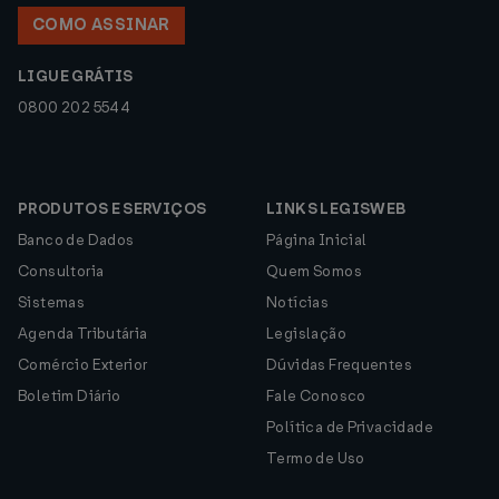
COMO ASSINAR
LIGUE GRÁTIS
0800 202 5544
PRODUTOS E SERVIÇOS
LINKS LEGISWEB
Banco de Dados
Página Inicial
Consultoria
Quem Somos
Sistemas
Notícias
Agenda Tributária
Legislação
Comércio Exterior
Dúvidas Frequentes
Boletim Diário
Fale Conosco
Política de Privacidade
Termo de Uso