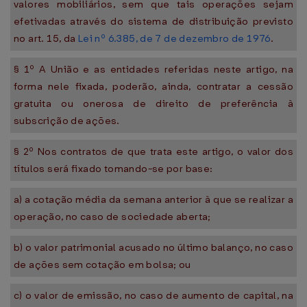
valores mobiliários, sem que tais operações sejam
efetivadas através do sistema de distribuição previsto
no art. 15, da
Lei nº 6.385, de 7 de dezembro de 1976
.
§ 1º A União e as entidades referidas neste artigo, na
forma nele fixada, poderão, ainda, contratar a cessão
gratuita ou onerosa de direito de preferência à
subscrição de ações.
§ 2º Nos contratos de que trata este artigo, o valor dos
títulos será fixado tomando-se por base:
a) a cotação média da semana anterior à que se realizar a
operação, no caso de sociedade aberta;
b) o valor patrimonial acusado no último balanço, no caso
de ações sem cotação em bolsa; ou
c) o valor de emissão, no caso de aumento de capital, na