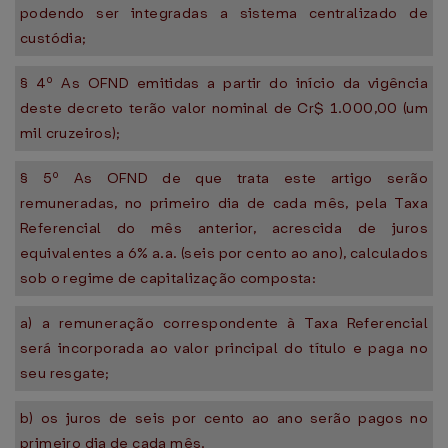
podendo ser integradas a sistema centralizado de
custódia;
§ 4º As OFND emitidas a partir do início da vigência
deste decreto terão valor nominal de Cr$ 1.000,00 (um
mil cruzeiros);
§ 5º As OFND de que trata este artigo serão
remuneradas, no primeiro dia de cada mês, pela Taxa
Referencial do mês anterior, acrescida de juros
equivalentes a 6% a.a. (seis por cento ao ano), calculados
sob o regime de capitalização composta:
a) a remuneração correspondente à Taxa Referencial
será incorporada ao valor principal do título e paga no
seu resgate;
b) os juros de seis por cento ao ano serão pagos no
primeiro dia de cada mês.