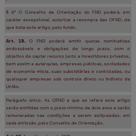
§ 6º O Conselho de Orientação do FND poderá, em
caráter excepcional, autorizar a recompra das OFND, de
que trata este artigo, pelo fundo.
Art. 18.
O FND poderá emitir quotas nominativas
endossáveis e obrigações de longo prazo, com o
objetivo de captar recurso junto a investidores privados,
bem assim a autarquias, empresas públicas, sociedades
de economia mista, suas subsidiárias e controladas, ou
quaisquer empresas sob controle direto ou indireto da
União.
Parágrafo único. As OFND a que se refere este artigo
serão emitidas com o prazo mínimo de dois anos e serão
remuneradas nas condições a serem estipuladas, em
cada emissão, pelo Conselho de Orientação.