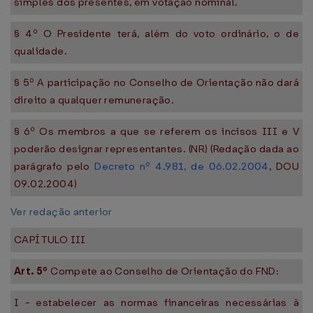
simples dos presentes, em votação nominal.
§ 4º O Presidente terá, além do voto ordinário, o de
qualidade.
§ 5º A participação no Conselho de Orientação não dará
direito a qualquer remuneração.
§ 6º Os membros a que se referem os incisos III e V
poderão designar representantes. (NR) (Redação dada ao
parágrafo pelo
Decreto nº 4.981, de 06.02.2004
, DOU
09.02.2004)
Ver redação anterior
CAPÍTULO III
Art. 5º
Compete ao Conselho de Orientação do FND:
I - estabelecer as normas financeiras necessárias à