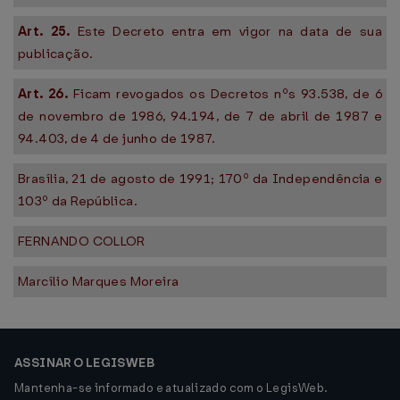
Art. 25.
Este Decreto entra em vigor na data de sua
publicação.
Art. 26.
Ficam revogados os Decretos nºs 93.538, de 6
de novembro de 1986, 94.194, de 7 de abril de 1987 e
94.403, de 4 de junho de 1987.
Brasília, 21 de agosto de 1991; 170º da Independência e
103º da República.
FERNANDO COLLOR
Marcílio Marques Moreira
ASSINAR O LEGISWEB
Mantenha-se informado e atualizado com o LegisWeb.