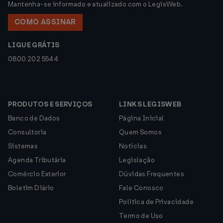
Mantenha-se informado e atualizado com o LegisWeb.
COMO ASSINAR
LIGUE GRÁTIS
0800 202 5544
PRODUTOS E SERVIÇOS
LINKS LEGISWEB
Banco de Dados
Página Inicial
Consultoria
Quem Somos
Sistemas
Notícias
Agenda Tributária
Legislação
Comércio Exterior
Dúvidas Frequentes
Boletim Diário
Fale Conosco
Política de Privacidade
Termo de Uso