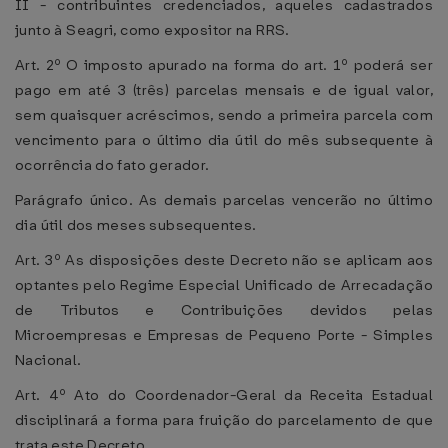
II - contribuintes credenciados, aqueles cadastrados
junto à Seagri, como expositor na RRS.
Art. 2º O imposto apurado na forma do art. 1º poderá ser
pago em até 3 (três) parcelas mensais e de igual valor,
sem quaisquer acréscimos, sendo a primeira parcela com
vencimento para o último dia útil do mês subsequente à
ocorrência do fato gerador.
Parágrafo único. As demais parcelas vencerão no último
dia útil dos meses subsequentes.
Art. 3º As disposições deste Decreto não se aplicam aos
optantes pelo Regime Especial Unificado de Arrecadação
de Tributos e Contribuições devidos pelas
Microempresas e Empresas de Pequeno Porte - Simples
Nacional.
Art. 4º Ato do Coordenador-Geral da Receita Estadual
disciplinará a forma para fruição do parcelamento de que
trata este Decreto.