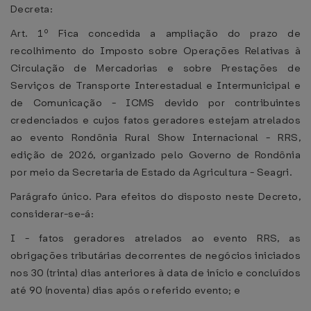
Decreta:
Art. 1º Fica concedida a ampliação do prazo de
recolhimento do Imposto sobre Operações Relativas à
Circulação de Mercadorias e sobre Prestações de
Serviços de Transporte Interestadual e Intermunicipal e
de Comunicação - ICMS devido por contribuintes
credenciados e cujos fatos geradores estejam atrelados
ao evento Rondônia Rural Show Internacional - RRS,
edição de 2026, organizado pelo Governo de Rondônia
por meio da Secretaria de Estado da Agricultura - Seagri.
Parágrafo único. Para efeitos do disposto neste Decreto,
considerar-se-á:
I - fatos geradores atrelados ao evento RRS, as
obrigações tributárias decorrentes de negócios iniciados
nos 30 (trinta) dias anteriores à data de início e concluídos
até 90 (noventa) dias após o referido evento; e