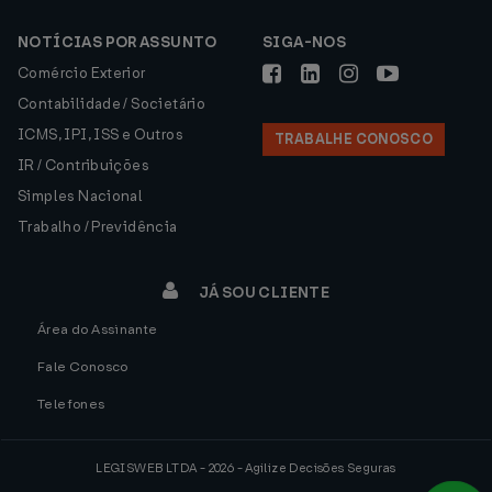
NOTÍCIAS POR ASSUNTO
SIGA-NOS
Comércio Exterior
Contabilidade / Societário
ICMS, IPI, ISS e Outros
TRABALHE CONOSCO
IR / Contribuições
Simples Nacional
Trabalho / Previdência
JÁ SOU CLIENTE
Área do Assinante
Fale Conosco
Telefones
LEGISWEB LTDA - 2026 - Agilize Decisões Seguras