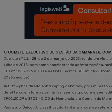
O COMITÊ-EXECUTIVO DE GESTÃO DA CÂMARA DE COM
Decreto nº 11.428, de 2 de março de 2023; tendo em vista o di
julho de 2013; bem como considerando as informações, razõ
SEI nº 153/2026/MDIC e na Nota Técnica SEI nº 733/2026/MDI
2026, resolve
:
Art. 1º Aplica direito antidumping definitivo, por um prazo 
de etileno, em formas primárias, sem carga, com e sem ad
3901.20.29 e 3901.40.00 da Nomenclatura Comum do Mercosu
Parágrafo Único: A classificação tarifária a que se refer