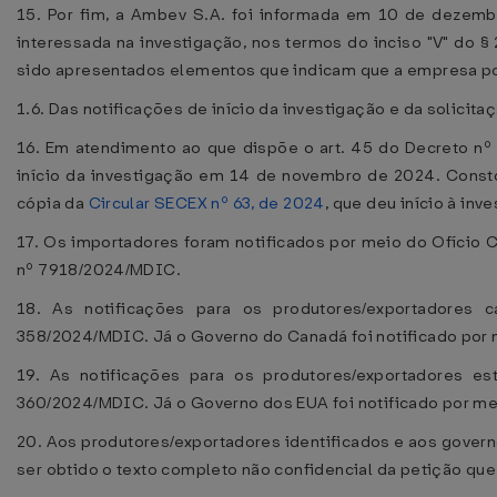
15. Por fim, a Ambev S.A. foi informada em 10 de dezemb
interessada na investigação, nos termos do inciso "V" do §
sido apresentados elementos que indicam que a empresa pod
1.6. Das notificações de início da investigação e da solicit
16. Em atendimento ao que dispõe o art. 45 do Decreto nº 
início da investigação em 14 de novembro de 2024. Consto
cópia da
Circular SECEX nº 63, de 2024
, que deu início à inv
17. Os importadores foram notificados por meio do Ofício C
nº 7918/2024/MDIC.
18. As notificações para os produtores/exportadores
358/2024/MDIC. Já o Governo do Canadá foi notificado por
19. As notificações para os produtores/exportadores e
360/2024/MDIC. Já o Governo dos EUA foi notificado por m
20. Aos produtores/exportadores identificados e aos govern
ser obtido o texto completo não confidencial da petição q