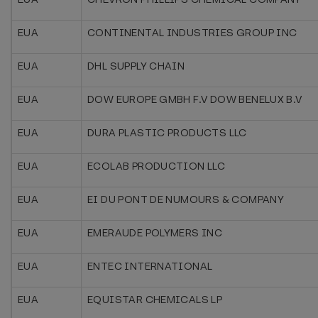
EUA
CONTINENTAL INDUSTRIES GROUP INC
EUA
DHL SUPPLY CHAIN
EUA
DOW EUROPE GMBH F.V DOW BENELUX B.V
EUA
DURA PLASTIC PRODUCTS LLC
EUA
ECOLAB PRODUCTION LLC
EUA
EI DU PONT DE NUMOURS & COMPANY
EUA
EMERAUDE POLYMERS INC
EUA
ENTEC INTERNATIONAL
EUA
EQUISTAR CHEMICALS LP