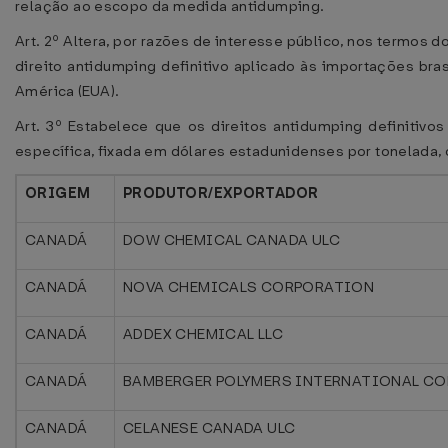
relação ao escopo da medida antidumping.
Art. 2º Altera, por razões de interesse público, nos termos d
direito antidumping definitivo aplicado às importações bras
América (EUA).
Art. 3º Estabelece que os direitos antidumping definitivo
específica, fixada em dólares estadunidenses por tonelada,
ORIGEM
PRODUTOR/EXPORTADOR
CANADÁ
DOW CHEMICAL CANADA ULC
CANADÁ
NOVA CHEMICALS CORPORATION
CANADÁ
ADDEX CHEMICAL LLC
CANADÁ
BAMBERGER POLYMERS INTERNATIONAL CO
CANADÁ
CELANESE CANADA ULC