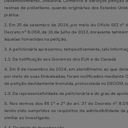
Desenvolvimento, Indústria, Comércio e Serviços petição d
resinas de polietileno, quando originárias dos Estados Uni
prática.
2. Em 25 de setembro de 2024, por meio do Ofício SEI nº 6
Decreto nº 8.058, de 26 de julho de 2013, doravante tamb
àquelas fornecidas na petição.
3. A peticionária apresentou, tempestivamente, tais informaç
1.2. Da notificação aos Governos dos EUA e do Canadá
4. Em 8 de novembro de 2024, em atendimento ao que deter
por meio de suas Embaixadas, foram notificados mediante 
de petição devidamente instruída, protocolada no DECOM, co
1.3. Da representatividade da peticionária e do grau de apoi
5. Nos termos dos §§ 1º e 2º do art. 37 do Decreto nº 8.05
tendo sido cumpridos os requisitos de admissibilidade da 
similar ao investigado.
1.4. Do início da investigação