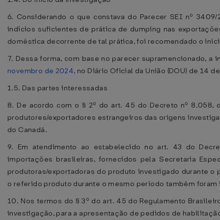
6. Considerando o que constava do Parecer SEI nº 3409/
indícios suficientes de prática de dumping nas exportações
doméstica decorrente de tal prática, foi recomendado o iníc
7. Dessa forma, com base no parecer supramencionado, a in
novembro de 2024
, no Diário Oficial da União (DOU) de 14 
1.5. Das partes interessadas
8. De acordo com o § 2º do art. 45 do Decreto nº 8.058, d
produtores/exportadores estrangeiros das origens investiga
do Canadá.
9. Em atendimento ao estabelecido no art. 43 do Decre
importações brasileiras, fornecidos pela Secretaria Espe
produtoras/exportadoras do produto investigado durante o 
o referido produto durante o mesmo período também foram
10. Nos termos do § 3º do art. 45 do Regulamento Brasileiro
investigação, para a apresentação de pedidos de habilitaçã