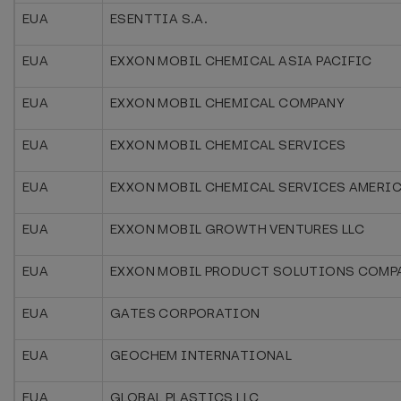
EUA
ESENTTIA S.A.
EUA
EXXON MOBIL CHEMICAL ASIA PACIFIC
EUA
EXXON MOBIL CHEMICAL COMPANY
EUA
EXXON MOBIL CHEMICAL SERVICES
EUA
EXXON MOBIL CHEMICAL SERVICES AMERIC
EUA
EXXON MOBIL GROWTH VENTURES LLC
EUA
EXXON MOBIL PRODUCT SOLUTIONS COMP
EUA
GATES CORPORATION
EUA
GEOCHEM INTERNATIONAL
EUA
GLOBAL PLASTICS LLC