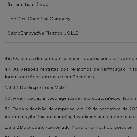
(International) S.A.
The Dow Chemical Company
Sabic Innovative Plastics US LLC
48. Os dados dos produtores/exportadores constantes dest
49. As versões restritas dos relatórios de verificação i
foram recebidos em bases confidenciais.
1.8.3.1 Do Grupo ExxonMobil
50. A verificação in loco agendada na produtora/exportador
51. Dada a decisão da empresa, em 19 de setembro de 2025
determinação final de dumping levaria em consideração os f
1.8.3.2 Do produtor/exportador Nova Chemical Corporation