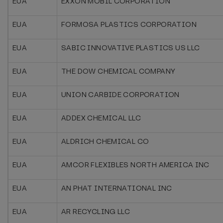
EUA
EXXON MOBIL CORPORATION
EUA
FORMOSA PLASTICS CORPORATION
EUA
SABIC INNOVATIVE PLASTICS US LLC
EUA
THE DOW CHEMICAL COMPANY
EUA
UNION CARBIDE CORPORATION
EUA
ADDEX CHEMICAL LLC
EUA
ALDRICH CHEMICAL CO
EUA
AMCOR FLEXIBLES NORTH AMERICA INC
EUA
AN PHAT INTERNATIONAL INC
EUA
AR RECYCLING LLC