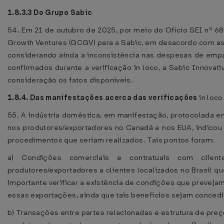
1.8.3.3 Do Grupo Sabic
54. Em 21 de outubro de 2025, por meio do Ofício SEI nº 
Growth Ventures (GCGV) para a Sabic, em desacordo com as 
considerando ainda a inconsistência nas despesas de em
confirmados durante a verificação in loco, a Sabic Innovati
consideração os fatos disponíveis.
1.8.4. Das manifestações acerca das verificações
in loc
55. A indústria doméstica, em manifestação, protocolada e
nos produtores/exportadores no Canadá e nos EUA, indicou
procedimentos que seriam realizados. Tais pontos foram:
a) Condições comerciais e contratuais com cliente
produtores/exportadores a clientes localizados no Brasil 
importante verificar a existência de condições que preveja
essas exportações, ainda que tais benefícios sejam conced
b) Transações entre partes relacionadas e estrutura de preç