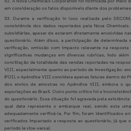
52. A Nova Chemicals Corporation foi notificada por meio 
em consideração os fatos disponíveis diante dos problemas 
53. Durante a verificação in loco realizada pelo DECOM,
consistência dos dados reportados pela Nova Chemicals. 
subsidiárias, apesar de estarem diretamente envolvidas na
questionário. Além disso, a participação de determinada 
verificação, omissão com impacto relevante na resposta
significativas mudanças em diversas rubricas, indo al
conciliação da totalidade das vendas reportadas na respos
VIII, especialmente quanto ao período de investigação: enq
(POI), o Apêndice VIII considera apenas faturas dentro do 
dos envios de amostras no Apêndice VIII, embora o que
exportações ao Brasil. Outro ponto crítico foi a inconsistê
do questionário. Essa situação foi agravada pela existência
qual data representa o embarque real, sendo esta um
adequadamente verificá-la. Por fim, foram identificados 
verificados impactado a resposta ao questionário, já que
período (e vice-versa).