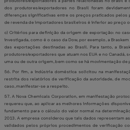
produtores/exportadores a partes relacionadas no Brasil e c
dos produtores/exportadores no Brasil foram devidamente 
diferenças significativas entre os preços praticados pelos 
de revenda de importadores brasileiros é inferior ao preço 
c) Critérios para definição da origem de exportação: no 
investigada, como é o caso da Dow, por exemplo, a Braskem 
das exportações destinadas ao Brasil. Para tanto, a Bras
produtores/exportadores que atuam nos EUA e no Canadá, se e
uma ou de outra origem, bem como se há movimentação de pr
56. Por fim, a indústria doméstica solicitou na manifest
restrita dos relatórios de verificação da autoridade, de m
caso, manifestar-se a respeito.
57. A Nova Chemicals Corporation, em manifestação protoc
requereu que, ao aplicar as melhores informações disponí
fundamento para o cálculo do valor normal na determinação f
2013. A empresa considerou que tais dados representam as
validados pelos próprios procedimentos de verificação co