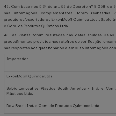
42. Com base nos § 3º do art. 52 do Decreto nº 8.058, de 
nas informações complementares, foram realizadas v
produtores/exportadores ExxonMobil Química Ltda., Sabic Inn
e Com. de Produtos Químicos Ltda.
43. As visitas foram realizadas nas datas anuídas pela
procedimentos previstos nos roteiros de verificação, enca
nas respostas aos questionários e em suas informações c
Importador
ExxonMobil Química Ltda.
Sabic Innovative Plastics South America - Ind. e Com
Plásticos Ltda.
Dow Brasil Ind. e Com. de Produtos Químicos Ltda.