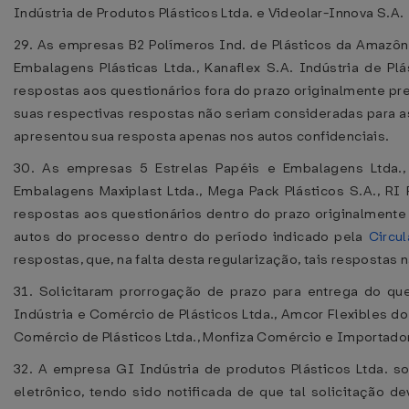
Indústria de Produtos Plásticos Ltda. e Videolar-Innova S.A.
29. As empresas B2 Polímeros Ind. de Plásticos da Amazônia
Embalagens Plásticas Ltda., Kanaflex S.A. Indústria de P
respostas aos questionários fora do prazo originalmente pr
suas respectivas respostas não seriam consideradas para 
apresentou sua resposta apenas nos autos confidenciais.
30. As empresas 5 Estrelas Papéis e Embalagens Ltda., 
Embalagens Maxiplast Ltda., Mega Pack Plásticos S.A., RI 
respostas aos questionários dentro do prazo originalmente
autos do processo dentro do período indicado pela
Circu
respostas, que, na falta desta regularização, tais resposta
31. Solicitaram prorrogação de prazo para entrega do qu
Indústria e Comércio de Plásticos Ltda., Amcor Flexibles do 
Comércio de Plásticos Ltda., Monfiza Comércio e Importadora
32. A empresa GI Indústria de produtos Plásticos Ltda. s
eletrônico, tendo sido notificada de que tal solicitação 