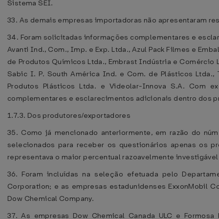
Sistema SEI.
33. As demais empresas importadoras não apresentaram res
34. Foram solicitadas informações complementares e esclar
Avanti Ind., Com., Imp. e Exp. Ltda., Azul Pack Filmes e Em
de Produtos Químicos Ltda., Embrast Indústria e Comércio Lt
Sabic I. P. South América Ind. e Com. de Plásticos Ltda., 
Produtos Plásticos Ltda. e Videolar-Innova S.A. Com 
complementares e esclarecimentos adicionais dentro dos p
1.7.3. Dos produtores/exportadores
35. Como já mencionado anteriormente, em razão do núme
selecionados para receber os questionários apenas os pr
representava o maior percentual razoavelmente investigável
36. Foram incluídas na seleção efetuada pelo Depart
Corporation; e as empresas estadunidenses ExxonMobil Cor
Dow Chemical Company.
37. As empresas Dow Chemical Canada ULC e Formosa Pla