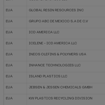
EUA
GLOBAL RESIN RESOURCES INC
EUA
GRUPO ABC DE MEXICO S.A DE C.V
EUA
ICD AMERICA LLC
EUA
ICELENE - ICD AMERICA LLC
EUA
INEOS OLEFINS & POLYMERS USA
EUA
INHANCE TECHNOLOGIES LLC
EUA
ISLAND PLASTICS LLC
EUA
JEBSEN & JESSEN CHEMICALS GMBH
EUA
KW PLASTICS RECYCLING DIVISION