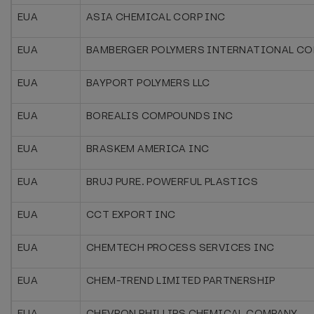
EUA
ASIA CHEMICAL CORP INC
EUA
BAMBERGER POLYMERS INTERNATIONAL CO
EUA
BAYPORT POLYMERS LLC
EUA
BOREALIS COMPOUNDS INC
EUA
BRASKEM AMERICA INC
EUA
BRUJ PURE. POWERFUL PLASTICS
EUA
CCT EXPORT INC
EUA
CHEMTECH PROCESS SERVICES INC
EUA
CHEM-TREND LIMITED PARTNERSHIP
EUA
CHEVRON PHILLIPS CHEMICAL COMPANY