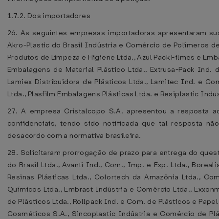
1.7.2. Dos importadores
26. As seguintes empresas importadoras apresentaram suas
Akro-Plastic do Brasil Indústria e Comércio de Polímeros 
Produtos de Limpeza e Higiene Ltda., Azul Pack Filmes e Emb
Embalagens de Material Plástico Ltda., Extrusa-Pack Ind.
Lamiex Distribuidora de Plásticos Ltda., Lamitec Ind. e C
Ltda., Plasfilm Embalagens Plásticas Ltda. e Resiplastic Indu
27. A empresa Cristalcopo S.A. apresentou a resposta ao
confidenciais, tendo sido notificada que tal resposta 
desacordo com a normativa brasileira.
28. Solicitaram prorrogação de prazo para entrega do que
do Brasil Ltda., Avanti Ind., Com., Imp. e Exp. Ltda., Boreal
Resinas Plásticas Ltda., Colortech da Amazônia Ltda., Co
Químicos Ltda., Embrast Indústria e Comércio Ltda., Exxonmo
de Plásticos Ltda., Rollpack Ind. e Com. de Plásticos e Papel
Cosméticos S.A., Sincoplastic Indústria e Comércio de Plás