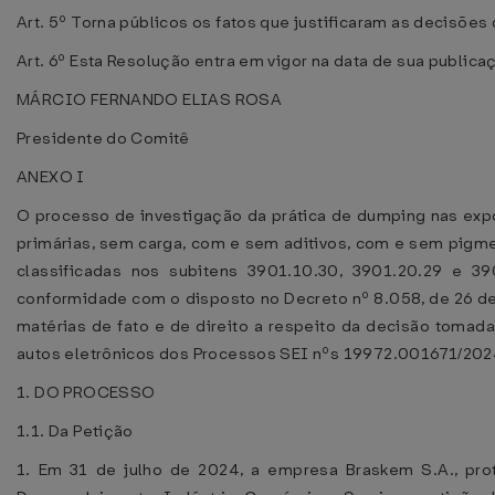
Art. 5º Torna públicos os fatos que justificaram as decisõe
Art. 6º Esta Resolução entra em vigor na data de sua publica
MÁRCIO FERNANDO ELIAS ROSA
Presidente do Comitê
ANEXO I
O processo de investigação da prática de dumping nas expor
primárias, sem carga, com e sem aditivos, com e sem pigm
classificadas nos subitens 3901.10.30, 3901.20.29 e
conformidade com o disposto no Decreto nº 8.058, de 26 d
matérias de fato e de direito a respeito da decisão toma
autos eletrônicos dos Processos SEI nºs 19972.001671/2024
1. DO PROCESSO
1.1. Da Petição
1. Em 31 de julho de 2024, a empresa Braskem S.A., pro