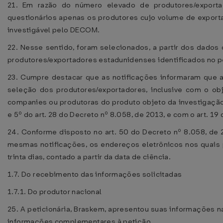
21. Em razão do número elevado de produtores/exporta
questionários apenas os produtores cujo volume de export
investigável pelo DECOM.
22. Nesse sentido, foram selecionados, a partir dos dados 
produtores/exportadores estadunidenses identificados no p
23. Cumpre destacar que as notificações informaram que a
seleção dos produtores/exportadores, inclusive com o ob
companies ou produtoras do produto objeto da investigação,
e 5º do art. 28 do Decreto nº 8.058, de 2013, e com o art. 19
24. Conforme disposto no art. 50 do Decreto nº 8.058, de
mesmas notificações, os endereços eletrônicos nos quais 
trinta dias, contado a partir da data de ciência.
1.7. Do recebimento das informações solicitadas
1.7.1. Do produtor nacional
25. A peticionária, Braskem, apresentou suas informações 
informações complementares à petição.