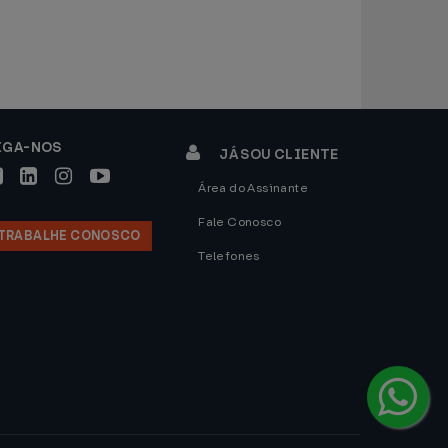
IGA-NOS
JÁ SOU CLIENTE
Área do Assinante
Fale Conosco
TRABALHE CONOSCO
Telefones