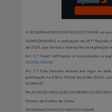
O GOVERNADOR DO ESTADO DO CEARÁ, no uso das a
CONSIDERANDO a realização da 197ª Reunião Ordi
de 2025, que introduz alterações na legislação
Art. 1.º Ficam ratificados e incorporados à leg
100/25
;
101/25
.
Art. 2.º Este Decreto entrará em vigor na dat
publicação no Diário Oficial da União (DOU), c
(CONFAZ).
PALÁCIO DA ABOLIÇÃO, GOVERNO DO ESTADO DO 
Elmano de Freitas da Costa
GOVERNADOR DO ESTADO DO CEARÁ