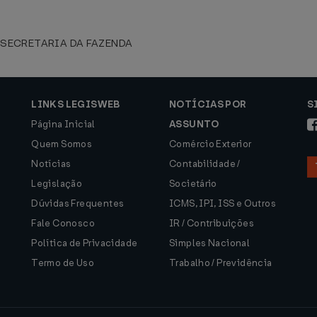
 SECRETARIA DA FAZENDA
LINKS LEGISWEB
NOTÍCIAS POR
S
Página Inicial
ASSUNTO
Quem Somos
Comércio Exterior
Notícias
Contabilidade /
Legislação
Societário
Dúvidas Frequentes
ICMS, IPI, ISS e Outros
Fale Conosco
IR / Contribuições
Política de Privacidade
Simples Nacional
Termo de Uso
Trabalho / Previdência