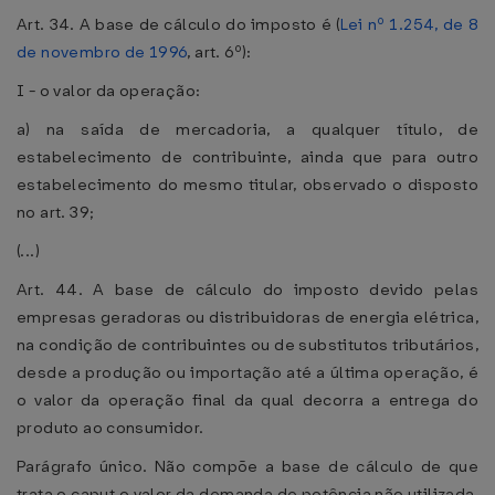
Art. 34. A base de cálculo do imposto é (
Lei nº 1.254, de 8
de novembro de 1996
, art. 6º):
I - o valor da operação:
a) na saída de mercadoria, a qualquer título, de
estabelecimento de contribuinte, ainda que para outro
estabelecimento do mesmo titular, observado o disposto
no art. 39;
(...)
Art. 44. A base de cálculo do imposto devido pelas
empresas geradoras ou distribuidoras de energia elétrica,
na condição de contribuintes ou de substitutos tributários,
desde a produção ou importação até a última operação, é
o valor da operação final da qual decorra a entrega do
produto ao consumidor.
Parágrafo único. Não compõe a base de cálculo de que
trata o caput o valor da demanda de potência não utilizada,