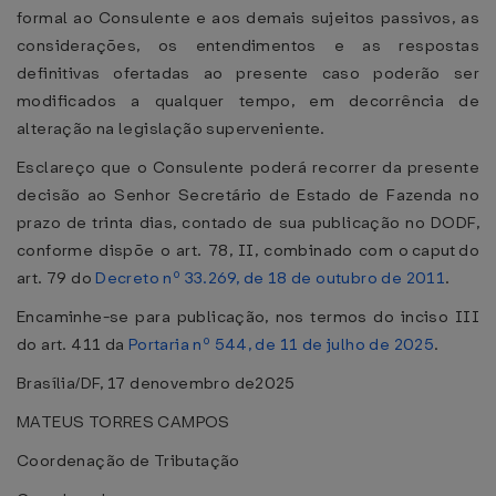
formal ao Consulente e aos demais sujeitos passivos, as
considerações, os entendimentos e as respostas
definitivas ofertadas ao presente caso poderão ser
modificados a qualquer tempo, em decorrência de
alteração na legislação superveniente.
Esclareço que o Consulente poderá recorrer da presente
decisão ao Senhor Secretário de Estado de Fazenda no
prazo de trinta dias, contado de sua publicação no DODF,
conforme dispõe o art. 78, II, combinado com o caput do
art. 79 do
Decreto nº 33.269, de 18 de outubro de 2011
.
Encaminhe-se para publicação, nos termos do inciso III
do art. 411 da
Portaria nº 544, de 11 de julho de 2025
.
Brasília/DF, 17 denovembro de2025
MATEUS TORRES CAMPOS
Coordenação de Tributação