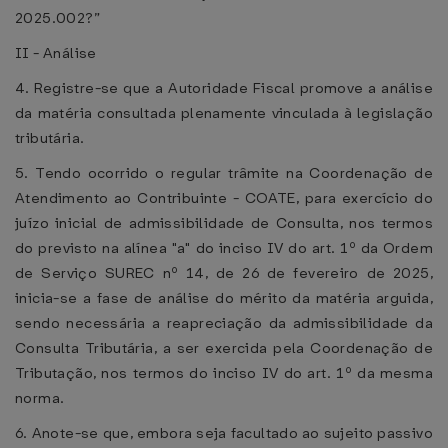
2025.002?”
II - Análise
4. Registre-se que a Autoridade Fiscal promove a análise
da matéria consultada plenamente vinculada à legislação
tributária.
5. Tendo ocorrido o regular trâmite na Coordenação de
Atendimento ao Contribuinte - COATE, para exercício do
juízo inicial de admissibilidade de Consulta, nos termos
do previsto na alínea "a" do inciso IV do art. 1º da Ordem
de Serviço SUREC nº 14, de 26 de fevereiro de 2025,
inicia-se a fase de análise do mérito da matéria arguida,
sendo necessária a reapreciação da admissibilidade da
Consulta Tributária, a ser exercida pela Coordenação de
Tributação, nos termos do inciso IV do art. 1º da mesma
norma.
6. Anote-se que, embora seja facultado ao sujeito passivo