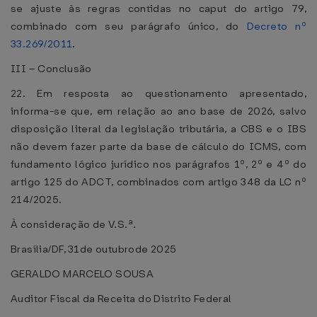
se ajuste às regras contidas no caput do artigo 79,
combinado com seu parágrafo único, do
Decreto nº
33.269/2011
.
III – Conclusão
22. Em resposta ao questionamento apresentado,
informa-se que, em relação ao ano base de 2026, salvo
disposição literal da legislação tributária, a CBS e o IBS
não devem fazer parte da base de cálculo do ICMS, com
fundamento lógico jurídico nos parágrafos 1º, 2º e 4º do
artigo 125 do ADCT, combinados com artigo 348 da LC nº
214/2025.
À consideração de V.S.ª.
Brasília/DF, 31de outubrode 2025
GERALDO MARCELO SOUSA
Auditor Fiscal da Receita do Distrito Federal