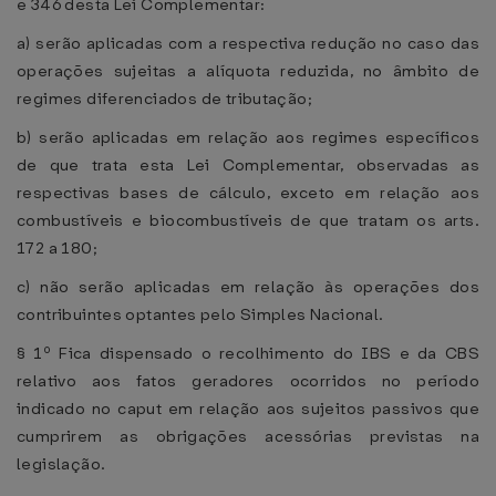
e 346 desta Lei Complementar:
a) serão aplicadas com a respectiva redução no caso das
operações sujeitas a alíquota reduzida, no âmbito de
regimes diferenciados de tributação;
b) serão aplicadas em relação aos regimes específicos
de que trata esta Lei Complementar, observadas as
respectivas bases de cálculo, exceto em relação aos
combustíveis e biocombustíveis de que tratam os arts.
172 a 180;
c) não serão aplicadas em relação às operações dos
contribuintes optantes pelo Simples Nacional.
§ 1º Fica dispensado o recolhimento do IBS e da CBS
relativo aos fatos geradores ocorridos no período
indicado no caput em relação aos sujeitos passivos que
cumprirem as obrigações acessórias previstas na
legislação.