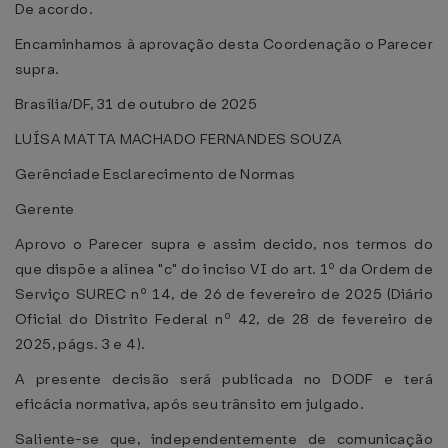
De acordo.
Encaminhamos à aprovação desta Coordenação o Parecer
supra.
Brasília/DF, 31 de outubro de 2025
LUÍSA MATTA MACHADO FERNANDES SOUZA
Gerênciade Esclarecimento de Normas
Gerente
Aprovo o Parecer supra e assim decido, nos termos do
que dispõe a alínea "c" do inciso VI do art. 1º da Ordem de
Serviço SUREC nº 14, de 26 de fevereiro de 2025 (Diário
Oficial do Distrito Federal nº 42, de 28 de fevereiro de
2025, págs. 3 e 4).
A presente decisão será publicada no DODF e terá
eficácia normativa, após seu trânsito em julgado.
Saliente-se que, independentemente de comunicação