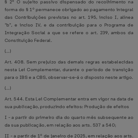
§ 2º O sujeito passivo dispensado do recolhimento na
forma do § 1º permanece obrigado ao pagamento integral
das Contribuições previstas no art. 195, inciso I, alínea
“b”, e inciso IV, e da contribuição para o Programa de
Integração Social a que se refere o art. 239, ambos da
Constituição Federal.
(...)
Art. 408. Sem prejuízo das demais regras estabelecidas
nesta Lei Complementar, durante o período de transição
para o IBS e a CBS, observar-se-á o disposto neste artigo.
(...)
Art. 544. Esta Lei Complementar entra em vigor na data de
sua publicação, produzindo efeitos: Produção de efeitos
I - a partir do primeiro dia do quarto mês subsequente ao
da sua publicação, em relação aos arts. 537 a 540;
II - a partir de 1º de janeiro de 2025, em relação aos arts.