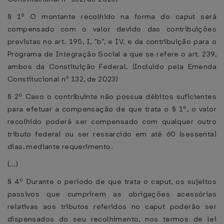
§ 1º O montante recolhido na forma do caput será
compensado com o valor devido das contribuições
previstas no art. 195, I, "b", e IV, e da contribuição para o
Programa de Integração Social a que se refere o art. 239,
ambos da Constituição Federal. (Incluído pela Emenda
Constitucional nº 132, de 2023)
§ 2º Caso o contribuinte não possua débitos suficientes
para efetuar a compensação de que trata o § 1º, o valor
recolhido poderá ser compensado com qualquer outro
tributo federal ou ser ressarcido em até 60 (sessenta)
dias, mediante requerimento.
(...)
§ 4º Durante o período de que trata o caput, os sujeitos
passivos que cumprirem as obrigações acessórias
relativas aos tributos referidos no caput poderão ser
dispensados do seu recolhimento, nos termos de lei