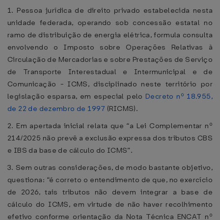
1. Pessoa jurídica de direito privado estabelecida nesta
unidade federada, operando sob concessão estatal no
ramo de distribuição de energia elétrica, formula consulta
envolvendo o Imposto sobre Operações Relativas à
Circulação de Mercadorias e sobre Prestações de Serviço
de Transporte Interestadual e Intermunicipal e de
Comunicação - ICMS, disciplinado neste território por
legislação esparsa, em especial pelo
Decreto nº 18.955,
de 22 de dezembro de 1997
(RICMS).
2. Em apertada inicial relata que “a Lei Complementar nº
214/2025 não prevê a exclusão expressa dos tributos CBS
e IBS da base de cálculo do ICMS”.
3. Sem outras considerações, de modo bastante objetivo,
questiona: “é correto o entendimento de que, no exercício
de 2026, tais tributos não devem integrar a base de
cálculo do ICMS, em virtude de não haver recolhimento
efetivo conforme orientação da Nota Técnica ENCAT nº