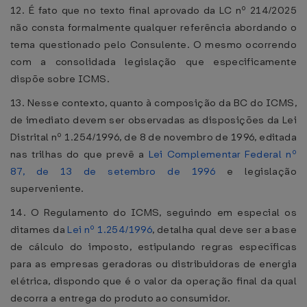
12. É fato que no texto final aprovado da LC nº 214/2025
não consta formalmente qualquer referência abordando o
tema questionado pelo Consulente. O mesmo ocorrendo
com a consolidada legislação que especificamente
dispõe sobre ICMS.
13. Nesse contexto, quanto à composição da BC do ICMS,
de imediato devem ser observadas as disposições da Lei
Distrital nº 1.254/1996, de 8 de novembro de 1996, editada
nas trilhas do que prevê a
Lei Complementar Federal nº
87, de 13 de setembro de 1996
e legislação
superveniente.
14. O Regulamento do ICMS, seguindo em especial os
ditames da
Lei nº 1.254/1996
, detalha qual deve ser a base
de cálculo do imposto, estipulando regras específicas
para as empresas geradoras ou distribuidoras de energia
elétrica, dispondo que é o valor da operação final da qual
decorra a entrega do produto ao consumidor.