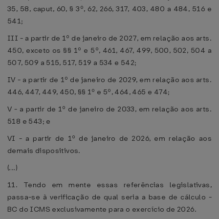
35, 58, caput, 60, § 3º, 62, 266, 317, 403, 480 a 484, 516 e
541;
III - a partir de 1º de janeiro de 2027, em relação aos arts.
450, exceto os §§ 1º e 5º, 461, 467, 499, 500, 502, 504 a
507, 509 a 515, 517, 519 a 534 e 542;
IV - a partir de 1º de janeiro de 2029, em relação aos arts.
446, 447, 449, 450, §§ 1º e 5º, 464, 465 e 474;
V - a partir de 1º de janeiro de 2033, em relação aos arts.
518 e 543; e
VI - a partir de 1º de janeiro de 2026, em relação aos
demais dispositivos.
(...)
11. Tendo em mente essas referências legislativas,
passa-se à verificação de qual seria a base de cálculo -
BC do ICMS exclusivamente para o exercício de 2026.