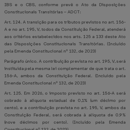
IBS e o CBS, conforme prevê o Ato da Disposições
Constitucionais Transitórias – ADCT:
Art. 124. A transição para os tributos previstos no art. 156-
A e no art. 195, V, todos da Constituição Federal, atenderá
aos critérios estabelecidos nos arts. 125 a 133 deste Ato
das Disposições Constitucionais Transitórias. (Incluído
pela Emenda Constitucional nº 132, de 2023)
Parágrafo único. A contribuição prevista no art. 195, V, será
instituída pela mesma lei complementar de que trata o art.
156-A, ambos da Constituição Federal. (Incluído pela
Emenda Constitucional nº 132, de 2023)
Art. 125. Em 2026, o imposto previsto no art. 156-A será
cobrado à alíquota estadual de 0,1% (um décimo por
cento), e a contribuição prevista no art. 195, V, ambos da
Constituição Federal, será cobrada à alíquota de 0,9%
(nove décimos por cento). (Incluído pela Emenda
Constitucional nº 132, de 2023)