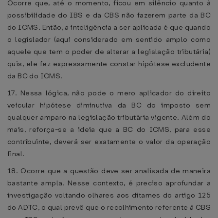
Ocorre que, até o momento, ficou em silêncio quanto à
possibilidade do IBS e da CBS não fazerem parte da BC
do ICMS. Então, a inteligência a ser aplicada é que quando
o legislador (aqui considerado em sentido amplo como
aquele que tem o poder de alterar a legislação tributária)
quis, ele fez expressamente constar hipótese excludente
da BC do ICMS.
17. Nessa lógica, não pode o mero aplicador do direito
veicular hipótese diminutiva da BC do imposto sem
qualquer amparo na legislação tributária vigente. Além do
mais, reforça-se a ideia que a BC do ICMS, para esse
contribuinte, deverá ser exatamente o valor da operação
final.
18. Ocorre que a questão deve ser analisada de maneira
bastante ampla. Nesse contexto, é preciso aprofundar a
investigação voltando olhares aos ditames do artigo 125
do ADTC, o qual prevê que o recolhimento referente à CBS