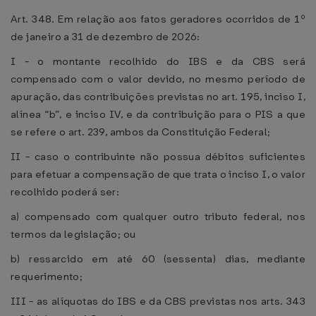
Art. 348. Em relação aos fatos geradores ocorridos de 1º
de janeiro a 31 de dezembro de 2026:
I - o montante recolhido do IBS e da CBS será
compensado com o valor devido, no mesmo período de
apuração, das contribuições previstas no art. 195, inciso I,
alínea “b”, e inciso IV, e da contribuição para o PIS a que
se refere o art. 239, ambos da Constituição Federal;
II - caso o contribuinte não possua débitos suficientes
para efetuar a compensação de que trata o inciso I, o valor
recolhido poderá ser:
a) compensado com qualquer outro tributo federal, nos
termos da legislação; ou
b) ressarcido em até 60 (sessenta) dias, mediante
requerimento;
III - as alíquotas do IBS e da CBS previstas nos arts. 343