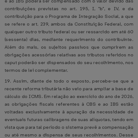
e ao IBS poderá ser compensado com o valor devido das
contribuições previstas no art. 195, I, "b", e IV, e da
contribuição para o Programa de Integração Social, a que
se refere o art. 239, ambos da Constituição Federal, com
qualquer outro tributo federal ou ser ressarcido em até 60
(sessenta) dias, mediante requerimento do contribuinte.
Além do mais, os sujeitos passivos que cumprirem as
obrigações acessórias relativas aos tributos referidos no
caput poderão ser dispensados do seu recolhimento, nos
termos de lei complementar.
19. Assim, diante de todo o exposto, percebe-se que a
recente reforma tributária não veio para ampliar a base de
cálculo do ICMS. Em relação ao exercício do ano de 2026,
as obrigações fiscais referentes à CBS e ao IBS estão
voltadas exclusivamente à apuração da necessidade de
eventuais futuras calibragens de suas alíquotas, tendo em
vista que para tal período o sistema prevê a compensação
ou até mesmo a dispensa de seus recolhimentos. Desse