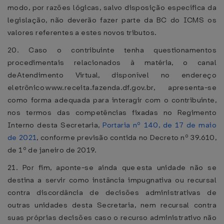
modo, por razões lógicas, salvo disposição específica da
legislação, não deverão fazer parte da BC do ICMS os
valores referentes a estes novos tributos.
20. Caso o contribuinte tenha questionamentos
procedimentais relacionados à matéria, o canal
deAtendimento Virtual, disponível no endereço
eletrônico www.receita.fazenda.df.gov.br, apresenta-se
como forma adequada para interagir com o contribuinte,
nos termos das competências fixadas no Regimento
Interno desta Secretaria,
Portaria nº 140, de 17 de maio
de 2021
, conforme previsão contida no Decreto nº 39.610,
de 1º de janeiro de 2019.
21. Por fim, aponte-se ainda que esta unidade não se
destina a servir como instância impugnativa ou recursal
contra discordância de decisões administrativas de
outras unidades desta Secretaria, nem recursal contra
suas próprias decisões caso o recurso administrativo não