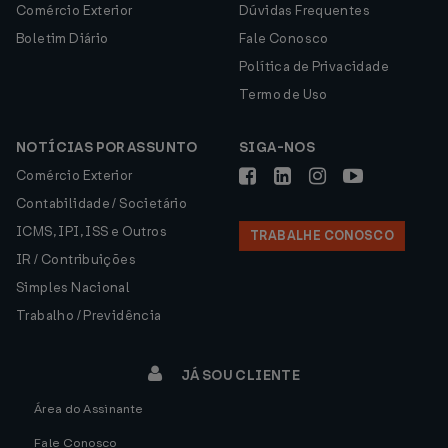
Comércio Exterior
Dúvidas Frequentes
Boletim Diário
Fale Conosco
Política de Privacidade
Termo de Uso
NOTÍCIAS POR ASSUNTO
SIGA-NOS
Comércio Exterior
Contabilidade / Societário
ICMS, IPI, ISS e Outros
TRABALHE CONOSCO
IR / Contribuições
Simples Nacional
Trabalho / Previdência
JÁ SOU CLIENTE
Área do Assinante
Fale Conosco