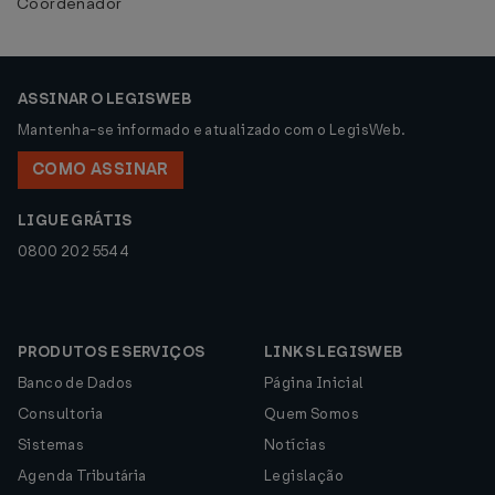
Coordenador
ASSINAR O LEGISWEB
Mantenha-se informado e atualizado com o LegisWeb.
COMO ASSINAR
LIGUE GRÁTIS
0800 202 5544
PRODUTOS E SERVIÇOS
LINKS LEGISWEB
Banco de Dados
Página Inicial
Consultoria
Quem Somos
Sistemas
Notícias
Agenda Tributária
Legislação