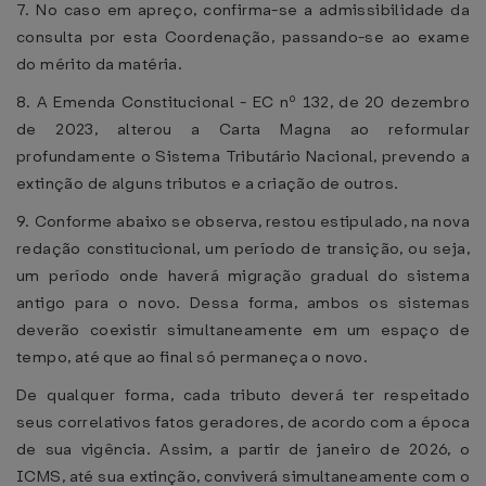
7. No caso em apreço, confirma-se a admissibilidade da
consulta por esta Coordenação, passando-se ao exame
do mérito da matéria.
8. A Emenda Constitucional - EC nº 132, de 20 dezembro
de 2023, alterou a Carta Magna ao reformular
profundamente o Sistema Tributário Nacional, prevendo a
extinção de alguns tributos e a criação de outros.
9. Conforme abaixo se observa, restou estipulado, na nova
redação constitucional, um período de transição, ou seja,
um período onde haverá migração gradual do sistema
antigo para o novo. Dessa forma, ambos os sistemas
deverão coexistir simultaneamente em um espaço de
tempo, até que ao final só permaneça o novo.
De qualquer forma, cada tributo deverá ter respeitado
seus correlativos fatos geradores, de acordo com a época
de sua vigência. Assim, a partir de janeiro de 2026, o
ICMS, até sua extinção, conviverá simultaneamente com o