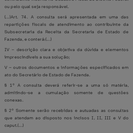
ou pelo qual seja responsável.
(...)Art. 74. A consulta será apresentada em uma das
repartições fiscais de atendimento ao contribuinte da
Subsecretaria da Receita da Secretaria de Estado de
Fazenda, e conterá:(...)
IV – descrição clara e objetiva da dúvida e elementos
imprescindíveis a sua solução;
V – outros documentos e informações especificados em
ato do Secretário de Estado de Fazenda.
§ 1º A consulta deverá referir-se a uma só matéria,
admitindo-se a cumulação somente de questões
conexas.
§ 2º Somente serão recebidas e autuadas as consultas
que atendam ao disposto nos incisos I, II, III e V do
caput.(...)