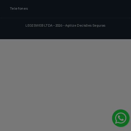
Telefones
LEGISWEB LTDA - 2026 - Agilize Decisões Seguras