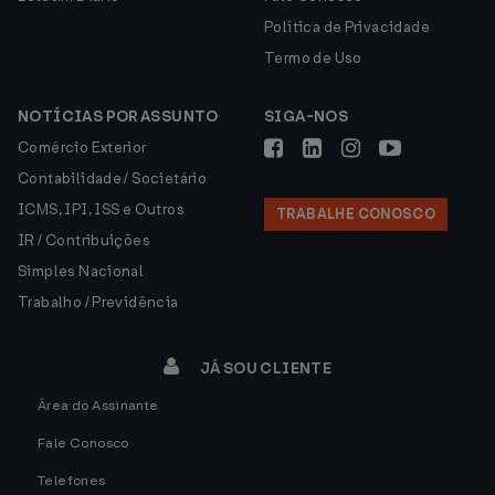
Política de Privacidade
Termo de Uso
NOTÍCIAS POR ASSUNTO
SIGA-NOS
Comércio Exterior
Contabilidade / Societário
ICMS, IPI, ISS e Outros
TRABALHE CONOSCO
IR / Contribuições
Simples Nacional
Trabalho / Previdência
JÁ SOU CLIENTE
Área do Assinante
Fale Conosco
Telefones