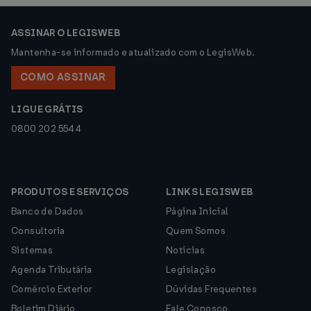
ASSINAR O LEGISWEB
Mantenha-se informado e atualizado com o LegisWeb.
COMO ASSINAR
LIGUE GRÁTIS
0800 202 5544
PRODUTOS E SERVIÇOS
LINKS LEGISWEB
Banco de Dados
Página Inicial
Consultoria
Quem Somos
Sistemas
Notícias
Agenda Tributária
Legislação
Comércio Exterior
Dúvidas Frequentes
Boletim Diário
Fale Conosco