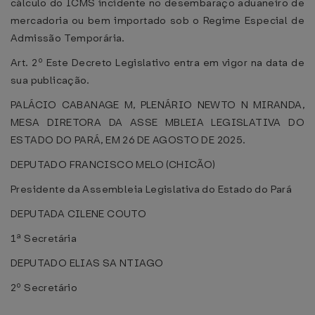
cálculo do ICMS incidente no desembaraço aduaneiro de
mercadoria ou bem importado sob o Regime Especial de
Admissão Temporária.
Art. 2º Este Decreto Legislativo entra em vigor na data de
sua publicação.
PALÁCIO CABANAGE M, PLENÁRIO NEWTO N MIRANDA,
MESA DIRETORA DA ASSE MBLEIA LEGISLATIVA DO
ESTADO DO PARÁ, EM 26 DE AGOSTO DE 2025.
DEPUTADO FRANCISCO MELO (CHICÃO)
Presidente da Assembleia Legislativa do Estado do Pará
DEPUTADA CILENE COUTO
1ª Secretária
DEPUTADO ELIAS SA NTIAGO
2º Secretário