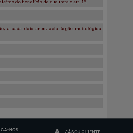
itos do benefício de que trata o art. 1º.
ado, a cada dois anos, pelo órgão metrológico
IGA-NOS
JÁ SOU CLIENTE