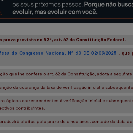
 prazo previsto no § 3º, art. 62 da Constituição Federal.
Mesa do Congresso Nacional Nº 60 DE 02/09/2025
, que 
o que lhe confere o art. 62 da Constituição, adota a seguinte 
senção da cobrança da taxa de verificação inicial e subsequente
trológicos correspondentes à verificação inicial e subsequente
ectivos contribuintes.
 produzirá efeitos pelo prazo de cinco anos, contado da data d