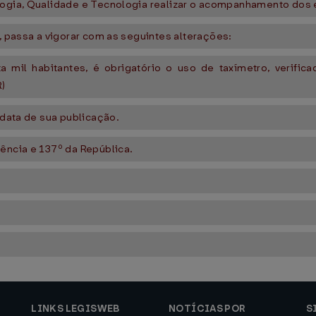
ogia, Qualidade e Tecnologia realizar o acompanhamento dos efe
, passa a vigorar com as seguintes alterações:
 mil habitantes, é obrigatório o uso de taxímetro, verific
)
 data de sua publicação.
ência e 137º da República.
LINKS LEGISWEB
NOTÍCIAS POR
S