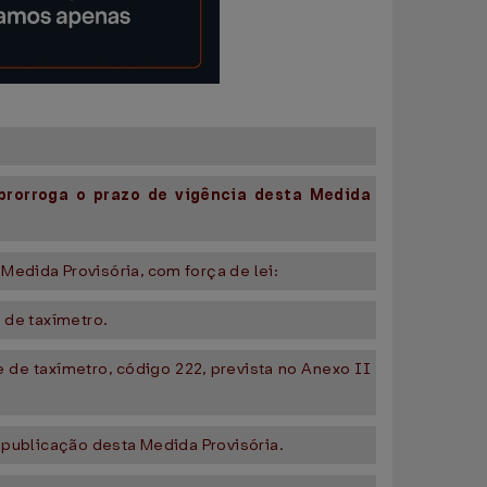
prorroga o prazo de vigência desta Medida
Medida Provisória, com força de lei:
 de taxímetro.
 de taxímetro, código 222, prevista no Anexo II
e publicação desta Medida Provisória.