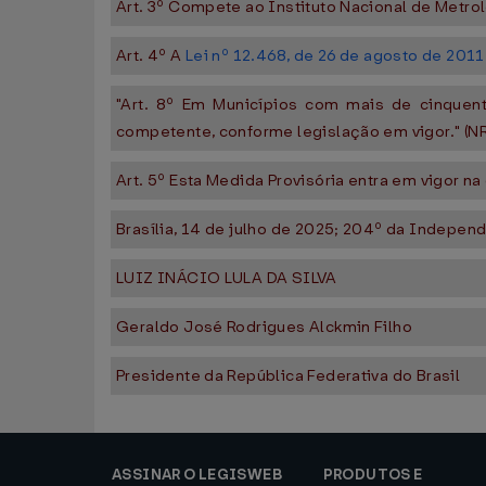
Art. 3º Compete ao Instituto Nacional de Metrol
Art. 4º A
Lei nº 12.468, de 26 de agosto de 2011
"Art. 8º Em Municípios com mais de cinquenta
competente, conforme legislação em vigor." (NR
Art. 5º Esta Medida Provisória entra em vigor na
Brasília, 14 de julho de 2025; 204º da Independ
LUIZ INÁCIO LULA DA SILVA
Geraldo José Rodrigues Alckmin Filho
Presidente da República Federativa do Brasil
ASSINAR O LEGISWEB
PRODUTOS E