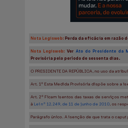
Nota Legisweb:
Perda da eficácia em razão do
Nota Legisweb:
Ver
Ato do Presidente da 
Provisória pelo período de sessenta dias.
O PRESIDENTE DA REPÚBLICA, no uso da atribuiçã
Art. 1º Esta Medida Provisória dispõe sobre a i
Art. 2º Ficam isentos das taxas de serviços me
à
Lei nº 12.249, de 11 de junho de 2010
, os resp
Parágrafo único. A isenção de que trata o caput